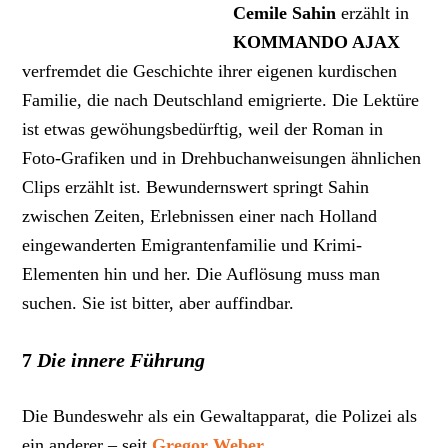
Cemile Sahin
erzählt in
KOMMANDO AJAX
verfremdet die Geschichte ihrer eigenen kurdischen
Familie, die nach Deutschland emigrierte. Die Lektüre
ist etwas gewöhungsbedürftig, weil der Roman in
Foto-Grafiken und in Drehbuchanweisungen ähnlichen
Clips erzählt ist. Bewundernswert springt Sahin
zwischen Zeiten, Erlebnissen einer nach Holland
eingewanderten Emigrantenfamilie und Krimi-
Elementen hin und her. Die Auflösung muss man
suchen. Sie ist bitter, aber auffindbar.
7
Die innere Führung
Die Bundeswehr als ein Gewaltapparat, die Polizei als
ein anderer – seit
Gregor Weber