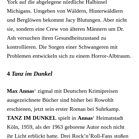
York auf die abgelegene nördliche Halbinsel
Michigans. Umgeben von Wäldern, Hinterwäldlern
und Berglöwen bekommt Jacy Blutungen. Aber nicht
sie, sondern eine Crew von älteren Männern um Dr.
Ash versuchen ihren Gesundheitszustand zu
kontrollieren. Die Sorgen einer Schwangeren mit
Problemen entwickeln sich zu einem Horror-Albtraum.
4
Tanz im Dunkel
Max Annas
‘ zigmal mit Deutschen Krimipreisen
ausgezeichnete Bücher sind bisher bei Rowohlt
erschienen, jetzt sein erster Roman bei Suhrkamp.
TANZ IM DUNKEL
spielt in
Annas
‘ Heimatstadt
Köln, 1959, als der 1963 geborene Autor noch nicht
ihr Licht erblickt hatte. Drei Rock’n’Roll-Fans stoßen