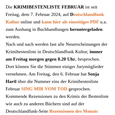
Die
KRIMIBESTENLISTE FEBRUAR
ist seit
Freitag, dem 7. Februar 2024, auf
D
eutschlandfunk
Kultur
online und
kann hier als einseitiges PDF
u.a.
zum Aushang in Buchhandlungen
heruntergeladen
werden.
Nach und nach werden fast alle Neuerscheinungen der
Krimibestenliste in Deutschlandfunk Kultur,
immer
am Freitag morgen gegen 8.20 Uhr
, besprochen.
Dort können Sie die Stimmen einiger Jurymitglieder
vernehmen. Am Freitag, den 6. Februar hat
Sonja
Hartl
über die Nummer eins der Krimibestenliste
Februar
SING MIR VOM TOD
gesprochen.
Kommende Rezensionen zu den Krimis der Bestenliste
wie auch zu anderen Büchern sind auf der
Deutschlandfunk-Seite
Rezensionen des Monats