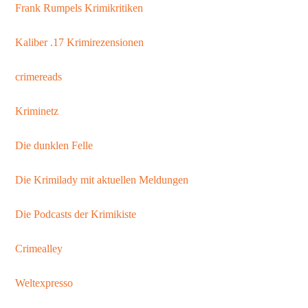
Frank Rumpels Krimikritiken
Kaliber .17 Krimirezensionen
crimereads
Kriminetz
Die dunklen Felle
Die Krimilady mit aktuellen Meldungen
Die Podcasts der Krimikiste
Crimealley
Weltexpresso