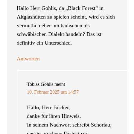
Hallo Herr Gohlis, da „Black Forest“ in
Altglashütten zu spielen scheint, wird es sich
vermutlich eher um badischen als
schwäbischen Dialekt handeln? Das ist
definitiv ein Unterschied.
Antworten
Tobias Gohlis
meint
10. Februar 2025 um 14:57
Hallo, Herr Böcker,
danke für ihren Hinweis.
In seinem Nachwort schreibt Schorlau,
der gesprochene Dialekt sei