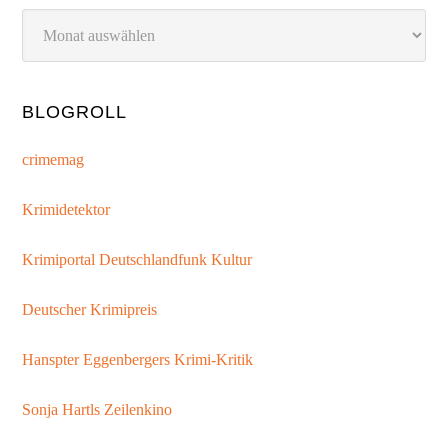
Archiv
BLOGROLL
crimemag
Krimidetektor
Krimiportal Deutschlandfunk Kultur
Deutscher Krimipreis
Hanspter Eggenbergers Krimi-Kritik
Sonja Hartls Zeilenkino