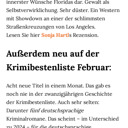
innerster Wünsche Floridas dar. Gewalt als
Selbstverwirklichung. Sehr düster. Ein Western
mit Showdown an einer der schlimmsten
Straßenkreuzungen von Los Angeles.
Lesen Sie hier
Sonja Hartl
s Rezension.
Außerdem neu auf der
Krimibestenliste Februar:
Acht neue Titel in einem Monat. Das gab es
noch nie in der zwanzigjährigen Geschichte
der Krimibestenliste. Auch sehr selten:
Darunter
fünf deutschsprachige
Kriminalromane. Das scheint – im Unterschied
zu 2024 – für die deutschsprachige