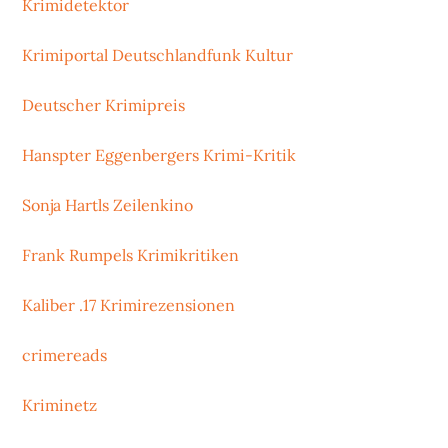
Krimidetektor
Krimiportal Deutschlandfunk Kultur
Deutscher Krimipreis
Hanspter Eggenbergers Krimi-Kritik
Sonja Hartls Zeilenkino
Frank Rumpels Krimikritiken
Kaliber .17 Krimirezensionen
crimereads
Kriminetz