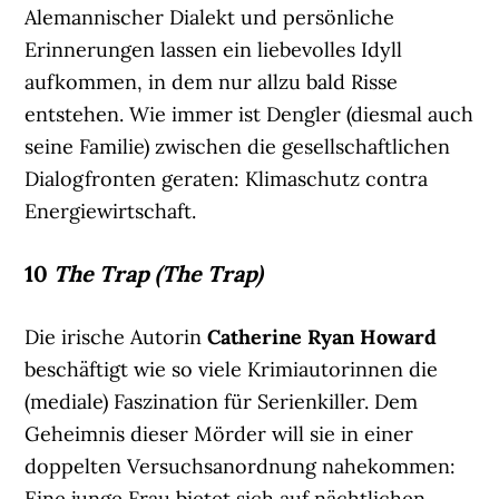
Alemannischer Dialekt und persönliche
Erinnerungen lassen ein liebevolles Idyll
aufkommen, in dem nur allzu bald Risse
entstehen. Wie immer ist Dengler (diesmal auch
seine Familie) zwischen die gesellschaftlichen
Dialogfronten geraten: Klimaschutz contra
Energiewirtschaft.
10
The Trap (The Trap)
Die irische Autorin
Catherine Ryan Howard
beschäftigt wie so viele Krimiautorinnen die
(mediale) Faszination für Serienkiller. Dem
Geheimnis dieser Mörder will sie in einer
doppelten Versuchsanordnung nahekommen:
Eine junge Frau bietet sich auf nächtlichen