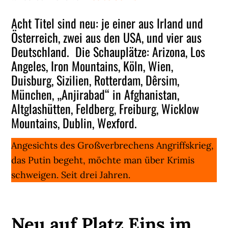
Acht Titel sind neu: je einer aus Irland und
Österreich, zwei aus den USA, und vier aus
Deutschland. Die Schauplätze: Arizona, Los
Angeles, Iron Mountains, Köln, Wien,
Duisburg, Sizilien, Rotterdam, Dêrsim,
München, „Anjirabad“ in Afghanistan,
Altglashütten, Feldberg, Freiburg, Wicklow
Mountains, Dublin, Wexford.
Angesichts des Großverbrechens Angriffskrieg,
das Putin begeht, möchte man über Krimis
schweigen. Seit drei Jahren.
Neu auf Platz Eins im