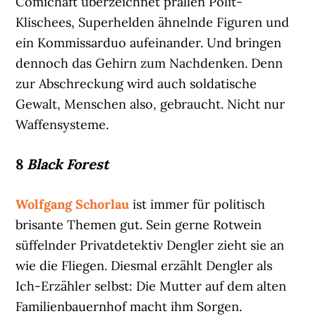
Comichaft überzeichnet prallen Polit-
Klischees, Superhelden ähnelnde Figuren und
ein Kommissarduo aufeinander. Und bringen
dennoch das Gehirn zum Nachdenken. Denn
zur Abschreckung wird auch soldatische
Gewalt, Menschen also, gebraucht. Nicht nur
Waffensysteme.
8
Black Forest
Wolfgang Schorlau
ist immer für politisch
brisante Themen gut. Sein gerne Rotwein
süffelnder Privatdetektiv Dengler zieht sie an
wie die Fliegen. Diesmal erzählt Dengler als
Ich-Erzähler selbst: Die Mutter auf dem alten
Familienbauernhof macht ihm Sorgen.