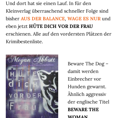
Und dort hat sie einen Lauf. In für den
Kleinverlag überraschend schneller Folge sind
bisher
AUS DER BALANCE
,
WAGE ES NUR
und
eben jetzt
HÜTE DICH VOR DER FRAU
erschienen. Alle auf den vordersten Plätzen der
Krimibestenliste.
Beware The Dog –
damit werden
Einbrecher vor
Hunden gewarnt.
Ähnlich aggressiv
der englische Titel
BEWARE THE
WOMAN
.