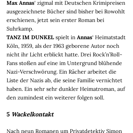
Max Annas
‘ zigmal mit Deutschen Krimipreisen
ausgezeichnete Bücher sind bisher bei Rowohlt
erschienen, jetzt sein erster Roman bei
Suhrkamp.
TANZ IM DUNKEL
spielt in
Annas
‘ Heimatstadt
Köln, 1959, als der 1963 geborene Autor noch
nicht ihr Licht erblickt hatte. Drei Rock’n’Roll-
Fans stoßen auf eine im Untergrund blühende
Nazi-Verschwörung. Ein Rächer arbeitet die
Liste der Nazis ab, die seine Familie vernichtet
haben. Ein sehr sehr dunkler Heimatroman, auf
den zumindest ein weiterer folgen soll.
5
Wackelkontakt
Nach neun Romanen um Privatdetektiv Simon