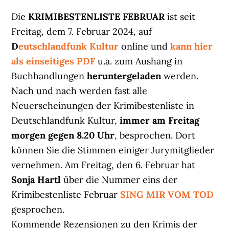
Die
KRIMIBESTENLISTE FEBRUAR
ist seit
Freitag, dem 7. Februar 2024, auf
D
eutschlandfunk Kultur
online und
kann hier
als einseitiges PDF
u.a. zum Aushang in
Buchhandlungen
heruntergeladen
werden.
Nach und nach werden fast alle
Neuerscheinungen der Krimibestenliste in
Deutschlandfunk Kultur,
immer am Freitag
morgen gegen 8.20 Uhr
, besprochen. Dort
können Sie die Stimmen einiger Jurymitglieder
vernehmen. Am Freitag, den 6. Februar hat
Sonja Hartl
über die Nummer eins der
Krimibestenliste Februar
SING MIR VOM TOD
gesprochen.
Kommende Rezensionen zu den Krimis der