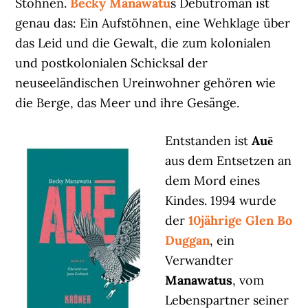
Stöhnen.
Becky Manawatu
s Debütroman ist
genau das: Ein Aufstöhnen, eine Wehklage über
das Leid und die Gewalt, die zum kolonialen
und postkolonialen Schicksal der
neuseeländischen Ureinwohner gehören wie
die Berge, das Meer und ihre Gesänge.
Entstanden ist
Auē
aus dem Entsetzen an
dem Mord eines
Kindes. 1994 wurde
der
10jährige Glen Bo
Duggan
, ein
Verwandter
Manawatus
, vom
Lebenspartner seiner