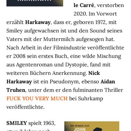
le Carré
, verstorben
2020. Im Vorwort
erzählt
Harkaway
, dass er, geboren 1972, mit
Smiley aufgewachsen ist und den Sound seines
Vaters mit der Muttermilch aufgesogen hat.
Nach Arbeit in der Filmindustrie veröffentlichte
er 2008 sein erstes Buch, eine wilde Mischung
aus Agentenroman und Dystopie, fand mit
weiteren Büchern Anerkennung.
Nick
Harkaway
ist ein Pseudonym, ebenso
Aidan
Truhen
, unter dem er den fulminanten Thriller
FUCK YOU VERY MUCH
bei Suhrkamp
veröffentlichte.
SMILEY
spielt 1963,