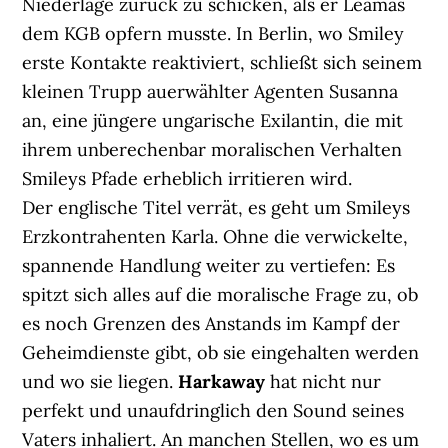
Niederlage zurück zu schicken, als er Leamas
dem KGB opfern musste. In Berlin, wo Smiley
erste Kontakte reaktiviert, schließt sich seinem
kleinen Trupp auerwählter Agenten Susanna
an, eine jüngere ungarische Exilantin, die mit
ihrem unberechenbar moralischen Verhalten
Smileys Pfade erheblich irritieren wird.
Der englische Titel verrät, es geht um Smileys
Erzkontrahenten Karla. Ohne die verwickelte,
spannende Handlung weiter zu vertiefen: Es
spitzt sich alles auf die moralische Frage zu, ob
es noch Grenzen des Anstands im Kampf der
Geheimdienste gibt, ob sie eingehalten werden
und wo sie liegen.
Harkaway
hat nicht nur
perfekt und unaufdringlich den Sound seines
Vaters inhaliert. An manchen Stellen, wo es um