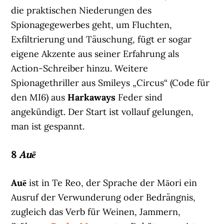
die praktischen Niederungen des
Spionagegewerbes geht, um Fluchten,
Exfiltrierung und Täuschung, fügt er sogar
eigene Akzente aus seiner Erfahrung als
Action-Schreiber hinzu. Weitere
Spionagethriller aus Smileys „Circus“ (Code für
den MI6) aus
Harkaways
Feder sind
angekündigt. Der Start ist vollauf gelungen,
man ist gespannt.
8
Auē
Auē
ist in Te Reo, der Sprache der Māori ein
Ausruf der Verwunderung oder Bedrängnis,
zugleich das Verb für Weinen, Jammern,