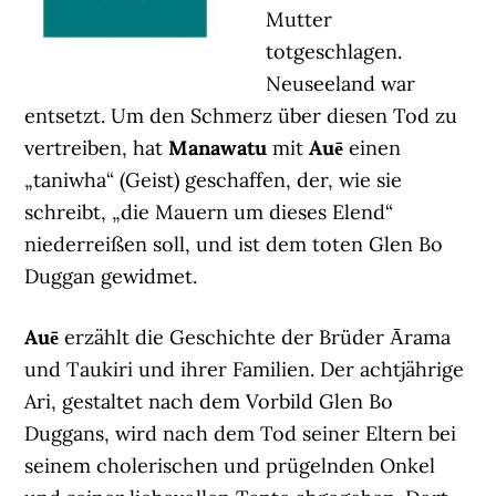
Mutter
totgeschlagen.
Neuseeland war
entsetzt. Um den Schmerz über diesen Tod zu
vertreiben, hat
Manawatu
mit
Auē
einen
„taniwha“ (Geist) geschaffen, der, wie sie
schreibt, „die Mauern um dieses Elend“
niederreißen soll, und ist dem toten Glen Bo
Duggan gewidmet.
Auē
erzählt die Geschichte der Brüder Ārama
und Taukiri und ihrer Familien. Der achtjährige
Ari, gestaltet nach dem Vorbild Glen Bo
Duggans, wird nach dem Tod seiner Eltern bei
seinem cholerischen und prügelnden Onkel