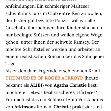
Anfeindungen. Ein schmieriger Malteser
scheint ihr Club um Club entreißen zu wollen,
der bisher gut bezahlte Polizist will gar alle
Geschäfte übernehmen. Ihre Kinder sind auch
nur bedingte Stützen und wollen eigene Wege
gehen, unter ihnen der schwule Ramsey. Der
möchte Schriftsteller werden und arbeitet an
einem realistischen Roman über das Soho jener
Tage.
Als er den damals gerade erschienenen Krimi
THE MURDER OF ROGER ACKROYD
(heute
bekannt als
ALIBI
) von
Agatha Christie
liest,
möchte er „etwas Realistischeres, Härteres“.
Für mich ist das ein Schlüssel zum Verständnis
von
Atkinsons
Roman.
Christie
praktiziert mit