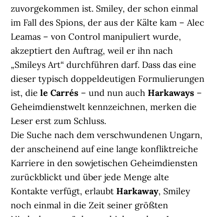
zuvorgekommen ist. Smiley, der schon einmal
im Fall des Spions, der aus der Kälte kam – Alec
Leamas – von Control manipuliert wurde,
akzeptiert den Auftrag, weil er ihn nach
„Smileys Art“ durchführen darf. Dass das eine
dieser typisch doppeldeutigen Formulierungen
ist, die
le Carrés
– und nun auch
Harkaways
–
Geheimdienstwelt kennzeichnen, merken die
Leser erst zum Schluss.
Die Suche nach dem verschwundenen Ungarn,
der anscheinend auf eine lange konfliktreiche
Karriere in den sowjetischen Geheimdiensten
zurückblickt und über jede Menge alte
Kontakte verfügt, erlaubt
Harkaway
, Smiley
noch einmal in die Zeit seiner größten