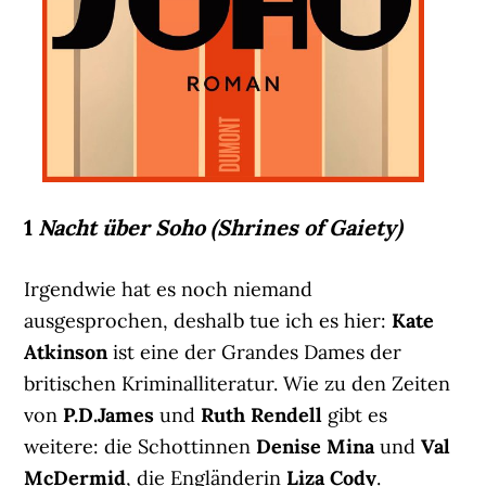
1
Nacht über Soho (Shrines of Gaiety)
Irgendwie hat es noch niemand
ausgesprochen, deshalb tue ich es hier:
Kate
Atkinson
ist eine der Grandes Dames der
britischen Kriminalliteratur. Wie zu den Zeiten
von
P.D.James
und
Ruth Rendell
gibt es
weitere: die Schottinnen
Denise Mina
und
Val
McDermid
, die Engländerin
Liza Cody
.