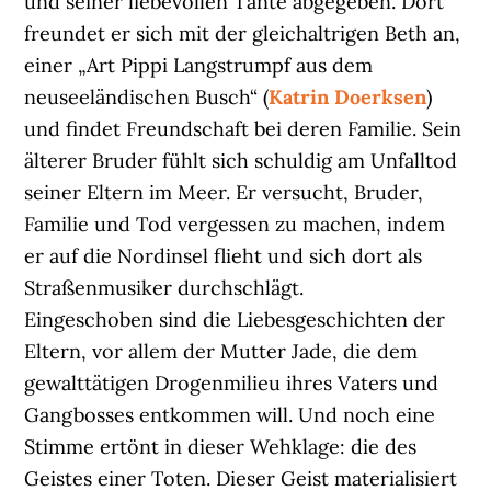
und seiner liebevollen Tante abgegeben. Dort
freundet er sich mit der gleichaltrigen Beth an,
einer „Art Pippi Langstrumpf aus dem
neuseeländischen Busch“ (
Katrin Doerksen
)
und findet Freundschaft bei deren Familie. Sein
älterer Bruder fühlt sich schuldig am Unfalltod
seiner Eltern im Meer. Er versucht, Bruder,
Familie und Tod vergessen zu machen, indem
er auf die Nordinsel flieht und sich dort als
Straßenmusiker durchschlägt.
Eingeschoben sind die Liebesgeschichten der
Eltern, vor allem der Mutter Jade, die dem
gewalttätigen Drogenmilieu ihres Vaters und
Gangbosses entkommen will. Und noch eine
Stimme ertönt in dieser Wehklage: die des
Geistes einer Toten. Dieser Geist materialisiert