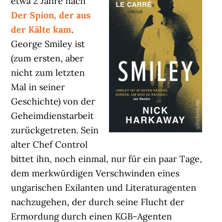
etwa 2 Jahre nach
Der Spion, der aus
der Kälte kam
.
George Smiley ist
(zum ersten, aber
nicht zum letzten
Mal in seiner
Geschichte) von der
Geheimdienstarbeit
zurückgetreten. Sein
alter Chef Control
bittet ihn, noch einmal, nur für ein paar Tage,
dem merkwürdigen Verschwinden eines
ungarischen Exilanten und Literaturagenten
nachzugehen, der durch seine Flucht der
Ermordung durch einen KGB-Agenten