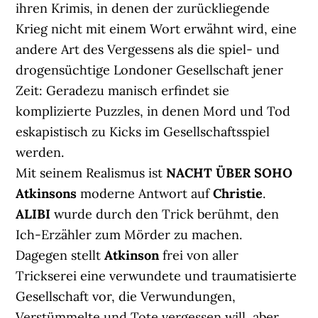
ihren Krimis, in denen der zurückliegende
Krieg nicht mit einem Wort erwähnt wird, eine
andere Art des Vergessens als die spiel- und
drogensüchtige Londoner Gesellschaft jener
Zeit: Geradezu manisch erfindet sie
komplizierte Puzzles, in denen Mord und Tod
eskapistisch zu Kicks im Gesellschaftsspiel
werden.
Mit seinem Realismus ist
NACHT ÜBER SOHO
Atkinsons
moderne Antwort auf
Christie
.
ALIBI
wurde durch den Trick berühmt, den
Ich-Erzähler zum Mörder zu machen.
Dagegen stellt
Atkinson
frei von aller
Trickserei eine verwundete und traumatisierte
Gesellschaft vor, die Verwundungen,
Verstümmelte und Tote vergessen will, aber