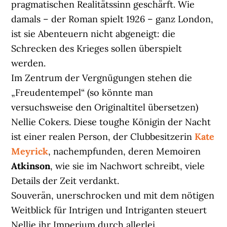
pragmatischen Realitätssinn geschärft. Wie
damals – der Roman spielt 1926 – ganz London,
ist sie Abenteuern nicht abgeneigt: die
Schrecken des Krieges sollen überspielt
werden.
Im Zentrum der Vergnügungen stehen die
„Freudentempel“ (so könnte man
versuchsweise den Originaltitel übersetzen)
Nellie Cokers. Diese toughe Königin der Nacht
ist einer realen Person, der Clubbesitzerin
Kate
Meyrick
, nachempfunden, deren Memoiren
Atkinson
, wie sie im Nachwort schreibt, viele
Details der Zeit verdankt.
Souverän, unerschrocken und mit dem nötigen
Weitblick für Intrigen und Intriganten steuert
Nellie ihr Imperium durch allerlei