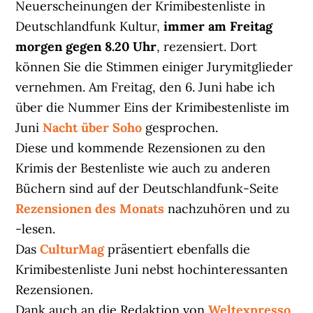
Neuerscheinungen der Krimibestenliste in
Deutschlandfunk Kultur,
immer am Freitag
morgen gegen 8.20 Uhr
, rezensiert. Dort
können Sie die Stimmen einiger Jurymitglieder
vernehmen. Am Freitag, den 6. Juni habe ich
über die Nummer Eins der Krimibestenliste im
Juni
Nacht über Soho
gesprochen.
Diese und kommende Rezensionen zu den
Krimis der Bestenliste wie auch zu anderen
Büchern sind auf der Deutschlandfunk-Seite
Rezensionen des Monats
nachzuhören und zu
-lesen.
Das
CulturMag
präsentiert ebenfalls die
Krimibestenliste Juni nebst hochinteressanten
Rezensionen.
Dank auch an die Redaktion von
Weltexpresso
,