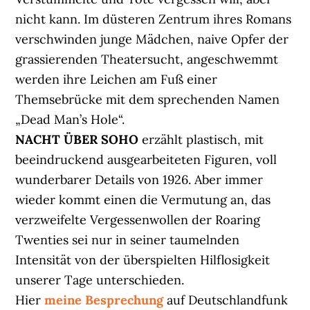
nicht kann. Im düsteren Zentrum ihres Romans
verschwinden junge Mädchen, naive Opfer der
grassierenden Theatersucht, angeschwemmt
werden ihre Leichen am Fuß einer
Themsebrücke mit dem sprechenden Namen
„Dead Man’s Hole“.
NACHT ÜBER SOHO
erzählt plastisch, mit
beeindruckend ausgearbeiteten Figuren, voll
wunderbarer Details von 1926. Aber immer
wieder kommt einen die Vermutung an, das
verzweifelte Vergessenwollen der Roaring
Twenties sei nur in seiner taumelnden
Intensität von der überspielten Hilflosigkeit
unserer Tage unterschieden.
Hier
meine Besprechung
auf Deutschlandfunk