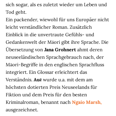
sich sogar, als es zuletzt wieder um Leben und
Tod geht.
Ein packender, wiewohl für uns Europäer nicht
leicht verständlicher Roman. Zusätzlich
Einblick in die unvertraute Gefühls- und
Gedankenwelt der Māori gibt ihre Sprache. Die
Übersetzung von
Jana Grohnert
ahmt deren
neuseeländischen Sprachgebrauch nach, der
Māori-Begriffe in den englischen Sprachfluss
integriert. Ein Glossar erleichtert das
Verständnis.
Auē
wurde u.a. mit dem am
höchsten dotierten Preis Neuseelands für
Fiktion und dem Preis für den besten
Kriminalroman, benannt nach
Ngaio Marsh,
ausgezeichnet.