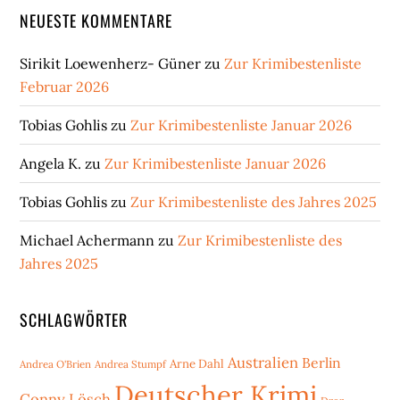
NEUESTE KOMMENTARE
Sirikit Loewenherz- Güner
zu
Zur Krimibestenliste
Februar 2026
Tobias Gohlis
zu
Zur Krimibestenliste Januar 2026
Angela K.
zu
Zur Krimibestenliste Januar 2026
Tobias Gohlis
zu
Zur Krimibestenliste des Jahres 2025
Michael Achermann
zu
Zur Krimibestenliste des
Jahres 2025
SCHLAGWÖRTER
Australien
Berlin
Arne Dahl
Andrea O'Brien
Andrea Stumpf
Deutscher Krimi
Conny Lösch