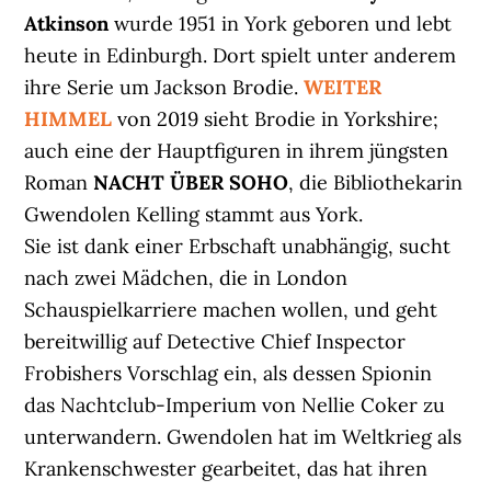
Atkinson
wurde 1951 in York geboren und lebt
heute in Edinburgh. Dort spielt unter anderem
ihre Serie um Jackson Brodie.
WEITER
HIMMEL
von 2019 sieht Brodie in Yorkshire;
auch eine der Hauptfiguren in ihrem jüngsten
Roman
NACHT ÜBER SOHO
, die Bibliothekarin
Gwendolen Kelling stammt aus York.
Sie ist dank einer Erbschaft unabhängig, sucht
nach zwei Mädchen, die in London
Schauspielkarriere machen wollen, und geht
bereitwillig auf Detective Chief Inspector
Frobishers Vorschlag ein, als dessen Spionin
das Nachtclub-Imperium von Nellie Coker zu
unterwandern. Gwendolen hat im Weltkrieg als
Krankenschwester gearbeitet, das hat ihren