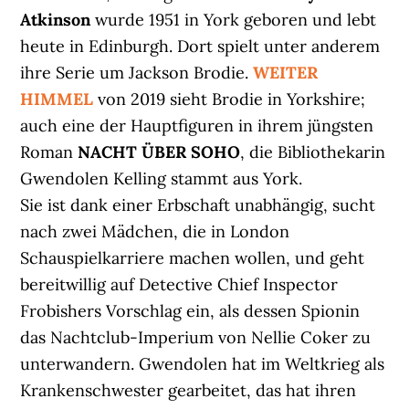
Atkinson
wurde 1951 in York geboren und lebt
heute in Edinburgh. Dort spielt unter anderem
ihre Serie um Jackson Brodie.
WEITER
HIMMEL
von 2019 sieht Brodie in Yorkshire;
auch eine der Hauptfiguren in ihrem jüngsten
Roman
NACHT ÜBER SOHO
, die Bibliothekarin
Gwendolen Kelling stammt aus York.
Sie ist dank einer Erbschaft unabhängig, sucht
nach zwei Mädchen, die in London
Schauspielkarriere machen wollen, und geht
bereitwillig auf Detective Chief Inspector
Frobishers Vorschlag ein, als dessen Spionin
das Nachtclub-Imperium von Nellie Coker zu
unterwandern. Gwendolen hat im Weltkrieg als
Krankenschwester gearbeitet, das hat ihren