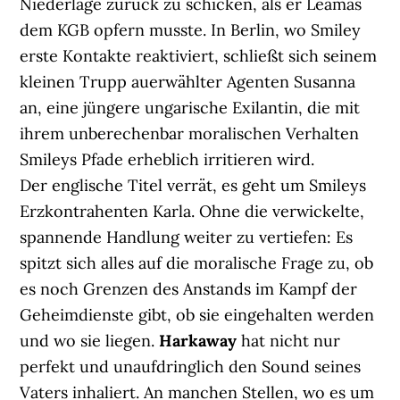
Niederlage zurück zu schicken, als er Leamas
dem KGB opfern musste. In Berlin, wo Smiley
erste Kontakte reaktiviert, schließt sich seinem
kleinen Trupp auerwählter Agenten Susanna
an, eine jüngere ungarische Exilantin, die mit
ihrem unberechenbar moralischen Verhalten
Smileys Pfade erheblich irritieren wird.
Der englische Titel verrät, es geht um Smileys
Erzkontrahenten Karla. Ohne die verwickelte,
spannende Handlung weiter zu vertiefen: Es
spitzt sich alles auf die moralische Frage zu, ob
es noch Grenzen des Anstands im Kampf der
Geheimdienste gibt, ob sie eingehalten werden
und wo sie liegen.
Harkaway
hat nicht nur
perfekt und unaufdringlich den Sound seines
Vaters inhaliert. An manchen Stellen, wo es um