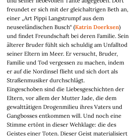
und seiner liebevollen Tante abgegeben. Dort
freundet er sich mit der gleichaltrigen Beth an,
einer „Art Pippi Langstrumpf aus dem
neuseeländischen Busch“ (
Katrin Doerksen
)
und findet Freundschaft bei deren Familie. Sein
älterer Bruder fühlt sich schuldig am Unfalltod
seiner Eltern im Meer. Er versucht, Bruder,
Familie und Tod vergessen zu machen, indem
er auf die Nordinsel flieht und sich dort als
Straßenmusiker durchschlägt.
Eingeschoben sind die Liebesgeschichten der
Eltern, vor allem der Mutter Jade, die dem
gewalttätigen Drogenmilieu ihres Vaters und
Gangbosses entkommen will. Und noch eine
Stimme ertönt in dieser Wehklage: die des
Geistes einer Toten. Dieser Geist materialisiert