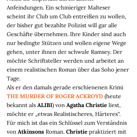
Anfeindungen. Ein schmieriger Malteser
scheint ihr Club um Club entreißen zu wollen,
der bisher gut bezahlte Polizist will gar alle
Geschäfte übernehmen. Ihre Kinder sind auch
nur bedingte Stützen und wollen eigene Wege
gehen, unter ihnen der schwule Ramsey. Der
möchte Schriftsteller werden und arbeitet an
einem realistischen Roman über das Soho jener
Tage.
Als er den damals gerade erschienenen Krimi
THE MURDER OF ROGER ACKROYD
(heute
bekannt als
ALIBI
) von
Agatha Christie
liest,
möchte er „etwas Realistischeres, Härteres“.
Für mich ist das ein Schlüssel zum Verständnis
von
Atkinsons
Roman.
Christie
praktiziert mit