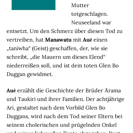
Mutter
totgeschlagen.
Neuseeland war
entsetzt. Um den Schmerz über diesen Tod zu
vertreiben, hat
Manawatu
mit
Auē
einen
„taniwha“ (Geist) geschaffen, der, wie sie
schreibt, „die Mauern um dieses Elend“
niederreißen soll, und ist dem toten Glen Bo
Duggan gewidmet.
Auē
erzählt die Geschichte der Brüder Ārama
und Taukiri und ihrer Familien. Der achtjährige
Ari, gestaltet nach dem Vorbild Glen Bo
Duggans, wird nach dem Tod seiner Eltern bei
seinem cholerischen und prügelnden Onkel