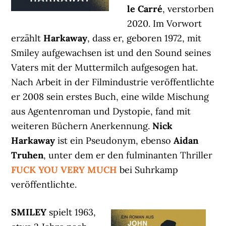
le Carré
, verstorben
2020. Im Vorwort
erzählt
Harkaway
, dass er, geboren 1972, mit
Smiley aufgewachsen ist und den Sound seines
Vaters mit der Muttermilch aufgesogen hat.
Nach Arbeit in der Filmindustrie veröffentlichte
er 2008 sein erstes Buch, eine wilde Mischung
aus Agentenroman und Dystopie, fand mit
weiteren Büchern Anerkennung.
Nick
Harkaway
ist ein Pseudonym, ebenso
Aidan
Truhen
, unter dem er den fulminanten Thriller
FUCK YOU VERY MUCH
bei Suhrkamp
veröffentlichte.
SMILEY
spielt 1963,