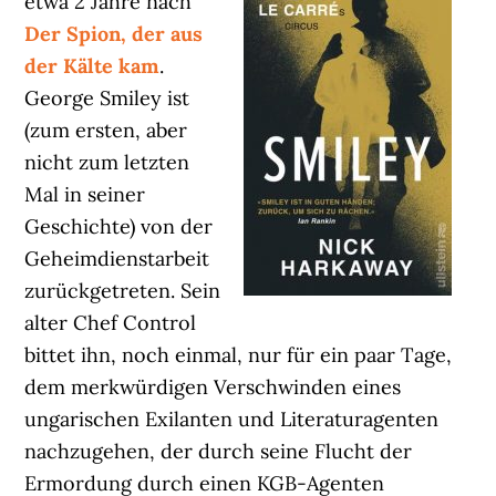
etwa 2 Jahre nach
Der Spion, der aus
der Kälte kam
.
George Smiley ist
(zum ersten, aber
nicht zum letzten
Mal in seiner
Geschichte) von der
Geheimdienstarbeit
zurückgetreten. Sein
alter Chef Control
bittet ihn, noch einmal, nur für ein paar Tage,
dem merkwürdigen Verschwinden eines
ungarischen Exilanten und Literaturagenten
nachzugehen, der durch seine Flucht der
Ermordung durch einen KGB-Agenten