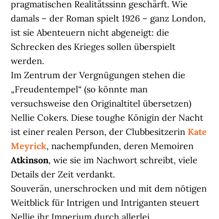
pragmatischen Realitätssinn geschärft. Wie
damals – der Roman spielt 1926 – ganz London,
ist sie Abenteuern nicht abgeneigt: die
Schrecken des Krieges sollen überspielt
werden.
Im Zentrum der Vergnügungen stehen die
„Freudentempel“ (so könnte man
versuchsweise den Originaltitel übersetzen)
Nellie Cokers. Diese toughe Königin der Nacht
ist einer realen Person, der Clubbesitzerin
Kate
Meyrick
, nachempfunden, deren Memoiren
Atkinson
, wie sie im Nachwort schreibt, viele
Details der Zeit verdankt.
Souverän, unerschrocken und mit dem nötigen
Weitblick für Intrigen und Intriganten steuert
Nellie ihr Imperium durch allerlei