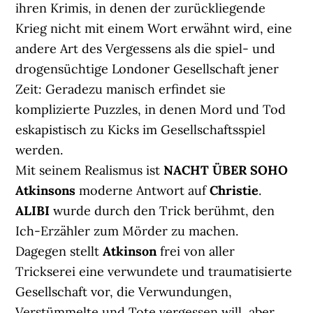
ihren Krimis, in denen der zurückliegende
Krieg nicht mit einem Wort erwähnt wird, eine
andere Art des Vergessens als die spiel- und
drogensüchtige Londoner Gesellschaft jener
Zeit: Geradezu manisch erfindet sie
komplizierte Puzzles, in denen Mord und Tod
eskapistisch zu Kicks im Gesellschaftsspiel
werden.
Mit seinem Realismus ist
NACHT ÜBER SOHO
Atkinsons
moderne Antwort auf
Christie
.
ALIBI
wurde durch den Trick berühmt, den
Ich-Erzähler zum Mörder zu machen.
Dagegen stellt
Atkinson
frei von aller
Trickserei eine verwundete und traumatisierte
Gesellschaft vor, die Verwundungen,
Verstümmelte und Tote vergessen will, aber