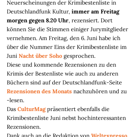
Neuerscheinungen der Krimibestenliste in
Deutschlandfunk Kultur,
immer am Freitag
morgen gegen 8.20 Uhr
, rezensiert. Dort
können Sie die Stimmen einiger Jurymitglieder
vernehmen. Am Freitag, den 6. Juni habe ich
über die Nummer Eins der Krimibestenliste im
Juni
Nacht über Soho
gesprochen.
Diese und kommende Rezensionen zu den
Krimis der Bestenliste wie auch zu anderen
Büchern sind auf der Deutschlandfunk-Seite
Rezensionen des Monats
nachzuhören und zu
-lesen.
Das
CulturMag
präsentiert ebenfalls die
Krimibestenliste Juni nebst hochinteressanten
Rezensionen.
Dank auch an die Redaktion von
Weltexpresso
,