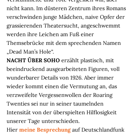
nicht kann. Im düsteren Zentrum ihres Romans
verschwinden junge Mädchen, naive Opfer der
grassierenden Theatersucht, angeschwemmt
werden ihre Leichen am Fuß einer
Themsebrücke mit dem sprechenden Namen
„Dead Man’s Hole“.
NACHT ÜBER SOHO
erzählt plastisch, mit
beeindruckend ausgearbeiteten Figuren, voll
wunderbarer Details von 1926. Aber immer
wieder kommt einen die Vermutung an, das
verzweifelte Vergessenwollen der Roaring
Twenties sei nur in seiner taumelnden
Intensität von der überspielten Hilflosigkeit
unserer Tage unterschieden.
Hier
meine Besprechung
auf Deutschlandfunk