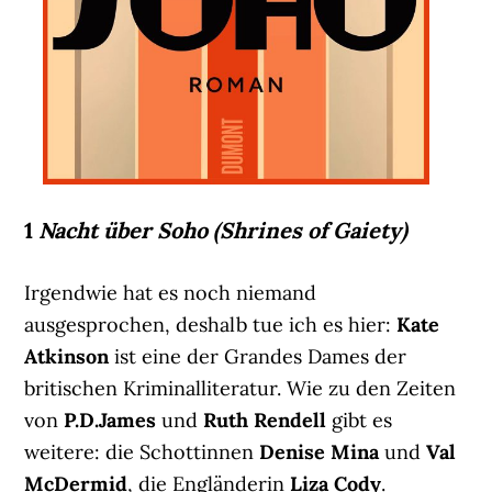
1
Nacht über Soho (Shrines of Gaiety)
Irgendwie hat es noch niemand
ausgesprochen, deshalb tue ich es hier:
Kate
Atkinson
ist eine der Grandes Dames der
britischen Kriminalliteratur. Wie zu den Zeiten
von
P.D.James
und
Ruth Rendell
gibt es
weitere: die Schottinnen
Denise Mina
und
Val
McDermid
, die Engländerin
Liza Cody
.