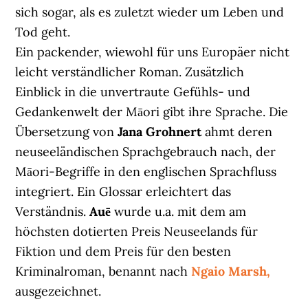
sich sogar, als es zuletzt wieder um Leben und
Tod geht.
Ein packender, wiewohl für uns Europäer nicht
leicht verständlicher Roman. Zusätzlich
Einblick in die unvertraute Gefühls- und
Gedankenwelt der Māori gibt ihre Sprache. Die
Übersetzung von
Jana Grohnert
ahmt deren
neuseeländischen Sprachgebrauch nach, der
Māori-Begriffe in den englischen Sprachfluss
integriert. Ein Glossar erleichtert das
Verständnis.
Auē
wurde u.a. mit dem am
höchsten dotierten Preis Neuseelands für
Fiktion und dem Preis für den besten
Kriminalroman, benannt nach
Ngaio Marsh,
ausgezeichnet.