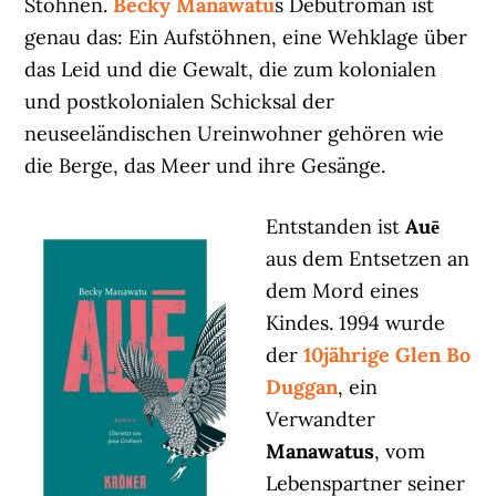
Stöhnen.
Becky Manawatu
s Debütroman ist
genau das: Ein Aufstöhnen, eine Wehklage über
das Leid und die Gewalt, die zum kolonialen
und postkolonialen Schicksal der
neuseeländischen Ureinwohner gehören wie
die Berge, das Meer und ihre Gesänge.
Entstanden ist
Auē
aus dem Entsetzen an
dem Mord eines
Kindes. 1994 wurde
der
10jährige Glen Bo
Duggan
, ein
Verwandter
Manawatus
, vom
Lebenspartner seiner