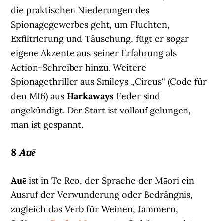
die praktischen Niederungen des
Spionagegewerbes geht, um Fluchten,
Exfiltrierung und Täuschung, fügt er sogar
eigene Akzente aus seiner Erfahrung als
Action-Schreiber hinzu. Weitere
Spionagethriller aus Smileys „Circus“ (Code für
den MI6) aus
Harkaways
Feder sind
angekündigt. Der Start ist vollauf gelungen,
man ist gespannt.
8
Auē
Auē
ist in Te Reo, der Sprache der Māori ein
Ausruf der Verwunderung oder Bedrängnis,
zugleich das Verb für Weinen, Jammern,