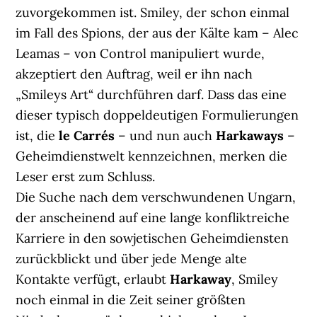
zuvorgekommen ist. Smiley, der schon einmal
im Fall des Spions, der aus der Kälte kam – Alec
Leamas – von Control manipuliert wurde,
akzeptiert den Auftrag, weil er ihn nach
„Smileys Art“ durchführen darf. Dass das eine
dieser typisch doppeldeutigen Formulierungen
ist, die
le Carrés
– und nun auch
Harkaways
–
Geheimdienstwelt kennzeichnen, merken die
Leser erst zum Schluss.
Die Suche nach dem verschwundenen Ungarn,
der anscheinend auf eine lange konfliktreiche
Karriere in den sowjetischen Geheimdiensten
zurückblickt und über jede Menge alte
Kontakte verfügt, erlaubt
Harkaway
, Smiley
noch einmal in die Zeit seiner größten