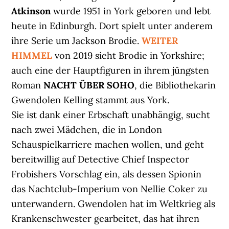
Atkinson
wurde 1951 in York geboren und lebt
heute in Edinburgh. Dort spielt unter anderem
ihre Serie um Jackson Brodie.
WEITER
HIMMEL
von 2019 sieht Brodie in Yorkshire;
auch eine der Hauptfiguren in ihrem jüngsten
Roman
NACHT ÜBER SOHO
, die Bibliothekarin
Gwendolen Kelling stammt aus York.
Sie ist dank einer Erbschaft unabhängig, sucht
nach zwei Mädchen, die in London
Schauspielkarriere machen wollen, und geht
bereitwillig auf Detective Chief Inspector
Frobishers Vorschlag ein, als dessen Spionin
das Nachtclub-Imperium von Nellie Coker zu
unterwandern. Gwendolen hat im Weltkrieg als
Krankenschwester gearbeitet, das hat ihren