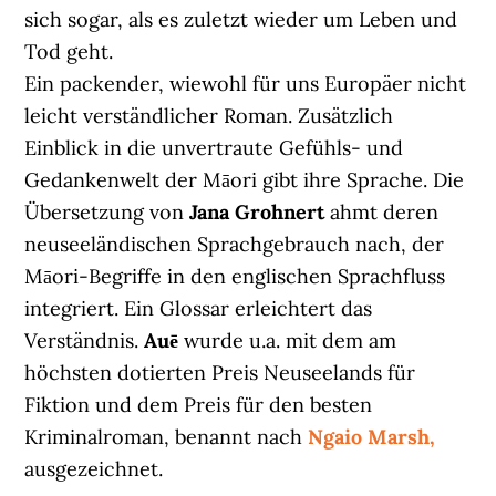
sich sogar, als es zuletzt wieder um Leben und
Tod geht.
Ein packender, wiewohl für uns Europäer nicht
leicht verständlicher Roman. Zusätzlich
Einblick in die unvertraute Gefühls- und
Gedankenwelt der Māori gibt ihre Sprache. Die
Übersetzung von
Jana Grohnert
ahmt deren
neuseeländischen Sprachgebrauch nach, der
Māori-Begriffe in den englischen Sprachfluss
integriert. Ein Glossar erleichtert das
Verständnis.
Auē
wurde u.a. mit dem am
höchsten dotierten Preis Neuseelands für
Fiktion und dem Preis für den besten
Kriminalroman, benannt nach
Ngaio Marsh,
ausgezeichnet.