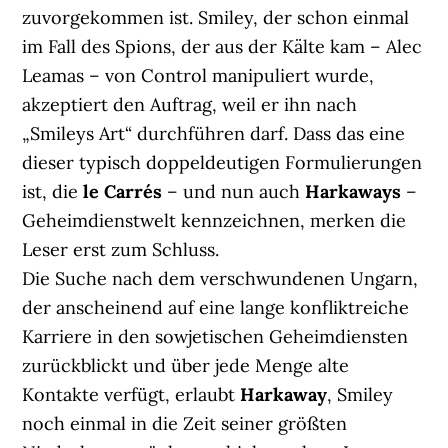
zuvorgekommen ist. Smiley, der schon einmal
im Fall des Spions, der aus der Kälte kam – Alec
Leamas – von Control manipuliert wurde,
akzeptiert den Auftrag, weil er ihn nach
„Smileys Art“ durchführen darf. Dass das eine
dieser typisch doppeldeutigen Formulierungen
ist, die
le Carrés
– und nun auch
Harkaways
–
Geheimdienstwelt kennzeichnen, merken die
Leser erst zum Schluss.
Die Suche nach dem verschwundenen Ungarn,
der anscheinend auf eine lange konfliktreiche
Karriere in den sowjetischen Geheimdiensten
zurückblickt und über jede Menge alte
Kontakte verfügt, erlaubt
Harkaway
, Smiley
noch einmal in die Zeit seiner größten