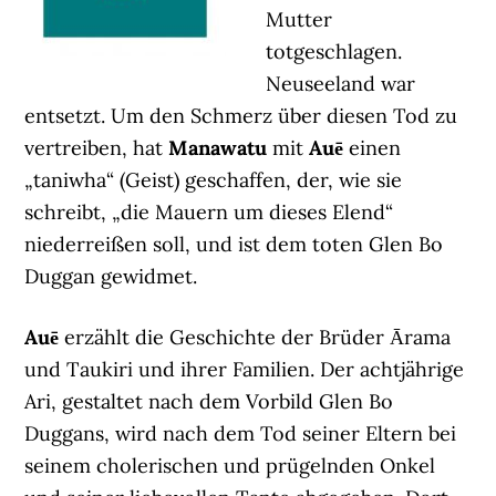
Mutter
totgeschlagen.
Neuseeland war
entsetzt. Um den Schmerz über diesen Tod zu
vertreiben, hat
Manawatu
mit
Auē
einen
„taniwha“ (Geist) geschaffen, der, wie sie
schreibt, „die Mauern um dieses Elend“
niederreißen soll, und ist dem toten Glen Bo
Duggan gewidmet.
Auē
erzählt die Geschichte der Brüder Ārama
und Taukiri und ihrer Familien. Der achtjährige
Ari, gestaltet nach dem Vorbild Glen Bo
Duggans, wird nach dem Tod seiner Eltern bei
seinem cholerischen und prügelnden Onkel