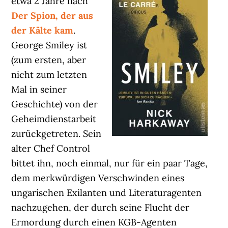
etwa 2 Jahre nach
Der Spion, der aus
der Kälte kam
.
George Smiley ist
(zum ersten, aber
nicht zum letzten
Mal in seiner
Geschichte) von der
Geheimdienstarbeit
zurückgetreten. Sein
alter Chef Control
bittet ihn, noch einmal, nur für ein paar Tage,
dem merkwürdigen Verschwinden eines
ungarischen Exilanten und Literaturagenten
nachzugehen, der durch seine Flucht der
Ermordung durch einen KGB-Agenten