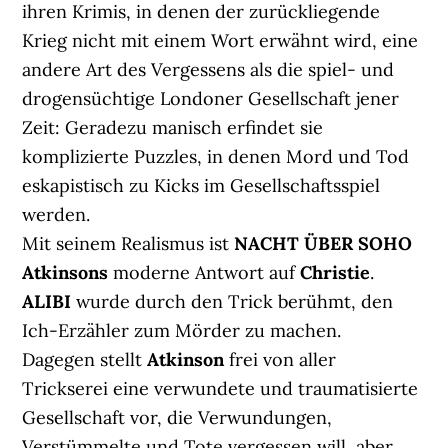
ihren Krimis, in denen der zurückliegende
Krieg nicht mit einem Wort erwähnt wird, eine
andere Art des Vergessens als die spiel- und
drogensüchtige Londoner Gesellschaft jener
Zeit: Geradezu manisch erfindet sie
komplizierte Puzzles, in denen Mord und Tod
eskapistisch zu Kicks im Gesellschaftsspiel
werden.
Mit seinem Realismus ist
NACHT ÜBER SOHO
Atkinsons
moderne Antwort auf
Christie
.
ALIBI
wurde durch den Trick berühmt, den
Ich-Erzähler zum Mörder zu machen.
Dagegen stellt
Atkinson
frei von aller
Trickserei eine verwundete und traumatisierte
Gesellschaft vor, die Verwundungen,
Verstümmelte und Tote vergessen will, aber