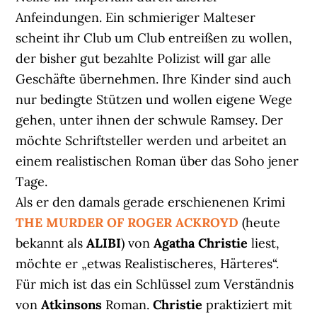
Anfeindungen. Ein schmieriger Malteser
scheint ihr Club um Club entreißen zu wollen,
der bisher gut bezahlte Polizist will gar alle
Geschäfte übernehmen. Ihre Kinder sind auch
nur bedingte Stützen und wollen eigene Wege
gehen, unter ihnen der schwule Ramsey. Der
möchte Schriftsteller werden und arbeitet an
einem realistischen Roman über das Soho jener
Tage.
Als er den damals gerade erschienenen Krimi
THE MURDER OF ROGER ACKROYD
(heute
bekannt als
ALIBI
) von
Agatha Christie
liest,
möchte er „etwas Realistischeres, Härteres“.
Für mich ist das ein Schlüssel zum Verständnis
von
Atkinsons
Roman.
Christie
praktiziert mit