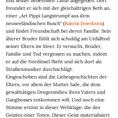
und seiner liebevollen Tante abgegeben. Dort
freundet er sich mit der gleichaltrigen Beth an,
einer „Art Pippi Langstrumpf aus dem
neuseeländischen Busch“ (
Katrin Doerksen
)
und findet Freundschaft bei deren Familie. Sein
älterer Bruder fühlt sich schuldig am Unfalltod
seiner Eltern im Meer. Er versucht, Bruder,
Familie und Tod vergessen zu machen, indem
er auf die Nordinsel flieht und sich dort als
Straßenmusiker durchschlägt.
Eingeschoben sind die Liebesgeschichten der
Eltern, vor allem der Mutter Jade, die dem
gewalttätigen Drogenmilieu ihres Vaters und
Gangbosses entkommen will. Und noch eine
Stimme ertönt in dieser Wehklage: die des
Geistes einer Toten. Dieser Geist materialisiert