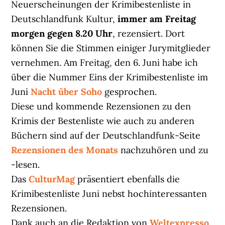
Neuerscheinungen der Krimibestenliste in
Deutschlandfunk Kultur,
immer am Freitag
morgen gegen 8.20 Uhr
, rezensiert. Dort
können Sie die Stimmen einiger Jurymitglieder
vernehmen. Am Freitag, den 6. Juni habe ich
über die Nummer Eins der Krimibestenliste im
Juni
Nacht über Soho
gesprochen.
Diese und kommende Rezensionen zu den
Krimis der Bestenliste wie auch zu anderen
Büchern sind auf der Deutschlandfunk-Seite
Rezensionen des Monats
nachzuhören und zu
-lesen.
Das
CulturMag
präsentiert ebenfalls die
Krimibestenliste Juni nebst hochinteressanten
Rezensionen.
Dank auch an die Redaktion von
Weltexpresso
,