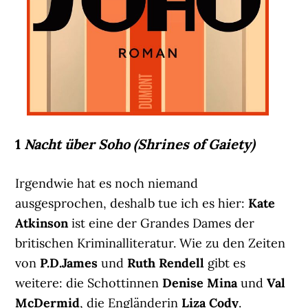
1
Nacht über Soho (Shrines of Gaiety)
Irgendwie hat es noch niemand
ausgesprochen, deshalb tue ich es hier:
Kate
Atkinson
ist eine der Grandes Dames der
britischen Kriminalliteratur. Wie zu den Zeiten
von
P.D.James
und
Ruth Rendell
gibt es
weitere: die Schottinnen
Denise Mina
und
Val
McDermid
, die Engländerin
Liza Cody
.