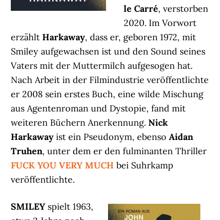
le Carré
, verstorben
2020. Im Vorwort
erzählt
Harkaway
, dass er, geboren 1972, mit
Smiley aufgewachsen ist und den Sound seines
Vaters mit der Muttermilch aufgesogen hat.
Nach Arbeit in der Filmindustrie veröffentlichte
er 2008 sein erstes Buch, eine wilde Mischung
aus Agentenroman und Dystopie, fand mit
weiteren Büchern Anerkennung.
Nick
Harkaway
ist ein Pseudonym, ebenso
Aidan
Truhen
, unter dem er den fulminanten Thriller
FUCK YOU VERY MUCH
bei Suhrkamp
veröffentlichte.
SMILEY
spielt 1963,