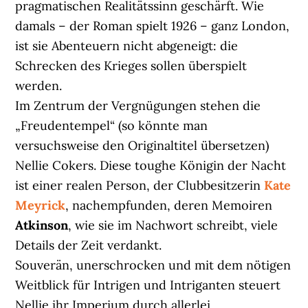
pragmatischen Realitätssinn geschärft. Wie
damals – der Roman spielt 1926 – ganz London,
ist sie Abenteuern nicht abgeneigt: die
Schrecken des Krieges sollen überspielt
werden.
Im Zentrum der Vergnügungen stehen die
„Freudentempel“ (so könnte man
versuchsweise den Originaltitel übersetzen)
Nellie Cokers. Diese toughe Königin der Nacht
ist einer realen Person, der Clubbesitzerin
Kate
Meyrick
, nachempfunden, deren Memoiren
Atkinson
, wie sie im Nachwort schreibt, viele
Details der Zeit verdankt.
Souverän, unerschrocken und mit dem nötigen
Weitblick für Intrigen und Intriganten steuert
Nellie ihr Imperium durch allerlei