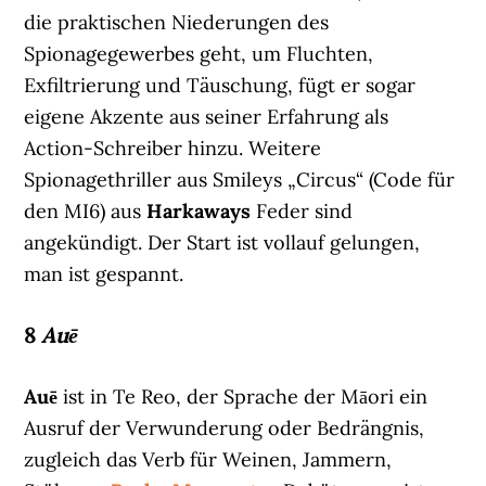
die praktischen Niederungen des
Spionagegewerbes geht, um Fluchten,
Exfiltrierung und Täuschung, fügt er sogar
eigene Akzente aus seiner Erfahrung als
Action-Schreiber hinzu. Weitere
Spionagethriller aus Smileys „Circus“ (Code für
den MI6) aus
Harkaways
Feder sind
angekündigt. Der Start ist vollauf gelungen,
man ist gespannt.
8
Auē
Auē
ist in Te Reo, der Sprache der Māori ein
Ausruf der Verwunderung oder Bedrängnis,
zugleich das Verb für Weinen, Jammern,