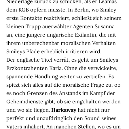
Niederlage zurück zu schicken, als er Leamas
dem KGB opfern musste. In Berlin, wo Smiley
erste Kontakte reaktiviert, schließt sich seinem
kleinen Trupp auerwählter Agenten Susanna
an, eine jüngere ungarische Exilantin, die mit
ihrem unberechenbar moralischen Verhalten
Smileys Pfade erheblich irritieren wird.
Der englische Titel verrät, es geht um Smileys
Erzkontrahenten Karla. Ohne die verwickelte,
spannende Handlung weiter zu vertiefen: Es
spitzt sich alles auf die moralische Frage zu, ob
es noch Grenzen des Anstands im Kampf der
Geheimdienste gibt, ob sie eingehalten werden
und wo sie liegen.
Harkaway
hat nicht nur
perfekt und unaufdringlich den Sound seines
Vaters inhaliert. An manchen Stellen, wo es um