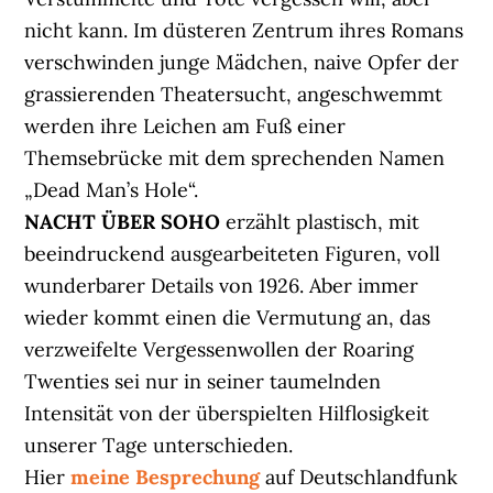
nicht kann. Im düsteren Zentrum ihres Romans
verschwinden junge Mädchen, naive Opfer der
grassierenden Theatersucht, angeschwemmt
werden ihre Leichen am Fuß einer
Themsebrücke mit dem sprechenden Namen
„Dead Man’s Hole“.
NACHT ÜBER SOHO
erzählt plastisch, mit
beeindruckend ausgearbeiteten Figuren, voll
wunderbarer Details von 1926. Aber immer
wieder kommt einen die Vermutung an, das
verzweifelte Vergessenwollen der Roaring
Twenties sei nur in seiner taumelnden
Intensität von der überspielten Hilflosigkeit
unserer Tage unterschieden.
Hier
meine Besprechung
auf Deutschlandfunk