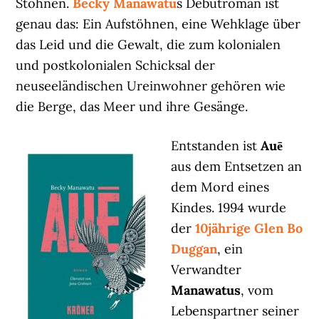
Stöhnen.
Becky Manawatu
s Debütroman ist
genau das: Ein Aufstöhnen, eine Wehklage über
das Leid und die Gewalt, die zum kolonialen
und postkolonialen Schicksal der
neuseeländischen Ureinwohner gehören wie
die Berge, das Meer und ihre Gesänge.
Entstanden ist
Auē
aus dem Entsetzen an
dem Mord eines
Kindes. 1994 wurde
der
10jährige Glen Bo
Duggan
, ein
Verwandter
Manawatus
, vom
Lebenspartner seiner