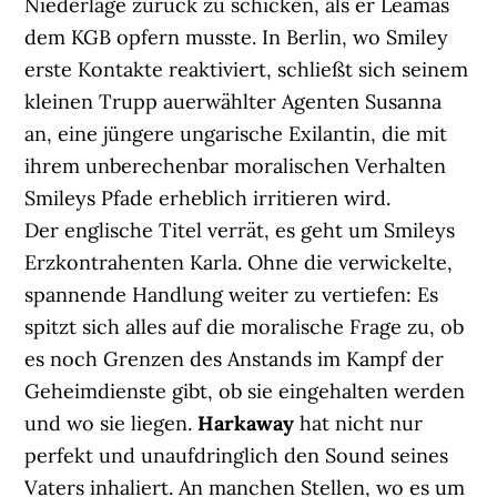
Niederlage zurück zu schicken, als er Leamas
dem KGB opfern musste. In Berlin, wo Smiley
erste Kontakte reaktiviert, schließt sich seinem
kleinen Trupp auerwählter Agenten Susanna
an, eine jüngere ungarische Exilantin, die mit
ihrem unberechenbar moralischen Verhalten
Smileys Pfade erheblich irritieren wird.
Der englische Titel verrät, es geht um Smileys
Erzkontrahenten Karla. Ohne die verwickelte,
spannende Handlung weiter zu vertiefen: Es
spitzt sich alles auf die moralische Frage zu, ob
es noch Grenzen des Anstands im Kampf der
Geheimdienste gibt, ob sie eingehalten werden
und wo sie liegen.
Harkaway
hat nicht nur
perfekt und unaufdringlich den Sound seines
Vaters inhaliert. An manchen Stellen, wo es um