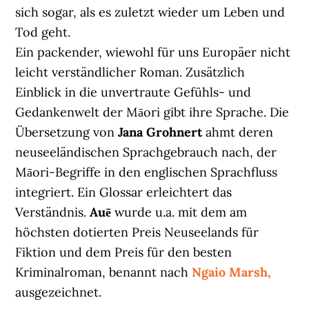
sich sogar, als es zuletzt wieder um Leben und
Tod geht.
Ein packender, wiewohl für uns Europäer nicht
leicht verständlicher Roman. Zusätzlich
Einblick in die unvertraute Gefühls- und
Gedankenwelt der Māori gibt ihre Sprache. Die
Übersetzung von
Jana Grohnert
ahmt deren
neuseeländischen Sprachgebrauch nach, der
Māori-Begriffe in den englischen Sprachfluss
integriert. Ein Glossar erleichtert das
Verständnis.
Auē
wurde u.a. mit dem am
höchsten dotierten Preis Neuseelands für
Fiktion und dem Preis für den besten
Kriminalroman, benannt nach
Ngaio Marsh,
ausgezeichnet.