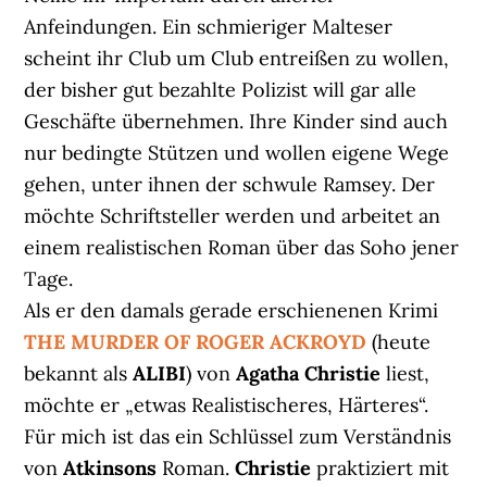
Anfeindungen. Ein schmieriger Malteser
scheint ihr Club um Club entreißen zu wollen,
der bisher gut bezahlte Polizist will gar alle
Geschäfte übernehmen. Ihre Kinder sind auch
nur bedingte Stützen und wollen eigene Wege
gehen, unter ihnen der schwule Ramsey. Der
möchte Schriftsteller werden und arbeitet an
einem realistischen Roman über das Soho jener
Tage.
Als er den damals gerade erschienenen Krimi
THE MURDER OF ROGER ACKROYD
(heute
bekannt als
ALIBI
) von
Agatha Christie
liest,
möchte er „etwas Realistischeres, Härteres“.
Für mich ist das ein Schlüssel zum Verständnis
von
Atkinsons
Roman.
Christie
praktiziert mit