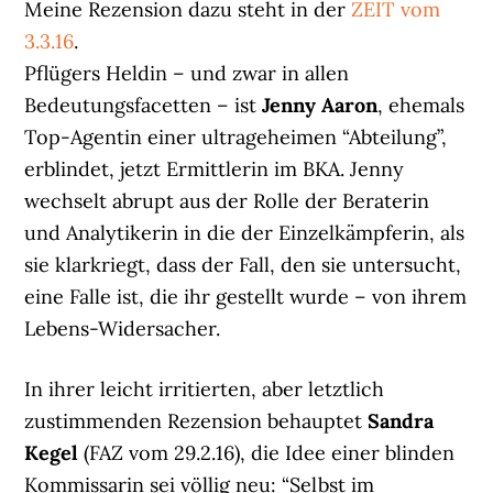
Meine Rezension dazu steht in der
ZEIT vom
3.3.16
.
Pflügers Heldin – und zwar in allen
Bedeutungsfacetten – ist
Jenny Aaron
, ehemals
Top-Agentin einer ultrageheimen “Abteilung”,
erblindet, jetzt Ermittlerin im BKA. Jenny
wechselt abrupt aus der Rolle der Beraterin
und Analytikerin in die der Einzelkämpferin, als
sie klarkriegt, dass der Fall, den sie untersucht,
eine Falle ist, die ihr gestellt wurde – von ihrem
Lebens-Widersacher.
In ihrer leicht irritierten, aber letztlich
zustimmenden Rezension behauptet
Sandra
Kegel
(FAZ vom 29.2.16), die Idee einer blinden
Kommissarin sei völlig neu: “Selbst im