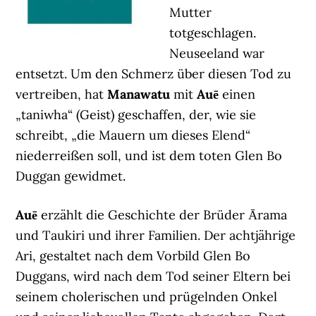
Mutter
totgeschlagen.
Neuseeland war
entsetzt. Um den Schmerz über diesen Tod zu
vertreiben, hat
Manawatu
mit
Auē
einen
„taniwha“ (Geist) geschaffen, der, wie sie
schreibt, „die Mauern um dieses Elend“
niederreißen soll, und ist dem toten Glen Bo
Duggan gewidmet.
Auē
erzählt die Geschichte der Brüder Ārama
und Taukiri und ihrer Familien. Der achtjährige
Ari, gestaltet nach dem Vorbild Glen Bo
Duggans, wird nach dem Tod seiner Eltern bei
seinem cholerischen und prügelnden Onkel