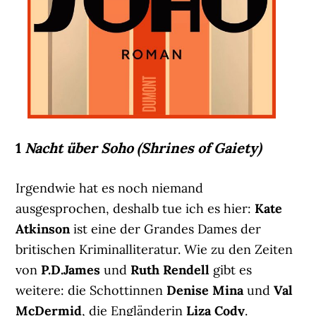
1
Nacht über Soho (Shrines of Gaiety)
Irgendwie hat es noch niemand
ausgesprochen, deshalb tue ich es hier:
Kate
Atkinson
ist eine der Grandes Dames der
britischen Kriminalliteratur. Wie zu den Zeiten
von
P.D.James
und
Ruth Rendell
gibt es
weitere: die Schottinnen
Denise Mina
und
Val
McDermid
, die Engländerin
Liza Cody
.