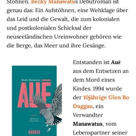
Stöhnen.
Becky Manawatu
s Debütroman ist
genau das: Ein Aufstöhnen, eine Wehklage über
das Leid und die Gewalt, die zum kolonialen
und postkolonialen Schicksal der
neuseeländischen Ureinwohner gehören wie
die Berge, das Meer und ihre Gesänge.
Entstanden ist
Auē
aus dem Entsetzen an
dem Mord eines
Kindes. 1994 wurde
der
10jährige Glen Bo
Duggan
, ein
Verwandter
Manawatus
, vom
Lebenspartner seiner