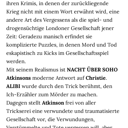
ihren Krimis, in denen der zurückliegende
Krieg nicht mit einem Wort erwähnt wird, eine
andere Art des Vergessens als die spiel- und
drogensüchtige Londoner Gesellschaft jener
Zeit: Geradezu manisch erfindet sie
komplizierte Puzzles, in denen Mord und Tod
eskapistisch zu Kicks im Gesellschaftsspiel
werden.
Mit seinem Realismus ist
NACHT ÜBER SOHO
Atkinsons
moderne Antwort auf
Christie
.
ALIBI
wurde durch den Trick berühmt, den
Ich-Erzähler zum Mörder zu machen.
Dagegen stellt
Atkinson
frei von aller
Trickserei eine verwundete und traumatisierte
Gesellschaft vor, die Verwundungen,
Verstümmelte und Tote vergessen will, aber