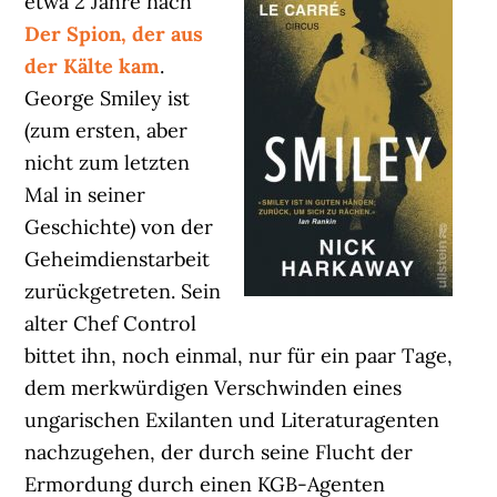
etwa 2 Jahre nach
Der Spion, der aus
der Kälte kam
.
George Smiley ist
(zum ersten, aber
nicht zum letzten
Mal in seiner
Geschichte) von der
Geheimdienstarbeit
zurückgetreten. Sein
alter Chef Control
bittet ihn, noch einmal, nur für ein paar Tage,
dem merkwürdigen Verschwinden eines
ungarischen Exilanten und Literaturagenten
nachzugehen, der durch seine Flucht der
Ermordung durch einen KGB-Agenten