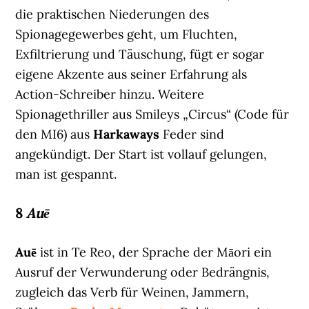
die praktischen Niederungen des
Spionagegewerbes geht, um Fluchten,
Exfiltrierung und Täuschung, fügt er sogar
eigene Akzente aus seiner Erfahrung als
Action-Schreiber hinzu. Weitere
Spionagethriller aus Smileys „Circus“ (Code für
den MI6) aus
Harkaways
Feder sind
angekündigt. Der Start ist vollauf gelungen,
man ist gespannt.
8
Auē
Auē
ist in Te Reo, der Sprache der Māori ein
Ausruf der Verwunderung oder Bedrängnis,
zugleich das Verb für Weinen, Jammern,