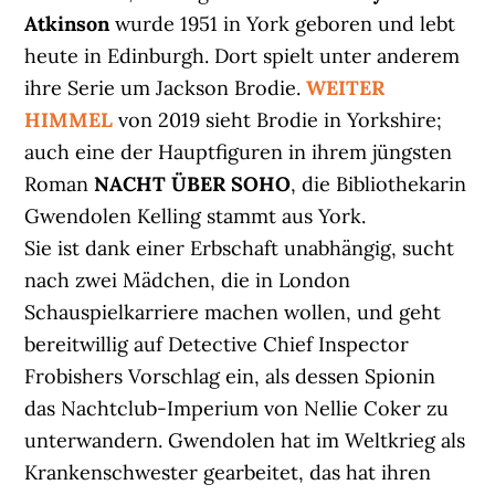
Atkinson
wurde 1951 in York geboren und lebt
heute in Edinburgh. Dort spielt unter anderem
ihre Serie um Jackson Brodie.
WEITER
HIMMEL
von 2019 sieht Brodie in Yorkshire;
auch eine der Hauptfiguren in ihrem jüngsten
Roman
NACHT ÜBER SOHO
, die Bibliothekarin
Gwendolen Kelling stammt aus York.
Sie ist dank einer Erbschaft unabhängig, sucht
nach zwei Mädchen, die in London
Schauspielkarriere machen wollen, und geht
bereitwillig auf Detective Chief Inspector
Frobishers Vorschlag ein, als dessen Spionin
das Nachtclub-Imperium von Nellie Coker zu
unterwandern. Gwendolen hat im Weltkrieg als
Krankenschwester gearbeitet, das hat ihren