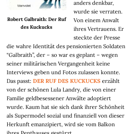
anders denkbar,
wurde sie verraten.
Robert Galbraith: Der Ruf
Von einem Anwalt
des Kuckucks
ihres Vertrauens. Er
steckte der Presse
die wahre Identität des pensionierten Soldaten
“Galbraith”, der – so war es geplant – wegen
seiner militärischen Vergangenheit keine
Interviews geben und Fotos zulassen konnte.
Das passt:
DER RUF DES KUCKUCKS
erzählt
von der schönen Lula Landry, die von einer
Familie geldbesessener Anwälte adoptiert
wurde. Kaum hat sie sich dank ihrer Schönheit
als Supermodel sozial und finanziell von dieser
Herkunft emanzipiert, wird sie vom Balkon
ihres Penthauses gestürzt.