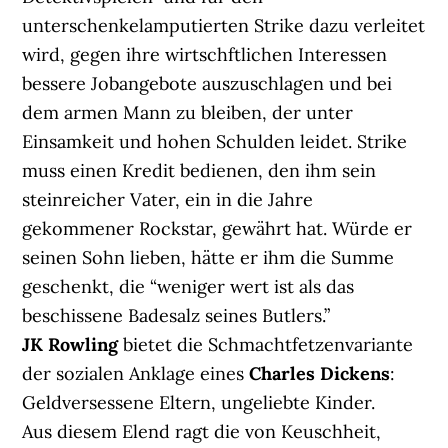
unterschenkelamputierten Strike dazu verleitet
wird, gegen ihre wirtschftlichen Interessen
bessere Jobangebote auszuschlagen und bei
dem armen Mann zu bleiben, der unter
Einsamkeit und hohen Schulden leidet. Strike
muss einen Kredit bedienen, den ihm sein
steinreicher Vater, ein in die Jahre
gekommener Rockstar, gewährt hat. Würde er
seinen Sohn lieben, hätte er ihm die Summe
geschenkt, die “weniger wert ist als das
beschissene Badesalz seines Butlers.”
JK Rowling
bietet die Schmachtfetzenvariante
der sozialen Anklage eines
Charles Dickens
:
Geldversessene Eltern, ungeliebte Kinder.
Aus diesem Elend ragt die von Keuschheit,