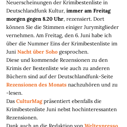
Neuerscheinungen der Krimibestenliste in
Deutschlandfunk Kultur,
immer am Freitag
morgen gegen 8.20 Uhr
, rezensiert. Dort
können Sie die Stimmen einiger Jurymitglieder
vernehmen. Am Freitag, den 6. Juni habe ich
über die Nummer Eins der Krimibestenliste im
Juni
Nacht über Soho
gesprochen.
Diese und kommende Rezensionen zu den
Krimis der Bestenliste wie auch zu anderen
Büchern sind auf der Deutschlandfunk-Seite
Rezensionen des Monats
nachzuhören und zu
-lesen.
Das
CulturMag
präsentiert ebenfalls die
Krimibestenliste Juni nebst hochinteressanten
Rezensionen.
Dank auch an die Redaktion von
Weltexpresso
,