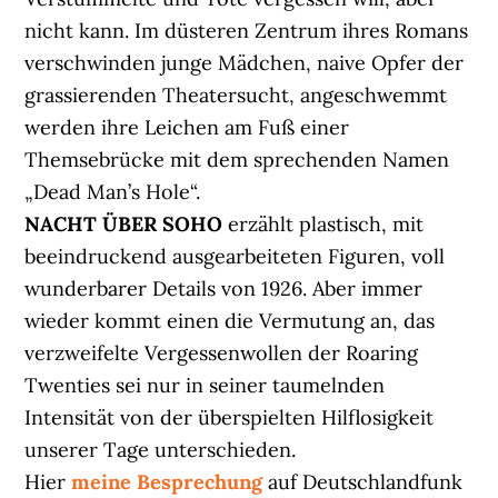
nicht kann. Im düsteren Zentrum ihres Romans
verschwinden junge Mädchen, naive Opfer der
grassierenden Theatersucht, angeschwemmt
werden ihre Leichen am Fuß einer
Themsebrücke mit dem sprechenden Namen
„Dead Man’s Hole“.
NACHT ÜBER SOHO
erzählt plastisch, mit
beeindruckend ausgearbeiteten Figuren, voll
wunderbarer Details von 1926. Aber immer
wieder kommt einen die Vermutung an, das
verzweifelte Vergessenwollen der Roaring
Twenties sei nur in seiner taumelnden
Intensität von der überspielten Hilflosigkeit
unserer Tage unterschieden.
Hier
meine Besprechung
auf Deutschlandfunk