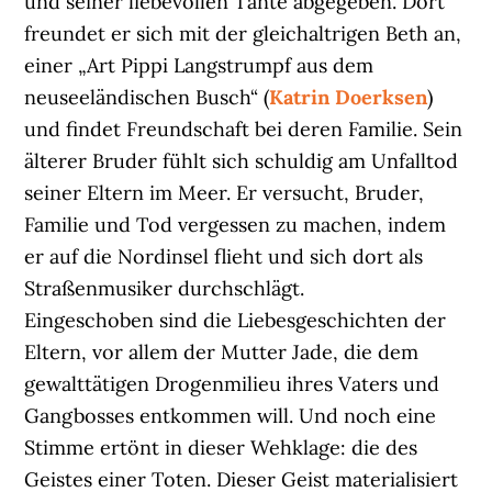
und seiner liebevollen Tante abgegeben. Dort
freundet er sich mit der gleichaltrigen Beth an,
einer „Art Pippi Langstrumpf aus dem
neuseeländischen Busch“ (
Katrin Doerksen
)
und findet Freundschaft bei deren Familie. Sein
älterer Bruder fühlt sich schuldig am Unfalltod
seiner Eltern im Meer. Er versucht, Bruder,
Familie und Tod vergessen zu machen, indem
er auf die Nordinsel flieht und sich dort als
Straßenmusiker durchschlägt.
Eingeschoben sind die Liebesgeschichten der
Eltern, vor allem der Mutter Jade, die dem
gewalttätigen Drogenmilieu ihres Vaters und
Gangbosses entkommen will. Und noch eine
Stimme ertönt in dieser Wehklage: die des
Geistes einer Toten. Dieser Geist materialisiert