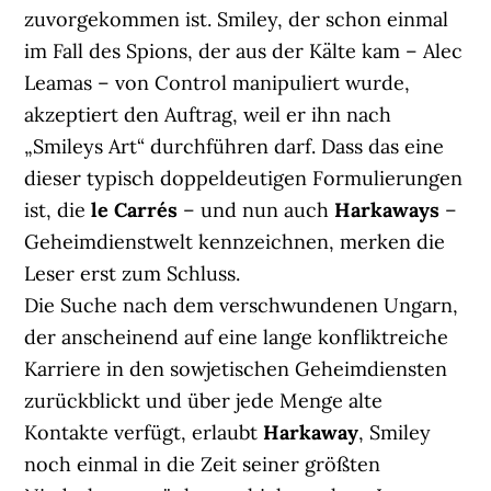
zuvorgekommen ist. Smiley, der schon einmal
im Fall des Spions, der aus der Kälte kam – Alec
Leamas – von Control manipuliert wurde,
akzeptiert den Auftrag, weil er ihn nach
„Smileys Art“ durchführen darf. Dass das eine
dieser typisch doppeldeutigen Formulierungen
ist, die
le Carrés
– und nun auch
Harkaways
–
Geheimdienstwelt kennzeichnen, merken die
Leser erst zum Schluss.
Die Suche nach dem verschwundenen Ungarn,
der anscheinend auf eine lange konfliktreiche
Karriere in den sowjetischen Geheimdiensten
zurückblickt und über jede Menge alte
Kontakte verfügt, erlaubt
Harkaway
, Smiley
noch einmal in die Zeit seiner größten