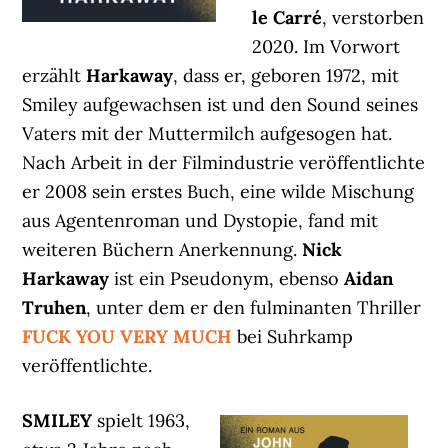
le Carré
, verstorben
2020. Im Vorwort
erzählt
Harkaway
, dass er, geboren 1972, mit
Smiley aufgewachsen ist und den Sound seines
Vaters mit der Muttermilch aufgesogen hat.
Nach Arbeit in der Filmindustrie veröffentlichte
er 2008 sein erstes Buch, eine wilde Mischung
aus Agentenroman und Dystopie, fand mit
weiteren Büchern Anerkennung.
Nick
Harkaway
ist ein Pseudonym, ebenso
Aidan
Truhen
, unter dem er den fulminanten Thriller
FUCK YOU VERY MUCH
bei Suhrkamp
veröffentlichte.
SMILEY
spielt 1963,