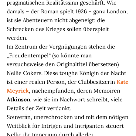
pragmatischen Realitätssinn geschärft. Wie
damals – der Roman spielt 1926 – ganz London,
ist sie Abenteuern nicht abgeneigt: die
Schrecken des Krieges sollen überspielt
werden.
Im Zentrum der Vergnügungen stehen die
„Freudentempel“ (so könnte man
versuchsweise den Originaltitel übersetzen)
Nellie Cokers. Diese toughe Königin der Nacht
ist einer realen Person, der Clubbesitzerin
Kate
Meyrick
, nachempfunden, deren Memoiren
Atkinson
, wie sie im Nachwort schreibt, viele
Details der Zeit verdankt.
Souverän, unerschrocken und mit dem nötigen
Weitblick für Intrigen und Intriganten steuert
Nellie ihr Imperium durch allerlei