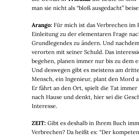
man sie nicht als “bloß ausgedacht” beis
Arango:
Für mich ist das Verbrechen im 
Einleitung zu der elementaren Frage nac
Grundlegendes zu ändern. Und nachdem di
verorten mit seiner Schuld. Das interes
begehen, planen immer nur bis zu dem e
Und deswegen gibt es meistens am dritte
Mensch, ein Ingenieur, plant den Mord 
Er fährt an den Ort, spielt die Tat immer
nach Hause und denkt, hier sei die Ges
Interesse.
ZEIT:
Gibt es deshalb in Ihrem Buch imm
Verbrechen? Da heißt es: “Der kompeten