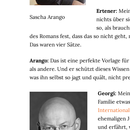
Ertener:
Mein
Sascha Arango
nichts über si
so, als brauch
des Romans fest, dass das so nicht geht
Das waren vier Sätze.
Arango:
Das ist eine perfekte Vorlage f
als andere. Und er schützt dieses Wissen 
was ihn selbst so jagt und quält, nicht p
Georgi:
Mein
Familie etwas
Internationa
ehemaligen Ju
und erfährt, 