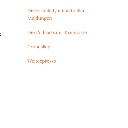
Die Krimilady mit aktuellen
Meldungen
Die Podcasts der Krimikiste
s
Crimealley
Weltexpresso