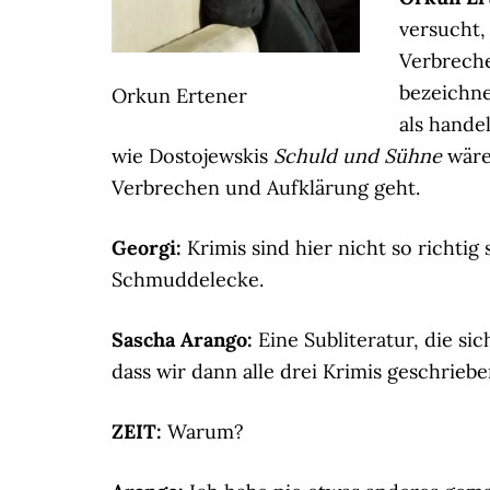
versucht,
Verbreche
bezeichne
Orkun Ertener
als hande
wie Dostojewskis
Schuld und Sühne
wäre 
Verbrechen und Aufklärung geht.
Georgi:
Krimis sind hier nicht so richtig 
Schmuddelecke.
Sascha Arango:
Eine Subliteratur, die sic
dass wir dann alle drei Krimis geschrieb
ZEIT:
Warum?