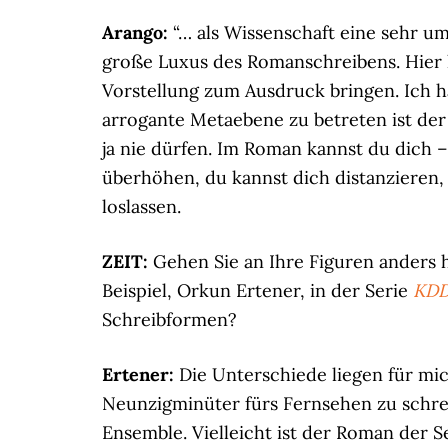
Arango:
“… als Wissenschaft eine sehr umf
große Luxus des Romanschreibens. Hier 
Vorstellung zum Ausdruck bringen. Ich 
arrogante Metaebene zu betreten ist der
ja nie dürfen. Im Roman kannst du dich
überhöhen, du kannst dich distanzieren,
loslassen.
ZEIT:
Gehen Sie an Ihre Figuren anders h
Beispiel, Orkun Ertener, in der Serie
KDD
Schreibformen?
Ertener:
Die Unterschiede liegen für mi
Neunzigminüter fürs Fernsehen zu schreib
Ensemble. Vielleicht ist der Roman der 