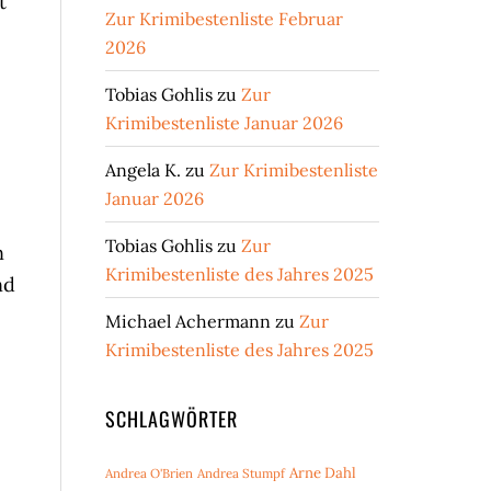
t
Zur Krimibestenliste Februar
2026
Tobias Gohlis
zu
Zur
Krimibestenliste Januar 2026
Angela K.
zu
Zur Krimibestenliste
Januar 2026
Tobias Gohlis
zu
Zur
n
Krimibestenliste des Jahres 2025
nd
Michael Achermann
zu
Zur
Krimibestenliste des Jahres 2025
SCHLAGWÖRTER
Arne Dahl
Andrea O'Brien
Andrea Stumpf