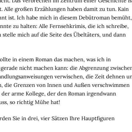
cht. Das Verbrechen im Zentrum einer Geschichte is
bt. Alle großen Erzählungen haben damit zu tun. Kain
annt ist. Ich habe mich in diesem Debütroman bemüht,
nte zu halten: Alle Fernsehkrimis, die ich schreibe,
stelle mich auf die Seite des Übeltäters, und dann
ollte in einem Roman das machen, was ich in
gerade nicht machen kann: die Abgrenzung zwische
andlungsanweisungen verwischen, die Zeit dehnen u
, die Grenzen von Innen und Außen verschwimmen
ss der arme Kollege, der den Roman irgendwann
ss, so richtig Mühe hat!
en Sie in drei, vier Sätzen Ihre Hauptfiguren