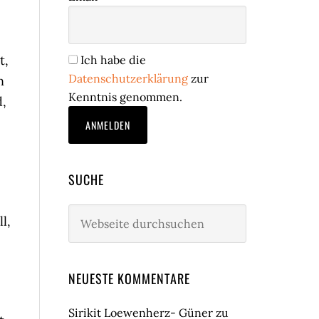
t,
Ich habe die
Datenschutzerklärung
zur
n
Kenntnis genommen.
d,
SUCHE
Webseite
l,
durchsuchen
NEUESTE KOMMENTARE
Sirikit Loewenherz- Güner
zu