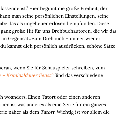
assende ist.” Hier beginnt die große Freiheit, der
kann man seine persönlichen Einstellungen, seine
habe das als ungeheuer erlösend empfunden. Diese
 ganz große Hit für uns Drehbuchautoren, die wir da
 – im Gegensatz zum Drehbuch – immer wieder
 du kannst dich persönlich ausdrücken, schöne Sätze
eran, wenn Sie für Schauspieler schreiben, zum
 – Kriminaldauerdienst?
Sind das verschiedene
ch woanders. Einen Tatort oder einen anderen
en ist was anderes als eine Serie für ein ganzes
Serie näher als dem
Tatort
. Wichtig ist vor allem die