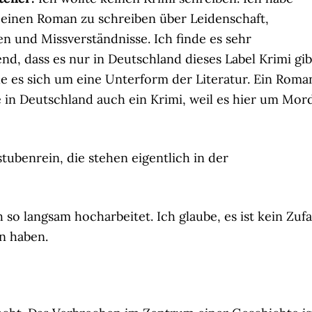
 einen Roman zu schreiben über Leidenschaft,
n und Missverständnisse. Ich finde es sehr
nd, dass es nur in Deutschland dieses Label Krimi gib
le es sich um eine Unterform der Literatur. Ein Roma
in Deutschland auch ein Krimi, weil es hier um Mor
stubenrein, die stehen eigentlich in der
h so langsam hocharbeitet. Ich glaube, es ist kein Zufal
en haben.