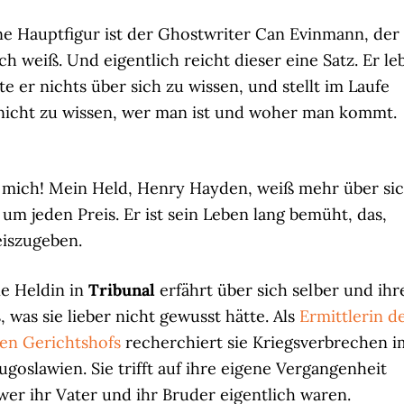
e Hauptfigur ist der Ghostwriter Can Evinmann, der
ch weiß. Und eigentlich reicht dieser eine Satz. Er le
te er nichts über sich zu wissen, und stellt im Laufe
, nicht zu wissen, wer man ist und woher man kommt.
ür mich! Mein Held, Henry Hayden, weiß mehr über si
um jeden Preis. Er ist sein Leben lang bemüht, das,
reiszugeben.
e Heldin in
Tribunal
erfährt über sich selber und ihr
, was sie lieber nicht gewusst hätte. Als
Ermittlerin d
len Gerichtshofs
recherchiert sie Kriegsverbrechen i
goslawien. Sie trifft auf ihre eigene Vergangenheit
wer ihr Vater und ihr Bruder eigentlich waren.