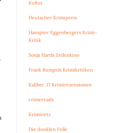
Kultur
Deutscher Krimipreis
Hanspter Eggenbergers Krimi-
Kritik
Sonja Hartls Zeilenkino
.
Frank Rumpels Krimikritiken
Kaliber .17 Krimirezensionen
crimereads
Kriminetz
m
Die dunklen Felle