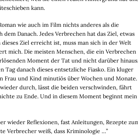
eiteschieben kann.
Roman wie auch im Film nichts anderes als die
h dem Danach. Jedes Verbrechen hat das Ziel, etwas
eses Ziel erreicht ist, muss man sich in der Welt
siert mich. Die meisten Menschen, die ein Verbrechen
rlösenden Moment der Tat und nicht darüber hinaus
n Tag danach dieses entsetzliche Fiasko. Ein kluger
an Frau und Kind minutiös über Wochen und Monate.
 wieder durch, lässt die beiden verschwinden, fährt
chichte zu Ende. Und in diesem Moment beginnt mein
er wieder Reflexionen, fast Anleitungen, Rezepte zu
te Verbrecher weiß, dass Kriminologie …”