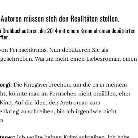
Autoren müssen sich den Realitäten stellen.
ei Drehbuchautoren, die 2014 mit einem Kriminalroman debütierten
ften.
von Fernsehkrimis. Nun debütieren Sie als
geschrieben. Warum nicht einen Liebesroman, einen
orgi:
Die Kriegsverbrechen, um die es in meinem
t, könnte man im Fernsehen nicht erzählen, eher
Kino. Auf die Idee, den Arztroman zum
enkrieg zu schreiben, bin ich irgendwie nicht
n.
tener:
Ich wollte keinen Krimi schreiben. Ich habe