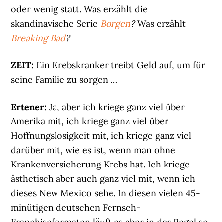
oder wenig statt. Was erzählt die
skandinavische Serie
Borgen
?
Was erzählt
Breaking Bad
?
ZEIT:
Ein Krebskranker treibt Geld auf, um für
seine Familie zu sorgen …
Ertener:
Ja, aber ich kriege ganz viel über
Amerika mit, ich kriege ganz viel über
Hoffnungslosigkeit mit, ich kriege ganz viel
darüber mit, wie es ist, wenn man ohne
Krankenversicherung Krebs hat. Ich kriege
ästhetisch aber auch ganz viel mit, wenn ich
dieses New Mexico sehe. In diesen vielen 45-
minütigen deutschen Fernseh-
Franchiseformaten läuft es aber in der Regel so