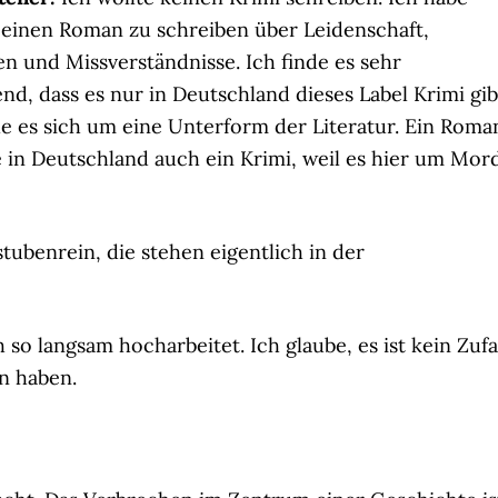
 einen Roman zu schreiben über Leidenschaft,
n und Missverständnisse. Ich finde es sehr
nd, dass es nur in Deutschland dieses Label Krimi gib
le es sich um eine Unterform der Literatur. Ein Roma
in Deutschland auch ein Krimi, weil es hier um Mor
stubenrein, die stehen eigentlich in der
h so langsam hocharbeitet. Ich glaube, es ist kein Zufal
en haben.