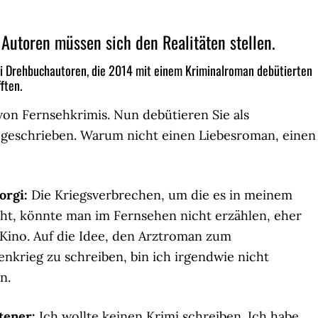
Autoren müssen sich den Realitäten stellen.
ei Drehbuchautoren, die 2014 mit einem Kriminalroman debütierten
ften.
von Fernsehkrimis. Nun debütieren Sie als
geschrieben. Warum nicht einen Liebesroman, einen
orgi:
Die Kriegsverbrechen, um die es in meinem
t, könnte man im Fernsehen nicht erzählen, eher
Kino. Auf die Idee, den Arztroman zum
enkrieg zu schreiben, bin ich irgendwie nicht
n.
tener:
Ich wollte keinen Krimi schreiben. Ich habe