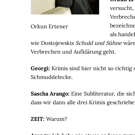
versucht,
Verbreche
bezeichne
Orkun Ertener
als hande
wie Dostojewskis
Schuld und Sühne
wäre 
Verbrechen und Aufklärung geht.
Georgi:
Krimis sind hier nicht so richtig 
Schmuddelecke.
Sascha Arango:
Eine Subliteratur, die sic
dass wir dann alle drei Krimis geschrieb
ZEIT:
Warum?