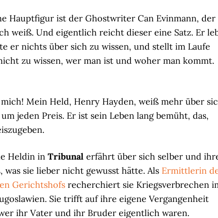
e Hauptfigur ist der Ghostwriter Can Evinmann, der
ch weiß. Und eigentlich reicht dieser eine Satz. Er le
te er nichts über sich zu wissen, und stellt im Laufe
, nicht zu wissen, wer man ist und woher man kommt.
ür mich! Mein Held, Henry Hayden, weiß mehr über si
um jeden Preis. Er ist sein Leben lang bemüht, das,
reiszugeben.
e Heldin in
Tribunal
erfährt über sich selber und ihr
, was sie lieber nicht gewusst hätte. Als
Ermittlerin d
len Gerichtshofs
recherchiert sie Kriegsverbrechen i
goslawien. Sie trifft auf ihre eigene Vergangenheit
wer ihr Vater und ihr Bruder eigentlich waren.