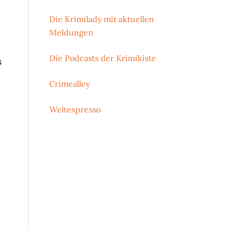
Die Krimilady mit aktuellen
Meldungen
Die Podcasts der Krimikiste
s
Crimealley
Weltexpresso