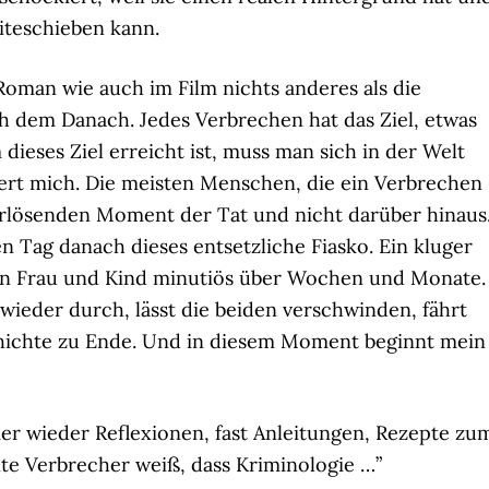
eiteschieben kann.
Roman wie auch im Film nichts anderes als die
h dem Danach. Jedes Verbrechen hat das Ziel, etwas
eses Ziel erreicht ist, muss man sich in der Welt
siert mich. Die meisten Menschen, die ein Verbrechen
rlösenden Moment der Tat und nicht darüber hinaus
n Tag danach dieses entsetzliche Fiasko. Ein kluger
an Frau und Kind minutiös über Wochen und Monate.
 wieder durch, lässt die beiden verschwinden, fährt
chichte zu Ende. Und in diesem Moment beginnt mein
er wieder Reflexionen, fast Anleitungen, Rezepte zu
te Verbrecher weiß, dass Kriminologie …”