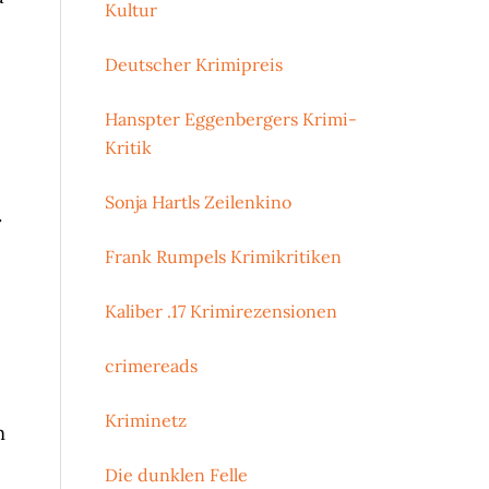
Kultur
Deutscher Krimipreis
Hanspter Eggenbergers Krimi-
Kritik
Sonja Hartls Zeilenkino
.
Frank Rumpels Krimikritiken
Kaliber .17 Krimirezensionen
crimereads
Kriminetz
m
Die dunklen Felle