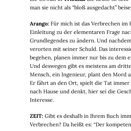
man sie nicht als “bloß ausgedacht” beis
Arango:
Für mich ist das Verbrechen im 
Einleitung zu der elementaren Frage nac
Grundlegendes zu ändern. Und nachdem di
verorten mit seiner Schuld. Das interes
begehen, planen immer nur bis zu dem e
Und deswegen gibt es meistens am dritte
Mensch, ein Ingenieur, plant den Mord 
Er fährt an den Ort, spielt die Tat immer
nach Hause und denkt, hier sei die Ges
Interesse.
ZEIT:
Gibt es deshalb in Ihrem Buch imm
Verbrechen? Da heißt es: “Der kompeten