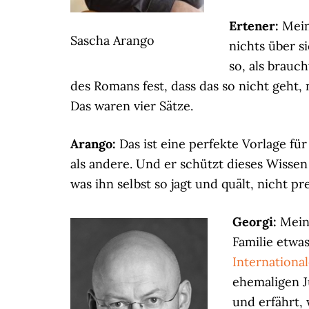
Ertener:
Mein
Sascha Arango
nichts über si
so, als brauch
des Romans fest, dass das so nicht geht
Das waren vier Sätze.
Arango:
Das ist eine perfekte Vorlage f
als andere. Und er schützt dieses Wissen 
was ihn selbst so jagt und quält, nicht p
Georgi:
Mein
Familie etwas
Internationa
ehemaligen Ju
und erfährt, 