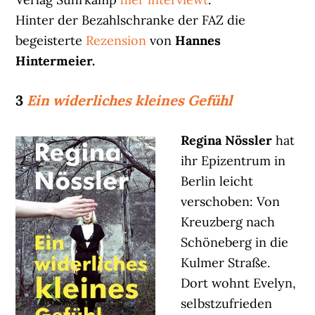
Hinter der Bezahlschranke der FAZ die
begeisterte
Rezension
von
Hannes
Hintermeier.
3
Ein widerliches kleines Gefühl
Regina Nössler
hat
ihr Epizentrum in
Berlin leicht
verschoben: Von
Kreuzberg nach
Schöneberg in die
Kulmer Straße.
Dort wohnt Evelyn,
selbstzufrieden