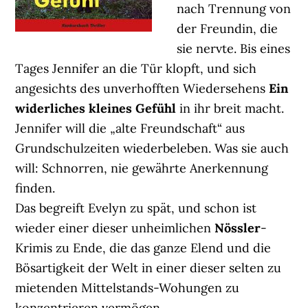
nach Trennung von
der Freundin, die
sie nervte. Bis eines
Tages Jennifer an die Tür klopft, und sich
angesichts des unverhofften Wiedersehens
Ein
widerliches kleines Gefühl
in ihr breit macht.
Jennifer will die „alte Freundschaft“ aus
Grundschulzeiten wiederbeleben. Was sie auch
will: Schnorren, nie gewährte Anerkennung
finden.
Das begreift Evelyn zu spät, und schon ist
wieder einer dieser unheimlichen
Nössler
-
Krimis zu Ende, die das ganze Elend und die
Bösartigkeit der Welt in einer dieser selten zu
mietenden Mittelstands-Wohungen zu
konzentrieren vermögen.