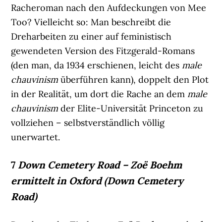
Racheroman nach den Aufdeckungen von Mee
Too? Vielleicht so: Man beschreibt die
Dreharbeiten zu einer auf feministisch
gewendeten Version des Fitzgerald-Romans
(den man, da 1934 erschienen, leicht des
male
chauvinism
überführen kann), doppelt den Plot
in der Realität, um dort die Rache an dem
male
chauvinism
der Elite-Universität Princeton zu
vollziehen – selbstverständlich völlig
unerwartet.
7
Down Cemetery Road – Zoë Boehm
ermittelt in Oxford
(Down Cemetery
Road)