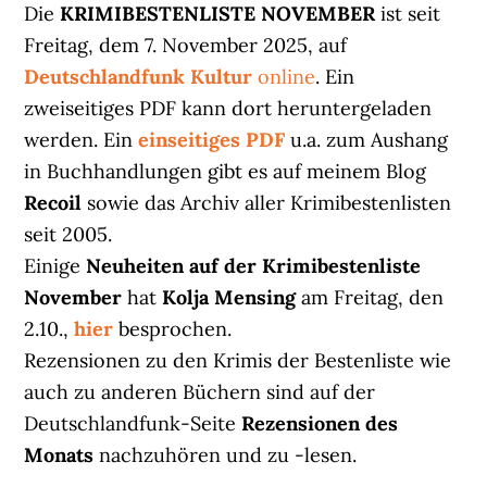
Die
KRIMIBESTENLISTE NOVEMBER
ist seit
Freitag, dem 7. November 2025, auf
Deutschlandfunk Kultur
online
. Ein
zweiseitiges PDF kann dort heruntergeladen
werden. Ein
einseitiges PDF
u.a. zum Aushang
in Buchhandlungen gibt es auf meinem Blog
Recoil
sowie das Archiv aller Krimibestenlisten
seit 2005.
Einige
Neuheiten auf der Krimibestenliste
November
hat
Kolja Mensing
am Freitag, den
2.10.,
hier
besprochen.
Rezensionen zu den Krimis der Bestenliste wie
auch zu anderen Büchern sind auf der
Deutschlandfunk-Seite
Rezensionen des
Monats
nachzuhören und zu -lesen.