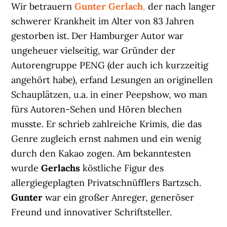
Wir betrauern
Gunter Gerlach
,
der nach langer
schwerer Krankheit im Alter von 83 Jahren
gestorben ist. Der Hamburger Autor war
ungeheuer vielseitig, war Gründer der
Autorengruppe PENG (der auch ich kurzzeitig
angehört habe), erfand Lesungen an originellen
Schauplätzen, u.a. in einer Peepshow, wo man
fürs Autoren-Sehen und Hören blechen
musste. Er schrieb zahlreiche Krimis, die das
Genre zugleich ernst nahmen und ein wenig
durch den Kakao zogen. Am bekanntesten
wurde
Gerlachs
köstliche Figur des
allergiegeplagten Privatschnüfflers Bartzsch.
Gunter
war ein großer Anreger, generöser
Freund und innovativer Schriftsteller.