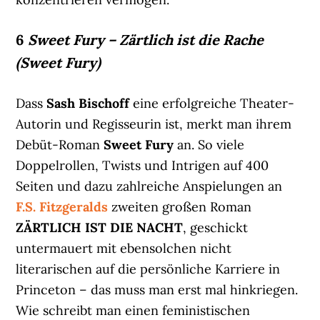
6
Sweet Fury – Zärtlich ist die Rache
(Sweet Fury)
Dass
Sash Bischoff
eine erfolgreiche Theater-
Autorin und Regisseurin ist, merkt man ihrem
Debüt-Roman
Sweet Fury
an. So viele
Doppelrollen, Twists und Intrigen auf 400
Seiten und dazu zahlreiche Anspielungen an
F.S. Fitzgeralds
zweiten großen Roman
ZÄRTLICH IST DIE NACHT
, geschickt
untermauert mit ebensolchen nicht
literarischen auf die persönliche Karriere in
Princeton – das muss man erst mal hinkriegen.
Wie schreibt man einen feministischen