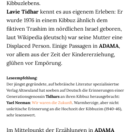
Kibbuzlebens.
Lavie Tidhar
kennt es aus eigenem Erleben: Er
wurde 1976 in einem Kibbuz ähnlich dem
fiktiven Trashim im nördlichen Israel geboren,
laut Wikipedia (deutsch) war seine Mutter eine
Displaced Person. Einige Passagen in
ADAMA
,
vor allem aus der Zeit der Kindererziehung,
glühen vor Empörung.
Leseempfehlung
:
Der jüngst gegründete, auf hebräische Literatur spezialisiertse
Verlag Altneuland hat soeben auf Deutsch die Erinnerungen einer
Generationsgenossin
Tidhars
an ihren Kibbuz herausgebracht:
Yael Neeman
:
Wir waren die Zukunft
. Warmherzige, aber nicht
unkritische Erinnerung an die Hochzeit der Kibbuzim (1940-46),
sehr lesenswert.
Im Mittelpunkt der Erzählungen in
ADAMA