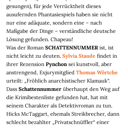
gesungen), für jede Verrücktheit dieses
ausufernden Phantasiespiels haben sie nicht
nur eine adäquate, sondern eine – nach
Maßgabe der Dinge – verständliche deutsche
Lösung gefunden. Chapeau!
Was der Roman
SCHATTENNUMMER
ist, ist
nicht leicht zu deuten.
Sylvia Staude
findet in
ihrer Rezension
Pynchon
sei kunstvoll, aber
anstrengend, Exjurymitglied
Thomas Wörtche
urteilt: „Fröhlich anarchistischer Klamauk“.
Dass
Schattennummer
überhaupt den Weg auf
die Krimibestenliste gefunden hat, hat mit
seinem Charakter als Detektivroman zu tun.
Hicks McTaggart, ehemals Streikbrecher, dann
schlecht bezahlter „Privatschnüffler“ einer