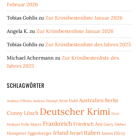
Februar 2026
Tobias Gohlis
zu
Zur Krimibestenliste Januar 2026
Angela K.
zu
Zur Krimibestenliste Januar 2026
Tobias Gohlis
zu
Zur Krimibestenliste des Jahres 2025
Michael Achermann
zu
Zur Krimibestenliste des
Jahres 2025
SCHLAGWÖRTER
Australien
Berlin
Arne Dahl
Andrea O'Brien
Andrea Stumpf
Deutscher Krimi
Conny Lösch
Dror
Frankreich
Friedrich Ani
Mishani
Felix Mayer
Garry Disher
Irland
Italien
Israel
Hanspeter Eggenberger
James Ellroy