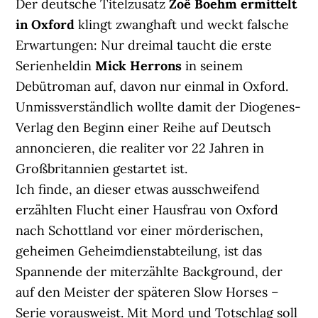
Der deutsche Titelzusatz
Zoë Boehm ermittelt
in Oxford
klingt zwanghaft und weckt falsche
Erwartungen: Nur dreimal taucht die erste
Serienheldin
Mick Herrons
in seinem
Debütroman auf, davon nur einmal in Oxford.
Unmissverständlich wollte damit der Diogenes-
Verlag den Beginn einer Reihe auf Deutsch
annoncieren, die realiter vor 22 Jahren in
Großbritannien gestartet ist.
Ich finde, an dieser etwas ausschweifend
erzählten Flucht einer Hausfrau von Oxford
nach Schottland vor einer mörderischen,
geheimen Geheimdienstabteilung, ist das
Spannende der miterzählte Background, der
auf den Meister der späteren Slow Horses –
Serie vorausweist. Mit Mord und Totschlag soll