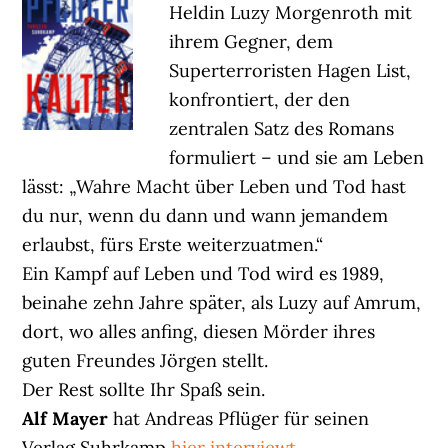
Heldin Luzy Morgenroth mit
ihrem Gegner, dem
Superterroristen Hagen List,
konfrontiert, der den
zentralen Satz des Romans
formuliert – und sie am Leben
lässt: „Wahre Macht über Leben und Tod hast
du nur, wenn du dann und wann jemandem
erlaubst, fürs Erste weiterzuatmen.“
Ein Kampf auf Leben und Tod wird es 1989,
beinahe zehn Jahre später, als Luzy auf Amrum,
dort, wo alles anfing, diesen Mörder ihres
guten Freundes Jörgen stellt.
Der Rest sollte Ihr Spaß sein.
Alf Mayer
hat Andreas Pflüger für seinen
Verlag Suhrkamp
hier interviewt
.