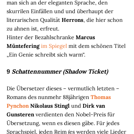
man sich an der eleganten Sprache, den
skurrilen Einfällen und und überhaupt der
literarischen Qualität
Herrons
, die hier schon
zu ahnen ist, erfreut.
Hinter der Bezahlschranke
Marcus
Müntefering
im Spiegel
mit dem schönen Titel
„Ein Genie schreibt sich warm“.
9
Schattennummer (Shadow Ticket)
Die Übersetzer dieses – vermutlich letzten –
Romans des nunmehr 88jährigen
Thomas
Pynchon
Nikolaus Stingl
und
Dirk van
Gunsteren
verdienten den Nobel-Preis für
Übersetzung, wenn es diesen gäbe. Für jedes
Sprachspiel, jeden Reim (es werden viele Lieder