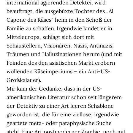
international agierenden Detektei, wird
beauftragt, die ausgebüxte Tochter des „Al
Capone des Käses“ heim in den Schoß der
Familie zu schaffen. Irgendwie landet er in
Mitteleuropa, schlägt sich dort mit
Schaustellern, Visionären, Nazis, Antinazis,
Träumen und Halluzinationen herum (und mit
Feinden des den asiatischen Markt erobern
wollenden Käseimperiums – ein Anti-US-
Großkalauer).
Mir kam der Gedanke, dass in der US-
amerikanischen Literatur schon seit längerem
der Detektiv zu einer Art leeren Schablone
geworden ist, die für eine ziellose, irgendwie
geartete meta- oder pataphysische Suche
steht. Eine Art postmoderner Zombie, noch mit