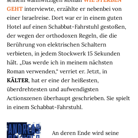
GEHT
interviewte, erzählte er nebenbei von
einer Israelreise. Dort war er in einem guten
Hotel auf einen Schabbat-Fahrstuhl gestoßen,
der wegen der orthodoxen Regeln, die die
Berührung von elektrischen Schaltern
verbieten, in jedem Stockwerk 15 Sekunden
hält. „Das werde ich in meinem nächsten
Roman verwenden,“ verriet er. Jetzt, in
KÄLTER
, hat er eine der heißesten,
überdrehtesten und aufwendigsten
Actionszenen überhaupt geschrieben. Sie spielt
in einem Schabbat-Fahrstuhl.
An deren Ende wird seine