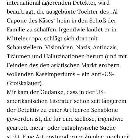
international agierenden Detektei, wird
beauftragt, die ausgebüxte Tochter des „Al
Capone des Käses“ heim in den Schoß der
Familie zu schaffen. Irgendwie landet er in
Mitteleuropa, schlägt sich dort mit
Schaustellern, Visionären, Nazis, Antinazis,
Träumen und Halluzinationen herum (und mit
Feinden des den asiatischen Markt erobern
wollenden Käseimperiums – ein Anti-US-
Großkalauer).
Mir kam der Gedanke, dass in der US-
amerikanischen Literatur schon seit längerem
der Detektiv zu einer Art leeren Schablone
geworden ist, die für eine ziellose, irgendwie
geartete meta- oder pataphysische Suche
steht. Eine Art postmoderner Zombie, noch mit