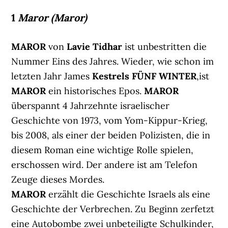
1
Maror (Maror)
MAROR
von
Lavie Tidhar
ist unbestritten die
Nummer Eins des Jahres. Wieder, wie schon im
letzten Jahr James
Kestrels FÜNF WINTER
,ist
MAROR
ein historisches Epos.
MAROR
überspannt 4 Jahrzehnte israelischer
Geschichte von 1973, vom Yom-Kippur-Krieg,
bis 2008, als einer der beiden Polizisten, die in
diesem Roman eine wichtige Rolle spielen,
erschossen wird. Der andere ist am Telefon
Zeuge dieses Mordes.
MAROR
erzählt die Geschichte Israels als eine
Geschichte der Verbrechen. Zu Beginn zerfetzt
eine Autobombe zwei unbeteiligte Schulkinder,