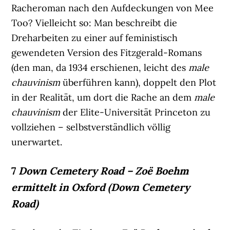
Racheroman nach den Aufdeckungen von Mee
Too? Vielleicht so: Man beschreibt die
Dreharbeiten zu einer auf feministisch
gewendeten Version des Fitzgerald-Romans
(den man, da 1934 erschienen, leicht des
male
chauvinism
überführen kann), doppelt den Plot
in der Realität, um dort die Rache an dem
male
chauvinism
der Elite-Universität Princeton zu
vollziehen – selbstverständlich völlig
unerwartet.
7
Down Cemetery Road – Zoë Boehm
ermittelt in Oxford
(Down Cemetery
Road)