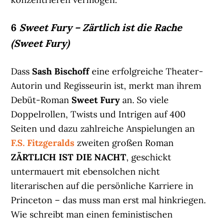
6
Sweet Fury – Zärtlich ist die Rache
(Sweet Fury)
Dass
Sash Bischoff
eine erfolgreiche Theater-
Autorin und Regisseurin ist, merkt man ihrem
Debüt-Roman
Sweet Fury
an. So viele
Doppelrollen, Twists und Intrigen auf 400
Seiten und dazu zahlreiche Anspielungen an
F.S. Fitzgeralds
zweiten großen Roman
ZÄRTLICH IST DIE NACHT
, geschickt
untermauert mit ebensolchen nicht
literarischen auf die persönliche Karriere in
Princeton – das muss man erst mal hinkriegen.
Wie schreibt man einen feministischen