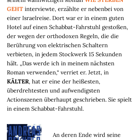
GEHT
interviewte, erzählte er nebenbei von
einer Israelreise. Dort war er in einem guten
Hotel auf einen Schabbat-Fahrstuhl gestoßen,
der wegen der orthodoxen Regeln, die die
Berührung von elektrischen Schaltern
verbieten, in jedem Stockwerk 15 Sekunden
hält. „Das werde ich in meinem nächsten
Roman verwenden,“ verriet er. Jetzt, in
KÄLTER
, hat er eine der heißesten,
überdrehtesten und aufwendigsten
Actionszenen überhaupt geschrieben. Sie spielt
in einem Schabbat-Fahrstuhl.
An deren Ende wird seine