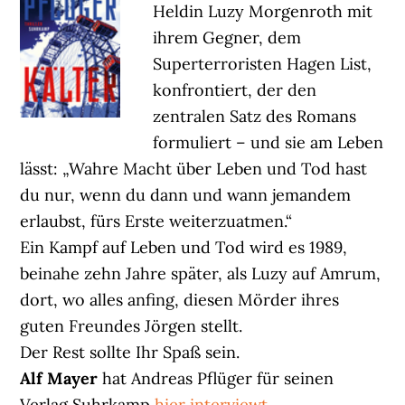
Heldin Luzy Morgenroth mit
ihrem Gegner, dem
Superterroristen Hagen List,
konfrontiert, der den
zentralen Satz des Romans
formuliert – und sie am Leben
lässt: „Wahre Macht über Leben und Tod hast
du nur, wenn du dann und wann jemandem
erlaubst, fürs Erste weiterzuatmen.“
Ein Kampf auf Leben und Tod wird es 1989,
beinahe zehn Jahre später, als Luzy auf Amrum,
dort, wo alles anfing, diesen Mörder ihres
guten Freundes Jörgen stellt.
Der Rest sollte Ihr Spaß sein.
Alf Mayer
hat Andreas Pflüger für seinen
Verlag Suhrkamp
hier interviewt
.