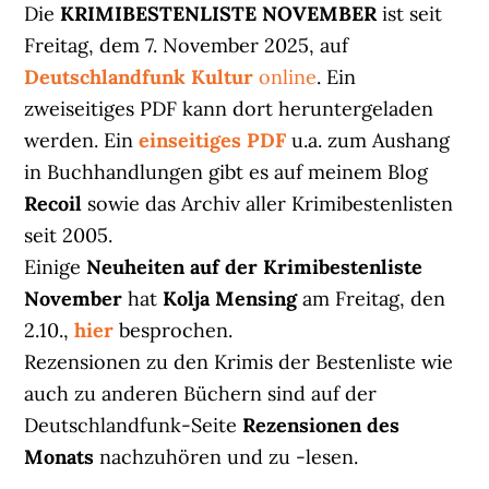
Die
KRIMIBESTENLISTE NOVEMBER
ist seit
Freitag, dem 7. November 2025, auf
Deutschlandfunk Kultur
online
. Ein
zweiseitiges PDF kann dort heruntergeladen
werden. Ein
einseitiges PDF
u.a. zum Aushang
in Buchhandlungen gibt es auf meinem Blog
Recoil
sowie das Archiv aller Krimibestenlisten
seit 2005.
Einige
Neuheiten auf der Krimibestenliste
November
hat
Kolja Mensing
am Freitag, den
2.10.,
hier
besprochen.
Rezensionen zu den Krimis der Bestenliste wie
auch zu anderen Büchern sind auf der
Deutschlandfunk-Seite
Rezensionen des
Monats
nachzuhören und zu -lesen.