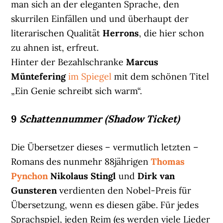
man sich an der eleganten Sprache, den
skurrilen Einfällen und und überhaupt der
literarischen Qualität
Herrons
, die hier schon
zu ahnen ist, erfreut.
Hinter der Bezahlschranke
Marcus
Müntefering
im Spiegel
mit dem schönen Titel
„Ein Genie schreibt sich warm“.
9
Schattennummer (Shadow Ticket)
Die Übersetzer dieses – vermutlich letzten –
Romans des nunmehr 88jährigen
Thomas
Pynchon
Nikolaus Stingl
und
Dirk van
Gunsteren
verdienten den Nobel-Preis für
Übersetzung, wenn es diesen gäbe. Für jedes
Sprachspiel, jeden Reim (es werden viele Lieder