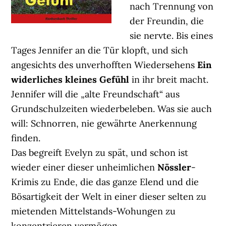
nach Trennung von
der Freundin, die
sie nervte. Bis eines
Tages Jennifer an die Tür klopft, und sich
angesichts des unverhofften Wiedersehens
Ein
widerliches kleines Gefühl
in ihr breit macht.
Jennifer will die „alte Freundschaft“ aus
Grundschulzeiten wiederbeleben. Was sie auch
will: Schnorren, nie gewährte Anerkennung
finden.
Das begreift Evelyn zu spät, und schon ist
wieder einer dieser unheimlichen
Nössler
-
Krimis zu Ende, die das ganze Elend und die
Bösartigkeit der Welt in einer dieser selten zu
mietenden Mittelstands-Wohungen zu
konzentrieren vermögen.