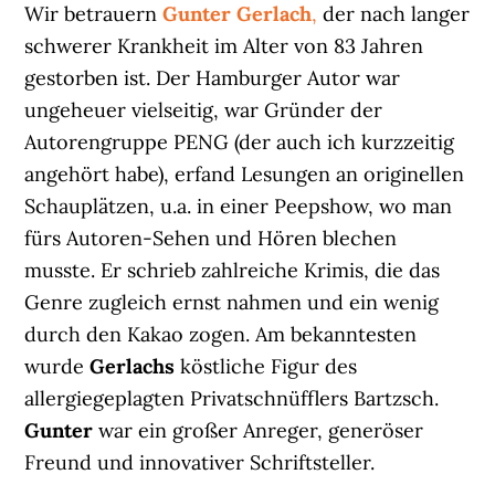
Wir betrauern
Gunter Gerlach
,
der nach langer
schwerer Krankheit im Alter von 83 Jahren
gestorben ist. Der Hamburger Autor war
ungeheuer vielseitig, war Gründer der
Autorengruppe PENG (der auch ich kurzzeitig
angehört habe), erfand Lesungen an originellen
Schauplätzen, u.a. in einer Peepshow, wo man
fürs Autoren-Sehen und Hören blechen
musste. Er schrieb zahlreiche Krimis, die das
Genre zugleich ernst nahmen und ein wenig
durch den Kakao zogen. Am bekanntesten
wurde
Gerlachs
köstliche Figur des
allergiegeplagten Privatschnüfflers Bartzsch.
Gunter
war ein großer Anreger, generöser
Freund und innovativer Schriftsteller.