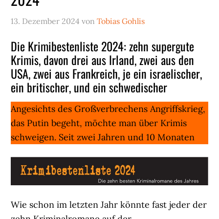
13. Dezember 2024
von
Tobias Gohlis
Die Krimibestenliste 2024: zehn supergute
Krimis, davon drei aus Irland, zwei aus den
USA, zwei aus Frankreich, je ein israelischer,
ein britischer, und ein schwedischer
Angesichts des Großverbrechens Angriffskrieg,
das Putin begeht, möchte man über Krimis
schweigen. Seit zwei Jahren und 10 Monaten
Wie schon im letzten Jahr könnte fast jeder der
zehn Kriminalromane auf der