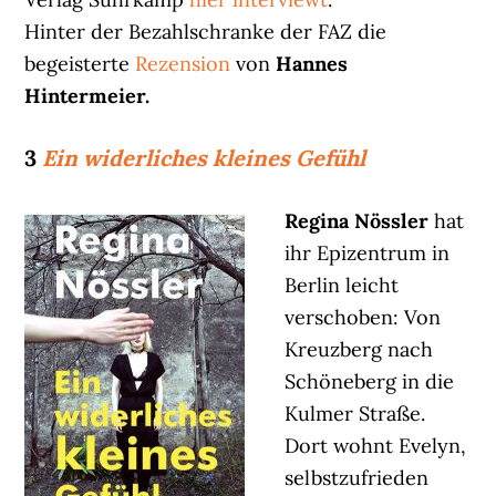
Hinter der Bezahlschranke der FAZ die
begeisterte
Rezension
von
Hannes
Hintermeier.
3
Ein widerliches kleines Gefühl
Regina Nössler
hat
ihr Epizentrum in
Berlin leicht
verschoben: Von
Kreuzberg nach
Schöneberg in die
Kulmer Straße.
Dort wohnt Evelyn,
selbstzufrieden