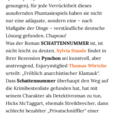
gesungen), für jede Verrücktheit dieses
ausufernden Phantasiespiels haben sie nicht
nur eine adäquate, sondern eine – nach
Maßgabe der Dinge – verständliche deutsche
Lösung gefunden. Chapeau!
Was der Roman
SCHATTENNUMMER
ist, ist
nicht leicht zu deuten.
Sylvia Staude
findet in
ihrer Rezension
Pynchon
sei kunstvoll, aber
anstrengend, Exjurymitglied
Thomas Wörtche
urteilt: „Fröhlich anarchistischer Klamauk“.
Dass
Schattennummer
überhaupt den Weg auf
die Krimibestenliste gefunden hat, hat mit
seinem Charakter als Detektivroman zu tun.
Hicks McTaggart, ehemals Streikbrecher, dann
schlecht bezahlter „Privatschnüffler“ einer