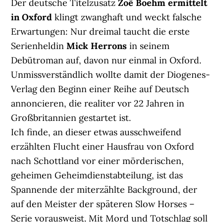
Der deutsche Titelzusatz
Zoë Boehm ermittelt
in Oxford
klingt zwanghaft und weckt falsche
Erwartungen: Nur dreimal taucht die erste
Serienheldin
Mick Herrons
in seinem
Debütroman auf, davon nur einmal in Oxford.
Unmissverständlich wollte damit der Diogenes-
Verlag den Beginn einer Reihe auf Deutsch
annoncieren, die realiter vor 22 Jahren in
Großbritannien gestartet ist.
Ich finde, an dieser etwas ausschweifend
erzählten Flucht einer Hausfrau von Oxford
nach Schottland vor einer mörderischen,
geheimen Geheimdienstabteilung, ist das
Spannende der miterzählte Background, der
auf den Meister der späteren Slow Horses –
Serie vorausweist. Mit Mord und Totschlag soll