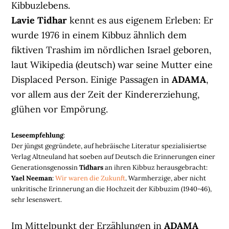
Kibbuzlebens.
Lavie Tidhar
kennt es aus eigenem Erleben: Er
wurde 1976 in einem Kibbuz ähnlich dem
fiktiven Trashim im nördlichen Israel geboren,
laut Wikipedia (deutsch) war seine Mutter eine
Displaced Person. Einige Passagen in
ADAMA
,
vor allem aus der Zeit der Kindererziehung,
glühen vor Empörung.
Leseempfehlung
:
Der jüngst gegründete, auf hebräische Literatur spezialisiertse
Verlag Altneuland hat soeben auf Deutsch die Erinnerungen einer
Generationsgenossin
Tidhars
an ihren Kibbuz herausgebracht:
Yael Neeman
:
Wir waren die Zukunft
. Warmherzige, aber nicht
unkritische Erinnerung an die Hochzeit der Kibbuzim (1940-46),
sehr lesenswert.
Im Mittelpunkt der Erzählungen in
ADAMA