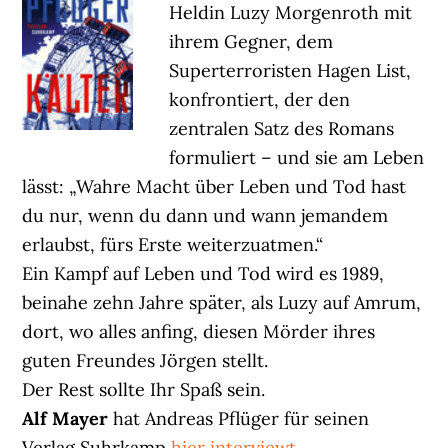
Heldin Luzy Morgenroth mit
ihrem Gegner, dem
Superterroristen Hagen List,
konfrontiert, der den
zentralen Satz des Romans
formuliert – und sie am Leben
lässt: „Wahre Macht über Leben und Tod hast
du nur, wenn du dann und wann jemandem
erlaubst, fürs Erste weiterzuatmen.“
Ein Kampf auf Leben und Tod wird es 1989,
beinahe zehn Jahre später, als Luzy auf Amrum,
dort, wo alles anfing, diesen Mörder ihres
guten Freundes Jörgen stellt.
Der Rest sollte Ihr Spaß sein.
Alf Mayer
hat Andreas Pflüger für seinen
Verlag Suhrkamp
hier interviewt
.