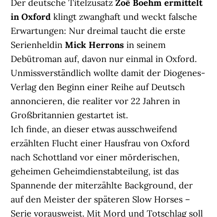
Der deutsche Titelzusatz
Zoë Boehm ermittelt
in Oxford
klingt zwanghaft und weckt falsche
Erwartungen: Nur dreimal taucht die erste
Serienheldin
Mick Herrons
in seinem
Debütroman auf, davon nur einmal in Oxford.
Unmissverständlich wollte damit der Diogenes-
Verlag den Beginn einer Reihe auf Deutsch
annoncieren, die realiter vor 22 Jahren in
Großbritannien gestartet ist.
Ich finde, an dieser etwas ausschweifend
erzählten Flucht einer Hausfrau von Oxford
nach Schottland vor einer mörderischen,
geheimen Geheimdienstabteilung, ist das
Spannende der miterzählte Background, der
auf den Meister der späteren Slow Horses –
Serie vorausweist. Mit Mord und Totschlag soll