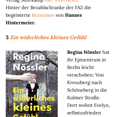
Hinter der Bezahlschranke der FAZ die
begeisterte
Rezension
von
Hannes
Hintermeier.
3
Ein widerliches kleines Gefühl
Regina Nössler
hat
ihr Epizentrum in
Berlin leicht
verschoben: Von
Kreuzberg nach
Schöneberg in die
Kulmer Straße.
Dort wohnt Evelyn,
selbstzufrieden