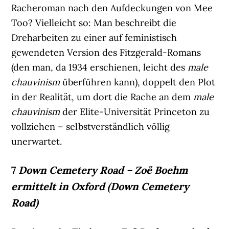
Racheroman nach den Aufdeckungen von Mee
Too? Vielleicht so: Man beschreibt die
Dreharbeiten zu einer auf feministisch
gewendeten Version des Fitzgerald-Romans
(den man, da 1934 erschienen, leicht des
male
chauvinism
überführen kann), doppelt den Plot
in der Realität, um dort die Rache an dem
male
chauvinism
der Elite-Universität Princeton zu
vollziehen – selbstverständlich völlig
unerwartet.
7
Down Cemetery Road – Zoë Boehm
ermittelt in Oxford
(Down Cemetery
Road)