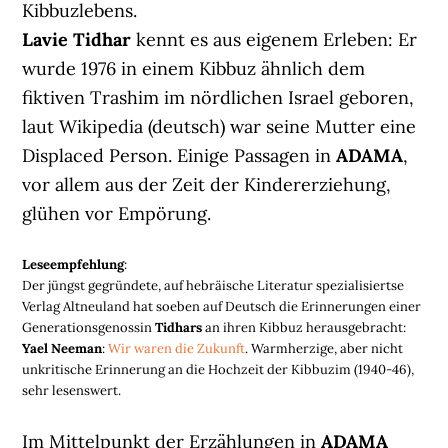
Kibbuzlebens.
Lavie Tidhar
kennt es aus eigenem Erleben: Er
wurde 1976 in einem Kibbuz ähnlich dem
fiktiven Trashim im nördlichen Israel geboren,
laut Wikipedia (deutsch) war seine Mutter eine
Displaced Person. Einige Passagen in
ADAMA
,
vor allem aus der Zeit der Kindererziehung,
glühen vor Empörung.
Leseempfehlung
:
Der jüngst gegründete, auf hebräische Literatur spezialisiertse
Verlag Altneuland hat soeben auf Deutsch die Erinnerungen einer
Generationsgenossin
Tidhars
an ihren Kibbuz herausgebracht:
Yael Neeman
:
Wir waren die Zukunft
. Warmherzige, aber nicht
unkritische Erinnerung an die Hochzeit der Kibbuzim (1940-46),
sehr lesenswert.
Im Mittelpunkt der Erzählungen in
ADAMA