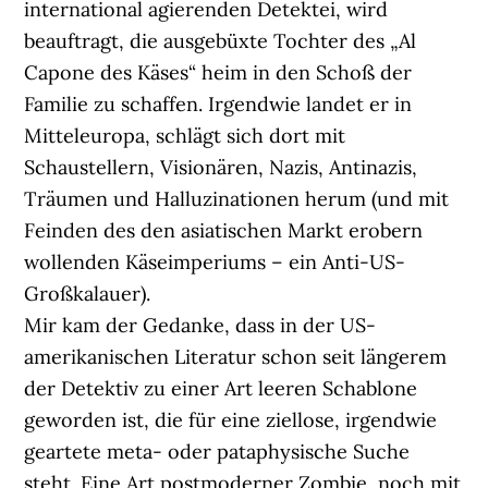
international agierenden Detektei, wird
beauftragt, die ausgebüxte Tochter des „Al
Capone des Käses“ heim in den Schoß der
Familie zu schaffen. Irgendwie landet er in
Mitteleuropa, schlägt sich dort mit
Schaustellern, Visionären, Nazis, Antinazis,
Träumen und Halluzinationen herum (und mit
Feinden des den asiatischen Markt erobern
wollenden Käseimperiums – ein Anti-US-
Großkalauer).
Mir kam der Gedanke, dass in der US-
amerikanischen Literatur schon seit längerem
der Detektiv zu einer Art leeren Schablone
geworden ist, die für eine ziellose, irgendwie
geartete meta- oder pataphysische Suche
steht. Eine Art postmoderner Zombie, noch mit