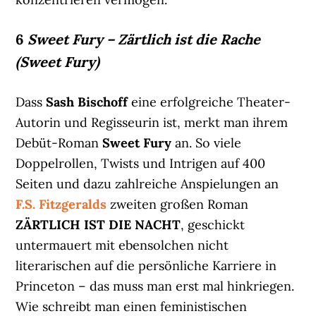
6
Sweet Fury – Zärtlich ist die Rache
(Sweet Fury)
Dass
Sash Bischoff
eine erfolgreiche Theater-
Autorin und Regisseurin ist, merkt man ihrem
Debüt-Roman
Sweet Fury
an. So viele
Doppelrollen, Twists und Intrigen auf 400
Seiten und dazu zahlreiche Anspielungen an
F.S. Fitzgeralds
zweiten großen Roman
ZÄRTLICH IST DIE NACHT
, geschickt
untermauert mit ebensolchen nicht
literarischen auf die persönliche Karriere in
Princeton – das muss man erst mal hinkriegen.
Wie schreibt man einen feministischen