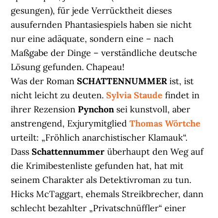
gesungen), für jede Verrücktheit dieses
ausufernden Phantasiespiels haben sie nicht
nur eine adäquate, sondern eine – nach
Maßgabe der Dinge – verständliche deutsche
Lösung gefunden. Chapeau!
Was der Roman
SCHATTENNUMMER
ist, ist
nicht leicht zu deuten.
Sylvia Staude
findet in
ihrer Rezension
Pynchon
sei kunstvoll, aber
anstrengend, Exjurymitglied
Thomas Wörtche
urteilt: „Fröhlich anarchistischer Klamauk“.
Dass
Schattennummer
überhaupt den Weg auf
die Krimibestenliste gefunden hat, hat mit
seinem Charakter als Detektivroman zu tun.
Hicks McTaggart, ehemals Streikbrecher, dann
schlecht bezahlter „Privatschnüffler“ einer