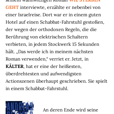
GEHT
interviewte, erzählte er nebenbei von
einer Israelreise. Dort war er in einem guten
Hotel auf einen Schabbat-Fahrstuhl gestoßen,
der wegen der orthodoxen Regeln, die die
Berührung von elektrischen Schaltern
verbieten, in jedem Stockwerk 15 Sekunden
hält. „Das werde ich in meinem nächsten
Roman verwenden,“ verriet er. Jetzt, in
KÄLTER
, hat er eine der heißesten,
überdrehtesten und aufwendigsten
Actionszenen überhaupt geschrieben. Sie spielt
in einem Schabbat-Fahrstuhl.
An deren Ende wird seine