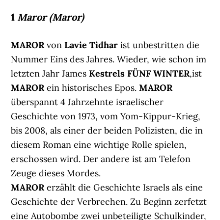
1
Maror (Maror)
MAROR
von
Lavie Tidhar
ist unbestritten die
Nummer Eins des Jahres. Wieder, wie schon im
letzten Jahr James
Kestrels FÜNF WINTER
,ist
MAROR
ein historisches Epos.
MAROR
überspannt 4 Jahrzehnte israelischer
Geschichte von 1973, vom Yom-Kippur-Krieg,
bis 2008, als einer der beiden Polizisten, die in
diesem Roman eine wichtige Rolle spielen,
erschossen wird. Der andere ist am Telefon
Zeuge dieses Mordes.
MAROR
erzählt die Geschichte Israels als eine
Geschichte der Verbrechen. Zu Beginn zerfetzt
eine Autobombe zwei unbeteiligte Schulkinder,