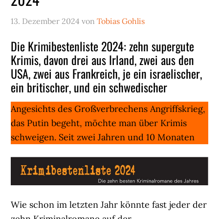
13. Dezember 2024
von
Tobias Gohlis
Die Krimibestenliste 2024: zehn supergute
Krimis, davon drei aus Irland, zwei aus den
USA, zwei aus Frankreich, je ein israelischer,
ein britischer, und ein schwedischer
Angesichts des Großverbrechens Angriffskrieg,
das Putin begeht, möchte man über Krimis
schweigen. Seit zwei Jahren und 10 Monaten
Wie schon im letzten Jahr könnte fast jeder der
zehn Kriminalromane auf der