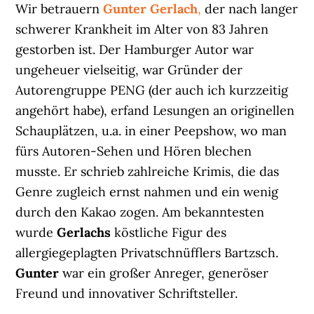
Wir betrauern
Gunter Gerlach
,
der nach langer
schwerer Krankheit im Alter von 83 Jahren
gestorben ist. Der Hamburger Autor war
ungeheuer vielseitig, war Gründer der
Autorengruppe PENG (der auch ich kurzzeitig
angehört habe), erfand Lesungen an originellen
Schauplätzen, u.a. in einer Peepshow, wo man
fürs Autoren-Sehen und Hören blechen
musste. Er schrieb zahlreiche Krimis, die das
Genre zugleich ernst nahmen und ein wenig
durch den Kakao zogen. Am bekanntesten
wurde
Gerlachs
köstliche Figur des
allergiegeplagten Privatschnüfflers Bartzsch.
Gunter
war ein großer Anreger, generöser
Freund und innovativer Schriftsteller.