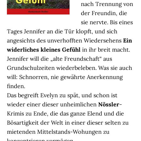
nach Trennung von
der Freundin, die
sie nervte. Bis eines
Tages Jennifer an die Tür klopft, und sich
angesichts des unverhofften Wiedersehens
Ein
widerliches kleines Gefühl
in ihr breit macht.
Jennifer will die „alte Freundschaft“ aus
Grundschulzeiten wiederbeleben. Was sie auch
will: Schnorren, nie gewährte Anerkennung
finden.
Das begreift Evelyn zu spät, und schon ist
wieder einer dieser unheimlichen
Nössler
-
Krimis zu Ende, die das ganze Elend und die
Bösartigkeit der Welt in einer dieser selten zu
mietenden Mittelstands-Wohungen zu
konzentrieren vermögen.