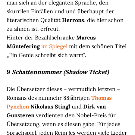
man sich an der eleganten Sprache, den
skurrilen Einfällen und und überhaupt der
literarischen Qualität
Herrons
, die hier schon
zu ahnen ist, erfreut.
Hinter der Bezahlschranke
Marcus
Müntefering
im Spiegel
mit dem schönen Titel
„Ein Genie schreibt sich warm“.
9
Schattennummer (Shadow Ticket)
Die Übersetzer dieses – vermutlich letzten –
Romans des nunmehr 88jährigen
Thomas
Pynchon
Nikolaus Stingl
und
Dirk van
Gunsteren
verdienten den Nobel-Preis für
Übersetzung, wenn es diesen gäbe. Für jedes
Sprachspiel, jeden Reim (es werden viele Lieder