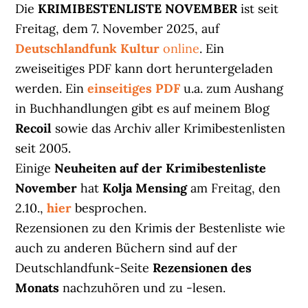
Die
KRIMIBESTENLISTE NOVEMBER
ist seit
Freitag, dem 7. November 2025, auf
Deutschlandfunk Kultur
online
. Ein
zweiseitiges PDF kann dort heruntergeladen
werden. Ein
einseitiges PDF
u.a. zum Aushang
in Buchhandlungen gibt es auf meinem Blog
Recoil
sowie das Archiv aller Krimibestenlisten
seit 2005.
Einige
Neuheiten auf der Krimibestenliste
November
hat
Kolja Mensing
am Freitag, den
2.10.,
hier
besprochen.
Rezensionen zu den Krimis der Bestenliste wie
auch zu anderen Büchern sind auf der
Deutschlandfunk-Seite
Rezensionen des
Monats
nachzuhören und zu -lesen.