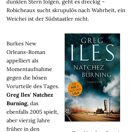
dunklen Stern folgen, geht es dreckig –
Robicheaux sucht skrupulös nach Wahrheit, ein
Weichei ist der Südstaatler nicht.
Burkes New
Orleans-Roman
appelliert als
Momentaufnahme
gegen die bösen
Vorurteile des Tages.
Greg Iles
‘
Natchez
Burning,
das
ebenfalls 2005 spielt,
aber vierzig Jahre
früher in den