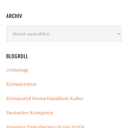
ARCHIV
Archiv
BLOGROLL
crimemag
Krimidetektor
Krimiportal Deutschlandfunk Kultur
Deutscher Krimipreis
Hanspter Eggenbergers Krimi-Kritik