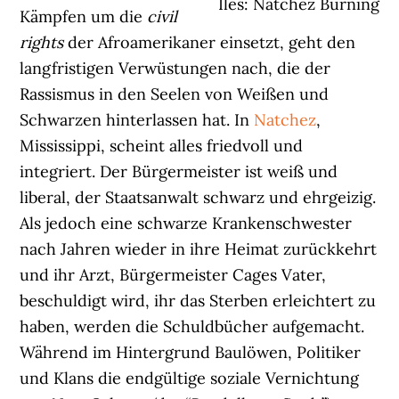
Iles: Natchez Burning
Kämpfen um die
civil
rights
der Afroamerikaner einsetzt, geht den
langfristigen Verwüstungen nach, die der
Rassismus in den Seelen von Weißen und
Schwarzen hinterlassen hat. In
Natchez
,
Mississippi, scheint alles friedvoll und
integriert. Der Bürgermeister ist weiß und
liberal, der Staatsanwalt schwarz und ehrgeizig.
Als jedoch eine schwarze Krankenschwester
nach Jahren wieder in ihre Heimat zurückkehrt
und ihr Arzt, Bürgermeister Cages Vater,
beschuldigt wird, ihr das Sterben erleichtert zu
haben, werden die Schuldbücher aufgemacht.
Während im Hintergrund Baulöwen, Politiker
und Klans die endgültige soziale Vernichtung