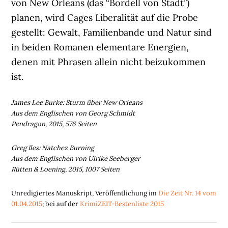
von New Orleans (das “Bordell von Stadt”)
planen, wird Cages Liberalität auf die Probe
gestellt: Gewalt, Familienbande und Natur sind
in beiden Romanen elementare Energien,
denen mit Phrasen allein nicht beizukommen
ist.
James Lee Burke: Sturm über New Orleans
Aus dem Englischen von Georg Schmidt
Pendragon, 2015, 576 Seiten
Greg Iles: Natchez Burning
Aus dem Englischen von Ulrike Seeberger
Rütten & Loening, 2015, 1007 Seiten
Unredigiertes Manuskript, Veröffentlichung im
Die Zeit Nr. 14 vom
01.04.2015
; bei auf der
KrimiZEIT-Bestenliste 2015