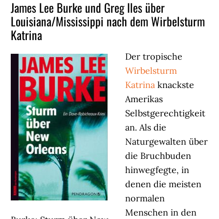
James Lee Burke und Greg Iles über
Louisiana/Mississippi nach dem Wirbelsturm
Katrina
Der tropische
Wirbelsturm
Katrina
knackste
Amerikas
Selbstgerechtigkeit
an. Als die
Naturgewalten über
die Bruchbuden
hinwegfegte, in
denen die meisten
normalen
Menschen in den