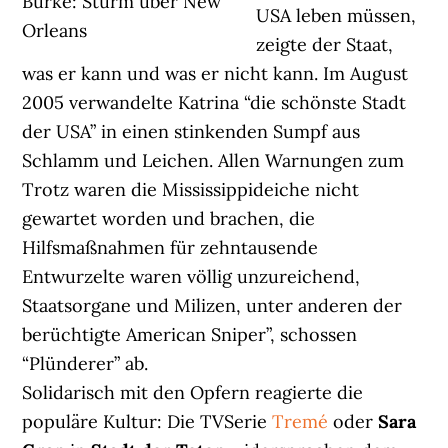
Burke: Sturm über New
USA leben müssen,
Orleans
zeigte der Staat,
was er kann und was er nicht kann. Im August
2005 verwandelte Katrina “die schönste Stadt
der USA” in einen stinkenden Sumpf aus
Schlamm und Leichen. Allen Warnungen zum
Trotz waren die Mississippideiche nicht
gewartet worden und brachen, die
Hilfsmaßnahmen für zehntausende
Entwurzelte waren völlig unzureichend,
Staatsorgane und Milizen, unter anderen der
berüchtigte American Sniper”, schossen
“Plünderer” ab.
Solidarisch mit den Opfern reagierte die
populäre Kultur: Die TVSerie
Tremé
oder
Sara