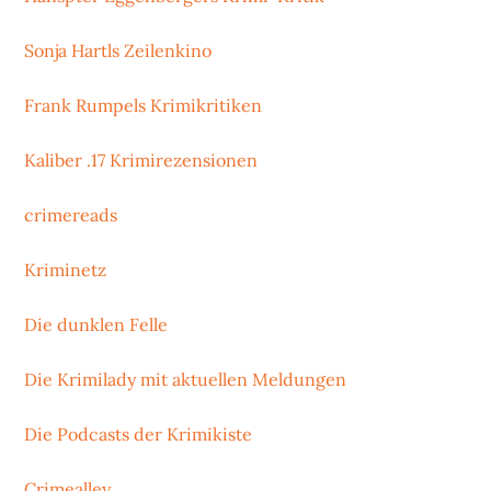
Sonja Hartls Zeilenkino
Frank Rumpels Krimikritiken
Kaliber .17 Krimirezensionen
crimereads
Kriminetz
Die dunklen Felle
Die Krimilady mit aktuellen Meldungen
Die Podcasts der Krimikiste
Crimealley