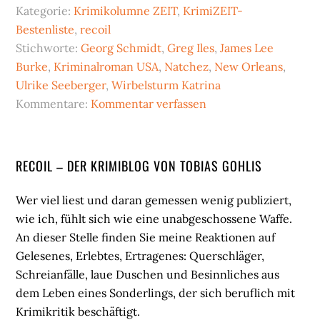
Kategorie:
Krimikolumne ZEIT
,
KrimiZEIT-
Bestenliste
,
recoil
Stichworte:
Georg Schmidt
,
Greg Iles
,
James Lee
Burke
,
Kriminalroman USA
,
Natchez
,
New Orleans
,
Ulrike Seeberger
,
Wirbelsturm Katrina
Kommentare:
Kommentar verfassen
Seitenspalte
RECOIL – DER KRIMIBLOG VON TOBIAS GOHLIS
Wer viel liest und daran gemessen wenig publiziert,
wie ich, fühlt sich wie eine unabgeschossene Waffe.
An dieser Stelle finden Sie meine Reaktionen auf
Gelesenes, Erlebtes, Ertragenes: Querschläger,
Schreianfälle, laue Duschen und Besinnliches aus
dem Leben eines Sonderlings, der sich beruflich mit
Krimikritik beschäftigt.