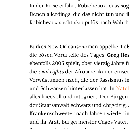
In der Krise erfährt Robicheaux, dass 
Denen allerdings, die das nicht tun und 
Robicheaux sucht skrupulös nach Wahrheit
Burkes New Orleans-Roman appelliert 
die bösen Vorurteile des Tages.
Greg Ile
ebenfalls 2005 spielt, aber vierzig Jahr
die
civil rights
der Afroamerikaner einsetz
Verwüstungen nach, die der Rassismus i
und Schwarzen hinterlassen hat. In
Natc
alles friedvoll und integriert. Der Bürger
der Staatsanwalt schwarz und ehrgeizig.
Krankenschwester nach Jahren wieder in
und ihr Arzt, Bürgermeister Cages Vater,