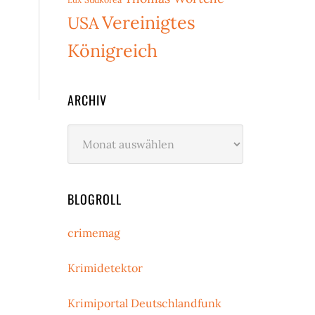
Vereinigtes
USA
Königreich
ARCHIV
Archiv
BLOGROLL
crimemag
Krimidetektor
Krimiportal Deutschlandfunk