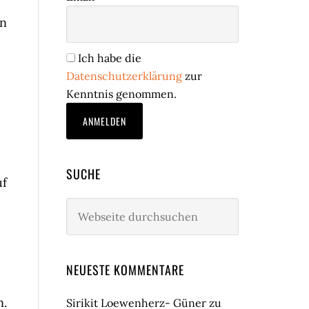
en
Ich habe die
Datenschutzerklärung
zur
Kenntnis genommen.
SUCHE
uf
Webseite
durchsuchen
NEUESTE KOMMENTARE
n.
Sirikit Loewenherz- Güner
zu