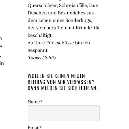
Querschläger, Schreianfälle, laue
Duschen und Besinnliches aus
dem Leben eines Sonderlings,
der sich beruflich mit Krimikritik
beschäftigt.
n
Auf Ihre Rückschüsse bin ich
A
gespannt.
.
Tobias Gohlis
in
WOLLEN SIE KEINEN NEUEN
t
BEITRAG VON MIR VERPASSEN?
DANN MELDEN SIE SICH HIER AN:
,
Name*
Email*