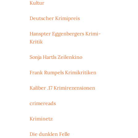
Kultur
Deutscher Krimipreis
Hanspter Eggenbergers Krimi-
Kritik
Sonja Hartls Zeilenkino
Frank Rumpels Krimikritiken
Kaliber .17 Krimirezensionen
crimereads
Kriminetz
Die dunklen Felle