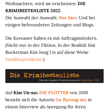
Weihnachten, wird sie erscheinen:
DIE
KRIMIBESTENLISTE 2022
.
Die Auswahl der Auswahl.
Nur hier
.
Und bei
einigen befreundeten Zeitungen und Blogs.
Die Koreaner haben es mit Auftragsmördern.
(Nicht nur in der Fiktion. In der Realität löst
Rocketman Kim Jong Un auf diese Weise
Familienprobleme.
)
Auf
Kim Un-su
s
DIE PLOTTER
von 2019
bezieht sich die Autorin
Gu Byeong-mo
in
einem Interview als Anregung für ihren