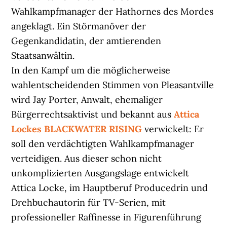
Wahlkampfmanager der Hathornes des Mordes
angeklagt. Ein Störmanöver der
Gegenkandidatin, der amtierenden
Staatsanwältin.
In den Kampf um die möglicherweise
wahlentscheidenden Stimmen von Pleasantville
wird Jay Porter, Anwalt, ehemaliger
Bürgerrechtsaktivist und bekannt aus
Attica
Lockes BLACKWATER RISING
verwickelt: Er
soll den verdächtigten Wahlkampfmanager
verteidigen. Aus dieser schon nicht
unkomplizierten Ausgangslage entwickelt
Attica Locke, im Hauptberuf Producedrin und
Drehbuchautorin für TV-Serien, mit
professioneller Raffinesse in Figurenführung