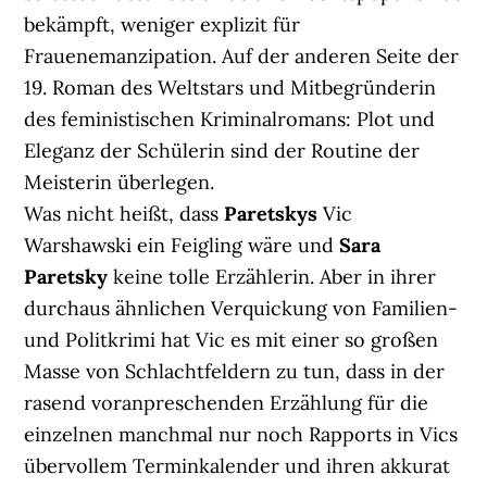
bekämpft, weniger explizit für
Frauenemanzipation. Auf der anderen Seite der
19. Roman des Weltstars und Mitbegründerin
des feministischen Kriminalromans: Plot und
Eleganz der Schülerin sind der Routine der
Meisterin überlegen.
Was nicht heißt, dass
Paretskys
Vic
Warshawski ein Feigling wäre und
Sara
Paretsky
keine tolle Erzählerin. Aber in ihrer
durchaus ähnlichen Verquickung von Familien-
und Politkrimi hat Vic es mit einer so großen
Masse von Schlachtfeldern zu tun, dass in der
rasend voranpreschenden Erzählung für die
einzelnen manchmal nur noch Rapports in Vics
übervollem Terminkalender und ihren akkurat