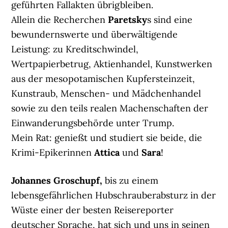
geführten Fallakten übrigbleiben.
Allein die Recherchen
Paretsky
s sind eine
bewundernswerte und überwältigende
Leistung: zu Kreditschwindel,
Wertpapierbetrug, Aktienhandel, Kunstwerken
aus der mesopotamischen Kupfersteinzeit,
Kunstraub, Menschen- und Mädchenhandel
sowie zu den teils realen Machenschaften der
Einwanderungsbehörde unter Trump.
Mein Rat: genießt und studiert sie beide, die
Krimi-Epikerinnen
Attica
und
Sara
!
Johannes Groschupf,
bis zu einem
lebensgefährlichen Hubschrauberabsturz in der
Wüste einer der besten Reisereporter
deutscher Sprache, hat sich und uns in seinen