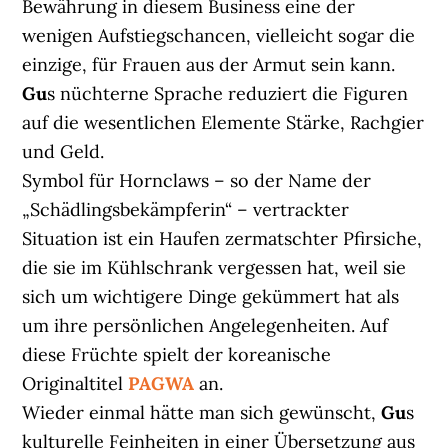
Bewährung in diesem Business eine der
wenigen Aufstiegschancen, vielleicht sogar die
einzige, für Frauen aus der Armut sein kann.
Gu
s nüchterne Sprache reduziert die Figuren
auf die wesentlichen Elemente Stärke, Rachgier
und Geld.
Symbol für Hornclaws – so der Name der
„Schädlingsbekämpferin“ – vertrackter
Situation ist ein Haufen zermatschter Pfirsiche,
die sie im Kühlschrank vergessen hat, weil sie
sich um wichtigere Dinge gekümmert hat als
um ihre persönlichen Angelegenheiten. Auf
diese Früchte spielt der koreanische
Originaltitel
PAGWA
an.
Wieder einmal hätte man sich gewünscht,
Gu
s
kulturelle Feinheiten in einer Übersetzung aus