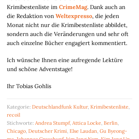
Krimibestenliste im
CrimeMag
. Dank auch an
die Redaktion von
Weltexpresso
, die jeden
Monat nicht nur die Krimibestenliste abbildet,
sondern auch die Veränderungen und sehr oft
auch einzelne Bücher engagiert kommentiert.
Ich wünsche Ihnen eine aufregende Lektüre
und schöne Adventstage!
Ihr Tobias Gohlis
Kategorie:
Deutschlandfunk Kultur
,
Krimibestenliste
,
recoil
Stichworte:
Andrea Stumpf
,
Attica Locke
,
Berlin
,
Chicago
,
Deutscher Krimi
,
Else Laudan
,
Gu Byeong-