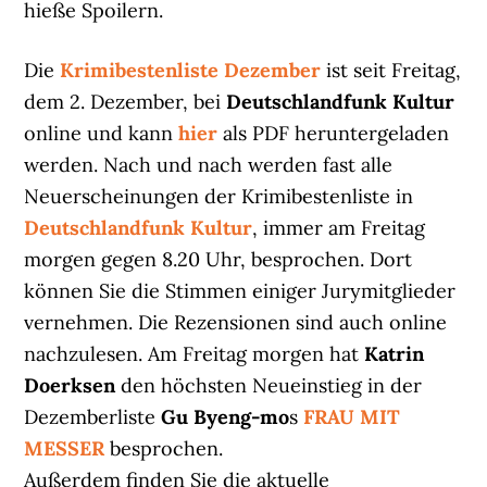
hieße Spoilern.
Die
Krimibestenliste Dezember
ist seit Freitag,
dem 2. Dezember, bei
Deutschlandfunk Kultur
online und kann
hier
als PDF heruntergeladen
werden. Nach und nach werden fast alle
Neuerscheinungen der Krimibestenliste in
Deutschlandfunk Kultur
, immer am Freitag
morgen gegen 8.20 Uhr, besprochen. Dort
können Sie die Stimmen einiger Jurymitglieder
vernehmen. Die Rezensionen sind auch online
nachzulesen. Am Freitag morgen hat
Katrin
Doerksen
den höchsten Neueinstieg in der
Dezemberliste
Gu Byeng-mo
s
FRAU MIT
MESSER
besprochen.
Außerdem finden Sie die aktuelle