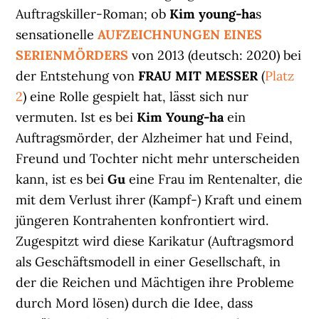
Auftragskiller-Roman; ob
Kim young-ha
s
sensationelle
AUFZEICHNUNGEN EINES
SERIENMÖRDERS
von 2013 (deutsch: 2020) bei
der Entstehung von
FRAU MIT MESSER
(
Platz
2
) eine Rolle gespielt hat, lässt sich nur
vermuten. Ist es bei
Kim Young-ha
ein
Auftragsmörder, der Alzheimer hat und Feind,
Freund und Tochter nicht mehr unterscheiden
kann, ist es bei
Gu
eine Frau im Rentenalter, die
mit dem Verlust ihrer (Kampf-) Kraft und einem
jüngeren Kontrahenten konfrontiert wird.
Zugespitzt wird diese Karikatur (Auftragsmord
als Geschäftsmodell in einer Gesellschaft, in
der die Reichen und Mächtigen ihre Probleme
durch Mord lösen) durch die Idee, dass