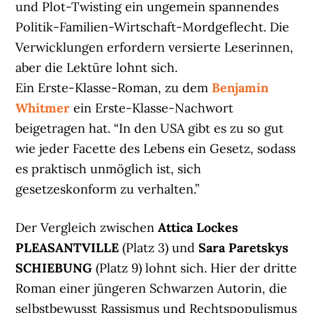
und Plot-Twisting ein ungemein spannendes
Politik-Familien-Wirtschaft-Mordgeflecht. Die
Verwicklungen erfordern versierte Leserinnen,
aber die Lektüre lohnt sich.
Ein Erste-Klasse-Roman, zu dem
Benjamin
Whitmer
ein Erste-Klasse-Nachwort
beigetragen hat. “In den USA gibt es zu so gut
wie jeder Facette des Lebens ein Gesetz, sodass
es praktisch unmöglich ist, sich
gesetzeskonform zu verhalten.”
Der Vergleich zwischen
Attica Lockes
PLEASANTVILLE
(Platz 3) und
Sara Paretskys
SCHIEBUNG
(Platz 9) lohnt sich. Hier der dritte
Roman einer jüngeren Schwarzen Autorin, die
selbstbewusst Rassismus und Rechtspopulismus