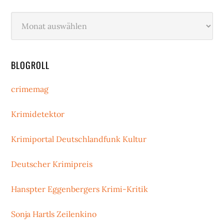
Archiv
BLOGROLL
crimemag
Krimidetektor
Krimiportal Deutschlandfunk Kultur
Deutscher Krimipreis
Hanspter Eggenbergers Krimi-Kritik
Sonja Hartls Zeilenkino