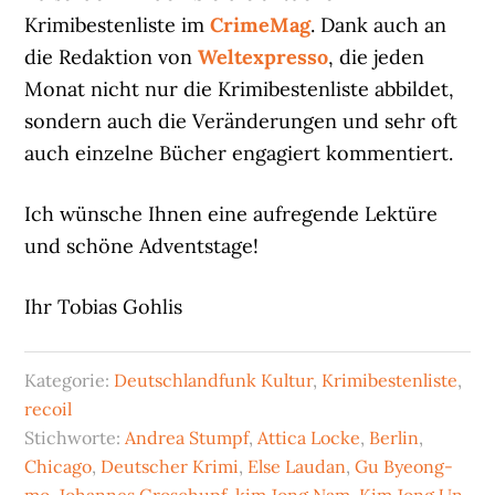
Krimibestenliste im
CrimeMag
. Dank auch an
die Redaktion von
Weltexpresso
, die jeden
Monat nicht nur die Krimibestenliste abbildet,
sondern auch die Veränderungen und sehr oft
auch einzelne Bücher engagiert kommentiert.
Ich wünsche Ihnen eine aufregende Lektüre
und schöne Adventstage!
Ihr Tobias Gohlis
Kategorie:
Deutschlandfunk Kultur
,
Krimibestenliste
,
recoil
Stichworte:
Andrea Stumpf
,
Attica Locke
,
Berlin
,
Chicago
,
Deutscher Krimi
,
Else Laudan
,
Gu Byeong-