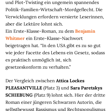
und Plot-Twisting ein ungemein spannendes
Politik-Familien-Wirtschaft-Mordgeflecht. Die
Verwicklungen erfordern versierte Leserinnen,
aber die Lektüre lohnt sich.
Ein Erste-Klasse-Roman, zu dem
Benjamin
Whitmer
ein Erste-Klasse-Nachwort
beigetragen hat. “In den USA gibt es zu so gut
wie jeder Facette des Lebens ein Gesetz, sodass
es praktisch unmöglich ist, sich
gesetzeskonform zu verhalten.”
Der Vergleich zwischen
Attica Lockes
PLEASANTVILLE
(Platz 3) und
Sara Paretskys
SCHIEBUNG
(Platz 9) lohnt sich. Hier der dritte
Roman einer jüngeren Schwarzen Autorin, die
selbstbewusst Rassismus und Rechtspopulismus