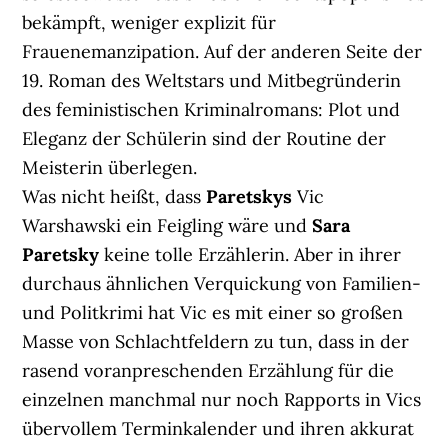
bekämpft, weniger explizit für
Frauenemanzipation. Auf der anderen Seite der
19. Roman des Weltstars und Mitbegründerin
des feministischen Kriminalromans: Plot und
Eleganz der Schülerin sind der Routine der
Meisterin überlegen.
Was nicht heißt, dass
Paretskys
Vic
Warshawski ein Feigling wäre und
Sara
Paretsky
keine tolle Erzählerin. Aber in ihrer
durchaus ähnlichen Verquickung von Familien-
und Politkrimi hat Vic es mit einer so großen
Masse von Schlachtfeldern zu tun, dass in der
rasend voranpreschenden Erzählung für die
einzelnen manchmal nur noch Rapports in Vics
übervollem Terminkalender und ihren akkurat