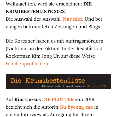
Weihnachten, wird sie erscheinen:
DIE
KRIMIBESTENLISTE 2022
.
Die Auswahl der Auswahl.
Nur hier
.
Und bei
einigen befreundeten Zeitungen und Blogs.
Die Koreaner haben es mit Auftragsmördern.
(Nicht nur in der Fiktion. In der Realität löst
Rocketman Kim Jong Un auf diese Weise
Familienprobleme.
)
Auf
Kim Un-su
s
DIE PLOTTER
von 2019
bezieht sich die Autorin
Gu Byeong-mo
in
einem Interview als Anregung für ihren