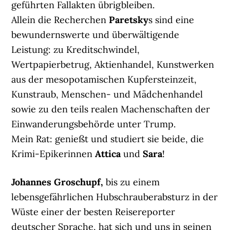
geführten Fallakten übrigbleiben.
Allein die Recherchen
Paretsky
s sind eine
bewundernswerte und überwältigende
Leistung: zu Kreditschwindel,
Wertpapierbetrug, Aktienhandel, Kunstwerken
aus der mesopotamischen Kupfersteinzeit,
Kunstraub, Menschen- und Mädchenhandel
sowie zu den teils realen Machenschaften der
Einwanderungsbehörde unter Trump.
Mein Rat: genießt und studiert sie beide, die
Krimi-Epikerinnen
Attica
und
Sara
!
Johannes Groschupf,
bis zu einem
lebensgefährlichen Hubschrauberabsturz in der
Wüste einer der besten Reisereporter
deutscher Sprache, hat sich und uns in seinen