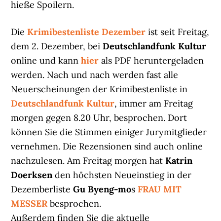
hieße Spoilern.
Die
Krimibestenliste Dezember
ist seit Freitag,
dem 2. Dezember, bei
Deutschlandfunk Kultur
online und kann
hier
als PDF heruntergeladen
werden. Nach und nach werden fast alle
Neuerscheinungen der Krimibestenliste in
Deutschlandfunk Kultur
, immer am Freitag
morgen gegen 8.20 Uhr, besprochen. Dort
können Sie die Stimmen einiger Jurymitglieder
vernehmen. Die Rezensionen sind auch online
nachzulesen. Am Freitag morgen hat
Katrin
Doerksen
den höchsten Neueinstieg in der
Dezemberliste
Gu Byeng-mo
s
FRAU MIT
MESSER
besprochen.
Außerdem finden Sie die aktuelle