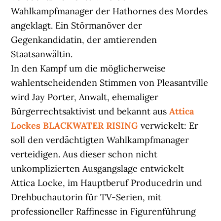
Wahlkampfmanager der Hathornes des Mordes
angeklagt. Ein Störmanöver der
Gegenkandidatin, der amtierenden
Staatsanwältin.
In den Kampf um die möglicherweise
wahlentscheidenden Stimmen von Pleasantville
wird Jay Porter, Anwalt, ehemaliger
Bürgerrechtsaktivist und bekannt aus
Attica
Lockes BLACKWATER RISING
verwickelt: Er
soll den verdächtigten Wahlkampfmanager
verteidigen. Aus dieser schon nicht
unkomplizierten Ausgangslage entwickelt
Attica Locke, im Hauptberuf Producedrin und
Drehbuchautorin für TV-Serien, mit
professioneller Raffinesse in Figurenführung