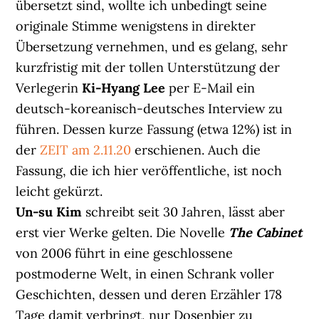
übersetzt sind, wollte ich unbedingt seine
originale Stimme wenigstens in direkter
Übersetzung vernehmen, und es gelang, sehr
kurzfristig mit der tollen Unterstützung der
Verlegerin
Ki-Hyang Lee
per E-Mail ein
deutsch-koreanisch-deutsches Interview zu
führen. Dessen kurze Fassung (etwa 12%) ist in
der
ZEIT am 2.11.20
erschienen. Auch die
Fassung, die ich hier veröffentliche, ist noch
leicht gekürzt.
Un-su Kim
schreibt seit 30 Jahren, lässt aber
erst vier Werke gelten. Die Novelle
The Cabinet
von 2006 führt in eine geschlossene
postmoderne Welt, in einen Schrank voller
Geschichten, dessen und deren Erzähler 178
Tage damit verbringt, nur Dosenbier zu