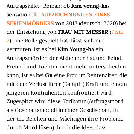
Auftragskiller-Roman; ob
Kim young-ha
s
sensationelle
AUFZEICHNUNGEN EINES
SERIENMÖRDERS
von 2013 (deutsch: 2020) bei
der Entstehung von
FRAU MIT MESSER
(
Platz
2
) eine Rolle gespielt hat, lässt sich nur
vermuten. Ist es bei
Kim Young-ha
ein
Auftragsmörder, der Alzheimer hat und Feind,
Freund und Tochter nicht mehr unterscheiden
kann, ist es bei
Gu
eine Frau im Rentenalter, die
mit dem Verlust ihrer (Kampf-) Kraft und einem
jüngeren Kontrahenten konfrontiert wird.
Zugespitzt wird diese Karikatur (Auftragsmord
als Geschäftsmodell in einer Gesellschaft, in
der die Reichen und Mächtigen ihre Probleme
durch Mord lösen) durch die Idee, dass