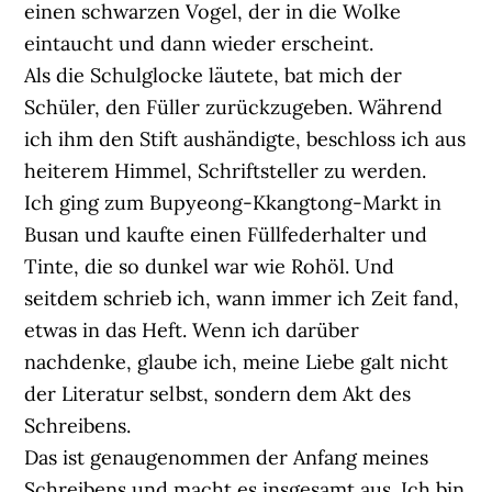
einen schwarzen Vogel, der in die Wolke
eintaucht und dann wieder erscheint.
Als die Schulglocke läutete, bat mich der
Schüler, den Füller zurückzugeben. Während
ich ihm den Stift aushändigte, beschloss ich aus
heiterem Himmel, Schriftsteller zu werden.
Ich ging zum Bupyeong-Kkangtong-Markt in
Busan und kaufte einen Füllfederhalter und
Tinte, die so dunkel war wie Rohöl. Und
seitdem schrieb ich, wann immer ich Zeit fand,
etwas in das Heft. Wenn ich darüber
nachdenke, glaube ich, meine Liebe galt nicht
der Literatur selbst, sondern dem Akt des
Schreibens.
Das ist genaugenommen der Anfang meines
Schreibens und macht es insgesamt aus. Ich bin