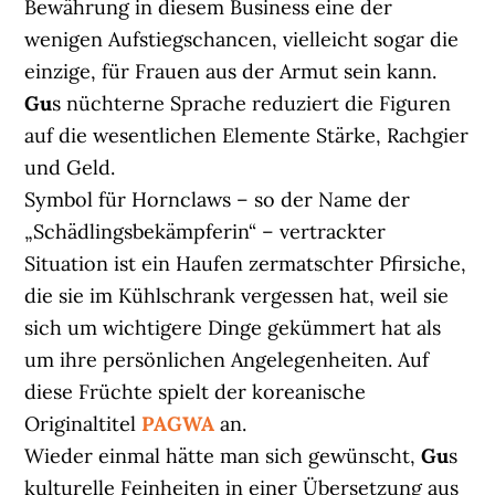
Bewährung in diesem Business eine der
wenigen Aufstiegschancen, vielleicht sogar die
einzige, für Frauen aus der Armut sein kann.
Gu
s nüchterne Sprache reduziert die Figuren
auf die wesentlichen Elemente Stärke, Rachgier
und Geld.
Symbol für Hornclaws – so der Name der
„Schädlingsbekämpferin“ – vertrackter
Situation ist ein Haufen zermatschter Pfirsiche,
die sie im Kühlschrank vergessen hat, weil sie
sich um wichtigere Dinge gekümmert hat als
um ihre persönlichen Angelegenheiten. Auf
diese Früchte spielt der koreanische
Originaltitel
PAGWA
an.
Wieder einmal hätte man sich gewünscht,
Gu
s
kulturelle Feinheiten in einer Übersetzung aus