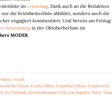
estenliste im
crimemag
. Dank auch an die Redaktion
nur die Krimibestenliste abbildet, sondern auch die
cher engagiert kommentiert. Und bereits am Freitag
en Neueinstieg
in der Oktoberberliste im
hers
MODER
nliste
,
recoil
eutscher Krimi
,
Frank Göhre
,
Frankfurt/Main
,
Frankreich
,
nd
,
Ivy Pochoda
,
Kriminalroman USA
,
Los Angeles
,
Paris
,
Tana