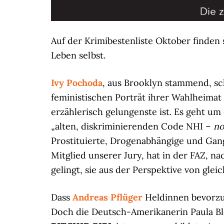
Auf der Krimibestenliste Oktober finden 
Leben selbst.
Ivy Pochoda
, aus Brooklyn stammend, sc
feministischen Porträt ihrer Wahlheima
erzählerisch gelungenste ist. Es geht u
„alten, diskriminierenden Code NHI –
no
Prostituierte, Drogenabhängige und Gan
Mitglied unserer Jury, hat in der FAZ, n
gelingt, sie aus der Perspektive von gle
Dass
Andreas Pflüger
Heldinnen bevorzug
Doch die Deutsch-Amerikanerin Paula Bl