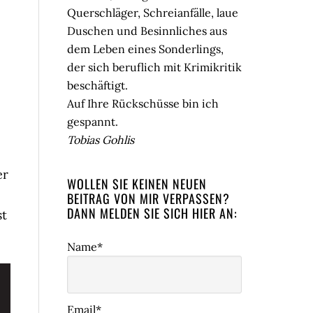
Querschläger, Schreianfälle, laue
Duschen und Besinnliches aus
dem Leben eines Sonderlings,
der sich beruflich mit Krimikritik
beschäftigt.
Auf Ihre Rückschüsse bin ich
gespannt.
Tobias Gohlis
er
WOLLEN SIE KEINEN NEUEN
BEITRAG VON MIR VERPASSEN?
DANN MELDEN SIE SICH HIER AN:
st
Name*
Email*