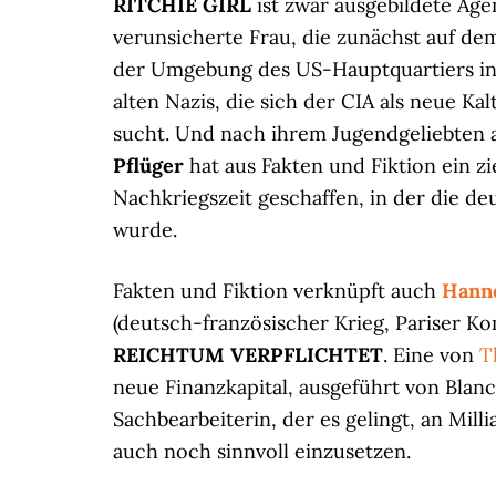
RITCHIE GIRL
ist zwar ausgebildete Agen
verunsicherte Frau, die zunächst auf dem
der Umgebung des US-Hauptquartiers in 
alten Nazis, die sich der CIA als neue 
sucht. Und nach ihrem Jugendgeliebten au
Pflüger
hat aus Fakten und Fiktion ein zi
Nachkriegszeit geschaffen, in der die 
wurde.
Fakten und Fiktion verknüpft auch
Hanne
(deutsch-französischer Krieg, Pariser K
REICHTUM VERPFLICHTET
. Eine von
T
neue Finanzkapital, ausgeführt von Blanc
Sachbearbeiterin, der es gelingt, an Mil
auch noch sinnvoll einzusetzen.