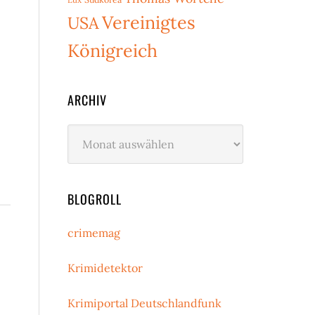
Vereinigtes
USA
Königreich
ARCHIV
Archiv
BLOGROLL
crimemag
Krimidetektor
Krimiportal Deutschlandfunk