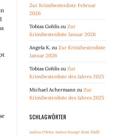
Zur Krimibestenliste Februar
in
2026
d
Tobias Gohlis
zu
Zur
ss
Krimibestenliste Januar 2026
Angela K.
zu
Zur Krimibestenliste
pt
Januar 2026
Tobias Gohlis
zu
Zur
Krimibestenliste des Jahres 2025
Michael Achermann
zu
Zur
Krimibestenliste des Jahres 2025
se
SCHLAGWÖRTER
Arne Dahl
Andrea O'Brien
Andrea Stumpf