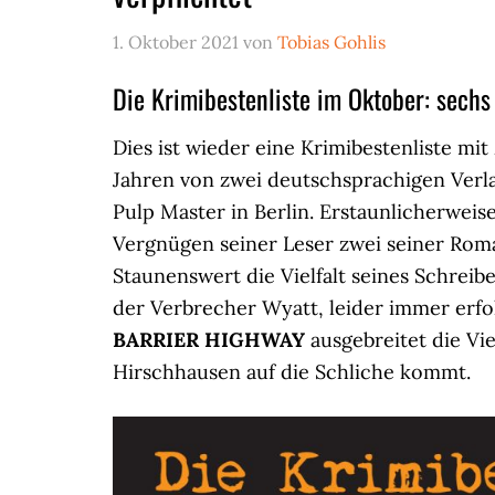
1. Oktober 2021
von
Tobias Gohlis
Die Krimibestenliste im Oktober: sech
Dies ist wieder eine Krimibestenliste mit
Jahren von zwei deutschsprachigen Verl
Pulp Master in Berlin. Erstaunlicherwei
Vergnügen seiner Leser zwei seiner Rom
Staunenswert die Vielfalt seines Schreib
der Verbrecher Wyatt, leider immer erfo
BARRIER HIGHWAY
ausgebreitet die Vi
Hirschhausen auf die Schliche kommt.