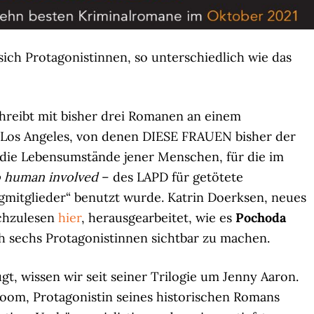
sich Protagonistinnen, so unterschiedlich wie das
hreibt mit bisher drei Romanen an einem
t Los Angeles, von denen DIESE FRAUEN bisher der
m die Lebensumstände jener Menschen, für die im
 human involved
– des LAPD für getötete
gmitglieder“ benutzt wurde. Katrin Doerksen, neues
achzulesen
hier
, herausgearbeitet, wie es
Pochoda
ich sechs Protagonistinnen sichtbar zu machen.
t, wissen wir seit seiner Trilogie um Jenny Aaron.
oom, Protagonistin seines historischen Romans