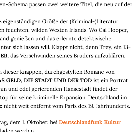
nen-Schema passen zwei weitere Titel, die neu auf de
nz eigenständigen Größe der (Kriminal-)Literatur
en feuchten, wilden Westen Irlands. Wo Cal Hooper,
and genießen und das erlernte detektivische
er sich lassen will. Klappt nicht, denn Trey, ein 13-
HER
, das Verschwinden seines Bruders aufzuklären.
nen dieser knappen, durchgestylten Romane von
AS GELD, DIE STADT UND DER TOD
ist ein Porträt
ehm und edel gerierenden Hansestadt findet der
op für seine kriminelle Expansion. Deutschland im
 nicht weit entfernt vom Paris des 19. Jahrhunderts.
itag, dem 1. Oktober, bei
Deutschlandfunk Kultur
laden werden.