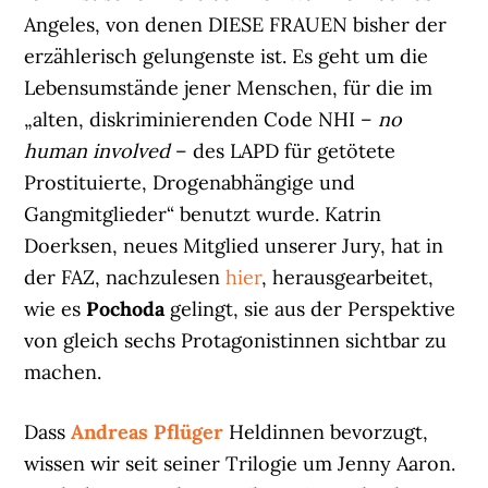
Angeles, von denen DIESE FRAUEN bisher der
erzählerisch gelungenste ist. Es geht um die
Lebensumstände jener Menschen, für die im
„alten, diskriminierenden Code NHI –
no
human involved
– des LAPD für getötete
Prostituierte, Drogenabhängige und
Gangmitglieder“ benutzt wurde. Katrin
Doerksen, neues Mitglied unserer Jury, hat in
der FAZ, nachzulesen
hier
, herausgearbeitet,
wie es
Pochoda
gelingt, sie aus der Perspektive
von gleich sechs Protagonistinnen sichtbar zu
machen.
Dass
Andreas Pflüger
Heldinnen bevorzugt,
wissen wir seit seiner Trilogie um Jenny Aaron.