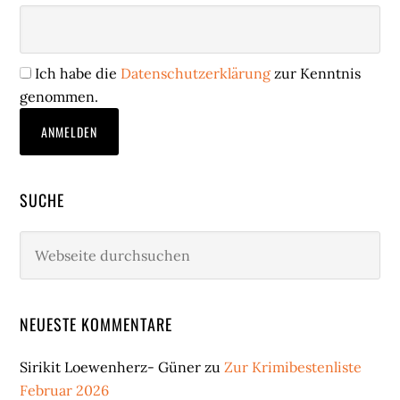
Ich habe die
Datenschutzerklärung
zur Kenntnis
genommen.
SUCHE
Webseite
durchsuchen
NEUESTE KOMMENTARE
Sirikit Loewenherz- Güner
zu
Zur Krimibestenliste
Februar 2026