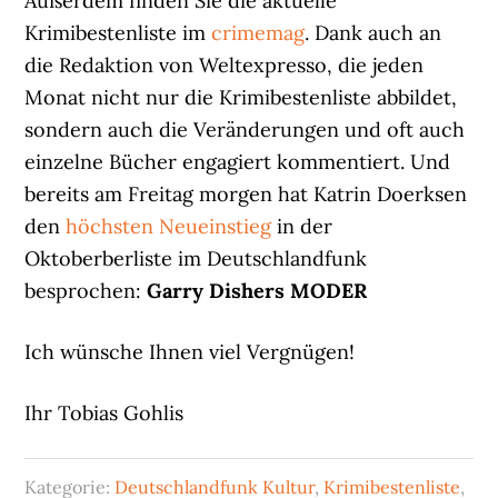
Außerdem finden Sie die aktuelle
Krimibestenliste im
crimemag
. Dank auch an
die Redaktion von Weltexpresso, die jeden
Monat nicht nur die Krimibestenliste abbildet,
sondern auch die Veränderungen und oft auch
einzelne Bücher engagiert kommentiert. Und
bereits am Freitag morgen hat Katrin Doerksen
den
höchsten Neueinstieg
in der
Oktoberberliste im Deutschlandfunk
besprochen:
Garry Dishers
MODER
Ich wünsche Ihnen viel Vergnügen!
Ihr Tobias Gohlis
Kategorie:
Deutschlandfunk Kultur
,
Krimibestenliste
,