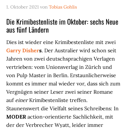
1. Oktober 2021
von
Tobias Gohlis
Die Krimibestenliste im Oktober: sechs Neue
aus fünf Ländern
Dies ist wieder eine Krimibestenliste mit zwei
Garry
Disher
s
. Der Australier wird schon seit
Jahren von zwei deutschsprachigen Verlagen
vertrieben: vom Unionsverlag in Zürich und
von Pulp Master in Berlin. Erstaunlicherweise
kommt es immer mal wieder vor, dass sich zum
Vergnügen seiner Leser zwei seiner Romane
auf
einer
Krimibestenliste treffen.
Staunenswert die Vielfalt seines Schreibens: In
MODER
action-orientierte Sachlichkeit, mit
der der Verbrecher Wyatt, leider immer