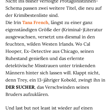
Nicht ins bisher verfolgte Protagonistinnen-
Schema passen zwei weitere Titel, die neu auf
der Krimibestenliste sind.
Die Irin
Tana French
, längst zu einer ganz
eigenständigen Größe der (Kriminal-)Literatur
ausgewachsen, versetzt uns diesmal in den
feuchten, wilden Westen Irlands. Wo Cal
Hooper, Ex-Detective aus Chicago, seinen
Ruhestand genießen und das erlernte
detektivische Misstrauen unter trinkenden
Männern hinter sich lassen will. Klappt nicht,
denn Trey, ein 13-jähriger Kobold, zwingt ihn in
DER SUCHER
, das Verschwinden seines
Bruders aufzuklären.
Und last but not least ist wieder auf einen