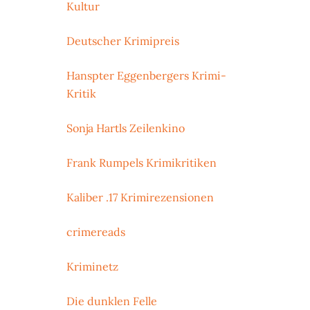
Kultur
Deutscher Krimipreis
Hanspter Eggenbergers Krimi-
Kritik
Sonja Hartls Zeilenkino
Frank Rumpels Krimikritiken
Kaliber .17 Krimirezensionen
crimereads
Kriminetz
Die dunklen Felle