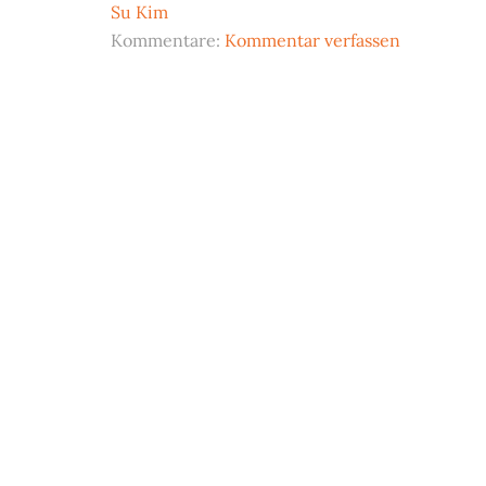
Kloschüssel
Su Kim
Kommentare:
Kommentar verfassen