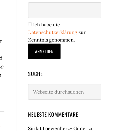
Ich habe die
Datenschutzerklärung
zur
Kenntnis genommen.
r
ld
Le
SUCHE
n
Webseite
durchsuchen
NEUESTE KOMMENTARE
-
Sirikit Loewenherz- Güner
zu