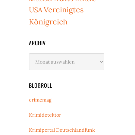
Vereinigtes
USA
Königreich
ARCHIV
Archiv
BLOGROLL
crimemag
Krimidetektor
Krimiportal Deutschlandfunk