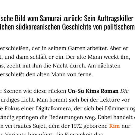
sche Bild vom Samurai zurück: Sein Auftragskiller
mlichen südkoreanischen Geschichte von politischem
erschießen, der in seinem Garten arbeitet. Aber er
, und dann schläft er ein. Der alte Mann weckt ihn,
aus, zecht mit ihm die Nacht durch. Am nächsten
erschießt den alten Mann von ferne.
e Szenen wie diese rücken
Un-Su Kims Roman
Die
ürdiges Licht. Man kommt sich bei der Lektüre vor
e Fokus einer Digitalkamera, der sich bei Dämmerun
 Ständig springen die Bedeutungen weg. Dabei handelt 
in vertrautes Sujet, dem der 1972 geborene
Kim
nur
e Variante hinzufügt: die Einsamkeit des