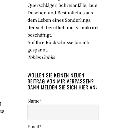
Querschläger, Schreianfälle, laue
Duschen und Besinnliches aus
dem Leben eines Sonderlings,
der sich beruflich mit Krimikritik
beschäftigt.
Auf Ihre Rückschüsse bin ich
gespannt.
Tobias Gohlis
WOLLEN SIE KEINEN NEUEN
BEITRAG VON MIR VERPASSEN?
DANN MELDEN SIE SICH HIER AN:
Name*
g
es
Email*