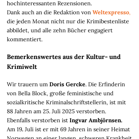
hochinteressanten Rezensionen.
Dank auch an die Redaktion von
Weltexpresso
,
die jeden Monat nicht nur die Krimibestenliste
abbildet, und alle zehn Bücher engagiert
kommentiert.
Bemerkenswertes aus der Kultur- und
Krimiwelt
Wir trauern um
Doris Gercke
. Die Erfinderin
von Bella Block, große feministische und
sozialkritische Kriminalschriftstellerin, ist mit
88 Jahren am 25. Juli 2025 verstorben.
Ebenfalls verstorben ist
Ingvar Ambjörnsen.
Am 19
.
Juli ist er mit 69 Jahren in seiner Heimat
Norwegen an einer langen, schweren Krankheit