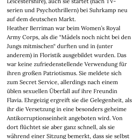
Leicestershire), auch sie startet (nach TV-
serien und Psychothrillern) bei Suhrkamp neu
auf dem deutschen Markt.
Heather Berriman war beim Women’s Royal
Army Corps, als die “Mädels noch nicht bei den
Jungs mitmischen“ durften und in (unter
anderem) in Floristik ausgebildet wurden. Das
war keine zufriedenstellende Verwendung für
ihren großen Patriotismus. Sie meldete sich
zum Secret Service, allerdings nach einem
üblen sexuellen Überfall auf ihre Freundin
Flavia. Ehrgeizig ergreift sie die Gelegenheit, als
ihr die Versetzung in eine besonders geheime
Antikorruptionseinheit angeboten wird. Von
dort flüchtet sie aber ganz schnell, als sie
während einer Sitzung bemerkt, dass sie selbst