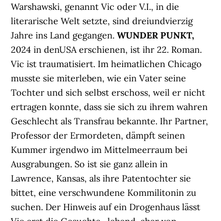
Warshawski, genannt Vic oder V.I., in die
literarische Welt setzte, sind dreiundvierzig
Jahre ins Land gegangen.
WUNDER PUNKT,
2024 in denUSA erschienen, ist ihr 22. Roman.
Vic ist traumatisiert. Im heimatlichen Chicago
musste sie miterleben, wie ein Vater seine
Tochter und sich selbst erschoss, weil er nicht
ertragen konnte, dass sie sich zu ihrem wahren
Geschlecht als Transfrau bekannte. Ihr Partner,
Professor der Ermordeten, dämpft seinen
Kummer irgendwo im Mittelmeerraum bei
Ausgrabungen. So ist sie ganz allein in
Lawrence, Kansas, als ihre Patentochter sie
bittet, eine verschwundene Kommilitonin zu
suchen. Der Hinweis auf ein Drogenhaus lässt