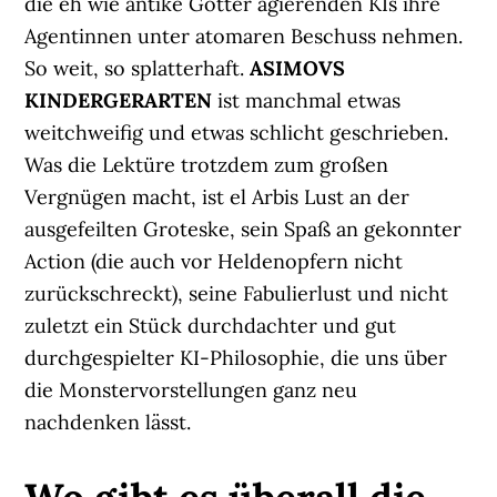
die eh wie antike Götter agierenden KIs ihre
Agentinnen unter atomaren Beschuss nehmen.
So weit, so splatterhaft.
ASIMOVS
KINDERGERARTEN
ist manchmal etwas
weitchweifig und etwas schlicht geschrieben.
Was die Lektüre trotzdem zum großen
Vergnügen macht, ist el Arbis Lust an der
ausgefeilten Groteske, sein Spaß an gekonnter
Action (die auch vor Heldenopfern nicht
zurückschreckt), seine Fabulierlust und nicht
zuletzt ein Stück durchdachter und gut
durchgespielter KI-Philosophie, die uns über
die Monstervorstellungen ganz neu
nachdenken lässt.