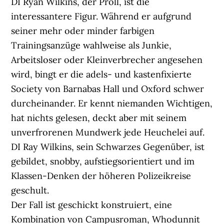
DI Ryan Wilkins, der Proll, ist die
interessantere Figur. Während er aufgrund
seiner mehr oder minder farbigen
Trainingsanzüge wahlweise als Junkie,
Arbeitsloser oder Kleinverbrecher angesehen
wird, bingt er die adels- und kastenfixierte
Society von Barnabas Hall und Oxford schwer
durcheinander. Er kennt niemanden Wichtigen,
hat nichts gelesen, deckt aber mit seinem
unverfrorenen Mundwerk jede Heuchelei auf.
DI Ray Wilkins, sein Schwarzes Gegenüber, ist
gebildet, snobby, aufstiegsorientiert und im
Klassen-Denken der höheren Polizeikreise
geschult.
Der Fall ist geschickt konstruiert, eine
Kombination von Campusroman, Whodunnit