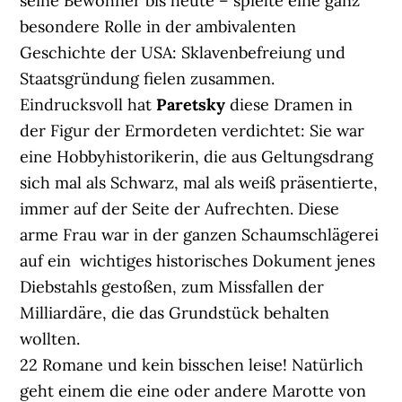
seine Bewohner bis heute – spielte eine ganz
besondere Rolle in der ambivalenten
Geschichte der USA: Sklavenbefreiung und
Staatsgründung fielen zusammen.
Eindrucksvoll hat
Paretsky
diese Dramen in
der Figur der Ermordeten verdichtet: Sie war
eine Hobbyhistorikerin, die aus Geltungsdrang
sich mal als Schwarz, mal als weiß präsentierte,
immer auf der Seite der Aufrechten. Diese
arme Frau war in der ganzen Schaumschlägerei
auf ein wichtiges historisches Dokument jenes
Diebstahls gestoßen, zum Missfallen der
Milliardäre, die das Grundstück behalten
wollten.
22 Romane und kein bisschen leise! Natürlich
geht einem die eine oder andere Marotte von