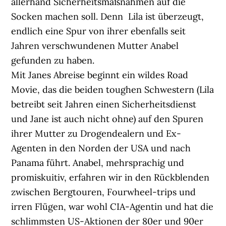
allerhand Sicherheitsmaßnahmen auf die
Socken machen soll. Denn Lila ist überzeugt,
endlich eine Spur von ihrer ebenfalls seit
Jahren verschwundenen Mutter Anabel
gefunden zu haben.
Mit Janes Abreise beginnt ein wildes Road
Movie, das die beiden toughen Schwestern (Lila
betreibt seit Jahren einen Sicherheitsdienst
und Jane ist auch nicht ohne) auf den Spuren
ihrer Mutter zu Drogendealern und Ex-
Agenten in den Norden der USA und nach
Panama führt. Anabel, mehrsprachig und
promiskuitiv, erfahren wir in den Rückblenden
zwischen Bergtouren, Fourwheel-trips und
irren Flügen, war wohl CIA-Agentin und hat die
schlimmsten US-Aktionen der 80er und 90er