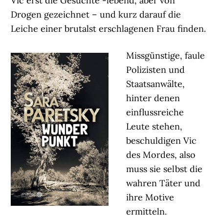
Vic erst die Gesuchte -lebend, aber von
Drogen gezeichnet – und kurz darauf die
Leiche einer brutalst erschlagenen Frau finden.
Missgünstige, faule
Polizisten und
Staatsanwälte,
hinter denen
einflussreiche
Leute stehen,
beschuldigen Vic
des Mordes, also
muss sie selbst die
wahren Täter und
ihre Motive
ermitteln.