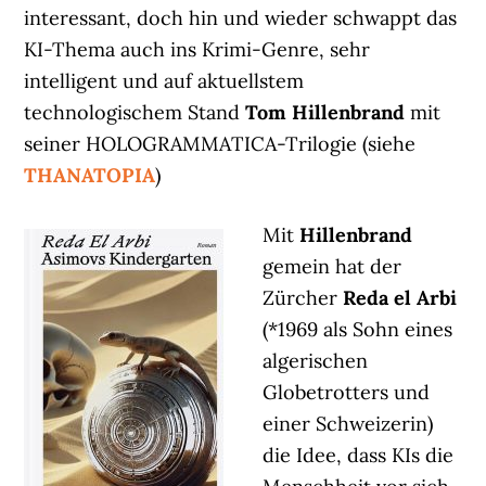
interessant, doch hin und wieder schwappt das
KI-Thema auch ins Krimi-Genre, sehr
intelligent und auf aktuellstem
technologischem Stand
Tom Hillenbrand
mit
seiner HOLOGRAMMATICA-Trilogie (siehe
THANATOPIA
)
Mit
Hillenbrand
gemein hat der
Zürcher
Reda el Arbi
(*1969 als Sohn eines
algerischen
Globetrotters und
einer Schweizerin)
die Idee, dass KIs die