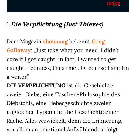
1
Die Verpflichtung (Just Thieves)
Dem Magazin
shotsmag
bekennt
Greg
Galloway
: „Just take what you need. I didn’t
care if I got caught, in fact, I wanted to get
caught. I confess, I’m a thief. Of course I am; I’m
a writer.”
DIE VERPFLICHTUNG
ist die Geschichte
zweier Diebe, eine Taschen-Philosophie des
Diebstahls, eine Liebesgeschichte zweier
ungleicher Typen und die Geschichte einer
Rache. Alles verwickelt, denn die Erinnerung,
vor allem an emotional Aufwühlendes, folgt