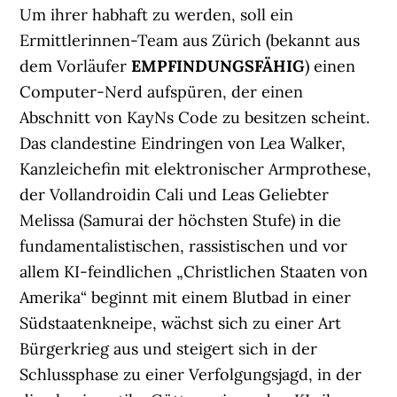
Um ihrer habhaft zu werden, soll ein
Ermittlerinnen-Team aus Zürich (bekannt aus
dem Vorläufer
EMPFINDUNGSFÄHIG
) einen
Computer-Nerd aufspüren, der einen
Abschnitt von KayNs Code zu besitzen scheint.
Das clandestine Eindringen von Lea Walker,
Kanzleichefin mit elektronischer Armprothese,
der Vollandroidin Cali und Leas Geliebter
Melissa (Samurai der höchsten Stufe) in die
fundamentalistischen, rassistischen und vor
allem KI-feindlichen „Christlichen Staaten von
Amerika“ beginnt mit einem Blutbad in einer
Südstaatenkneipe, wächst sich zu einer Art
Bürgerkrieg aus und steigert sich in der
Schlussphase zu einer Verfolgungsjagd, in der