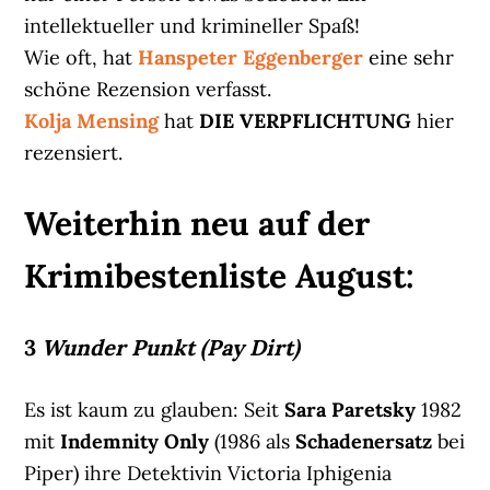
intellektueller und krimineller Spaß!
Wie oft, hat
Hanspeter Eggenberger
eine sehr
schöne Rezension verfasst.
Kolja Mensing
hat
DIE VERPFLICHTUNG
hier
rezensiert.
Weiterhin neu auf der
Krimibestenliste August:
3
Wunder Punkt (Pay Dirt)
Es ist kaum zu glauben: Seit
Sara Paretsky
1982
mit
Indemnity Only
(1986 als
Schadenersatz
bei
Piper) ihre Detektivin Victoria Iphigenia