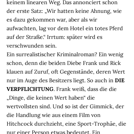
keinem linearen Weg. Das annonciert schon
der erste Satz: „Wir hatten keine Ahnung, wie
es dazu gekommen war, aber als wir
aufwachten, lag vor dem Hotel ein totes Pferd
auf der Straße.“ Irrtum: später wird es
verschwunden sein.
Ein surrealistischer Kriminalroman? Ein wenig
schon, denn die beiden Diebe Frank und Rick
klauen auf Zuruf, oft Gegenstände, deren Wert
nur im Auge des Besitzers liegt. So auch in
DIE
VERPFLICHTUNG
. Frank weiß, dass die die
„Dinge, die keinen Wert haben“ die
wertvollsten sind. Und so ist der Gimmick, der
die Handlung wie aus einem Film von
Hitchcock durchzieht, eine Sport-Trophäe, die
nur einer Person etwas bedeutet. Ein