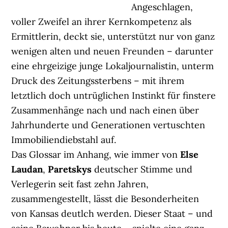
Angeschlagen,
voller Zweifel an ihrer Kernkompetenz als
Ermittlerin, deckt sie, unterstützt nur von ganz
wenigen alten und neuen Freunden – darunter
eine ehrgeizige junge Lokaljournalistin, unterm
Druck des Zeitungssterbens – mit ihrem
letztlich doch untrüglichen Instinkt für finstere
Zusammenhänge nach und nach einen über
Jahrhunderte und Generationen vertuschten
Immobiliendiebstahl auf.
Das Glossar im Anhang, wie immer von
Else
Laudan
,
Paretskys
deutscher Stimme und
Verlegerin seit fast zehn Jahren,
zusammengestellt, lässt die Besonderheiten
von Kansas deutlch werden. Dieser Staat – und