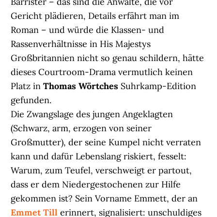
Barrister – das sind die Anwälte, die vor
Gericht plädieren, Details erfährt man im
Roman – und würde die Klassen- und
Rassenverhältnisse in His Majestys
Großbritannien nicht so genau schildern, hätte
dieses Courtroom-Drama vermutlich keinen
Platz in
Thomas Wörtches
Suhrkamp-Edition
gefunden.
Die Zwangslage des jungen Angeklagten
(Schwarz, arm, erzogen von seiner
Großmutter), der seine Kumpel nicht verraten
kann und dafür Lebenslang riskiert, fesselt:
Warum, zum Teufel, verschweigt er partout,
dass er dem Niedergestochenen zur Hilfe
gekommen ist? Sein Vorname Emmett, der an
Emmet Till
erinnert, signalisiert: unschuldiges