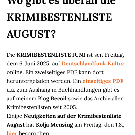
Wo gibt es überall die
KRIMIBESTENLISTE
AUGUST?
Die
KRIMIBESTENLISTE JUNI
ist seit Freitag,
dem 6. Juni 2025, auf
Deutschlandfunk Kultur
online. Ein zweiseitiges PDF kann dort
heruntergeladen werden. Ein
einseitiges PDF
u.a. zum Aushang in Buchhandlungen gibt es
auf meinem Blog
Recoil
sowie das Archiv aller
Krimibestenlisten seit 2005.
Einige
Neuigkeiten auf der Krimibestenliste
August
hat
Kolja Mensing
am Freitag, den 1.8.,
hier
besprochen.