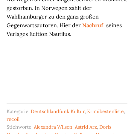
gestorben. In Norwegen zählt der
Wahlhamburger zu den ganz großen
Gegenwartsautoren. Hier der
Nachruf
seines
Verlages Edition Nautilus.
Kategorie:
Deutschlandfunk Kultur
,
Krimibestenliste
,
recoil
Stichworte:
Alexandra Wilson
,
Astrid Arz
,
Doris