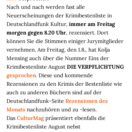
Nach und nach werden fast alle
Neuerscheinungen der Krimibestenliste in
Deutschlandfunk Kultur,
immer am Freitag
morgen gegen 8.20 Uhr
, rezensiert. Dort
können Sie die Stimmen einiger Jurymitglieder
vernehmen. Am Freitag, den 1.8., hat Kolja
Mensing auch über die Nummer Eins der
Krimibestenliste August
DIE VERPFLICHTUNG
gesprochen.
Diese und kommende
Rezensionen zu den Krimis der Bestenliste wie
auch zu anderen Büchern sind auf der
Deutschlandfunk-Seite
Rezensionen des
Monats
nachzuhören und zu -lesen.
Das
CulturMag
präsentiert ebenfalls die
Krimibestenliste August nebst