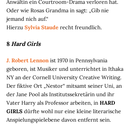
Anwältin ein Courtroom-Drama verloren hat.
Oder wie Rosas Grandma in sagt: „Gib nie
jemand nich auf.“
Hierzu
Sylvia Staude
recht freundlich.
8
Hard Girls
J. Robert Lennon
ist 1970 in Pennsylvania
geboren, ist Musiker und unterrichtet in Ithaka
NY an der Cornell University Creative Writing.
Der fiktive Ort „Nestor“ mitsamt seiner Uni, an
der Jane Pool als Institutssekretärin und ihr
Vater Harry als Professor arbeiten, in
HARD
GIRLS
dürfte wohl nur eine kleine literarische
Anspielungspielebene davon entfernt sein.