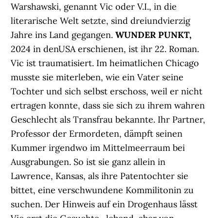
Warshawski, genannt Vic oder V.I., in die
literarische Welt setzte, sind dreiundvierzig
Jahre ins Land gegangen.
WUNDER PUNKT,
2024 in denUSA erschienen, ist ihr 22. Roman.
Vic ist traumatisiert. Im heimatlichen Chicago
musste sie miterleben, wie ein Vater seine
Tochter und sich selbst erschoss, weil er nicht
ertragen konnte, dass sie sich zu ihrem wahren
Geschlecht als Transfrau bekannte. Ihr Partner,
Professor der Ermordeten, dämpft seinen
Kummer irgendwo im Mittelmeerraum bei
Ausgrabungen. So ist sie ganz allein in
Lawrence, Kansas, als ihre Patentochter sie
bittet, eine verschwundene Kommilitonin zu
suchen. Der Hinweis auf ein Drogenhaus lässt