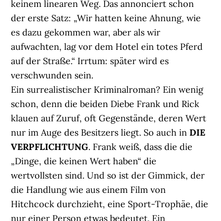
keinem linearen Weg. Das annonciert schon
der erste Satz: „Wir hatten keine Ahnung, wie
es dazu gekommen war, aber als wir
aufwachten, lag vor dem Hotel ein totes Pferd
auf der Straße.“ Irrtum: später wird es
verschwunden sein.
Ein surrealistischer Kriminalroman? Ein wenig
schon, denn die beiden Diebe Frank und Rick
klauen auf Zuruf, oft Gegenstände, deren Wert
nur im Auge des Besitzers liegt. So auch in
DIE
VERPFLICHTUNG
. Frank weiß, dass die die
„Dinge, die keinen Wert haben“ die
wertvollsten sind. Und so ist der Gimmick, der
die Handlung wie aus einem Film von
Hitchcock durchzieht, eine Sport-Trophäe, die
nur einer Person etwas bedeutet. Ein