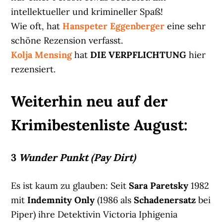
intellektueller und krimineller Spaß!
Wie oft, hat
Hanspeter Eggenberger
eine sehr
schöne Rezension verfasst.
Kolja Mensing
hat
DIE VERPFLICHTUNG
hier
rezensiert.
Weiterhin neu auf der
Krimibestenliste August:
3
Wunder Punkt (Pay Dirt)
Es ist kaum zu glauben: Seit
Sara Paretsky
1982
mit
Indemnity Only
(1986 als
Schadenersatz
bei
Piper) ihre Detektivin Victoria Iphigenia