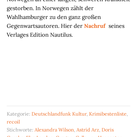
gestorben. In Norwegen zählt der
Wahlhamburger zu den ganz großen
Gegenwartsautoren. Hier der
Nachruf
seines
Verlages Edition Nautilus.
Kategorie:
Deutschlandfunk Kultur
,
Krimibestenliste
,
recoil
Stichworte:
Alexandra Wilson
,
Astrid Arz
,
Doris