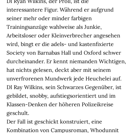
DI Ryan Wilkins, der Proll, ist die
interessantere Figur. Während er aufgrund
seiner mehr oder minder farbigen
Trainingsanzüge wahlweise als Junkie,
Arbeitsloser oder Kleinverbrecher angesehen
wird, bingt er die adels- und kastenfixierte
Society von Barnabas Hall und Oxford schwer
durcheinander. Er kennt niemanden Wichtigen,
hat nichts gelesen, deckt aber mit seinem
unverfrorenen Mundwerk jede Heuchelei auf.
DI Ray Wilkins, sein Schwarzes Gegenüber, ist
gebildet, snobby, aufstiegsorientiert und im
Klassen-Denken der höheren Polizeikreise
geschult.
Der Fall ist geschickt konstruiert, eine
Kombination von Campusroman, Whodunnit