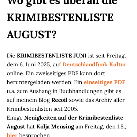
Wo gibt es überall die
KRIMIBESTENLISTE
AUGUST?
Die
KRIMIBESTENLISTE JUNI
ist seit Freitag,
dem 6. Juni 2025, auf
Deutschlandfunk Kultur
online. Ein zweiseitiges PDF kann dort
heruntergeladen werden. Ein
einseitiges PDF
u.a. zum Aushang in Buchhandlungen gibt es
auf meinem Blog
Recoil
sowie das Archiv aller
Krimibestenlisten seit 2005.
Einige
Neuigkeiten auf der Krimibestenliste
August
hat
Kolja Mensing
am Freitag, den 1.8.,
hier
besprochen.