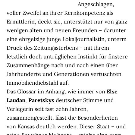
Angeschlagen,
voller Zweifel an ihrer Kernkompetenz als
Ermittlerin, deckt sie, unterstützt nur von ganz
wenigen alten und neuen Freunden – darunter
eine ehrgeizige junge Lokaljournalistin, unterm
Druck des Zeitungssterbens – mit ihrem
letztlich doch untrüglichen Instinkt für finstere
Zusammenhänge nach und nach einen über
Jahrhunderte und Generationen vertuschten
Immobiliendiebstahl auf.
Das Glossar im Anhang, wie immer von
Else
Laudan
,
Paretskys
deutscher Stimme und
Verlegerin seit fast zehn Jahren,
zusammengestellt, lässt die Besonderheiten
von Kansas deutlch werden. Dieser Staat – und