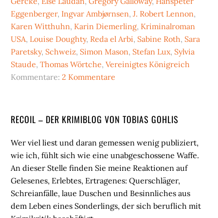
Gercke
,
Else Laudan
,
Gregory Galloway
,
Hanspeter
Eggenberger
,
Ingvar Ambjørnsen
,
J. Robert Lennon
,
Karen Witthuhn
,
Karin Diemerling
,
Kriminalroman
USA
,
Louise Doughty
,
Reda el Arbi
,
Sabine Roth
,
Sara
Paretsky
,
Schweiz
,
Simon Mason
,
Stefan Lux
,
Sylvia
Staude
,
Thomas Wörtche
,
Vereinigtes Königreich
Kommentare:
2 Kommentare
Seitenspalte
RECOIL – DER KRIMIBLOG VON TOBIAS GOHLIS
Wer viel liest und daran gemessen wenig publiziert,
wie ich, fühlt sich wie eine unabgeschossene Waffe.
An dieser Stelle finden Sie meine Reaktionen auf
Gelesenes, Erlebtes, Ertragenes: Querschläger,
Schreianfälle, laue Duschen und Besinnliches aus
dem Leben eines Sonderlings, der sich beruflich mit