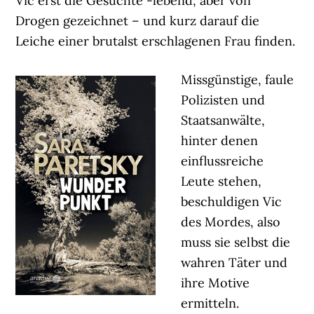
Vic erst die Gesuchte -lebend, aber von
Drogen gezeichnet – und kurz darauf die
Leiche einer brutalst erschlagenen Frau finden.
Missgünstige, faule
Polizisten und
Staatsanwälte,
hinter denen
einflussreiche
Leute stehen,
beschuldigen Vic
des Mordes, also
muss sie selbst die
wahren Täter und
ihre Motive
ermitteln.