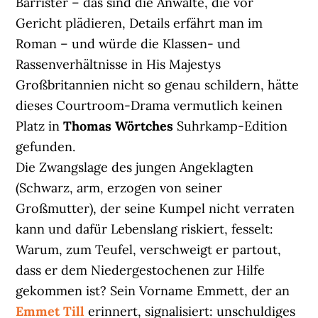
Barrister – das sind die Anwälte, die vor
Gericht plädieren, Details erfährt man im
Roman – und würde die Klassen- und
Rassenverhältnisse in His Majestys
Großbritannien nicht so genau schildern, hätte
dieses Courtroom-Drama vermutlich keinen
Platz in
Thomas Wörtches
Suhrkamp-Edition
gefunden.
Die Zwangslage des jungen Angeklagten
(Schwarz, arm, erzogen von seiner
Großmutter), der seine Kumpel nicht verraten
kann und dafür Lebenslang riskiert, fesselt:
Warum, zum Teufel, verschweigt er partout,
dass er dem Niedergestochenen zur Hilfe
gekommen ist? Sein Vorname Emmett, der an
Emmet Till
erinnert, signalisiert: unschuldiges