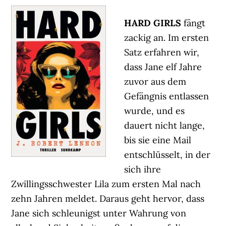
HARD GIRLS
fängt
zackig an. Im ersten
Satz erfahren wir,
dass Jane elf Jahre
zuvor aus dem
Gefängnis entlassen
wurde, und es
dauert nicht lange,
bis sie eine Mail
entschlüsselt, in der
sich ihre
Zwillingsschwester Lila zum ersten Mal nach
zehn Jahren meldet. Daraus geht hervor, dass
Jane sich schleunigst unter Wahrung von