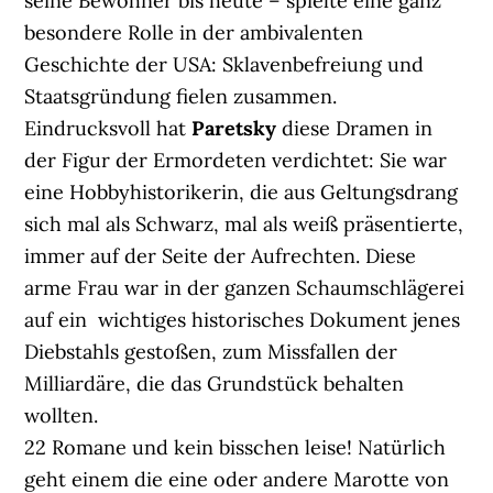
seine Bewohner bis heute – spielte eine ganz
besondere Rolle in der ambivalenten
Geschichte der USA: Sklavenbefreiung und
Staatsgründung fielen zusammen.
Eindrucksvoll hat
Paretsky
diese Dramen in
der Figur der Ermordeten verdichtet: Sie war
eine Hobbyhistorikerin, die aus Geltungsdrang
sich mal als Schwarz, mal als weiß präsentierte,
immer auf der Seite der Aufrechten. Diese
arme Frau war in der ganzen Schaumschlägerei
auf ein wichtiges historisches Dokument jenes
Diebstahls gestoßen, zum Missfallen der
Milliardäre, die das Grundstück behalten
wollten.
22 Romane und kein bisschen leise! Natürlich
geht einem die eine oder andere Marotte von