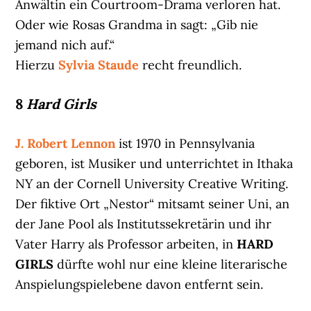
Anwältin ein Courtroom-Drama verloren hat.
Oder wie Rosas Grandma in sagt: „Gib nie
jemand nich auf.“
Hierzu
Sylvia Staude
recht freundlich.
8
Hard Girls
J. Robert Lennon
ist 1970 in Pennsylvania
geboren, ist Musiker und unterrichtet in Ithaka
NY an der Cornell University Creative Writing.
Der fiktive Ort „Nestor“ mitsamt seiner Uni, an
der Jane Pool als Institutssekretärin und ihr
Vater Harry als Professor arbeiten, in
HARD
GIRLS
dürfte wohl nur eine kleine literarische
Anspielungspielebene davon entfernt sein.