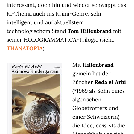
interessant, doch hin und wieder schwappt das
KI-Thema auch ins Krimi-Genre, sehr
intelligent und auf aktuellstem
technologischem Stand
Tom Hillenbrand
mit
seiner HOLOGRAMMATICA-Trilogie (siehe
THANATOPIA
)
Mit
Hillenbrand
gemein hat der
Zürcher
Reda el Arbi
(*1969 als Sohn eines
algerischen
Globetrotters und
einer Schweizerin)
die Idee, dass KIs die