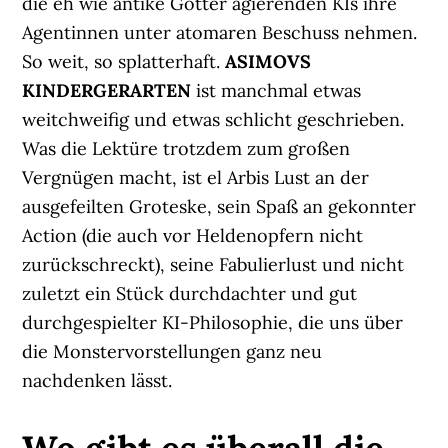
die eh wie antike Götter agierenden KIs ihre
Agentinnen unter atomaren Beschuss nehmen.
So weit, so splatterhaft.
ASIMOVS
KINDERGERARTEN
ist manchmal etwas
weitchweifig und etwas schlicht geschrieben.
Was die Lektüre trotzdem zum großen
Vergnügen macht, ist el Arbis Lust an der
ausgefeilten Groteske, sein Spaß an gekonnter
Action (die auch vor Heldenopfern nicht
zurückschreckt), seine Fabulierlust und nicht
zuletzt ein Stück durchdachter und gut
durchgespielter KI-Philosophie, die uns über
die Monstervorstellungen ganz neu
nachdenken lässt.