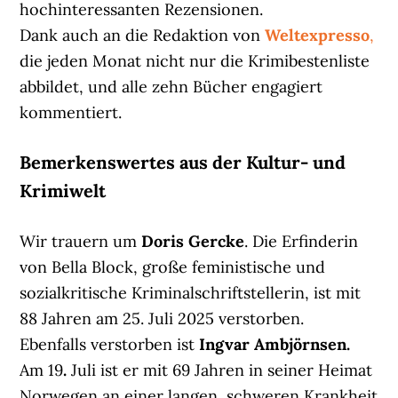
hochinteressanten Rezensionen.
Dank auch an die Redaktion von
Weltexpresso
,
die jeden Monat nicht nur die Krimibestenliste
abbildet, und alle zehn Bücher engagiert
kommentiert.
Bemerkenswertes aus der Kultur- und
Krimiwelt
Wir trauern um
Doris Gercke
. Die Erfinderin
von Bella Block, große feministische und
sozialkritische Kriminalschriftstellerin, ist mit
88 Jahren am 25. Juli 2025 verstorben.
Ebenfalls verstorben ist
Ingvar Ambjörnsen.
Am 19
.
Juli ist er mit 69 Jahren in seiner Heimat
Norwegen an einer langen, schweren Krankheit