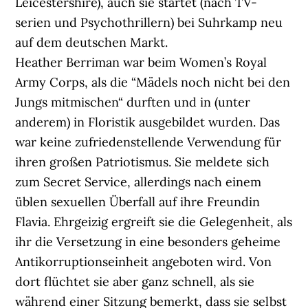
Leicestershire), auch sie startet (nach TV-
serien und Psychothrillern) bei Suhrkamp neu
auf dem deutschen Markt.
Heather Berriman war beim Women’s Royal
Army Corps, als die “Mädels noch nicht bei den
Jungs mitmischen“ durften und in (unter
anderem) in Floristik ausgebildet wurden. Das
war keine zufriedenstellende Verwendung für
ihren großen Patriotismus. Sie meldete sich
zum Secret Service, allerdings nach einem
üblen sexuellen Überfall auf ihre Freundin
Flavia. Ehrgeizig ergreift sie die Gelegenheit, als
ihr die Versetzung in eine besonders geheime
Antikorruptionseinheit angeboten wird. Von
dort flüchtet sie aber ganz schnell, als sie
während einer Sitzung bemerkt, dass sie selbst