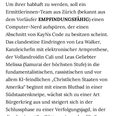
Um ihrer habhaft zu werden, soll ein
Ermittlerinnen-Team aus Zürich (bekannt aus
dem Vorläufer
EMPFINDUNGSFÄHIG
) einen
Computer-Nerd aufspüren, der einen
Abschnitt von KayNs Code zu besitzen scheint.
Das clandestine Eindringen von Lea Walker,
Kanzleichefin mit elektronischer Armprothese,
der Vollandroidin Cali und Leas Geliebter
Melissa (Samurai der höchsten Stufe) in die
fundamentalistischen, rassistischen und vor
allem KI-feindlichen „Christlichen Staaten von
Amerika“ beginnt mit einem Blutbad in einer
Südstaatenkneipe, wächst sich zu einer Art
Bürgerkrieg aus und steigert sich in der
Schlussphase zu einer Verfolgungsjagd, in der