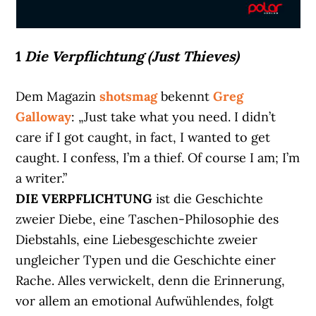
1
Die Verpflichtung (Just Thieves)
Dem Magazin
shotsmag
bekennt
Greg
Galloway
: „Just take what you need. I didn’t
care if I got caught, in fact, I wanted to get
caught. I confess, I’m a thief. Of course I am; I’m
a writer.”
DIE VERPFLICHTUNG
ist die Geschichte
zweier Diebe, eine Taschen-Philosophie des
Diebstahls, eine Liebesgeschichte zweier
ungleicher Typen und die Geschichte einer
Rache. Alles verwickelt, denn die Erinnerung,
vor allem an emotional Aufwühlendes, folgt