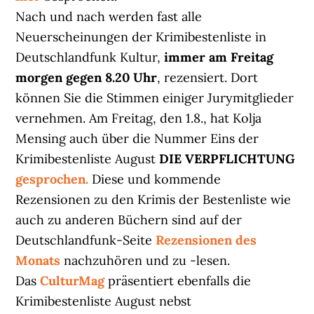
Nach und nach werden fast alle
Neuerscheinungen der Krimibestenliste in
Deutschlandfunk Kultur,
immer am Freitag
morgen gegen 8.20 Uhr
, rezensiert. Dort
können Sie die Stimmen einiger Jurymitglieder
vernehmen. Am Freitag, den 1.8., hat Kolja
Mensing auch über die Nummer Eins der
Krimibestenliste August
DIE VERPFLICHTUNG
gesprochen.
Diese und kommende
Rezensionen zu den Krimis der Bestenliste wie
auch zu anderen Büchern sind auf der
Deutschlandfunk-Seite
Rezensionen des
Monats
nachzuhören und zu -lesen.
Das
CulturMag
präsentiert ebenfalls die
Krimibestenliste August nebst