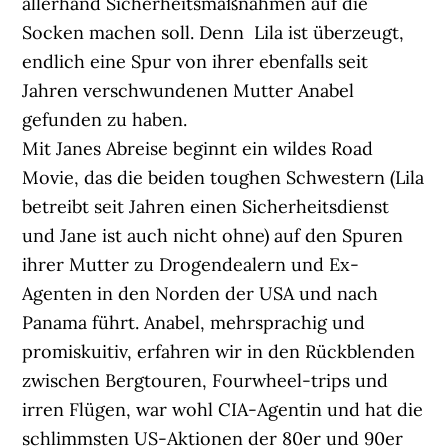
allerhand Sicherheitsmaßnahmen auf die
Socken machen soll. Denn Lila ist überzeugt,
endlich eine Spur von ihrer ebenfalls seit
Jahren verschwundenen Mutter Anabel
gefunden zu haben.
Mit Janes Abreise beginnt ein wildes Road
Movie, das die beiden toughen Schwestern (Lila
betreibt seit Jahren einen Sicherheitsdienst
und Jane ist auch nicht ohne) auf den Spuren
ihrer Mutter zu Drogendealern und Ex-
Agenten in den Norden der USA und nach
Panama führt. Anabel, mehrsprachig und
promiskuitiv, erfahren wir in den Rückblenden
zwischen Bergtouren, Fourwheel-trips und
irren Flügen, war wohl CIA-Agentin und hat die
schlimmsten US-Aktionen der 80er und 90er