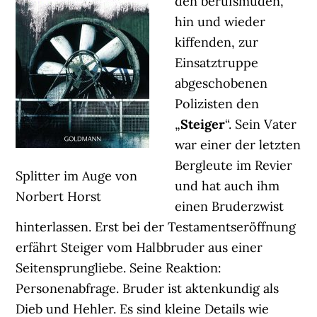
den berufsmüden,
hin und wieder
kiffenden, zur
Einsatztruppe
abgeschobenen
Polizisten den
„
Steiger
“. Sein Vater
war einer der letzten
Bergleute im Revier
Splitter im Auge von
und hat auch ihm
Norbert Horst
einen Bruderzwist
hinterlassen. Erst bei der Testamentseröffnung
erfährt Steiger vom Halbbruder aus einer
Seitensprungliebe. Seine Reaktion:
Personenabfrage. Bruder ist aktenkundig als
Dieb und Hehler. Es sind kleine Details wie