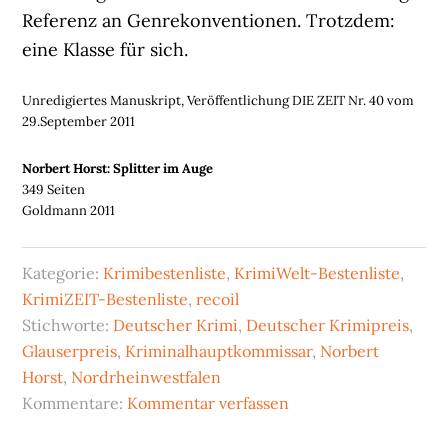
Referenz an Genrekonventionen. Trotzdem:
eine Klasse für sich.
Unredigiertes Manuskript, Veröffentlichung DIE ZEIT Nr. 40 vom
29.September 2011
Norbert Horst: Splitter im Auge
349 Seiten
Goldmann 2011
Kategorie:
Krimibestenliste
,
KrimiWelt-Bestenliste
,
KrimiZEIT-Bestenliste
,
recoil
Stichworte:
Deutscher Krimi
,
Deutscher Krimipreis
,
Glauserpreis
,
Kriminalhauptkommissar
,
Norbert
Horst
,
Nordrheinwestfalen
Kommentare:
Kommentar verfassen