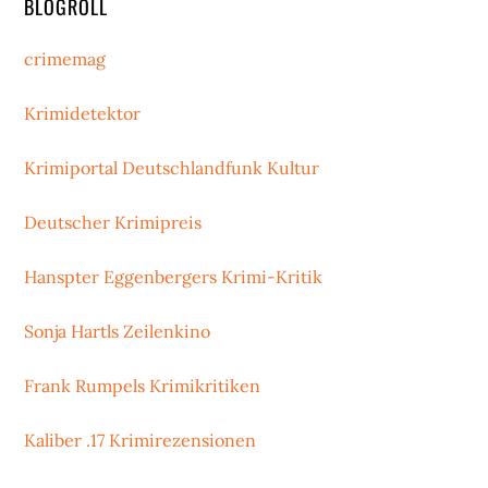
BLOGROLL
crimemag
Krimidetektor
Krimiportal Deutschlandfunk Kultur
Deutscher Krimipreis
Hanspter Eggenbergers Krimi-Kritik
Sonja Hartls Zeilenkino
Frank Rumpels Krimikritiken
Kaliber .17 Krimirezensionen