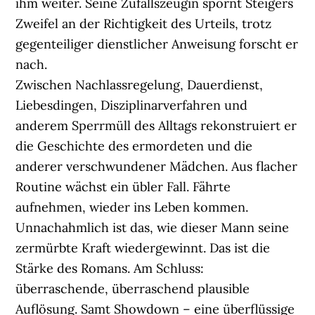
ihm weiter. Seine Zufallszeugin spornt Steigers
Zweifel an der Richtigkeit des Urteils, trotz
gegenteiliger dienstlicher Anweisung forscht er
nach.
Zwischen Nachlassregelung, Dauerdienst,
Liebesdingen, Disziplinarverfahren und
anderem Sperrmüll des Alltags rekonstruiert er
die Geschichte des ermordeten und die
anderer verschwundener Mädchen. Aus flacher
Routine wächst ein übler Fall. Fährte
aufnehmen, wieder ins Leben kommen.
Unnachahmlich ist das, wie dieser Mann seine
zermürbte Kraft wiedergewinnt. Das ist die
Stärke des Romans. Am Schluss:
überraschende, überraschend plausible
Auflösung. Samt Showdown – eine überflüssige