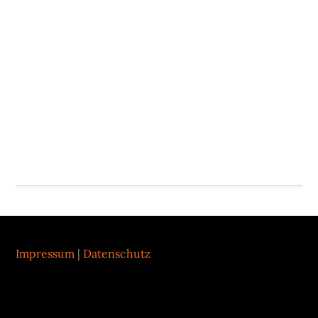
Footer
Impressum
|
Datenschutz