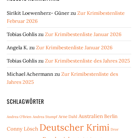
Sirikit Loewenherz- Güner
zu
Zur Krimibestenliste
Februar 2026
Tobias Gohlis
zu
Zur Krimibestenliste Januar 2026
Angela K.
zu
Zur Krimibestenliste Januar 2026
Tobias Gohlis
zu
Zur Krimibestenliste des Jahres 2025
Michael Achermann
zu
Zur Krimibestenliste des
Jahres 2025
SCHLAGWÖRTER
Australien
Berlin
Arne Dahl
Andrea O'Brien
Andrea Stumpf
Deutscher Krimi
Conny Lösch
Dror