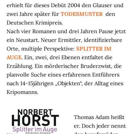
erhielt für dieses Debüt 2004 den Glauser und
zwei Jahre später für
TODESMUSTER
den
Deutschen Krimipreis.
Nach vier Romanen und drei Jahren Pause jetzt
ein Neustart. Neuer Ermittler, identifizierbare
Orte, multiple Perspektive:
SPLITTER IM
AUGE
.
Ein, zwei, drei Ebenen entfaltet die
Erzählung. Ein mörderischer Bruderzwist, die
planvolle Suche eines erfahrenen Entführers
nach 14-15jährigen „Objekten“, der Alltag eines
Kripomanns.
Thomas Adam heißt
er. Doch jeder nennt