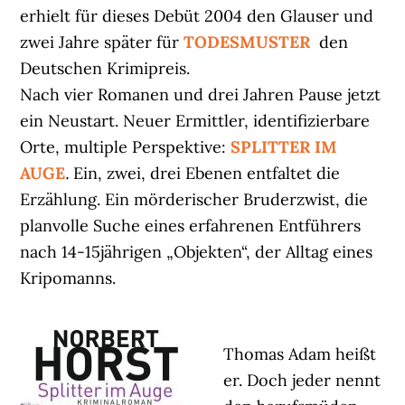
erhielt für dieses Debüt 2004 den Glauser und
zwei Jahre später für
TODESMUSTER
den
Deutschen Krimipreis.
Nach vier Romanen und drei Jahren Pause jetzt
ein Neustart. Neuer Ermittler, identifizierbare
Orte, multiple Perspektive:
SPLITTER IM
AUGE
.
Ein, zwei, drei Ebenen entfaltet die
Erzählung. Ein mörderischer Bruderzwist, die
planvolle Suche eines erfahrenen Entführers
nach 14-15jährigen „Objekten“, der Alltag eines
Kripomanns.
Thomas Adam heißt
er. Doch jeder nennt