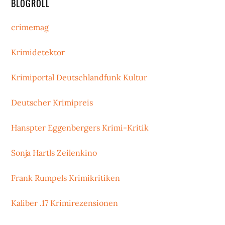
BLOGROLL
crimemag
Krimidetektor
Krimiportal Deutschlandfunk Kultur
Deutscher Krimipreis
Hanspter Eggenbergers Krimi-Kritik
Sonja Hartls Zeilenkino
Frank Rumpels Krimikritiken
Kaliber .17 Krimirezensionen