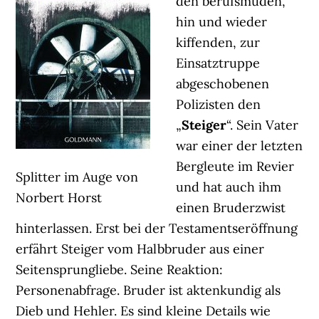
den berufsmüden,
hin und wieder
kiffenden, zur
Einsatztruppe
abgeschobenen
Polizisten den
„
Steiger
“. Sein Vater
war einer der letzten
Bergleute im Revier
Splitter im Auge von
und hat auch ihm
Norbert Horst
einen Bruderzwist
hinterlassen. Erst bei der Testamentseröffnung
erfährt Steiger vom Halbbruder aus einer
Seitensprungliebe. Seine Reaktion:
Personenabfrage. Bruder ist aktenkundig als
Dieb und Hehler. Es sind kleine Details wie