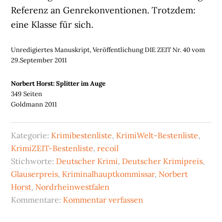
Referenz an Genrekonventionen. Trotzdem:
eine Klasse für sich.
Unredigiertes Manuskript, Veröffentlichung DIE ZEIT Nr. 40 vom
29.September 2011
Norbert Horst: Splitter im Auge
349 Seiten
Goldmann 2011
Kategorie:
Krimibestenliste
,
KrimiWelt-Bestenliste
,
KrimiZEIT-Bestenliste
,
recoil
Stichworte:
Deutscher Krimi
,
Deutscher Krimipreis
,
Glauserpreis
,
Kriminalhauptkommissar
,
Norbert
Horst
,
Nordrheinwestfalen
Kommentare:
Kommentar verfassen