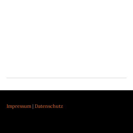
Footer
Impressum
|
Datenschutz