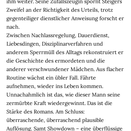
ihm weiter. Seine Zufallszeugin spornt Steigers
Zweifel an der Richtigkeit des Urteils, trotz
gegenteiliger dienstlicher Anweisung forscht er
nach.
Zwischen Nachlassregelung, Dauerdienst,
Liebesdingen, Disziplinarverfahren und
anderem Sperrmüll des Alltags rekonstruiert er
die Geschichte des ermordeten und die
anderer verschwundener Mädchen. Aus flacher
Routine wächst ein übler Fall. Fährte
aufnehmen, wieder ins Leben kommen.
Unnachahmlich ist das, wie dieser Mann seine
zermürbte Kraft wiedergewinnt. Das ist die
Stärke des Romans. Am Schluss:
überraschende, überraschend plausible
Auflösung. Samt Showdown – eine überflüssige