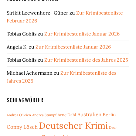
Sirikit Loewenherz- Güner
zu
Zur Krimibestenliste
Februar 2026
Tobias Gohlis
zu
Zur Krimibestenliste Januar 2026
Angela K.
zu
Zur Krimibestenliste Januar 2026
Tobias Gohlis
zu
Zur Krimibestenliste des Jahres 2025
Michael Achermann
zu
Zur Krimibestenliste des
Jahres 2025
SCHLAGWÖRTER
Australien
Berlin
Arne Dahl
Andrea O'Brien
Andrea Stumpf
Deutscher Krimi
Conny Lösch
Dror