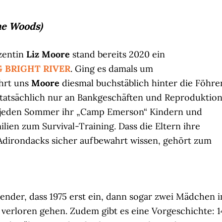
he Woods)
zentin
Liz Moore
stand bereits 2020 ein
 BRIGHT RIVER
. Ging es damals um
ührt uns
Moore
diesmal buchstäblich hinter die Föhre
 tatsächlich nur an Bankgeschäften und Reproduktio
et jeden Sommer ihr „Camp Emerson“ Kindern und
ien zum Survival-Training. Dass die Eltern ihre
 Adirondacks sicher aufbewahrt wissen, gehört zum
nder, dass 1975 erst ein, dann sogar zwei Mädchen 
erloren gehen. Zudem gibt es eine Vorgeschichte: 1