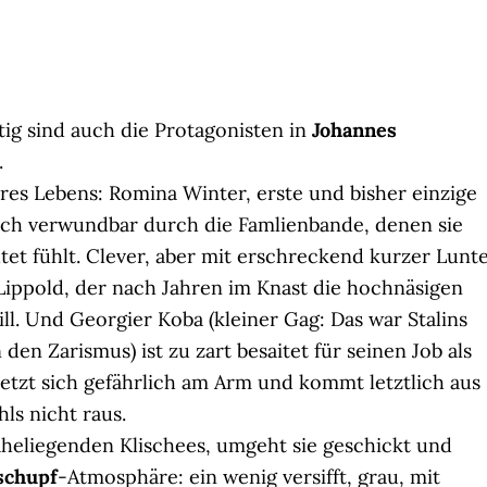
tig sind auch die Protagonisten in
Johannes
.
es Lebens: Romina Winter, erste und bisher einzige
auch verwundbar durch die Famlienbande, denen sie
tet fühlt. Clever, aber mit erschreckend kurzer Lunte
Lippold, der nach Jahren im Knast die hochnäsigen
l. Und Georgier Koba (kleiner Gag: Das war Stalins
n Zarismus) ist zu zart besaitet für seinen Job als
rletzt sich gefährlich am Arm und kommt letztlich aus
ls nicht raus.
aheliegenden Klischees, umgeht sie geschickt und
schupf
-Atmosphäre: ein wenig versifft, grau, mit