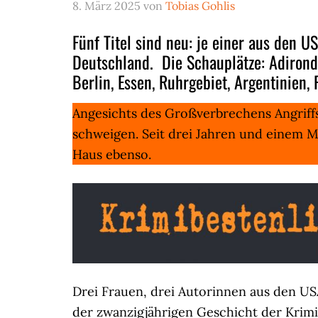
8. März 2025
von
Tobias Gohlis
Fünf Titel sind neu: je einer aus den U
Deutschland. Die Schauplätze: Adironda
Berlin, Essen, Ruhrgebiet, Argentinien, 
Angesichts des Großverbrechens Angriff
schweigen. Seit drei Jahren und einem 
Haus ebenso.
Drei Frauen, drei Autorinnen aus den USA
der zwanzigjährigen Geschicht der Krimi