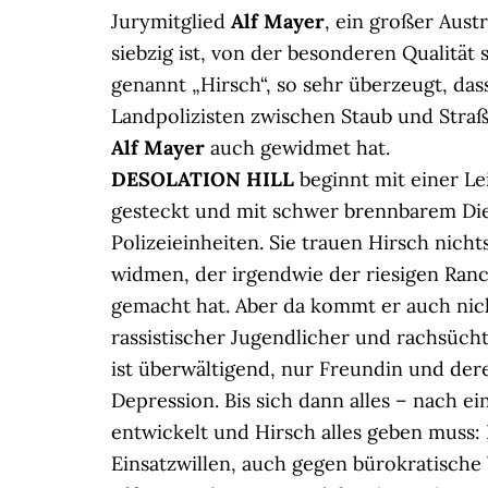
Jurymitglied
Alf Mayer
, ein großer Austr
siebzig ist, von der besonderen Qualität
genannt „Hirsch“, so sehr überzeugt, da
Landpolizisten zwischen Staub und Straß
Alf Mayer
auch gewidmet hat.
DESOLATION HILL
beginnt mit einer Le
gesteckt und mit schwer brennbarem Dies
Polizeieinheiten. Sie trauen Hirsch nicht
widmen, der irgendwie der riesigen Ran
gemacht hat. Aber da kommt er auch nich
rassistischer Jugendlicher und rachsüc
ist überwältigend, nur Freundin und de
Depression. Bis sich dann alles – nach e
entwickelt und Hirsch alles geben muss:
Einsatzwillen, auch gegen bürokratische