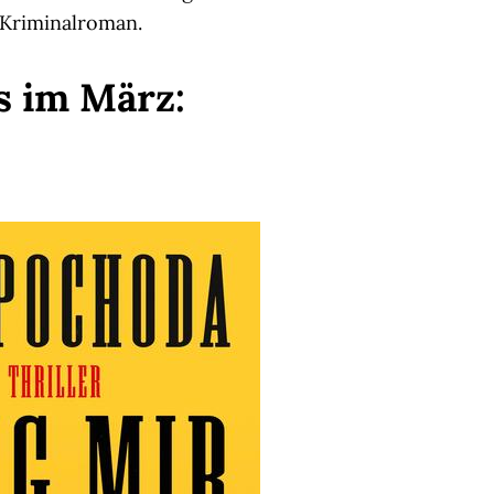
 Kriminalroman.
s im März: