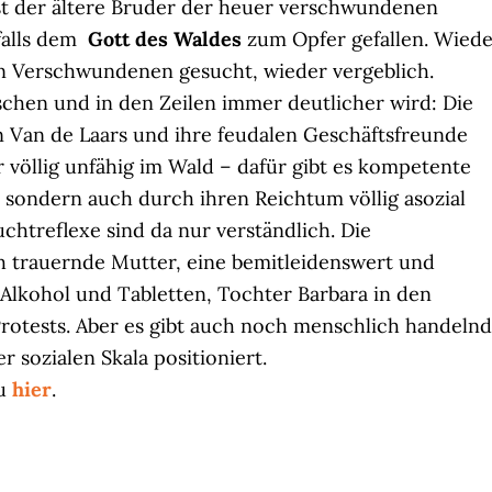
ist der ältere Bruder der heuer verschwundenen
falls dem
Gott des Waldes
zum Opfer gefallen. Wiede
n Verschwundenen gesucht, wieder vergeblich.
chen und in den Zeilen immer deutlicher wird: Die
 Van de Laars und ihre feudalen Geschäftsfreunde
r völlig unfähig im Wald – dafür gibt es kompetente
 sondern auch durch ihren Reichtum völlig asozial
chtreflexe sind da nur verständlich. Die
h trauernde Mutter, eine bemitleidenswert und
 Alkohol und Tabletten, Tochter Barbara in den
otests. Aber es gibt auch noch menschlich handeln
r sozialen Skala positioniert.
u
hier
.