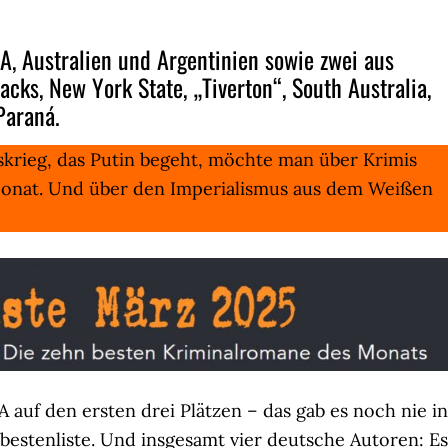
SA, Australien und Argentinien sowie zwei aus
cks, New York State, „Tiverton“, South Australia,
Paraná.
skrieg, das Putin begeht, möchte man über Krimis
Monat. Und über den Imperialismus aus dem Weißen
 auf den ersten drei Plätzen – das gab es noch nie in
bestenliste. Und insgesamt vier deutsche Autoren: Es