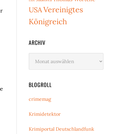
Vereinigtes
USA
r
Königreich
ARCHIV
Archiv
BLOGROLL
de
crimemag
Krimidetektor
Krimiportal Deutschlandfunk