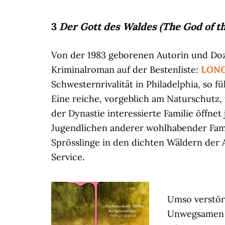
3
Der Gott des Waldes (The God of t
Von der 1983 geborenen Autorin und Do
Kriminalroman auf der Bestenliste:
LONG
Schwesternrivalität in Philadelphia, so f
Eine reiche, vorgeblich am Naturschutz,
der Dynastie interessierte Familie öffn
Jugendlichen anderer wohlhabender Famil
Sprösslinge in den dichten Wäldern der
Service.
Umso verstöre
Unwegsamen v