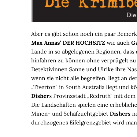
Aber es gibt schon noch ein paar Bemer
Max Annas‘ DER HOCHSITZ
wie auch
G
Lande in so abgelegenen Regionen, dass 
hinfahren zu können ohne verprügelt zu 
Detektivinnen Sanne und Ulrike ihre Na
wenn sie nicht alle begreifen, liegt an 
„Tiverton“ in South Australia liegt und
Disher
s Provinzstadt „Redruth“ mit dem 
Die Landschaften spielen eine erhebliche
Minen- und Schafzuchtgebiet
Dishers
n
durchzogenes Eifelgrenzgebiet wird man 