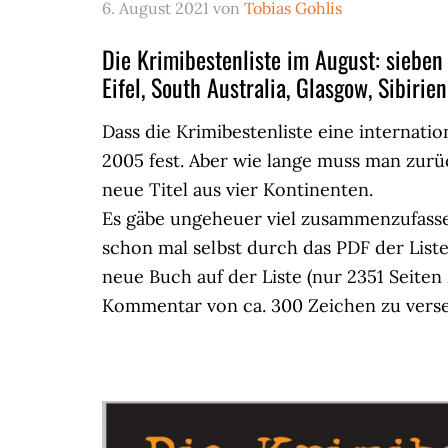
6. August 2021
von
Tobias Gohlis
Die Krimibestenliste im August: sieben
Eifel, South Australia, Glasgow, Sibiri
Dass die Krimibestenliste eine internati
2005 fest. Aber wie lange muss man zur
neue Titel aus vier Kontinenten.
Es gäbe ungeheuer viel zusammenzufasse
schon mal selbst durch das PDF der Liste
neue Buch auf der Liste (nur 2351 Seite
Kommentar von ca. 300 Zeichen zu vers