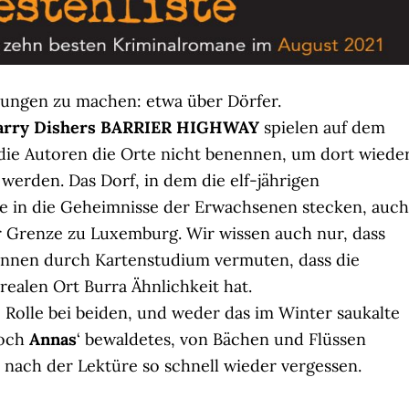
kungen zu machen: etwa über Dörfer.
arry Dishers BARRIER HIGHWAY
spielen auf dem
die Autoren die Orte nicht benennen, um dort wiede
werden. Das Dorf, in dem die elf-jährigen
se in die Geheimnisse der Erwachsenen stecken, auch
der Grenze zu Luxemburg. Wir wissen auch nur, dass
 können durch Kartenstudium vermuten, dass die
realen Ort Burra Ähnlichkeit hat.
 Rolle bei beiden, und weder das im Winter saukalte
och
Annas
‘ bewaldetes, von Bächen und Flüssen
nach der Lektüre so schnell wieder vergessen.