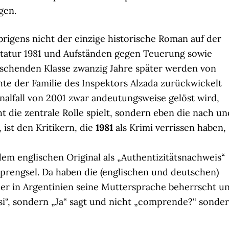
gen.
brigens nicht der einzige historische Roman auf der
diktatur 1981 und Aufständen gegen Teuerung sowie
rschenden Klasse zwanzig Jahre später werden von
hte der Familie des Inspektors Alzada zurückwickelt
nalfall von 2001 zwar andeutungsweise gelöst wird,
ht die zentrale Rolle spielt, sondern eben die nach un
 ist den Kritikern, die
1981
als Krimi verrissen haben,
 dem englischen Original als „Authentizitätsnachweis“
rengsel. Da haben die (englischen und deutschen)
ler in Argentinien seine Muttersprache beherrscht u
„si“, sondern „Ja“ sagt und nicht „comprende?“ sonde