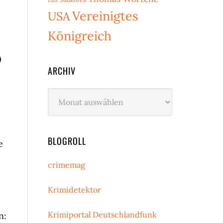
Vereinigtes
USA
Königreich
)
ARCHIV
Archiv
BLOGROLL
e
crimemag
Krimidetektor
Krimiportal Deutschlandfunk
n: