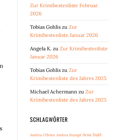
Zur Krimibestenliste Februar
2026
Tobias Gohlis
zu
Zur
m
Krimibestenliste Januar 2026
Angela K.
zu
Zur Krimibestenliste
Januar 2026
an
Tobias Gohlis
zu
Zur
Krimibestenliste des Jahres 2025
Michael Achermann
zu
Zur
Krimibestenliste des Jahres 2025
SCHLAGWÖRTER
s
Arne Dahl
Andrea O'Brien
Andrea Stumpf