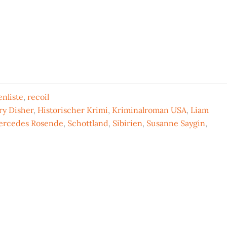
nliste
,
recoil
ry Disher
,
Historischer Krimi
,
Kriminalroman USA
,
Liam
rcedes Rosende
,
Schottland
,
Sibirien
,
Susanne Saygin
,