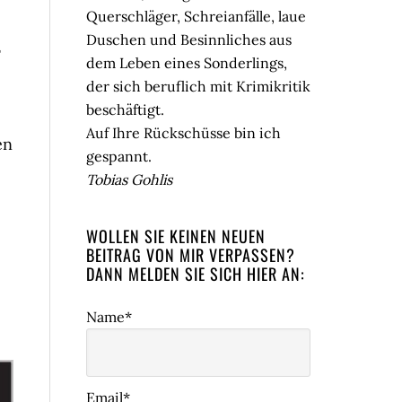
Querschläger, Schreianfälle, laue
Duschen und Besinnliches aus
r
dem Leben eines Sonderlings,
der sich beruflich mit Krimikritik
beschäftigt.
Auf Ihre Rückschüsse bin ich
en
gespannt.
Tobias Gohlis
WOLLEN SIE KEINEN NEUEN
BEITRAG VON MIR VERPASSEN?
DANN MELDEN SIE SICH HIER AN:
Name*
Email*