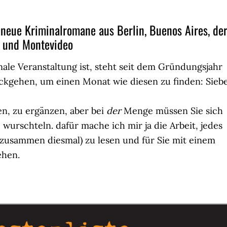
 neue Kriminalromane aus Berlin, Buenos Aires, de
en und Montevideo
onale Veranstaltung ist, steht seit dem Gründungsjahr
ückgehen, um einen Monat wie diesen zu finden: Sieb
n, zu ergänzen, aber bei
der
Menge müssen Sie sich
 wurschteln. dafür mache ich mir ja die Arbeit, jedes
n zusammen diesmal) zu lesen und für Sie mit einem
ehen.