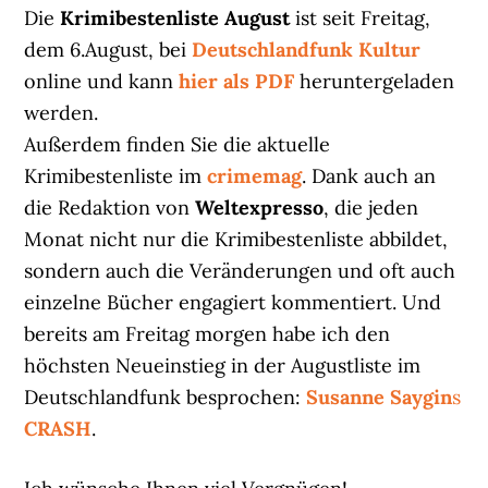
Die
Krimibestenliste August
ist seit Freitag,
dem 6.August, bei
Deutschlandfunk Kultur
online und kann
hier als PDF
heruntergeladen
werden.
Außerdem finden Sie die aktuelle
Krimibestenliste im
crimemag
. Dank auch an
die Redaktion von
Weltexpresso
, die jeden
Monat nicht nur die Krimibestenliste abbildet,
sondern auch die Veränderungen und oft auch
einzelne Bücher engagiert kommentiert. Und
bereits am Freitag morgen habe ich den
höchsten Neueinstieg in der Augustliste im
Deutschlandfunk besprochen:
Susanne Saygin
s
CRASH
.