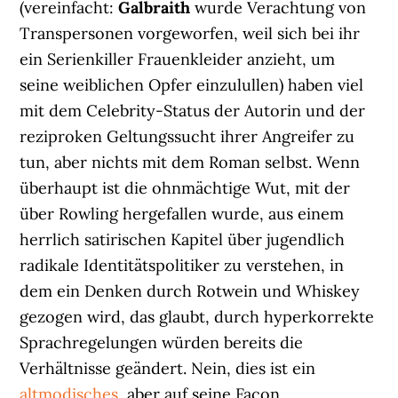
(vereinfacht:
Galbraith
wurde Verachtung von
Transpersonen vorgeworfen, weil sich bei ihr
ein Serienkiller Frauenkleider anzieht, um
seine weiblichen Opfer einzulullen) haben viel
mit dem Celebrity-Status der Autorin und der
reziproken Geltungssucht ihrer Angreifer zu
tun, aber nichts mit dem Roman selbst. Wenn
überhaupt ist die ohnmächtige Wut, mit der
über Rowling hergefallen wurde, aus einem
herrlich satirischen Kapitel über jugendlich
radikale Identitätspolitiker zu verstehen, in
dem ein Denken durch Rotwein und Whiskey
gezogen wird, das glaubt, durch hyperkorrekte
Sprachregelungen würden bereits die
Verhältnisse geändert. Nein, dies ist ein
altmodisches
, aber auf seine Façon