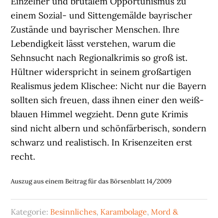
Einzelner und brutalem Opportunismus zu
einem Sozial- und Sittengemälde bayrischer
Zustände und bayrischer Menschen. Ihre
Lebendigkeit lässt verstehen, warum die
Sehnsucht nach Regionalkrimis so groß ist.
Hültner widerspricht in seinem großartigen
Realismus jedem Klischee: Nicht nur die Bayern
sollten sich freuen, dass ihnen einer den weiß-
blauen Himmel wegzieht. Denn gute Krimis
sind nicht albern und schönfärberisch, sondern
schwarz und realistisch. In Krisenzeiten erst
recht.
Auszug aus einem Beitrag für das Börsenblatt 14/2009
Kategorie:
Besinnliches
,
Karambolage
,
Mord &