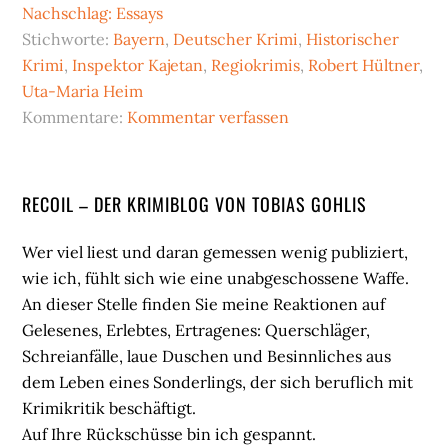
Nachschlag: Essays
Stichworte:
Bayern
,
Deutscher Krimi
,
Historischer
Krimi
,
Inspektor Kajetan
,
Regiokrimis
,
Robert Hültner
,
Uta-Maria Heim
Kommentare:
Kommentar verfassen
Seitenspalte
RECOIL – DER KRIMIBLOG VON TOBIAS GOHLIS
Wer viel liest und daran gemessen wenig publiziert,
wie ich, fühlt sich wie eine unabgeschossene Waffe.
An dieser Stelle finden Sie meine Reaktionen auf
Gelesenes, Erlebtes, Ertragenes: Querschläger,
Schreianfälle, laue Duschen und Besinnliches aus
dem Leben eines Sonderlings, der sich beruflich mit
Krimikritik beschäftigt.
Auf Ihre Rückschüsse bin ich gespannt.