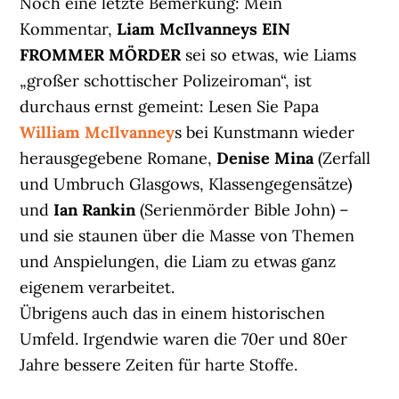
Noch eine letzte Bemerkung: Mein
Kommentar,
Liam McIlvanneys EIN
FROMMER MÖRDER
sei so etwas, wie Liams
„großer schottischer Polizeiroman“, ist
durchaus ernst gemeint: Lesen Sie Papa
William McIlvanney
s bei Kunstmann wieder
herausgegebene Romane,
Denise Mina
(Zerfall
und Umbruch Glasgows, Klassengegensätze)
und
Ian Rankin
(Serienmörder Bible John) –
und sie staunen über die Masse von Themen
und Anspielungen, die Liam zu etwas ganz
eigenem verarbeitet.
Übrigens auch das in einem historischen
Umfeld. Irgendwie waren die 70er und 80er
Jahre bessere Zeiten für harte Stoffe.