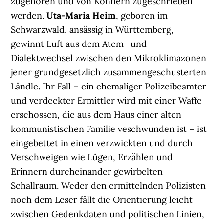
zugehören und von Könnern zugeschrieben
werden.
Uta-Maria Heim
, geboren im
Schwarzwald, ansässig in Württemberg,
gewinnt Luft aus dem Atem- und
Dialektwechsel zwischen den Mikroklimazonen
jener grundgesetzlich zusammengeschusterten
Ländle. Ihr Fall – ein ehemaliger Polizeibeamter
und verdeckter Ermittler wird mit einer Waffe
erschossen, die aus dem Haus einer alten
kommunistischen Familie veschwunden ist – ist
eingebettet in einen verzwickten und durch
Verschweigen wie Lügen, Erzählen und
Erinnern durcheinander gewirbelten
Schallraum. Weder den ermittelnden Polizisten
noch dem Leser fällt die Orientierung leicht
zwischen Gedenkdaten und politischen Linien,