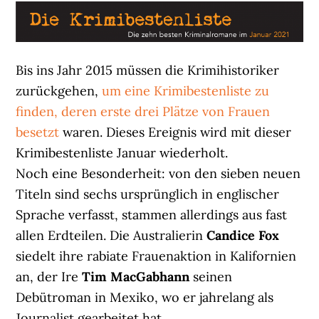
Bis ins Jahr 2015 müssen die Krimihistoriker
zurückgehen,
um eine Krimibestenliste zu
finden, deren erste drei Plätze von Frauen
besetzt
waren. Dieses Ereignis wird mit dieser
Krimibestenliste Januar wiederholt.
Noch eine Besonderheit: von den sieben neuen
Titeln sind sechs ursprünglich in englischer
Sprache verfasst, stammen allerdings aus fast
allen Erdteilen. Die Australierin
Candice Fox
siedelt ihre rabiate Frauenaktion in Kalifornien
an, der Ire
Tim MacGabhann
seinen
Debütroman in Mexiko, wo er jahrelang als
Journalist gearbeitet hat.