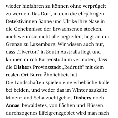
wieder hinfahren zu können ohne verprügelt
zu werden. Das Dorf, in dem die elf-jährigen
Detektivinnen Sanne und Ulrike ihre Nase in
die Geheimnisse der Erwachsenen stecken,
auch wenn sie nicht alle begreifen, liegt an der
Grenze zu Luxemburg. Wir wissen auch nur,
dass „Tiverton“ in South Australia liegt und
können durch Kartenstudium vermuten, dass
die
Disher
s Provinzstadt „Redruth“ mit dem
realen Ort Burra Ähnlichkeit hat.
Die Landschaften spielen eine erhebliche Rolle
bei beiden, und weder das im Winter saukalte
Minen- und Schafzuchtgebiet
Dishers
noch
Annas
‘ bewaldetes, von Bächen und Flüssen
durchzogenes Eifelgrenzgebiet wird man nach