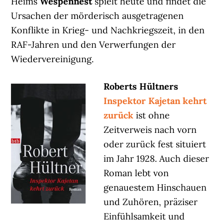
Heims
Wespennest
spielt heute und findet die
Ursachen der mörderisch ausgetragenen
Konflikte in Krieg- und Nachkriegszeit, in den
RAF-Jahren und den Verwerfungen der
Wiedervereinigung.
Roberts Hültners
Inspektor Kajetan kehrt
zurück
ist ohne
Zeitverweis nach vorn
oder zurück fest situiert
im Jahr 1928. Auch dieser
Roman lebt von
genauestem Hinschauen
und Zuhören, präziser
Einfühlsamkeit und