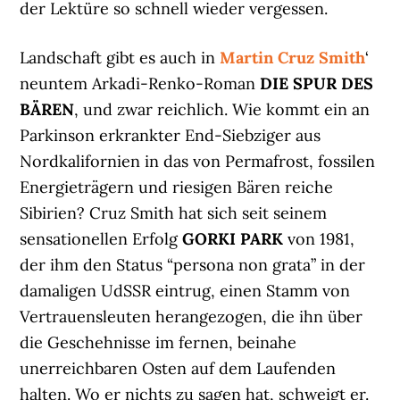
der Lektüre so schnell wieder vergessen.
Landschaft gibt es auch in
Martin Cruz Smith
‘
neuntem Arkadi-Renko-Roman
DIE SPUR DES
BÄREN
, und zwar reichlich. Wie kommt ein an
Parkinson erkrankter End-Siebziger aus
Nordkalifornien in das von Permafrost, fossilen
Energieträgern und riesigen Bären reiche
Sibirien? Cruz Smith hat sich seit seinem
sensationellen Erfolg
GORKI PARK
von 1981,
der ihm den Status “persona non grata” in der
damaligen UdSSR eintrug, einen Stamm von
Vertrauensleuten herangezogen, die ihn über
die Geschehnisse im fernen, beinahe
unerreichbaren Osten auf dem Laufenden
halten. Wo er nichts zu sagen hat, schweigt er.