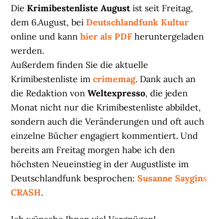
Die
Krimibestenliste August
ist seit Freitag,
dem 6.August, bei
Deutschlandfunk Kultur
online und kann
hier als PDF
heruntergeladen
werden.
Außerdem finden Sie die aktuelle
Krimibestenliste im
crimemag
. Dank auch an
die Redaktion von
Weltexpresso
, die jeden
Monat nicht nur die Krimibestenliste abbildet,
sondern auch die Veränderungen und oft auch
einzelne Bücher engagiert kommentiert. Und
bereits am Freitag morgen habe ich den
höchsten Neueinstieg in der Augustliste im
Deutschlandfunk besprochen:
Susanne Saygin
s
CRASH
.