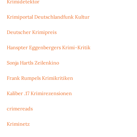
Krimidetektor
Krimiportal Deutschlandfunk Kultur
Deutscher Krimipreis
Hanspter Eggenbergers Krimi-Kritik
Sonja Hartls Zeilenkino
Frank Rumpels Krimikritiken
Kaliber .17 Krimirezensionen
crimereads
Kriminetz