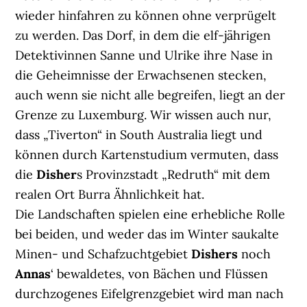
wieder hinfahren zu können ohne verprügelt
zu werden. Das Dorf, in dem die elf-jährigen
Detektivinnen Sanne und Ulrike ihre Nase in
die Geheimnisse der Erwachsenen stecken,
auch wenn sie nicht alle begreifen, liegt an der
Grenze zu Luxemburg. Wir wissen auch nur,
dass „Tiverton“ in South Australia liegt und
können durch Kartenstudium vermuten, dass
die
Disher
s Provinzstadt „Redruth“ mit dem
realen Ort Burra Ähnlichkeit hat.
Die Landschaften spielen eine erhebliche Rolle
bei beiden, und weder das im Winter saukalte
Minen- und Schafzuchtgebiet
Dishers
noch
Annas
‘ bewaldetes, von Bächen und Flüssen
durchzogenes Eifelgrenzgebiet wird man nach