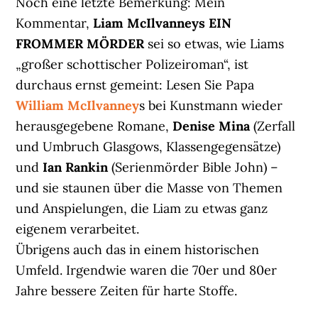
Noch eine letzte Bemerkung: Mein
Kommentar,
Liam McIlvanneys EIN
FROMMER MÖRDER
sei so etwas, wie Liams
„großer schottischer Polizeiroman“, ist
durchaus ernst gemeint: Lesen Sie Papa
William McIlvanney
s bei Kunstmann wieder
herausgegebene Romane,
Denise Mina
(Zerfall
und Umbruch Glasgows, Klassengegensätze)
und
Ian Rankin
(Serienmörder Bible John) –
und sie staunen über die Masse von Themen
und Anspielungen, die Liam zu etwas ganz
eigenem verarbeitet.
Übrigens auch das in einem historischen
Umfeld. Irgendwie waren die 70er und 80er
Jahre bessere Zeiten für harte Stoffe.