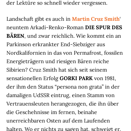
der Lektüre so schnell wieder vergessen.
Landschaft gibt es auch in
Martin Cruz Smith
‘
neuntem Arkadi-Renko-Roman
DIE SPUR DES
BÄREN
, und zwar reichlich. Wie kommt ein an
Parkinson erkrankter End-Siebziger aus
Nordkalifornien in das von Permafrost, fossilen
Energieträgern und riesigen Bären reiche
Sibirien? Cruz Smith hat sich seit seinem
sensationellen Erfolg
GORKI PARK
von 1981,
der ihm den Status “persona non grata” in der
damaligen UdSSR eintrug, einen Stamm von
Vertrauensleuten herangezogen, die ihn über
die Geschehnisse im fernen, beinahe
unerreichbaren Osten auf dem Laufenden
halten. Wo er nichts zu sagen hat, schweigt er.