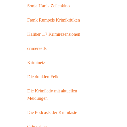
Sonja Hartls Zeilenkino
Frank Rumpels Krimikritiken
Kaliber .17 Krimirezensionen
crimereads
Kriminetz
Die dunklen Felle
Die Krimilady mit aktuellen
Meldungen
Die Podcasts der Krimikiste
Crimealley