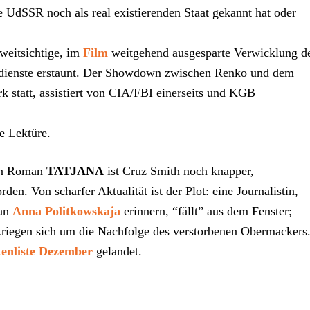
 UdSSR noch als real existierenden Staat gekannt hat oder
weitsichtige, im
Film
weitgehend ausgesparte Verwicklung d
mdienste erstaunt. Der Showdown zwischen Renko und dem
k statt, assistiert von CIA/FBI einerseits und KGB
e Lektüre.
en Roman
TATJANA
ist Cruz Smith noch knapper,
rden. Von scharfer Aktualität ist der Plot: eine Journalistin,
 an
Anna Politkowskaja
erinnern, “fällt” aus dem Fenster;
riegen sich um die Nachfolge des verstorbenen Obermackers.
enliste Dezember
gelandet.