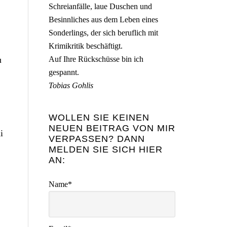
Schreianfälle, laue Duschen und
Besinnliches aus dem Leben eines
Sonderlings, der sich beruflich mit
Krimikritik beschäftigt.
u
Auf Ihre Rückschüsse bin ich
gespannt.
Tobias Gohlis
WOLLEN SIE KEINEN
NEUEN BEITRAG VON MIR
i
VERPASSEN? DANN
MELDEN SIE SICH HIER
AN:
Name*