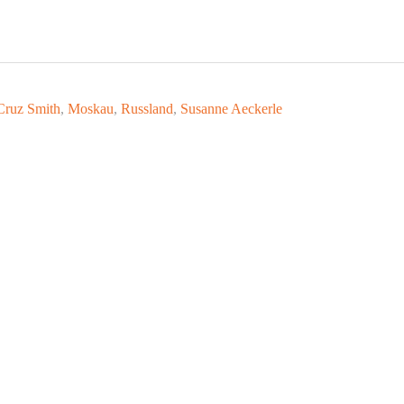
Cruz Smith
,
Moskau
,
Russland
,
Susanne Aeckerle