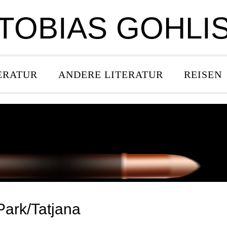
TOBIAS GOHLI
ERATUR
ANDERE LITERATUR
REISEN
Park/Tatjana