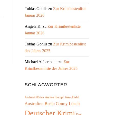
Tobias Gohlis
zu
Zur Krimibestenliste
Januar 2026
Angela K.
zu
Zur Krimibestenliste
Januar 2026
Tobias Gohlis
zu
Zur Krimibestenliste
des Jahres 2025
Michael Achermann
zu
Zur
Krimibestenliste des Jahres 2025
SCHLAGWÖRTER
Arne Dahl
Andrea O'Brien
Andrea Stumpf
Australien
Conny Lösch
Berlin
Deutscher Krimi
Dror