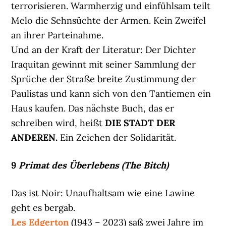
terrorisieren. Warmherzig und einfühlsam teilt
Melo die Sehnsüchte der Armen. Kein Zweifel
an ihrer Parteinahme.
Und an der Kraft der Literatur: Der Dichter
Iraquitan gewinnt mit seiner Sammlung der
Sprüche der Straße breite Zustimmung der
Paulistas und kann sich von den Tantiemen ein
Haus kaufen. Das nächste Buch, das er
schreiben wird, heißt
DIE STADT DER
ANDEREN.
Ein Zeichen der Solidarität.
9
Primat des Überlebens (The Bitch)
Das ist Noir: Unaufhaltsam wie eine Lawine
geht es bergab.
Les Edgerton
(1943 – 2023) saß zwei Jahre im