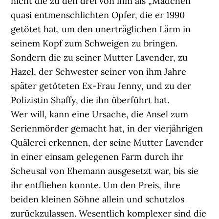
nicht die zu den drei von ihm als „Mädchen“
quasi entmenschlichten Opfer, die er 1990
getötet hat, um den unerträglichen Lärm in
seinem Kopf zum Schweigen zu bringen.
Sondern die zu seiner Mutter Lavender, zu
Hazel, der Schwester seiner von ihm Jahre
später getöteten Ex-Frau Jenny, und zu der
Polizistin Shaffy, die ihn überführt hat.
Wer will, kann eine Ursache, die Ansel zum
Serienmörder gemacht hat, in der vierjährigen
Quälerei erkennen, der seine Mutter Lavender
in einer einsam gelegenen Farm durch ihr
Scheusal von Ehemann ausgesetzt war, bis sie
ihr entfliehen konnte. Um den Preis, ihre
beiden kleinen Söhne allein und schutzlos
zurückzulassen. Wesentlich komplexer sind die