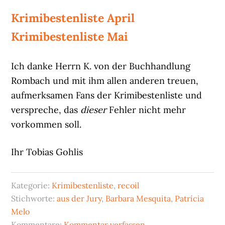
Krimibestenliste April
Krimibestenliste Mai
Ich danke Herrn K. von der Buchhandlung
Rombach und mit ihm allen anderen treuen,
aufmerksamen Fans der Krimibestenliste und
verspreche, das
dieser
Fehler nicht mehr
vorkommen soll.
Ihr Tobias Gohlis
Kategorie:
Krimibestenliste
,
recoil
Stichworte:
aus der Jury
,
Barbara Mesquita
,
Patrícia
Melo
Kommentare:
Kommentar verfassen