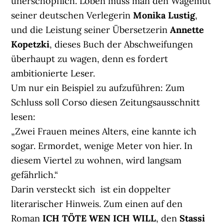
unerschöpflich. Loben muss man den Wagemut
seiner deutschen Verlegerin
Monika Lustig
,
und die Leistung seiner Übersetzerin
Annette
Kopetzki
, dieses Buch der Abschweifungen
überhaupt zu wagen, denn es fordert
ambitionierte Leser.
Um nur ein Beispiel zu aufzuführen: Zum
Schluss soll Corso diesen Zeitungsausschnitt
lesen:
„Zwei Frauen meines Alters, eine kannte ich
sogar. Ermordet, wenige Meter von hier. In
diesem Viertel zu wohnen, wird langsam
gefährlich.“
Darin versteckt sich ist ein doppelter
literarischer Hinweis. Zum einen auf den
Roman
ICH TÖTE WEN ICH WILL
, den
Stassi