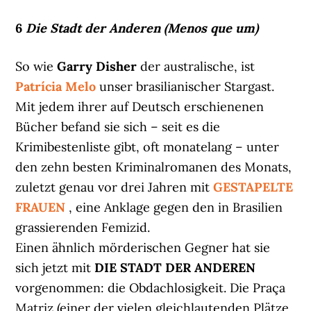
6
Die Stadt der Anderen (Menos que um)
So wie
Garry Disher
der australische, ist
Patrícia Melo
unser brasilianischer Stargast.
Mit jedem ihrer auf Deutsch erschienenen
Bücher befand sie sich – seit es die
Krimibestenliste gibt, oft monatelang – unter
den zehn besten Kriminalromanen des Monats,
zuletzt genau vor drei Jahren mit
GESTAPELTE
FRAUEN
, eine Anklage gegen den in Brasilien
grassierenden Femizid.
Einen ähnlich mörderischen Gegner hat sie
sich jetzt mit
DIE STADT DER ANDEREN
vorgenommen: die Obdachlosigkeit. Die Praça
Matriz (einer der vielen gleichlautenden Plätze