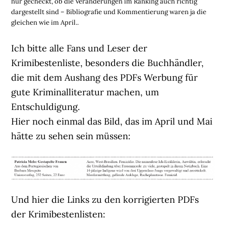
nur gecheckt, ob die Veränderungen im Ranking auch richtig
dargestellt sind – Bibliografie und Kommentierung waren ja die
gleichen wie im April..
Ich bitte alle Fans und Leser der
Krimibestenliste, besonders die Buchhändler,
die mit dem Aushang des PDFs Werbung für
gute Kriminalliteratur machen, um
Entschuldigung.
Hier noch einmal das Bild, das im April und Mai
hätte zu sehen sein müssen:
Und hier die Links zu den korrigierten PDFs
der Krimibestenlisten: