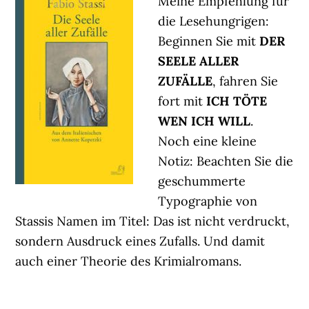
Meine Empfehlung für
die Lesehungrigen:
Beginnen Sie mit
DER
SEELE ALLER
ZUFÄLLE
, fahren Sie
fort mit
ICH TÖTE
WEN ICH WILL
.
Noch eine kleine
Notiz: Beachten Sie die
geschummerte
Typographie von
Stassis Namen im Titel: Das ist nicht verdruckt,
sondern Ausdruck eines Zufalls. Und damit
auch einer Theorie des Krimialromans.