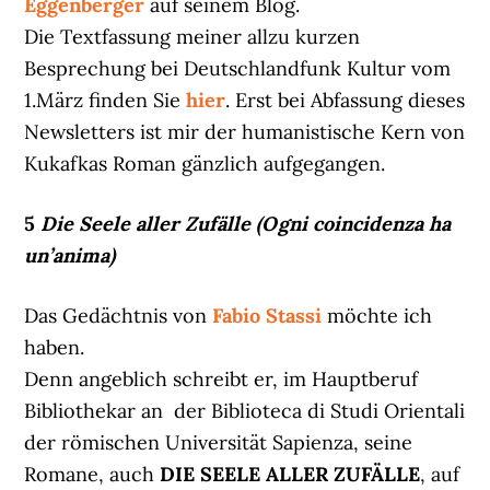
Eggenberger
auf seinem Blog.
Die Textfassung meiner allzu kurzen
Besprechung bei Deutschlandfunk Kultur vom
1.März finden Sie
hier
. Erst bei Abfassung dieses
Newsletters ist mir der humanistische Kern von
Kukafkas Roman gänzlich aufgegangen.
5
Die Seele aller Zufälle (Ogni coincidenza ha
un’anima)
Das Gedächtnis von
Fabio Stassi
möchte ich
haben.
Denn angeblich schreibt er, im Hauptberuf
Bibliothekar an der Biblioteca di Studi Orientali
der römischen Universität Sapienza, seine
Romane, auch
DIE SEELE ALLER ZUFÄLLE
, auf