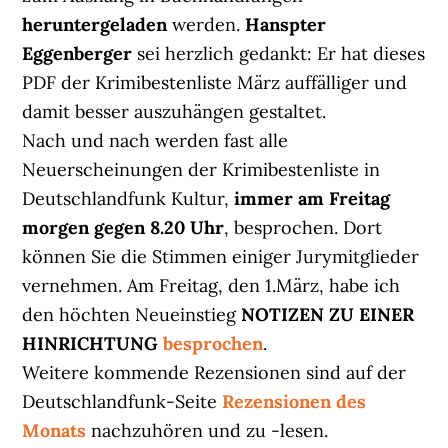
heruntergeladen
werden.
Hanspter
Eggenberger
sei herzlich gedankt: Er hat dieses
PDF der Krimibestenliste März auffälliger und
damit besser auszuhängen gestaltet.
Nach und nach werden fast alle
Neuerscheinungen der Krimibestenliste in
Deutschlandfunk Kultur,
immer am Freitag
morgen gegen 8.20 Uhr
, besprochen. Dort
können Sie die Stimmen einiger Jurymitglieder
vernehmen. Am Freitag, den 1.März, habe ich
den höchten Neueinstieg
NOTIZEN ZU EINER
HINRICHTUNG
besprochen
.
Weitere kommende Rezensionen sind auf der
Deutschlandfunk-Seite
Rezensionen des
Monats
nachzuhören und zu -lesen.