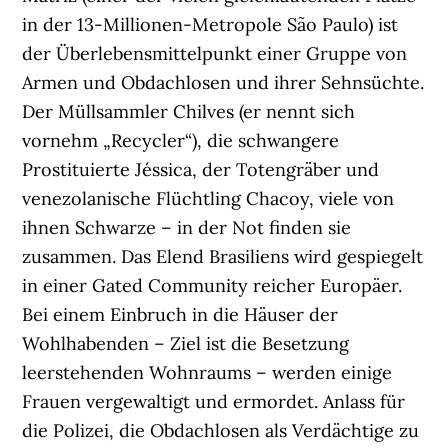
in der 13-Millionen-Metropole São Paulo) ist
der Überlebensmittelpunkt einer Gruppe von
Armen und Obdachlosen und ihrer Sehnsüchte.
Der Müllsammler Chilves (er nennt sich
vornehm „Recycler“), die schwangere
Prostituierte Jéssica, der Totengräber und
venezolanische Flüchtling Chacoy, viele von
ihnen Schwarze – in der Not finden sie
zusammen. Das Elend Brasiliens wird gespiegelt
in einer Gated Community reicher Europäer.
Bei einem Einbruch in die Häuser der
Wohlhabenden – Ziel ist die Besetzung
leerstehenden Wohnraums – werden einige
Frauen vergewaltigt und ermordet. Anlass für
die Polizei, die Obdachlosen als Verdächtige zu