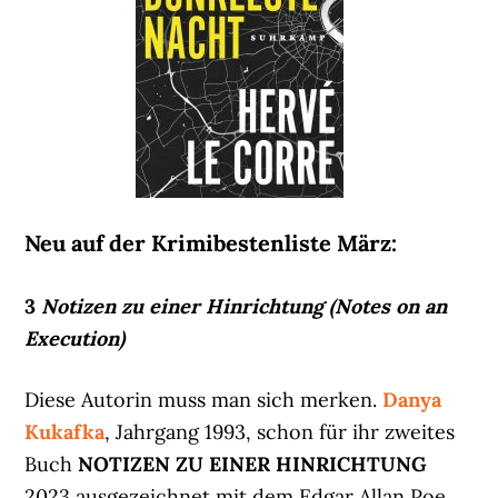
Neu auf der Krimibestenliste März:
3
Notizen zu einer Hinrichtung (Notes on an
Execution)
Diese Autorin muss man sich merken.
Danya
Kukafka
, Jahrgang 1993, schon für ihr zweites
Buch
NOTIZEN ZU EINER HINRICHTUNG
2023 ausgezeichnet mit dem Edgar Allan Poe