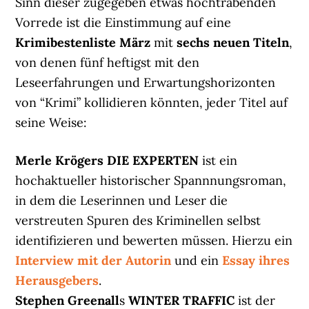
Sinn dieser zugegeben etwas hochtrabenden
Vorrede ist die Einstimmung auf eine
Krimibestenliste März
mit
sechs neuen Titeln
,
von denen fünf heftigst mit den
Leseerfahrungen und Erwartungshorizonten
von “Krimi” kollidieren könnten, jeder Titel auf
seine Weise:
Merle Krögers
DIE EXPERTEN
ist ein
hochaktueller historischer Spannnungsroman,
in dem die Leserinnen und Leser die
verstreuten Spuren des Kriminellen selbst
identifizieren und bewerten müssen. Hierzu ein
Interview mit der Autorin
und ein
Essay ihres
Herausgebers
.
Stephen Greenall
s
WINTER TRAFFIC
ist der