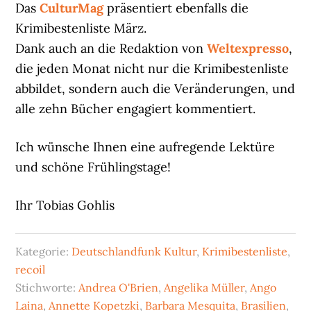
Das
CulturMag
präsentiert ebenfalls die
Krimibestenliste März.
Dank auch an die Redaktion von
Weltexpresso
,
die jeden Monat nicht nur die Krimibestenliste
abbildet, sondern auch die Veränderungen, und
alle zehn Bücher engagiert kommentiert.
Ich wünsche Ihnen eine aufregende Lektüre
und schöne Frühlingstage!
Ihr Tobias Gohlis
Kategorie:
Deutschlandfunk Kultur
,
Krimibestenliste
,
recoil
Stichworte:
Andrea O'Brien
,
Angelika Müller
,
Ango
Laina
,
Annette Kopetzki
,
Barbara Mesquita
,
Brasilien
,