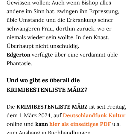
Gewissen wollen: Auch wenn Bishop alles
andere im Sinn hat, zwingen ihn Erpressung,
üble Umstände und die Erkrankung seiner
schwangeren Frau, dorthin zurück, wo er
niemals wieder sein wollte. In den Knast.
Überhaupt nicht unschuldig.
Edgerton
verfügte über eine verdammt üble
Phantasie.
Und wo gibt es überall die
KRIMIBESTENLISTE MÄRZ?
Die
KRIMIBESTENLISTE MÄRZ
ist seit Freitag,
dem 1. März 2024, auf
Deutschlandfunk Kultur
online und
kann
hier als einseitiges PDF
u.a.
zum Aushang in Buchhandlungen