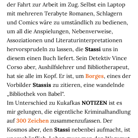
der Fahrt zur Arbeit im Zug. Selbst ein Laptop
mit mehreren Terabyte Romanen, Schlagern
und Comics wäre zu umständlich zu bedienen,
um all die Anspielungen, Nebenverweise,
Assoziationen und Literaturinterpretationen
hervorsprudeln zu lassen, die
Stassi
uns in
diesem einen Buch liefert. Sein Detektiv Vince
Corso aber, Aushilfslehrer und Bibliotherapeut,
hat sie alle im Kopf. Er ist, um
Borges
, eines der
Vorbilder
Stassis
zu zitieren, eine wandelnde
„Bibliothek von Babel“.
Im Unterschied zu Kukafkas
NOTIZEN
ist es
mir gelungen, die eigentliche Kriminalhandlung
auf
300 Zeichen
zusammenzufassen. Der
Kosmos aber, den
Stassi
nebenbei aufmacht, ist