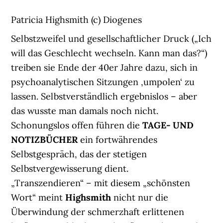
Patricia Highsmith (c) Diogenes
Selbstzweifel und gesellschaftlicher Druck („Ich
will das Geschlecht wechseln. Kann man das?“)
treiben sie Ende der 40er Jahre dazu, sich in
psychoanalytischen Sitzungen ‚umpolen‘ zu
lassen. Selbstverständlich ergebnislos – aber
das wusste man damals noch nicht.
Schonungslos offen führen die
TAGE- UND
NOTIZBÜCHER
ein fortwährendes
Selbstgespräch, das der stetigen
Selbstvergewisserung dient.
„Transzendieren“ – mit diesem „schönsten
Wort“ meint
Highsmith
nicht nur die
Überwindung der schmerzhaft erlittenen