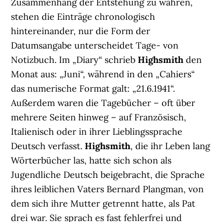
Zusammenhang der Entstehung zu wahren,
stehen die Einträge chronologisch
hintereinander, nur die Form der
Datumsangabe unterscheidet Tage- von
Notizbuch. Im „Diary“ schrieb
Highsmith
den
Monat aus: „Juni“, während in den „Cahiers“
das numerische Format galt: „21.6.1941“.
Außerdem waren die Tagebücher – oft über
mehrere Seiten hinweg – auf Französisch,
Italienisch oder in ihrer Lieblingssprache
Deutsch verfasst.
Highsmith
, die ihr Leben lang
Wörterbücher las, hatte sich schon als
Jugendliche Deutsch beigebracht, die Sprache
ihres leiblichen Vaters Bernard Plangman, von
dem sich ihre Mutter getrennt hatte, als Pat
drei war. Sie sprach es fast fehlerfrei und