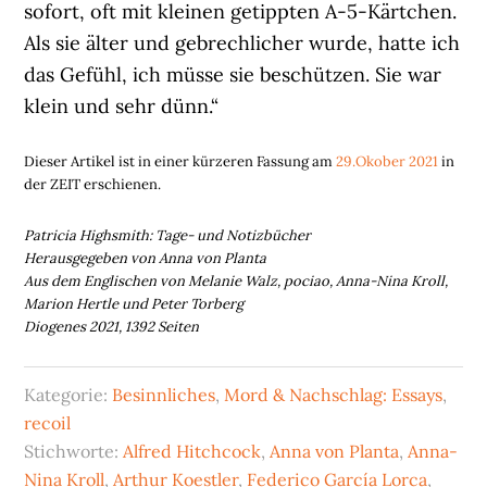
sofort, oft mit kleinen getippten A-5-Kärtchen.
Als sie älter und gebrechlicher wurde, hatte ich
das Gefühl, ich müsse sie beschützen. Sie war
klein und sehr dünn.“
Dieser Artikel ist in einer kürzeren Fassung am
29.Okober 2021
in
der ZEIT erschienen.
Patricia Highsmith: Tage- und Notizbücher
Herausgegeben von Anna von Planta
Aus dem Englischen von Melanie Walz, pociao, Anna-Nina Kroll,
Marion Hertle und Peter Torberg
Diogenes 2021, 1392 Seiten
Kategorie:
Besinnliches
,
Mord & Nachschlag: Essays
,
recoil
Stichworte:
Alfred Hitchcock
,
Anna von Planta
,
Anna-
Nina Kroll
,
Arthur Koestler
,
Federico García Lorca
,