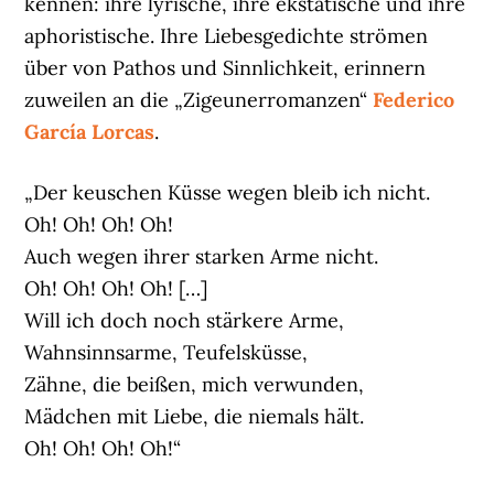
kennen: ihre lyrische, ihre ekstatische und ihre
aphoristische. Ihre Liebesgedichte strömen
über von Pathos und Sinnlichkeit, erinnern
zuweilen an die „Zigeunerromanzen“
Federico
García Lorcas
.
„Der keuschen Küsse wegen bleib ich nicht.
Oh! Oh! Oh! Oh!
Auch wegen ihrer starken Arme nicht.
Oh! Oh! Oh! Oh! […]
Will ich doch noch stärkere Arme,
Wahnsinnsarme, Teufelsküsse,
Zähne, die beißen, mich verwunden,
Mädchen mit Liebe, die niemals hält.
Oh! Oh! Oh! Oh!“