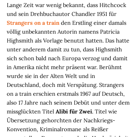
Lange Zeit war wenig bekannt, dass Hitchcock
und sein Drehbuchautor Chandler 1951 für
Strangers on a train
den Erstling einer damals
völlig unbekannten Autorin namens Patricia
Highsmith als Vorlage benutzt hatten. Das hatte
unter anderem damit zu tun, dass Highsmith
sich schon bald nach Europa verzog und damit
in Amerika nicht mehr präsent war. Berühmt
wurde sie in der Alten Welt und in
Deutschland, doch mit Verspätung. Strangers
on a train erschien erstmals 1967 auf Deutsch,
also 17 Jahre nach seinem Debüt und unter dem
missglückten Titel
Alibi für Zwei
. Titel wie
Übersetzung gehorchten der Nachkriegs-
Konvention, Kriminalromane als Reißer