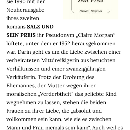
sie 1990 mit der
Neuherausgabe
ihres zweiten
Romans
SALZ UND
SEIN PREIS
ihr Pseudonym „Claire Morgan“
lüftete, unter dem er 1952 herausgekommen
war. Darin geht es um die Liebe zwischen einer
verheirateten Mittdreißigerin aus betuchten
Verhältnissen und einer zwanzigjährigen
Verkäuferin. Trotz der Drohung des
Ehemannes, der Mutter wegen ihrer
moralischen „Verderbtheit“ das geliebte Kind
wegnehmen zu lassen, stehen die beiden
Frauen zu ihrer Liebe, die „absolut und
vollkommen sein kann, wie sie es zwischen
Mann und Frau niemals sein kann“. Auch weil es