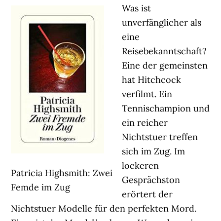
Was ist
unverfänglicher als
eine
Reisebekanntschaft?
Eine der gemeinsten
hat Hitchcock
verfilmt. Ein
Tennischampion und
ein reicher
Nichtstuer treffen
sich im Zug. Im
lockeren
Patricia Highsmith: Zwei
Gesprächston
Femde im Zug
erörtert der
Nichtstuer Modelle für den perfekten Mord.