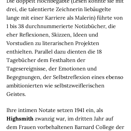
Die doppelt Hochbegabte (Lesen konnte sie mit
drei, die talentierte Zeichnerin liebäugelte
lange mit einer Karriere als Malerin) führte von
1 bis 38 durchnummerierte Notizbücher, die
eher Reflexionen, Skizzen, Ideen und
Vorstudien zu literarischen Projekten
enthielten. Parallel dazu dienten die 18
Tagebücher dem Festhalten der
Tagesereignisse, der Emotionen und
Begegnungen, der Selbstreflexion eines ebenso
ambitionierten wie selbstzweiflerischen
Geistes.
Ihre intimen Notate setzen 1941 ein, als
Highsmith
zwanzig war, im dritten Jahr auf
dem Frauen vorbehaltenen Barnard College der