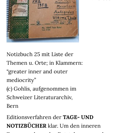
Notizbuch 25 mit Liste der
Themen u. Orte; in Klammern:
“greater inner and outer
mediocrity”
(c) Gohlis, aufgenommen im
Schweizer Literaturarchiv,
Bern
Editionsverfahren der
TAGE- UND
NOTIZBÜCHER
klar. Um den inneren