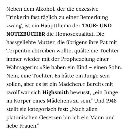
Neben dem Alkohol, der die exzessive
Trinkerin fast täglich zu einer Bemerkung
zwang, ist ein Hauptthema der
TAGE- UND
NOTIZBÜCHER
die Homosexualität. Die
hassgeliebte Mutter, die übrigens ihre Pat mit
Terpentin abtreiben wollte, quälte die Tochter
immer wieder mit der Prophezeiung einer
Wahrsagerin: »Sie haben ein Kind – einen Sohn.
Nein, eine Tochter. Es hätte ein Junge sein
sollen, aber es ist ein Mädchen.« Bereits mit
zwölf war sich
Highsmith
bewusst, „ein Junge
im Körper eines Mädchens zu sein.“ Und 1948
stellt sie kategorisch fest: „Nach allen
platonischen Gesetzen bin ich ein Mann und
liebe Frauen.“