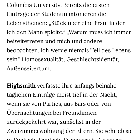
Columbia University. Bereits die ersten
Einträge der Studentin intonieren die
Lebensthemen: „Stück über eine Frau, in der
ich den Mann spielte.“ „Warum muss ich immer
beiseitetreten und mich und andere
beobachten. Ich werde niemals Teil des Lebens
sein.“ Homosexualität, Geschlechtsidentät,
Außenseitertum.
Highsmith
verfasste ihre anfangs beinahe
täglichen Einträge meist tief in der Nacht,
wenn sie von Parties, aus Bars oder von
Übernachtungen bei Freundinnen
zurückgekehrt war, zunächst in der
Zweizimmerwohnung der Eltern. Sie schrieb sie
in Englisch, Deutsch, Französisch. Als sie ab