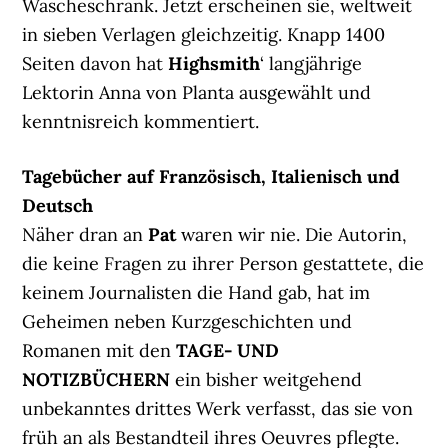
Wäscheschrank. Jetzt erscheinen sie, weltweit
in sieben Verlagen gleichzeitig. Knapp 1400
Seiten davon hat
Highsmith
‘ langjährige
Lektorin Anna von Planta ausgewählt und
kenntnisreich kommentiert.
Tagebücher auf Französisch, Italienisch und
Deutsch
Näher dran an
Pat
waren wir nie. Die Autorin,
die keine Fragen zu ihrer Person gestattete, die
keinem Journalisten die Hand gab, hat im
Geheimen neben Kurzgeschichten und
Romanen mit den
TAGE- UND
NOTIZBÜCHERN
ein bisher weitgehend
unbekanntes drittes Werk verfasst, das sie von
früh an als Bestandteil ihres Oeuvres pflegte.