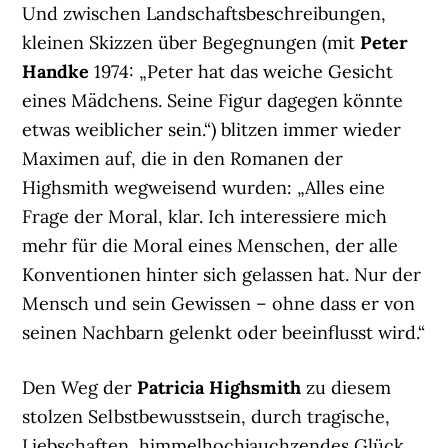
Und zwischen Landschaftsbeschreibungen,
kleinen Skizzen über Begegnungen (mit
Peter
Handke
1974: „Peter hat das weiche Gesicht
eines Mädchens. Seine Figur dagegen könnte
etwas weiblicher sein.“) blitzen immer wieder
Maximen auf, die in den Romanen der
Highsmith wegweisend wurden: „Alles eine
Frage der Moral, klar. Ich interessiere mich
mehr für die Moral eines Menschen, der alle
Konventionen hinter sich gelassen hat. Nur der
Mensch und sein Gewissen – ohne dass er von
seinen Nachbarn gelenkt oder beeinflusst wird.“
Den Weg der
Patricia Highsmith
zu diesem
stolzen Selbstbewusstsein, durch tragische,
Liebschaften, himmelhochjauchzendes Glück