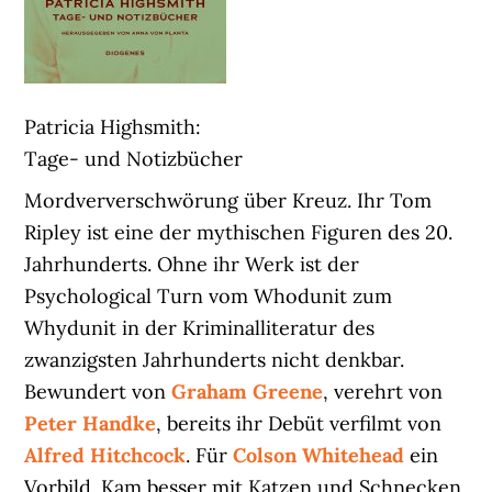
Patricia Highsmith:
Tage- und Notizbücher
Mordververschwörung über Kreuz. Ihr Tom
Ripley ist eine der mythischen Figuren des 20.
Jahrhunderts. Ohne ihr Werk ist der
Psychological Turn vom Whodunit zum
Whydunit in der Kriminalliteratur des
zwanzigsten Jahrhunderts nicht denkbar.
Bewundert von
Graham Greene
, verehrt von
Peter Handke
, bereits ihr Debüt verfilmt von
Alfred Hitchcock
. Für
Colson Whitehead
ein
Vorbild. Kam besser mit Katzen und Schnecken