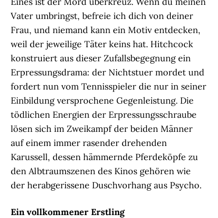
Eines ist der Mord überkreuz. Wenn du meinen
Vater umbringst, befreie ich dich von deiner
Frau, und niemand kann ein Motiv entdecken,
weil der jeweilige Täter keins hat. Hitchcock
konstruiert aus dieser Zufallsbegegnung ein
Erpressungsdrama: der Nichtstuer mordet und
fordert nun vom Tennisspieler die nur in seiner
Einbildung versprochene Gegenleistung. Die
tödlichen Energien der Erpressungsschraube
lösen sich im Zweikampf der beiden Männer
auf einem immer rasender drehenden
Karussell, dessen hämmernde Pferdeköpfe zu
den Albtraumszenen des Kinos gehören wie
der herabgerissene Duschvorhang aus Psycho.
Ein vollkommener Erstling