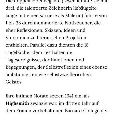
Die doppelt Hochbegabte (Lesen konnte sie mit
drei, die talentierte Zeichnerin liebäugelte
lange mit einer Karriere als Malerin) führte von
1 bis 38 durchnummerierte Notizbücher, die
eher Reflexionen, Skizzen, Ideen und
Vorstudien zu literarischen Projekten
enthielten. Parallel dazu dienten die 18
Tagebücher dem Festhalten der
Tagesereignisse, der Emotionen und
Begegnungen, der Selbstreflexion eines ebenso
ambitionierten wie selbstzweiflerischen
Geistes.
Ihre intimen Notate setzen 1941 ein, als
Highsmith
zwanzig war, im dritten Jahr auf
dem Frauen vorbehaltenen Barnard College der