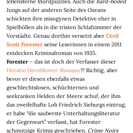
lebensferne Mordpuzzles. Auch die
hard-boiled
Jungs auf der anderen Seite des Ozeans
schickten ihre misogynen Detektive eher in
Spielhöllen als in die tristen Schlafzimmer der
Vorstädte. Genau dorthin versetzt aber
Cecil
Scott Forester
seine Leserinnen in einem 2011
entdecken Kriminalroman von 1935.
Forester
– das ist doch der Verfasser dieser
Horatio Hornblower-Romane
?! Richtig, aber
bevor er diesen ebenfalls etwas
geschlechtslosen, schüchternen und
seekranken Helden der Meere schuf, der ihm
das zweifelhafte Lob Friedrich Sieburgs eintrug,
er habe “die sauberste Unterhaltungsliteratur
der Gegenwart” verfasst, hat Forester
schmutzige Krimis geschrieben.
Crime Noirs