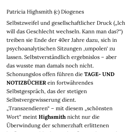
Patricia Highsmith (c) Diogenes
Selbstzweifel und gesellschaftlicher Druck („Ich
will das Geschlecht wechseln. Kann man das?“)
treiben sie Ende der 40er Jahre dazu, sich in
psychoanalytischen Sitzungen ‚umpolen‘ zu
lassen. Selbstverständlich ergebnislos – aber
das wusste man damals noch nicht.
Schonungslos offen führen die
TAGE- UND
NOTIZBÜCHER
ein fortwährendes
Selbstgespräch, das der stetigen
Selbstvergewisserung dient.
„Transzendieren“ – mit diesem „schönsten
Wort“ meint
Highsmith
nicht nur die
Überwindung der schmerzhaft erlittenen