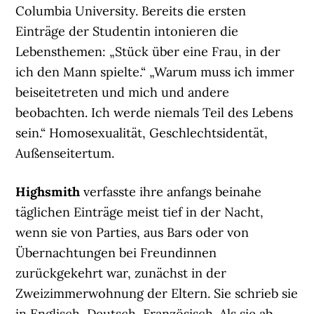
Columbia University. Bereits die ersten
Einträge der Studentin intonieren die
Lebensthemen: „Stück über eine Frau, in der
ich den Mann spielte.“ „Warum muss ich immer
beiseitetreten und mich und andere
beobachten. Ich werde niemals Teil des Lebens
sein.“ Homosexualität, Geschlechtsidentät,
Außenseitertum.
Highsmith
verfasste ihre anfangs beinahe
täglichen Einträge meist tief in der Nacht,
wenn sie von Parties, aus Bars oder von
Übernachtungen bei Freundinnen
zurückgekehrt war, zunächst in der
Zweizimmerwohnung der Eltern. Sie schrieb sie
in Englisch, Deutsch, Französisch. Als sie ab