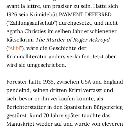
avant la lettre, um präziser zu sein. Hätte sich
1926 sein Krimidebüt PAYMENT DEFERRED
(“Zahlungsaufschub”) durchgesetzt, und nicht
Agatha Christies im selben Jahr erschienener
Rätselkrimi
The Murder of Roger Ackroyd
(“
Alibi
“), wäre die Geschichte der
Kriminalliteratur anders verlaufen. Jetzt aber
wird sie umgeschrieben.
Forester hatte 1935, zwischen USA und England
pendelnd, seinen dritten Krimi verfasst und
sich, bevor er ihn verkaufen konnte, als
Berichterstatter in den Spanischen Bürgerkrieg
gestürzt. Rund 70 Jahre später tauchte das
Manuskript wieder auf und wurde von cleveren