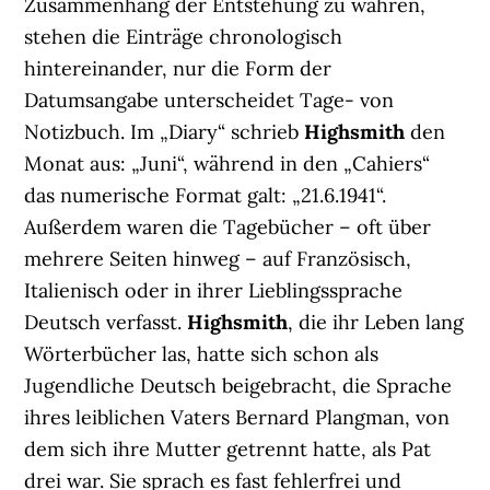
Zusammenhang der Entstehung zu wahren,
stehen die Einträge chronologisch
hintereinander, nur die Form der
Datumsangabe unterscheidet Tage- von
Notizbuch. Im „Diary“ schrieb
Highsmith
den
Monat aus: „Juni“, während in den „Cahiers“
das numerische Format galt: „21.6.1941“.
Außerdem waren die Tagebücher – oft über
mehrere Seiten hinweg – auf Französisch,
Italienisch oder in ihrer Lieblingssprache
Deutsch verfasst.
Highsmith
, die ihr Leben lang
Wörterbücher las, hatte sich schon als
Jugendliche Deutsch beigebracht, die Sprache
ihres leiblichen Vaters Bernard Plangman, von
dem sich ihre Mutter getrennt hatte, als Pat
drei war. Sie sprach es fast fehlerfrei und