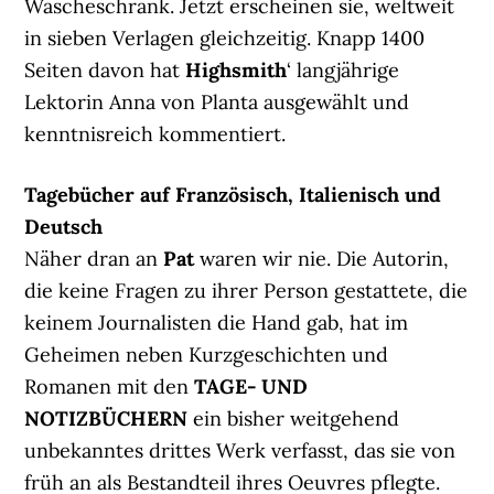
Wäscheschrank. Jetzt erscheinen sie, weltweit
in sieben Verlagen gleichzeitig. Knapp 1400
Seiten davon hat
Highsmith
‘ langjährige
Lektorin Anna von Planta ausgewählt und
kenntnisreich kommentiert.
Tagebücher auf Französisch, Italienisch und
Deutsch
Näher dran an
Pat
waren wir nie. Die Autorin,
die keine Fragen zu ihrer Person gestattete, die
keinem Journalisten die Hand gab, hat im
Geheimen neben Kurzgeschichten und
Romanen mit den
TAGE- UND
NOTIZBÜCHERN
ein bisher weitgehend
unbekanntes drittes Werk verfasst, das sie von
früh an als Bestandteil ihres Oeuvres pflegte.