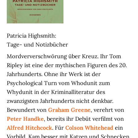
Patricia Highsmith:
Tage- und Notizbücher
Mordververschwörung über Kreuz. Ihr Tom
Ripley ist eine der mythischen Figuren des 20.
Jahrhunderts. Ohne ihr Werk ist der
Psychological Turn vom Whodunit zum
Whydunit in der Kriminalliteratur des
zwanzigsten Jahrhunderts nicht denkbar.
Bewundert von
Graham Greene
, verehrt von
Peter Handke
, bereits ihr Debüt verfilmt von
Alfred Hitchcock
. Für
Colson Whitehead
ein
Vorbild. Kam besser mit Katzen und Schnecken