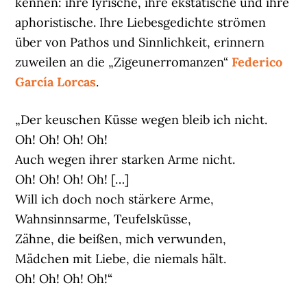
kennen: ihre lyrische, ihre ekstatische und ihre
aphoristische. Ihre Liebesgedichte strömen
über von Pathos und Sinnlichkeit, erinnern
zuweilen an die „Zigeunerromanzen“
Federico
García Lorcas
.
„Der keuschen Küsse wegen bleib ich nicht.
Oh! Oh! Oh! Oh!
Auch wegen ihrer starken Arme nicht.
Oh! Oh! Oh! Oh! […]
Will ich doch noch stärkere Arme,
Wahnsinnsarme, Teufelsküsse,
Zähne, die beißen, mich verwunden,
Mädchen mit Liebe, die niemals hält.
Oh! Oh! Oh! Oh!“