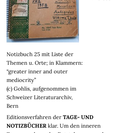
Notizbuch 25 mit Liste der
Themen u. Orte; in Klammern:
“greater inner and outer
mediocrity”
(c) Gohlis, aufgenommen im
Schweizer Literaturarchiv,
Bern
Editionsverfahren der
TAGE- UND
NOTIZBÜCHER
klar. Um den inneren