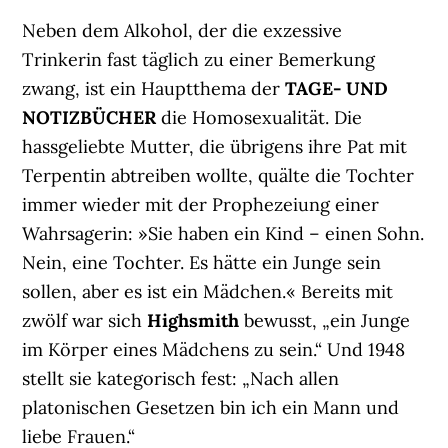
Neben dem Alkohol, der die exzessive
Trinkerin fast täglich zu einer Bemerkung
zwang, ist ein Hauptthema der
TAGE- UND
NOTIZBÜCHER
die Homosexualität. Die
hassgeliebte Mutter, die übrigens ihre Pat mit
Terpentin abtreiben wollte, quälte die Tochter
immer wieder mit der Prophezeiung einer
Wahrsagerin: »Sie haben ein Kind – einen Sohn.
Nein, eine Tochter. Es hätte ein Junge sein
sollen, aber es ist ein Mädchen.« Bereits mit
zwölf war sich
Highsmith
bewusst, „ein Junge
im Körper eines Mädchens zu sein.“ Und 1948
stellt sie kategorisch fest: „Nach allen
platonischen Gesetzen bin ich ein Mann und
liebe Frauen.“