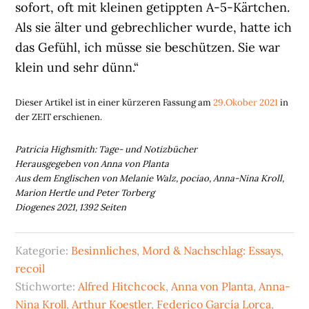
sofort, oft mit kleinen getippten A-5-Kärtchen.
Als sie älter und gebrechlicher wurde, hatte ich
das Gefühl, ich müsse sie beschützen. Sie war
klein und sehr dünn.“
Dieser Artikel ist in einer kürzeren Fassung am
29.Okober 2021
in
der ZEIT erschienen.
Patricia Highsmith: Tage- und Notizbücher
Herausgegeben von Anna von Planta
Aus dem Englischen von Melanie Walz, pociao, Anna-Nina Kroll,
Marion Hertle und Peter Torberg
Diogenes 2021, 1392 Seiten
Kategorie:
Besinnliches
,
Mord & Nachschlag: Essays
,
recoil
Stichworte:
Alfred Hitchcock
,
Anna von Planta
,
Anna-
Nina Kroll
,
Arthur Koestler
,
Federico García Lorca
,