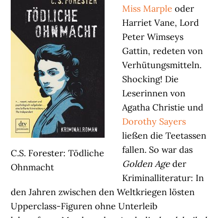
Miss Marple
oder
Harriet Vane, Lord
Peter Wimseys
Gattin, redeten von
Verhütungsmitteln.
Shocking! Die
Leserinnen von
Agatha Christie und
Dorothy Sayers
ließen die Teetassen
fallen. So war das
C.S. Forester: Tödliche
Golden Age
der
Ohnmacht
Kriminalliteratur: In
den Jahren zwischen den Weltkriegen lösten
Upperclass-Figuren ohne Unterleib