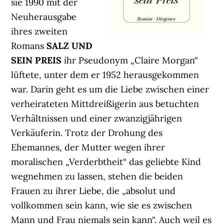
sie 1990 mit der
Neuherausgabe
ihres zweiten
Romans
SALZ UND
SEIN PREIS
ihr Pseudonym „Claire Morgan“
lüftete, unter dem er 1952 herausgekommen
war. Darin geht es um die Liebe zwischen einer
verheirateten Mittdreißigerin aus betuchten
Verhältnissen und einer zwanzigjährigen
Verkäuferin. Trotz der Drohung des
Ehemannes, der Mutter wegen ihrer
moralischen „Verderbtheit“ das geliebte Kind
wegnehmen zu lassen, stehen die beiden
Frauen zu ihrer Liebe, die „absolut und
vollkommen sein kann, wie sie es zwischen
Mann und Frau niemals sein kann“. Auch weil es