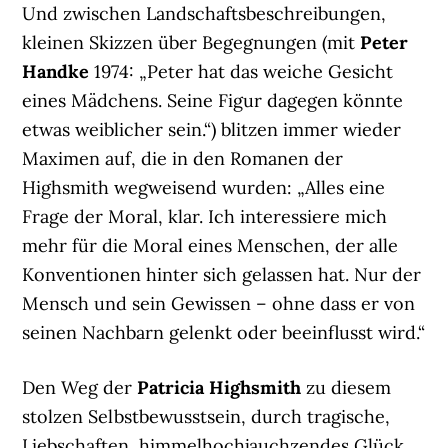
Und zwischen Landschaftsbeschreibungen,
kleinen Skizzen über Begegnungen (mit
Peter
Handke
1974: „Peter hat das weiche Gesicht
eines Mädchens. Seine Figur dagegen könnte
etwas weiblicher sein.“) blitzen immer wieder
Maximen auf, die in den Romanen der
Highsmith wegweisend wurden: „Alles eine
Frage der Moral, klar. Ich interessiere mich
mehr für die Moral eines Menschen, der alle
Konventionen hinter sich gelassen hat. Nur der
Mensch und sein Gewissen – ohne dass er von
seinen Nachbarn gelenkt oder beeinflusst wird.“
Den Weg der
Patricia Highsmith
zu diesem
stolzen Selbstbewusstsein, durch tragische,
Liebschaften, himmelhochjauchzendes Glück