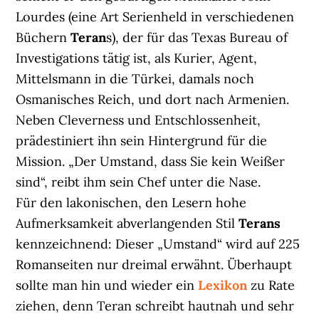
Lourdes (eine Art Serienheld in verschiedenen
Büchern
Teran
s), der für das Texas Bureau of
Investigations tätig ist, als Kurier, Agent,
Mittelsmann in die Türkei, damals noch
Osmanisches Reich, und dort nach Armenien.
Neben Cleverness und Entschlossenheit,
prädestiniert ihn sein Hintergrund für die
Mission. „Der Umstand, dass Sie kein Weißer
sind“, reibt ihm sein Chef unter die Nase.
Für den lakonischen, den Lesern hohe
Aufmerksamkeit abverlangenden Stil
Terans
kennzeichnend: Dieser „Umstand“ wird auf 225
Romanseiten nur dreimal erwähnt. Überhaupt
sollte man hin und wieder ein
Lexikon
zu Rate
ziehen, denn Teran schreibt hautnah und sehr