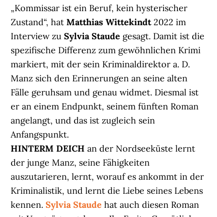
„Kommissar ist ein Beruf, kein hysterischer
Zustand“, hat
Matthias Wittekindt
2022 im
Interview zu
Sylvia Staude
gesagt. Damit ist die
spezifische Differenz zum gewöhnlichen Krimi
markiert, mit der sein Kriminaldirektor a. D.
Manz sich den Erinnerungen an seine alten
Fälle geruhsam und genau widmet. Diesmal ist
er an einem Endpunkt, seinem fünften Roman
angelangt, und das ist zugleich sein
Anfangspunkt.
HINTERM DEICH
an der Nordseeküste lernt
der junge Manz, seine Fähigkeiten
auszutarieren, lernt, worauf es ankommt in der
Kriminalistik, und lernt die Liebe seines Lebens
kennen.
Sylvia Staude
hat auch diesen Roman