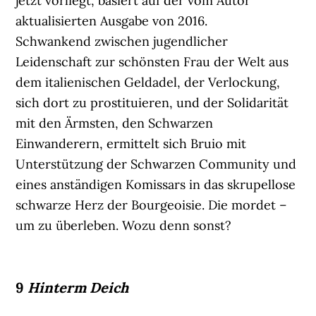
jetzt vorliegt, basiert auf der vom Autor
aktualisierten Ausgabe von 2016.
Schwankend zwischen jugendlicher
Leidenschaft zur schönsten Frau der Welt aus
dem italienischen Geldadel, der Verlockung,
sich dort zu prostituieren, und der Solidarität
mit den Ärmsten, den Schwarzen
Einwanderern, ermittelt sich Bruio mit
Unterstützung der Schwarzen Community und
eines anständigen Komissars in das skrupellose
schwarze Herz der Bourgeoisie. Die mordet –
um zu überleben. Wozu denn sonst?
9
Hinterm Deich