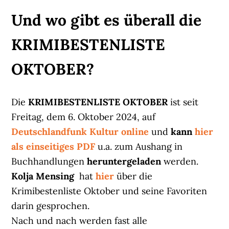
Und wo gibt es überall die
KRIMIBESTENLISTE
OKTOBER?
Die
KRIMIBESTENLISTE OKTOBER
ist seit
Freitag, dem 6. Oktober 2024, auf
Deutschlandfunk Kultur online
und
kann
hier
als einseitiges PDF
u.a. zum Aushang in
Buchhandlungen
heruntergeladen
werden.
Kolja Mensing
hat
hier
über die
Krimibestenliste Oktober und seine Favoriten
darin gesprochen.
Nach und nach werden fast alle