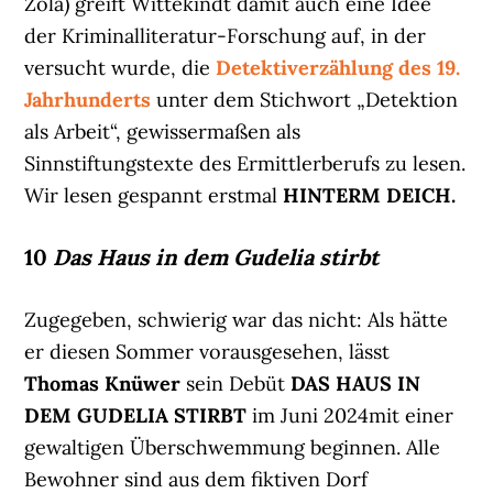
Zola) greift Wittekindt damit auch eine Idee
der Kriminalliteratur-Forschung auf, in der
versucht wurde, die
Detektiverzählung des 19.
Jahrhunderts
unter dem Stichwort „Detektion
als Arbeit“, gewissermaßen als
Sinnstiftungstexte des Ermittlerberufs zu lesen.
Wir lesen gespannt erstmal
HINTERM DEICH.
10
Das Haus in dem Gudelia stirbt
Zugegeben, schwierig war das nicht: Als hätte
er diesen Sommer vorausgesehen, lässt
Thomas Knüwer
sein Debüt
DAS HAUS IN
DEM GUDELIA STIRBT
im Juni 2024mit einer
gewaltigen Überschwemmung beginnen. Alle
Bewohner sind aus dem fiktiven Dorf