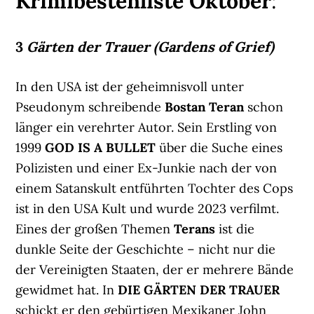
Krimibestenliste Oktober
:
3
Gärten der Trauer (Gardens of Grief)
In den USA ist der geheimnisvoll unter
Pseudonym schreibende
Bostan Teran
schon
länger ein verehrter Autor. Sein Erstling von
1999
GOD IS A BULLET
über die Suche eines
Polizisten und einer Ex-Junkie nach der von
einem Satanskult entführten Tochter des Cops
ist in den USA Kult und wurde 2023 verfilmt.
Eines der großen Themen
Terans
ist die
dunkle Seite der Geschichte – nicht nur die
der Vereinigten Staaten, der er mehrere Bände
gewidmet hat. In
DIE GÄRTEN DER TRAUER
schickt er den gebürtigen Mexikaner John