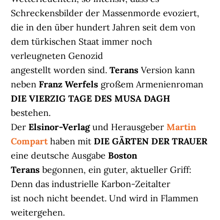
Schreckensbilder der Massenmorde evoziert,
die in den über hundert Jahren seit dem von
dem türkischen Staat immer noch
verleugneten Genozid
angestellt worden sind.
Terans
Version kann
neben
Franz Werfels
großem Armenienroman
DIE VIERZIG TAGE DES MUSA DAGH
bestehen.
Der
Elsinor-Verlag
und Herausgeber
Martin
Compart
haben mit
DIE GÄRTEN DER TRAUER
eine deutsche Ausgabe
Boston
Terans
begonnen, ein guter, aktueller Griff:
Denn das industrielle Karbon-Zeitalter
ist noch nicht beendet. Und wird in Flammen
weitergehen.