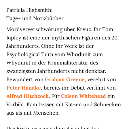
Patricia Highsmith:
Tage- und Notizbücher
Mordververschwörung über Kreuz. Ihr Tom
Ripley ist eine der mythischen Figuren des 20.
Jahrhunderts. Ohne ihr Werk ist der
Psychological Turn vom Whodunit zum
Whydunit in der Kriminalliteratur des
zwanzigsten Jahrhunderts nicht denkbar.
Bewundert von
Graham Greene
, verehrt von
Peter Handke
, bereits ihr Debüt verfilmt von
Alfred Hitchcock
. Für
Colson Whitehead
ein
Vorbild. Kam besser mit Katzen und Schnecken
aus als mit Menschen.
Das Erste, was man dem Besucher des