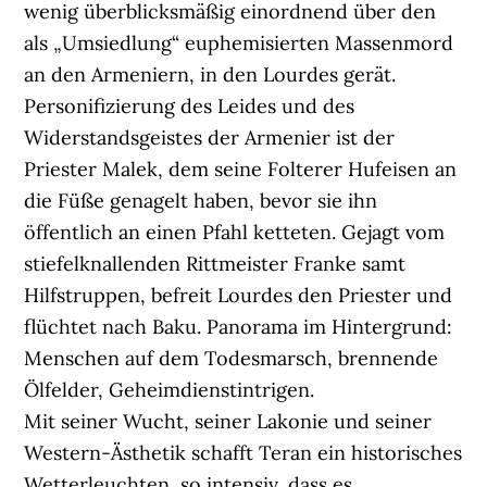
wenig überblicksmäßig einordnend über den
als „Umsiedlung“ euphemisierten Massenmord
an den Armeniern, in den Lourdes gerät.
Personifizierung des Leides und des
Widerstandsgeistes der Armenier ist der
Priester Malek, dem seine Folterer Hufeisen an
die Füße genagelt haben, bevor sie ihn
öffentlich an einen Pfahl ketteten. Gejagt vom
stiefelknallenden Rittmeister Franke samt
Hilfstruppen, befreit Lourdes den Priester und
flüchtet nach Baku. Panorama im Hintergrund:
Menschen auf dem Todesmarsch, brennende
Ölfelder, Geheimdienstintrigen.
Mit seiner Wucht, seiner Lakonie und seiner
Western-Ästhetik schafft Teran ein historisches
Wetterleuchten, so intensiv, dass es