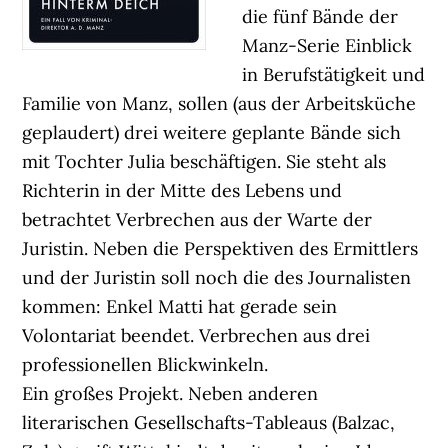
die fünf Bände der
Manz-Serie Einblick
in Berufstätigkeit und
Familie von Manz, sollen (aus der Arbeitsküche
geplaudert) drei weitere geplante Bände sich
mit Tochter Julia beschäftigen. Sie steht als
Richterin in der Mitte des Lebens und
betrachtet Verbrechen aus der Warte der
Juristin. Neben die Perspektiven des Ermittlers
und der Juristin soll noch die des Journalisten
kommen: Enkel Matti hat gerade sein
Volontariat beendet. Verbrechen aus drei
professionellen Blickwinkeln.
Ein großes Projekt. Neben anderen
literarischen Gesellschafts-Tableaus (Balzac,