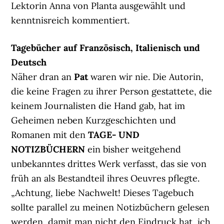
Lektorin Anna von Planta ausgewählt und
kenntnisreich kommentiert.
Tagebücher auf Französisch, Italienisch und
Deutsch
Näher dran an
Pat
waren wir nie. Die Autorin,
die keine Fragen zu ihrer Person gestattete, die
keinem Journalisten die Hand gab, hat im
Geheimen neben Kurzgeschichten und
Romanen mit den
TAGE- UND
NOTIZBÜCHERN
ein bisher weitgehend
unbekanntes drittes Werk verfasst, das sie von
früh an als Bestandteil ihres Oeuvres pflegte.
„Achtung, liebe Nachwelt! Dieses Tagebuch
sollte parallel zu meinen Notizbüchern gelesen
werden, damit man nicht den Eindruck hat, ich