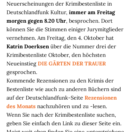
Neuerscheinungen der Krimibestenliste in
Deutschlandfunk Kultur,
immer am Freitag
morgen gegen 8.20 Uhr
, besprochen. Dort
können Sie die Stimmen einiger Jurymitglieder
vernehmen. Am Freitag, den 4. Oktober hat
Katrin Doerksen
über die Nummer drei der
Krimibestenliste Oktober, den höchsten
Neueinstieg
DIE GÄRTEN DER TRAUER
gesprochen.
Kommende Rezensionen zu den Krimis der
Bestenliste wie auch zu anderen Büchern sind
auf der Deutschlandfunk-Seite
Rezensionen
des Monats
nachzuhören und zu -lesen.
Wenn Sie nach der Krimibestenliste suchen,
geben Sie einfach den Link zu dieser Seite ein.
Meist weit oben finden Sie eine
unterstrichene