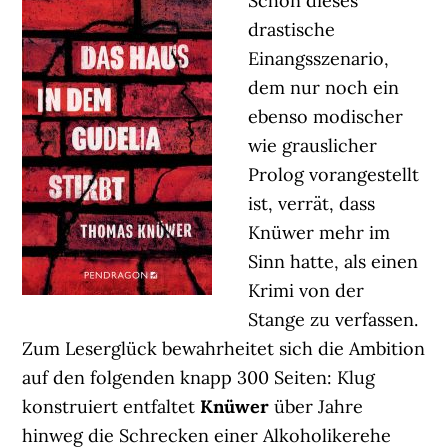
Schon dieses
drastische
Einangsszenario,
dem nur noch ein
ebenso modischer
wie grauslicher
Prolog vorangestellt
ist, verrät, dass
Knüwer mehr im
Sinn hatte, als einen
Krimi von der
Stange zu verfassen.
Zum Leserglück bewahrheitet sich die Ambition
auf den folgenden knapp 300 Seiten: Klug
konstruiert entfaltet
Knüwer
über Jahre
hinweg die Schrecken einer Alkoholikerehe