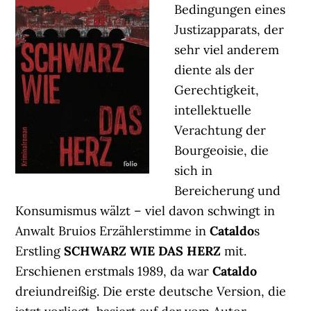
Bedingungen eines
Justizapparats, der
sehr viel anderem
diente als der
Gerechtigkeit,
intellektuelle
Verachtung der
Bourgeoisie, die
sich in
Bereicherung und
Konsumismus wälzt – viel davon schwingt in
Anwalt Bruios Erzählerstimme in
Cataldo
s
Erstling
SCHWARZ WIE DAS HERZ
mit.
Erschienen erstmals 1989, da war
Cataldo
dreiundreißig. Die erste deutsche Version, die