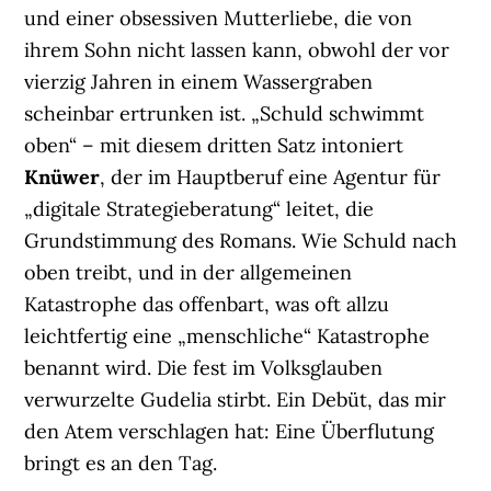
und einer obsessiven Mutterliebe, die von
ihrem Sohn nicht lassen kann, obwohl der vor
vierzig Jahren in einem Wassergraben
scheinbar ertrunken ist. „Schuld schwimmt
oben“ – mit diesem dritten Satz intoniert
Knüwer
, der im Hauptberuf eine Agentur für
„digitale Strategieberatung“ leitet, die
Grundstimmung des Romans. Wie Schuld nach
oben treibt, und in der allgemeinen
Katastrophe das offenbart, was oft allzu
leichtfertig eine „menschliche“ Katastrophe
benannt wird. Die fest im Volksglauben
verwurzelte Gudelia stirbt. Ein Debüt, das mir
den Atem verschlagen hat: Eine Überflutung
bringt es an den Tag.