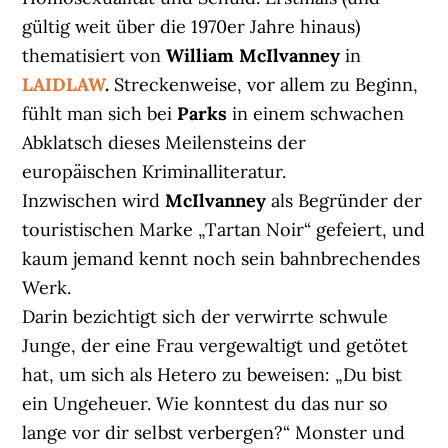
gültig weit über die 1970er Jahre hinaus)
thematisiert von
William McIlvanney
in
LAIDLAW
.
Streckenweise, vor allem zu Beginn,
fühlt man sich bei
Parks
in einem schwachen
Abklatsch dieses Meilensteins der
europäischen Kriminalliteratur.
Inzwischen wird
McIlvanney
als Begründer der
touristischen Marke „Tartan Noir“ gefeiert, und
kaum jemand kennt noch sein bahnbrechendes
Werk.
Darin bezichtigt sich der verwirrte schwule
Junge, der eine Frau vergewaltigt und getötet
hat, um sich als Hetero zu beweisen: „Du bist
ein Ungeheuer. Wie konntest du das nur so
lange vor dir selbst verbergen?“ Monster und