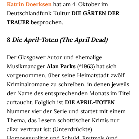
Katrin Doerksen
hat am 4. Oktober im
Deutschlandfunk Kultur
DIE GÄRTEN DER
TRAUER
besprochen.
8
Die April-Toten (The April Dead)
Der Glasgower Autor und ehemalige
Musikmanager
Alan Parks
(*1963) hat sich
vorgenommen, über seine Heimatstadt zwölf
Kriminalromane zu schreiben, in denen jeweils
der Name des entsprechenden Monats im Titel
auftaucht. Folglich ist
DIE APRIL-TOTEN
Nummer vier der Serie und startet mit einem
Thema, das Lesern schottischer Krimis nur
allzu vertraut ist: (Unterdrückte)
Homosexualität und Schuld. Erstmals (und