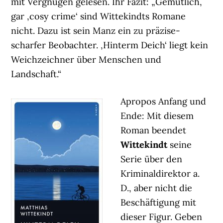
mit Vergnügen gelesen. Ihr Fazit: „Gemütlich,
gar ‚cosy crime‘ sind Wittekindts Romane
nicht. Dazu ist sein Manz ein zu präzise-
scharfer Beobachter. ‚Hinterm Deich‘ liegt kein
Weichzeichner über Menschen und
Landschaft.“
Apropos Anfang und
Ende: Mit diesem
Roman beendet
Wittekindt
seine
Serie über den
Kriminaldirektor a.
D., aber nicht die
Beschäftigung mit
dieser Figur. Geben