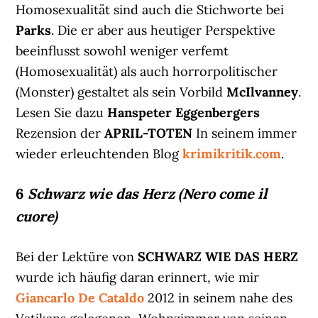
Homosexualität sind auch die Stichworte bei
Parks
. Die er aber aus heutiger Perspektive
beeinflusst sowohl weniger verfemt
(Homosexualität) als auch horrorpolitischer
(Monster) gestaltet als sein Vorbild
McIlvanney
.
Lesen Sie dazu
Hanspeter Eggenbergers
Rezension der
APRIL-TOTEN
In seinem immer
wieder erleuchtenden Blog
krimikritik.com
.
6
Schwarz wie das Herz (Nero come il
cuore)
Bei der Lektüre von
SCHWARZ WIE DAS HERZ
wurde ich häufig daran erinnert, wie mir
Giancarlo De Cataldo
2012 in seinem nahe des