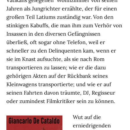
Vatikans gelegenen Wohnzimmer von seinen
Jahren als Jungrichter erzählte, der für einen
großen Teil Latiums zuständig war. Von den
stinkigen Kabuffs, die man ihm zum Verhör von
Insassen in den diversen Gefängnissen
überließ, oft sogar ohne Telefon, weil er
schneller zu den Delinquenten kam, wenn er
sie im Knast aufsuchte, als sie nach Rom
transportieren zu lassen; wie er die dazu
gehörigen Akten auf der Rückbank seines
Kleinwagens transportierte; und wie er auf
seinen Fahrten davon träumte, DJ, Regisseur
oder zumindest Filmkritiker sein zu können.
Wut auf die
erniedrigenden