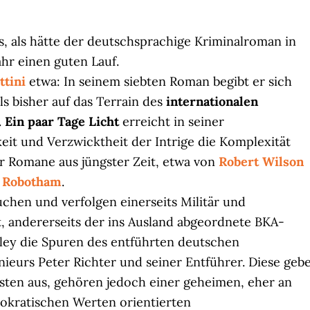
us, als hätte der deutschsprachige Kriminalroman in
hr einen guten Lauf.
ttini
etwa: In seinem siebten Roman begibt er sich
ls bisher auf das Terrain des
internationalen
.
Ein paar Tage Licht
erreicht in seiner
keit und Verzwicktheit der Intrige die Komplexität
r Romane aus jüngster Zeit, etwa von
Robert Wilson
 Robotham
.
chen und verfolgen einerseits Militär und
, andererseits der ins Ausland abgeordnete BKA-
ley die Spuren des entführten deutschen
ieurs Peter Richter und seiner Entführer. Diese geb
misten aus, gehören jedoch einer geheimen, eher an
okratischen Werten orientierten