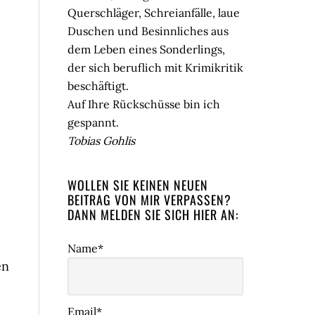
Querschläger, Schreianfälle, laue
Duschen und Besinnliches aus
dem Leben eines Sonderlings,
der sich beruflich mit Krimikritik
beschäftigt.
Auf Ihre Rückschüsse bin ich
gespannt.
Tobias Gohlis
WOLLEN SIE KEINEN NEUEN
BEITRAG VON MIR VERPASSEN?
DANN MELDEN SIE SICH HIER AN:
Name*
en
Email*