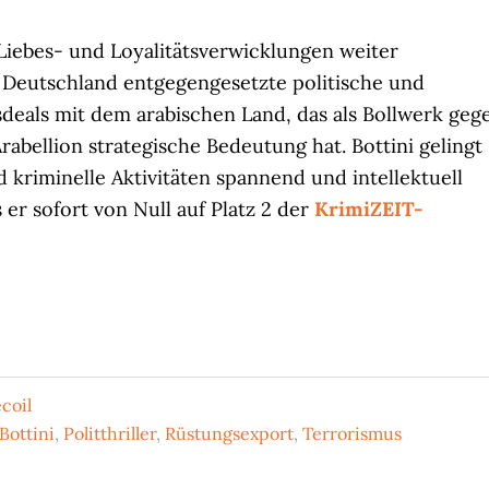
 Liebes- und Loyalitätsverwicklungen weiter
 Deutschland entgegengesetzte politische und
sdeals mit dem arabischen Land, das als Bollwerk geg
rabellion strategische Bedeutung hat. Bottini gelingt
nd kriminelle Aktivitäten spannend und intellektuell
er sofort von Null auf Platz 2 der
KrimiZEIT-
ecoil
Bottini
,
Politthriller
,
Rüstungsexport
,
Terrorismus