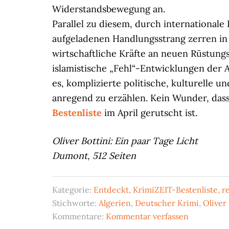
Widerstandsbewegung an.
Parallel zu diesem, durch internationale
aufgeladenen Handlungsstrang zerren in
wirtschaftliche Kräfte an neuen Rüstung
islamistische „Fehl“-Entwicklungen der A
es, komplizierte politische, kulturelle u
anregend zu erzählen. Kein Wunder, dass 
Bestenliste
im April gerutscht ist.
Oliver Bottini: Ein paar Tage Licht
Dumont, 512 Seiten
Kategorie:
Entdeckt
,
KrimiZEIT-Bestenliste
,
r
Stichworte:
Algerien
,
Deutscher Krimi
,
Oliver 
Kommentare:
Kommentar verfassen