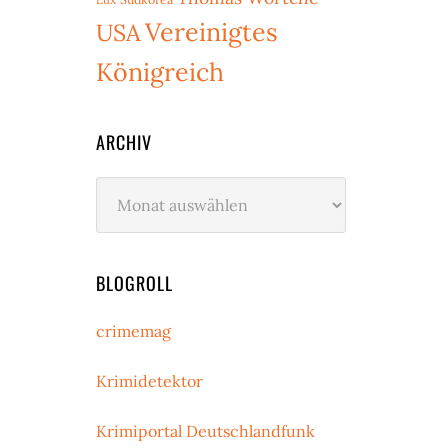
Vereinigtes
USA
Königreich
ARCHIV
Archiv
BLOGROLL
crimemag
Krimidetektor
Krimiportal Deutschlandfunk