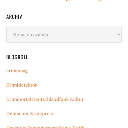
ARCHIV
Archiv
BLOGROLL
crimemag
Krimidetektor
Krimiportal Deutschlandfunk Kultur
Deutscher Krimipreis
Hanspter Eggenbergers Krimi-Kritik