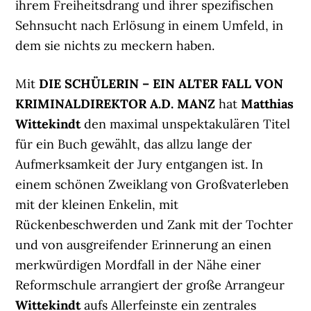
ihrem Freiheitsdrang und ihrer spezifischen
Sehnsucht nach Erlösung in einem Umfeld, in
dem sie nichts zu meckern haben.
Mit
DIE SCHÜLERIN – EIN ALTER FALL VON
KRIMINALDIREKTOR A.D. MANZ
hat
Matthias
Wittekindt
den maximal unspektakulären Titel
für ein Buch gewählt, das allzu lange der
Aufmerksamkeit der Jury entgangen ist. In
einem schönen Zweiklang von Großvaterleben
mit der kleinen Enkelin, mit
Rückenbeschwerden und Zank mit der Tochter
und von ausgreifender Erinnerung an einen
merkwürdigen Mordfall in der Nähe einer
Reformschule arrangiert der große Arrangeur
Wittekindt
aufs Allerfeinste ein zentrales