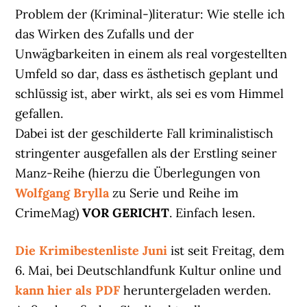
Problem der (Kriminal-)literatur: Wie stelle ich
das Wirken des Zufalls und der
Unwägbarkeiten in einem als real vorgestellten
Umfeld so dar, dass es ästhetisch geplant und
schlüssig ist, aber wirkt, als sei es vom Himmel
gefallen.
Dabei ist der geschilderte Fall kriminalistisch
stringenter ausgefallen als der Erstling seiner
Manz-Reihe (hierzu die Überlegungen von
Wolfgang Brylla
zu Serie und Reihe im
CrimeMag)
VOR GERICHT
. Einfach lesen.
Die Krimibestenliste Juni
ist seit Freitag, dem
6. Mai, bei Deutschlandfunk Kultur online und
kann hier als PDF
heruntergeladen werden.