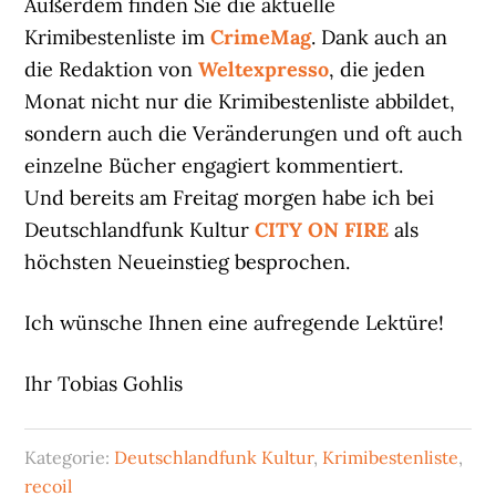
Außerdem finden Sie die aktuelle
Krimibestenliste im
CrimeMag
. Dank auch an
die Redaktion von
Weltexpresso
, die jeden
Monat nicht nur die Krimibestenliste abbildet,
sondern auch die Veränderungen und oft auch
einzelne Bücher engagiert kommentiert.
Und bereits am Freitag morgen habe ich bei
Deutschlandfunk Kultur
CITY ON FIRE
als
höchsten Neueinstieg besprochen.
Ich wünsche Ihnen eine aufregende Lektüre!
Ihr Tobias Gohlis
Kategorie:
Deutschlandfunk Kultur
,
Krimibestenliste
,
recoil