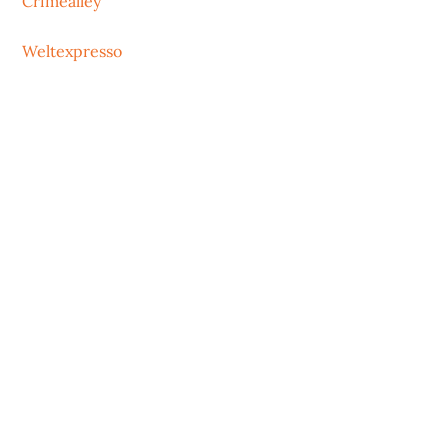
Crimealley
Weltexpresso