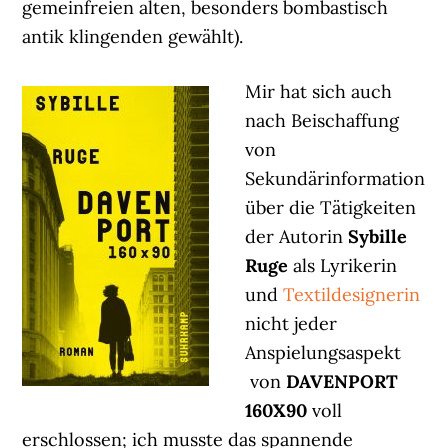
gemeinfreien alten, besonders bombastisch
antik klingenden gewählt).
Mir hat sich auch
nach Beischaffung
von
Sekundärinformation
über die Tätigkeiten
der Autorin
Sybille
Ruge
als Lyrikerin
und
Textildesignerin
nicht jeder
Anspielungsaspekt
von
DAVENPORT
160X90
voll
erschlossen; ich musste das spannende