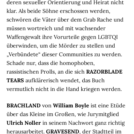
deren sexueller Orientierung und Heirat nicht
klar. Als beide Söhne erschossen werden,
schwören die Väter über dem Grab Rache und
müssen wortreich und mit wachsender
Waffengewalt ihre Vorurteile gegen LGBTQI
überwinden, um die Mörder zu stellen und
„Verbündete“ dieser Communities zu werden.
Schade nur, dass die homophoben,
rassistischen Prolls, an die sich
RAZORBLADE
TEARS
aufklärerisch wendet, das Buch
vermutlich nicht in die Hand kriegen werden.
BRACHLAND
von
William Boyle
ist eine Etüde
über das Kleine im Großen, wie Jurymitglied
Ulrich Noller
in seinem Nachwort ganz richtig
herausarbeitet.
GRAVESEND
, der Stadtteil im