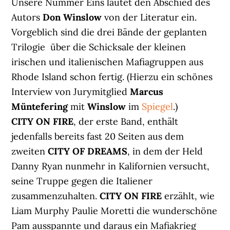
Unsere Nummer Eins läutet den Abschied des
Autors
Don Winslow
von der Literatur ein.
Vorgeblich sind die drei Bände der geplanten
Trilogie über die Schicksale der kleinen
irischen und italienischen Mafiagruppen aus
Rhode Island schon fertig. (Hierzu ein schönes
Interview von Jurymitglied
Marcus
Müntefering
mit
Winslow
im
Spiegel
.)
CITY ON FIRE
, der erste Band, enthält
jedenfalls bereits fast 20 Seiten aus dem
zweiten
CITY OF DREAMS
, in dem der Held
Danny Ryan nunmehr in Kalifornien versucht,
seine Truppe gegen die Italiener
zusammenzuhalten.
CITY ON FIRE
erzählt, wie
Liam Murphy Paulie Moretti die wunderschöne
Pam ausspannte und daraus ein Mafiakrieg