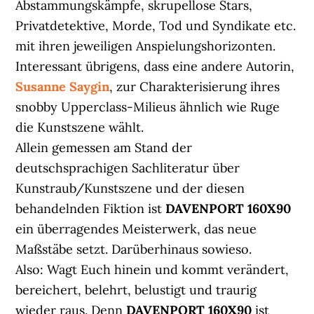
Abstammungskämpfe, skrupellose Stars,
Privatdetektive, Morde, Tod und Syndikate etc.
mit ihren jeweiligen Anspielungshorizonten.
Interessant übrigens, dass eine andere Autorin,
Susanne Saygin
, zur Charakterisierung ihres
snobby Upperclass-Milieus ähnlich wie Ruge
die Kunstszene wählt.
Allein gemessen am Stand der
deutschsprachigen Sachliteratur über
Kunstraub/Kunstszene und der diesen
behandelnden Fiktion ist
DAVENPORT 160X90
ein überragendes Meisterwerk, das neue
Maßstäbe setzt. Darüberhinaus sowieso.
Also: Wagt Euch hinein und kommt verändert,
bereichert, belehrt, belustigt und traurig
wieder raus. Denn
DAVENPORT 160X90
ist