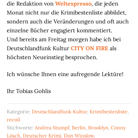
die Redaktion von
Weltexpresso
, die jeden
Monat nicht nur die Krimibestenliste abbildet,
sondern auch die Veränderungen und oft auch
einzelne Bücher engagiert kommentiert.
Und bereits am Freitag morgen habe ich bei
Deutschlandfunk Kultur
CITY ON FIRE
als
höchsten Neueinstieg besprochen.
Ich wünsche Ihnen eine aufregende Lektüre!
Ihr Tobias Gohlis
Kategorie:
Deutschlandfunk Kultur
,
Krimibestenliste
,
recoil
Stichworte:
Andrea Stumpf
,
Berlin
,
Brooklyn
,
Conny
Lösch
,
Deutscher Krimi
,
Don Winslow
,