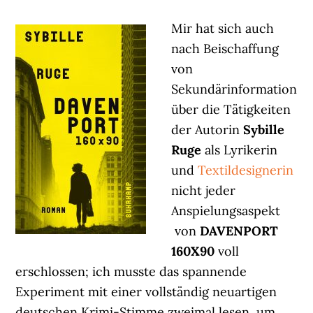
Mir hat sich auch
nach Beischaffung
von
Sekundärinformation
über die Tätigkeiten
der Autorin
Sybille
Ruge
als Lyrikerin
und
Textildesignerin
nicht jeder
Anspielungsaspekt
von
DAVENPORT
160X90
voll
erschlossen; ich musste das spannende
Experiment mit einer vollständig neuartigen
deutschen Krimi-Stimme zweimal lesen, um