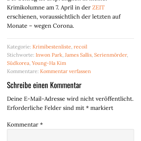
Krimikolumne am 7. April in der
ZEIT
erschienen, voraussichtlich der letzten auf
Monate – wegen Corona.
Kategorie:
Krimibestenliste
,
recoil
Stichworte:
Inwon Park
,
James Sallis
,
Serienmörder
,
Südkorea
,
Young-Ha Kim
Kommentare:
Kommentar verfassen
Leser-
Schreibe einen Kommentar
Interaktionen
Deine E-Mail-Adresse wird nicht veröffentlicht.
Erforderliche Felder sind mit
*
markiert
Kommentar
*