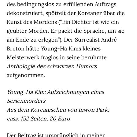
des bedingungslos zu erfüllenden Auftrags
dekonstruiert, spöttelt der Koreaner über die
Kunst des Mordens (“Ein Dichter ist wie ein
geübter Mörder. Er packt die Sprache, um sie
am Ende zu erlegen”). Der Surrealist André
Breton hätte Young-Ha Kims kleines
Meisterwerk fraglos in seine berühmte
Anthologie des schwarzen Humors
aufgenommen.
Young-Ha Kim: Aufzeichnungen eines
Serienmörders
Aus dem Koreanischen von Inwon Park.
cass, 152 Seiten, 20 Euro
Der Beitrag ist ursprünglich in meiner