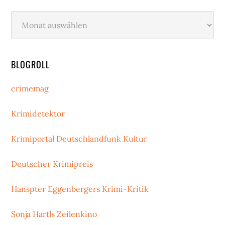
Archiv
BLOGROLL
crimemag
Krimidetektor
Krimiportal Deutschlandfunk Kultur
Deutscher Krimipreis
Hanspter Eggenbergers Krimi-Kritik
Sonja Hartls Zeilenkino