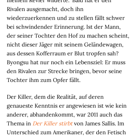
meinem Revier wilderte.” Bald hat er den
Rivalen ausgemacht, doch ihn
wiederzuerkennen und zu stellen fällt schwer
bei schwindender Erinnerung. Ist der Mann,
der seiner Tochter den Hof zu machen scheint,
nicht dieser Jäger mit seinem Geländewagen,
aus dessen Kofferraum er Blut tropfen sah?
Byongsu hat nur noch ein Lebensziel: Er muss
den Rivalen zur Strecke bringen, bevor seine
Tochter ihm zum Opfer fällt.
Der Killer, dem die Realität, auf deren
genaueste Kenntnis er angewiesen ist wie kein
anderer, abhandenkommt, war 2011 auch das
Thema in
Der Killer stirbt
von James Sallis. Im
Unterschied zum Amerikaner, der den Fetisch