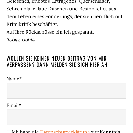
Gelesenes, Erlebtes, Ertragenes: Querschläger,
Schreianfälle, laue Duschen und Besinnliches aus
dem Leben eines Sonderlings, der sich beruflich mit
Krimikritik beschäftigt.
Auf Ihre Rückschüsse bin ich gespannt.
Tobias Gohlis
WOLLEN SIE KEINEN NEUEN BEITRAG VON MIR
VERPASSEN? DANN MELDEN SIE SICH HIER AN:
Name*
Email*
Ich habe die
Datenschutzerklärung
zur Kenntnis