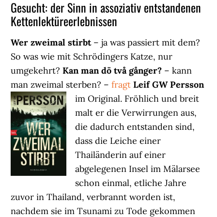
Gesucht: der Sinn in assoziativ entstandenen
Kettenlektüreerlebnissen
Wer zweimal stirbt
– ja was passiert mit dem?
So was wie mit Schrödingers Katze, nur
umgekehrt?
Kan man dö två gånger?
– kann
man zweimal sterben? –
fragt
Leif GW Persson
im Original.
Fröhlich und breit
malt er die Verwirrungen aus,
die dadurch entstanden sind,
dass die Leiche einer
Thailänderin auf einer
abgelegenen Insel im Mälarsee
schon einmal, etliche Jahre
zuvor in Thailand, verbrannt worden ist,
nachdem sie im Tsunami zu Tode gekommen