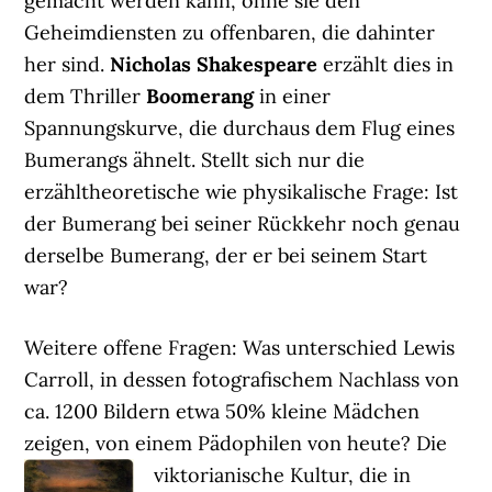
gemacht werden kann, ohne sie den
Geheimdiensten zu offenbaren, die dahinter
her sind.
Nicholas Shakespeare
erzählt dies in
dem Thriller
Boomerang
in einer
Spannungskurve, die durchaus dem Flug eines
Bumerangs ähnelt. Stellt sich nur die
erzähltheoretische wie physikalische Frage: Ist
der Bumerang bei seiner Rückkehr noch genau
derselbe Bumerang, der er bei seinem Start
war?
Weitere offene Fragen: Was unterschied Lewis
Carroll, in dessen fotografischem Nachlass von
ca. 1200 Bildern etwa 50% kleine Mädchen
zeigen, von einem Pädophilen von heute?
Die
viktorianische Kultur, die in