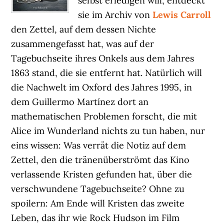
selbst erledigen will, entdeckt
sie im Archiv von
Lewis Carroll
den Zettel, auf dem dessen Nichte
zusammengefasst hat, was auf der
Tagebuchseite ihres Onkels aus dem Jahres
1863 stand, die sie entfernt hat. Natürlich will
die Nachwelt im Oxford des Jahres 1995, in
dem Guillermo Martínez dort an
mathematischen Problemen forscht, die mit
Alice im Wunderland nichts zu tun haben, nur
eins wissen: Was verrät die Notiz auf dem
Zettel, den die tränenüberströmt das Kino
verlassende Kristen gefunden hat, über die
verschwundene Tagebuchseite? Ohne zu
spoilern: Am Ende will Kristen das zweite
Leben, das ihr wie Rock Hudson im Film