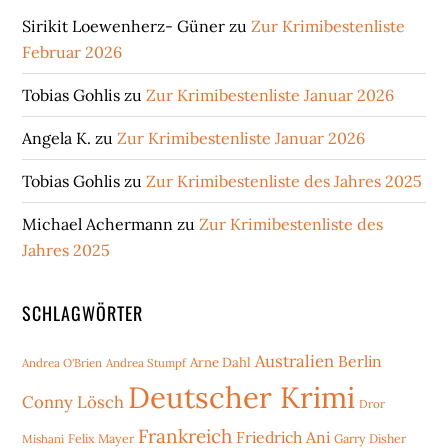
Sirikit Loewenherz- Güner
zu
Zur Krimibestenliste
Februar 2026
Tobias Gohlis
zu
Zur Krimibestenliste Januar 2026
Angela K.
zu
Zur Krimibestenliste Januar 2026
Tobias Gohlis
zu
Zur Krimibestenliste des Jahres 2025
Michael Achermann
zu
Zur Krimibestenliste des
Jahres 2025
SCHLAGWÖRTER
Australien
Berlin
Arne Dahl
Andrea O'Brien
Andrea Stumpf
Deutscher Krimi
Conny Lösch
Dror
Frankreich
Friedrich Ani
Mishani
Felix Mayer
Garry Disher