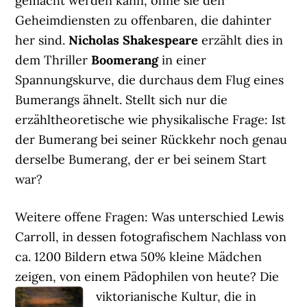
gemacht werden kann, ohne sie den
Geheimdiensten zu offenbaren, die dahinter
her sind.
Nicholas Shakespeare
erzählt dies in
dem Thriller
Boomerang
in einer
Spannungskurve, die durchaus dem Flug eines
Bumerangs ähnelt. Stellt sich nur die
erzähltheoretische wie physikalische Frage: Ist
der Bumerang bei seiner Rückkehr noch genau
derselbe Bumerang, der er bei seinem Start
war?
Weitere offene Fragen: Was unterschied Lewis
Carroll, in dessen fotografischem Nachlass von
ca. 1200 Bildern etwa 50% kleine Mädchen
zeigen, von einem Pädophilen von heute?
Die
viktorianische Kultur, die in