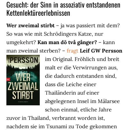
Gesucht: der Sinn in assoziativ entstandenen
Kettenlektüreerlebnissen
Wer zweimal stirbt
– ja was passiert mit dem?
So was wie mit Schrödingers Katze, nur
umgekehrt?
Kan man dö två gånger?
– kann
man zweimal sterben? –
fragt
Leif GW Persson
im Original.
Fröhlich und breit
malt er die Verwirrungen aus,
die dadurch entstanden sind,
dass die Leiche einer
Thailänderin auf einer
abgelegenen Insel im Mälarsee
schon einmal, etliche Jahre
zuvor in Thailand, verbrannt worden ist,
nachdem sie im Tsunami zu Tode gekommen