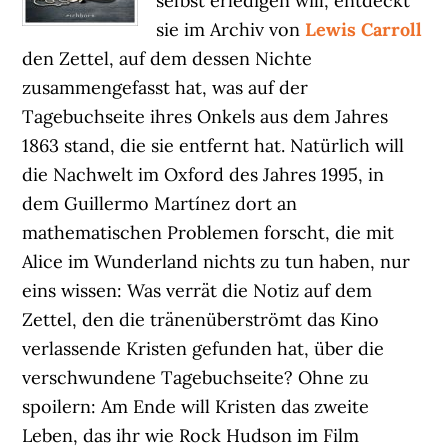
selbst erledigen will, entdeckt
sie im Archiv von
Lewis Carroll
den Zettel, auf dem dessen Nichte
zusammengefasst hat, was auf der
Tagebuchseite ihres Onkels aus dem Jahres
1863 stand, die sie entfernt hat. Natürlich will
die Nachwelt im Oxford des Jahres 1995, in
dem Guillermo Martínez dort an
mathematischen Problemen forscht, die mit
Alice im Wunderland nichts zu tun haben, nur
eins wissen: Was verrät die Notiz auf dem
Zettel, den die tränenüberströmt das Kino
verlassende Kristen gefunden hat, über die
verschwundene Tagebuchseite? Ohne zu
spoilern: Am Ende will Kristen das zweite
Leben, das ihr wie Rock Hudson im Film