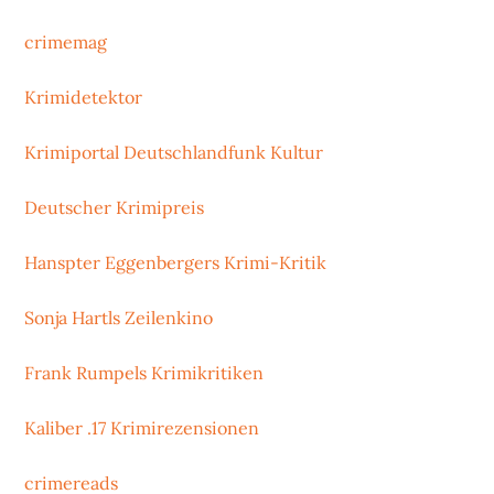
crimemag
Krimidetektor
Krimiportal Deutschlandfunk Kultur
Deutscher Krimipreis
Hanspter Eggenbergers Krimi-Kritik
Sonja Hartls Zeilenkino
Frank Rumpels Krimikritiken
Kaliber .17 Krimirezensionen
crimereads