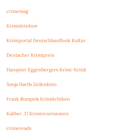
crimemag
Krimidetektor
Krimiportal Deutschlandfunk Kultur
Deutscher Krimipreis
Hanspter Eggenbergers Krimi-Kritik
Sonja Hartls Zeilenkino
Frank Rumpels Krimikritiken
Kaliber .17 Krimirezensionen
crimereads