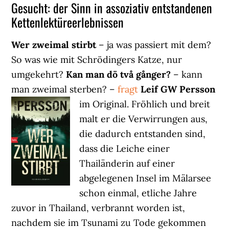
Gesucht: der Sinn in assoziativ entstandenen
Kettenlektüreerlebnissen
Wer zweimal stirbt
– ja was passiert mit dem?
So was wie mit Schrödingers Katze, nur
umgekehrt?
Kan man dö två gånger?
– kann
man zweimal sterben? –
fragt
Leif GW Persson
im Original.
Fröhlich und breit
malt er die Verwirrungen aus,
die dadurch entstanden sind,
dass die Leiche einer
Thailänderin auf einer
abgelegenen Insel im Mälarsee
schon einmal, etliche Jahre
zuvor in Thailand, verbrannt worden ist,
nachdem sie im Tsunami zu Tode gekommen