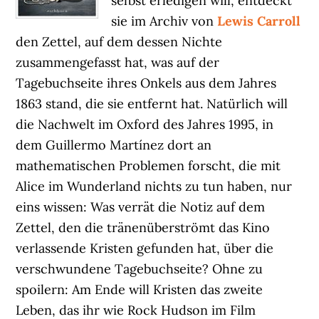
selbst erledigen will, entdeckt
sie im Archiv von
Lewis Carroll
den Zettel, auf dem dessen Nichte
zusammengefasst hat, was auf der
Tagebuchseite ihres Onkels aus dem Jahres
1863 stand, die sie entfernt hat. Natürlich will
die Nachwelt im Oxford des Jahres 1995, in
dem Guillermo Martínez dort an
mathematischen Problemen forscht, die mit
Alice im Wunderland nichts zu tun haben, nur
eins wissen: Was verrät die Notiz auf dem
Zettel, den die tränenüberströmt das Kino
verlassende Kristen gefunden hat, über die
verschwundene Tagebuchseite? Ohne zu
spoilern: Am Ende will Kristen das zweite
Leben, das ihr wie Rock Hudson im Film