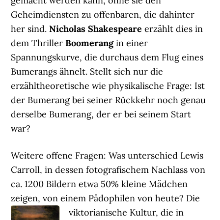
gemacht werden kann, ohne sie den
Geheimdiensten zu offenbaren, die dahinter
her sind.
Nicholas Shakespeare
erzählt dies in
dem Thriller
Boomerang
in einer
Spannungskurve, die durchaus dem Flug eines
Bumerangs ähnelt. Stellt sich nur die
erzähltheoretische wie physikalische Frage: Ist
der Bumerang bei seiner Rückkehr noch genau
derselbe Bumerang, der er bei seinem Start
war?
Weitere offene Fragen: Was unterschied Lewis
Carroll, in dessen fotografischem Nachlass von
ca. 1200 Bildern etwa 50% kleine Mädchen
zeigen, von einem Pädophilen von heute?
Die
viktorianische Kultur, die in