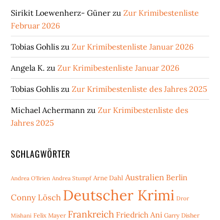
Sirikit Loewenherz- Güner
zu
Zur Krimibestenliste
Februar 2026
Tobias Gohlis
zu
Zur Krimibestenliste Januar 2026
Angela K.
zu
Zur Krimibestenliste Januar 2026
Tobias Gohlis
zu
Zur Krimibestenliste des Jahres 2025
Michael Achermann
zu
Zur Krimibestenliste des
Jahres 2025
SCHLAGWÖRTER
Australien
Berlin
Arne Dahl
Andrea O'Brien
Andrea Stumpf
Deutscher Krimi
Conny Lösch
Dror
Frankreich
Friedrich Ani
Mishani
Felix Mayer
Garry Disher