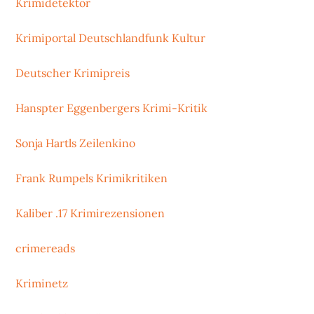
Krimidetektor
Krimiportal Deutschlandfunk Kultur
Deutscher Krimipreis
Hanspter Eggenbergers Krimi-Kritik
Sonja Hartls Zeilenkino
Frank Rumpels Krimikritiken
Kaliber .17 Krimirezensionen
crimereads
Kriminetz