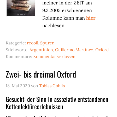
meiner in der ZEIT am
9.3.2005 erschienenen
Kolumne kann man
hier
nachlesen.
Kategorie:
recoil
,
Spuren
Stichworte:
Argentinien
,
Guillermo Martínez
,
Oxford
Kommentare:
Kommentar verfassen
Zwei- bis dreimal Oxford
18. Mai 2020
von
Tobias Gohlis
Gesucht: der Sinn in assoziativ entstandenen
Kettenlektüreerlebnissen