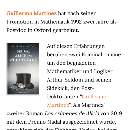
Guillermo Martínez
hat nach seiner
Promotion in Mathematik 1992 zwei Jahre als
Postdoc in Oxford gearbeitet.
Auf diesen Erfahrungen
beruhen zwei Kriminalromane
um den begnadeten
Mathematiker und Logiker
Arthur Seldom und seinen
Sidekick, den Post-
Doktoranten “
Guillermo
Martínez
“. Als Martínez’
zweiter Roman
Los crímenes de Alicia
von 2019
mit dem Premio Nadal ausgezeichnet wurde,