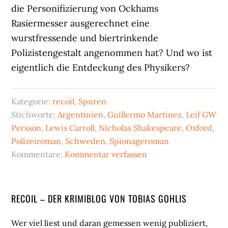
die Personifizierung von Ockhams
Rasiermesser ausgerechnet eine
wurstfressende und biertrinkende
Polizistengestalt angenommen hat? Und wo ist
eigentlich die Entdeckung des Physikers?
Kategorie:
recoil
,
Spuren
Stichworte:
Argentinien
,
Guillermo Martínez
,
Leif GW
Persson
,
Lewis Carroll
,
Nicholas Shakespeare
,
Oxford
,
Polizeiroman
,
Schweden
,
Spionageroman
Kommentare:
Kommentar verfassen
Seitenspalte
RECOIL – DER KRIMIBLOG VON TOBIAS GOHLIS
Wer viel liest und daran gemessen wenig publiziert,