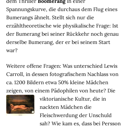
dem Thriller
Boomerang
in einer
Spannungskurve, die durchaus dem Flug eines
Bumerangs ähnelt. Stellt sich nur die
erzähltheoretische wie physikalische Frage: Ist
der Bumerang bei seiner Rückkehr noch genau
derselbe Bumerang, der er bei seinem Start
war?
Weitere offene Fragen: Was unterschied Lewis
Carroll, in dessen fotografischem Nachlass von
ca. 1200 Bildern etwa 50% kleine Mädchen
zeigen, von einem Pädophilen von heute?
Die
viktorianische Kultur, die in
nackten Mädchen die
Fleischwerdung der Unschuld
sah? Wie kam es, dass bei Persson