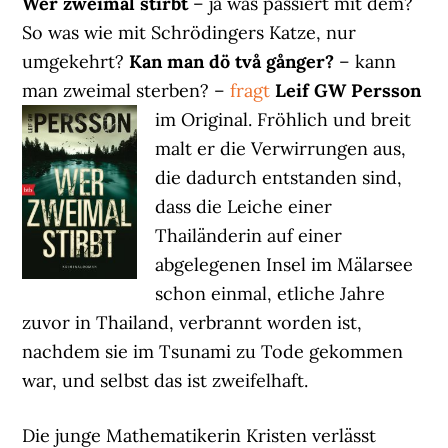
Wer zweimal stirbt
– ja was passiert mit dem?
So was wie mit Schrödingers Katze, nur
umgekehrt?
Kan man dö två gånger?
– kann
man zweimal sterben? –
fragt
Leif GW Persson
im Original.
Fröhlich und breit
malt er die Verwirrungen aus,
die dadurch entstanden sind,
dass die Leiche einer
Thailänderin auf einer
abgelegenen Insel im Mälarsee
schon einmal, etliche Jahre
zuvor in Thailand, verbrannt worden ist,
nachdem sie im Tsunami zu Tode gekommen
war, und selbst das ist zweifelhaft.
Die junge Mathematikerin Kristen verlässt