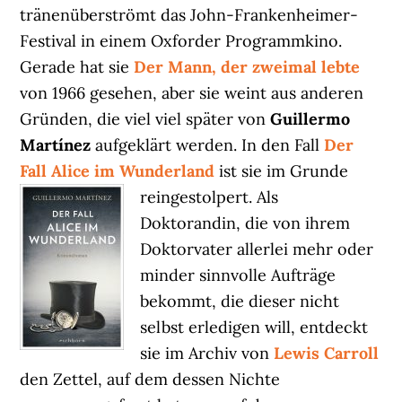
tränenüberströmt das John-Frankenheimer-
Festival in einem Oxforder Programmkino.
Gerade hat sie
Der Mann, der zweimal lebte
von 1966 gesehen, aber sie weint aus anderen
Gründen, die viel viel später von
Guillermo
Martínez
aufgeklärt werden. In den Fall
Der
Fall Alice im Wunderland
ist sie im Grunde
reingestolpert.
Als
Doktorandin, die von ihrem
Doktorvater allerlei mehr oder
minder sinnvolle Aufträge
bekommt, die dieser nicht
selbst erledigen will, entdeckt
sie im Archiv von
Lewis Carroll
den Zettel, auf dem dessen Nichte