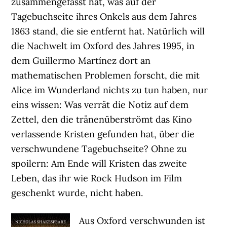
zusammengefasst hat, was auf der
Tagebuchseite ihres Onkels aus dem Jahres
1863 stand, die sie entfernt hat. Natürlich will
die Nachwelt im Oxford des Jahres 1995, in
dem Guillermo Martínez dort an
mathematischen Problemen forscht, die mit
Alice im Wunderland nichts zu tun haben, nur
eins wissen: Was verrät die Notiz auf dem
Zettel, den die tränenüberströmt das Kino
verlassende Kristen gefunden hat, über die
verschwundene Tagebuchseite? Ohne zu
spoilern: Am Ende will Kristen das zweite
Leben, das ihr wie Rock Hudson im Film
geschenkt wurde, nicht haben.
Aus Oxford verschwunden ist