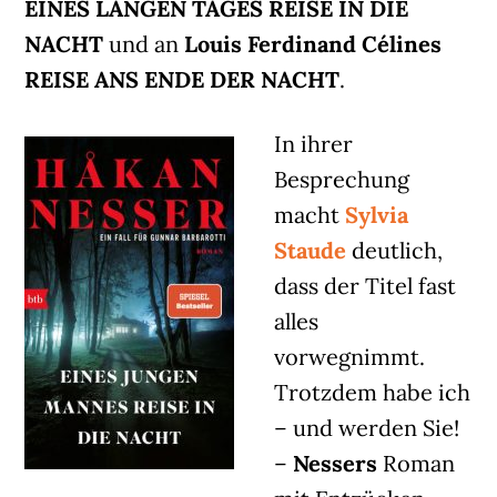
EINES LANGEN TAGES REISE IN DIE
NACHT
und an
Louis Ferdinand Célines
REISE ANS ENDE DER NACHT
.
In ihrer
Besprechung
macht
Sylvia
Staude
deutlich,
dass der Titel fast
alles
vorwegnimmt.
Trotzdem habe ich
– und werden Sie!
–
Nessers
Roman