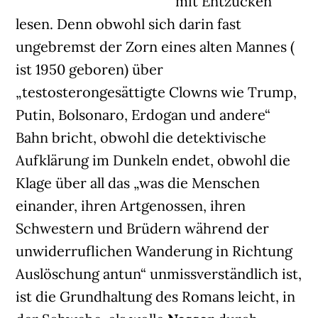
mit Entzücken
lesen. Denn obwohl sich darin fast
ungebremst der Zorn eines alten Mannes (
ist 1950 geboren) über
„testosterongesättigte Clowns wie Trump,
Putin, Bolsonaro, Erdogan und andere“
Bahn bricht, obwohl die detektivische
Aufklärung im Dunkeln endet, obwohl die
Klage über all das „was die Menschen
einander, ihren Artgenossen, ihren
Schwestern und Brüdern während der
unwiderruflichen Wanderung in Richtung
Auslöschung antun“ unmissverständlich ist,
ist die Grundhaltung des Romans leicht, in