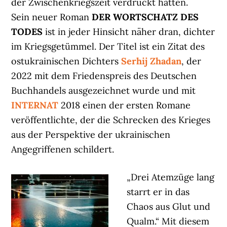
der Zwischenkriegszeit verdrückt hatten.
Sein neuer Roman
DER WORTSCHATZ DES
TODES
ist in jeder Hinsicht näher dran, dichter
im Kriegsgetümmel. Der Titel ist ein Zitat des
ostukrainischen Dichters
Serhij Zhadan
, der
2022 mit dem Friedenspreis des Deutschen
Buchhandels ausgezeichnet wurde und mit
INTERNAT
2018 einen der ersten Romane
veröffentlichte, der die Schrecken des Krieges
aus der Perspektive der ukrainischen
Angegriffenen schildert.
„Drei Atemzüge lang
starrt er in das
Chaos aus Glut und
Qualm.“ Mit diesem