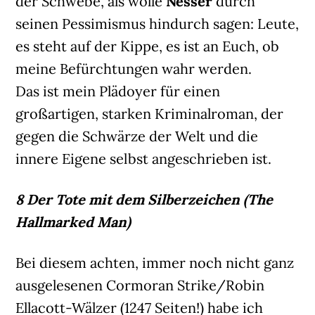
der Schwebe, als wolle
Nesser
durch
seinen Pessimismus hindurch sagen: Leute,
es steht auf der Kippe, es ist an Euch, ob
meine Befürchtungen wahr werden.
Das ist mein Plädoyer für einen
großartigen, starken Kriminalroman, der
gegen die Schwärze der Welt und die
innere Eigene selbst angeschrieben ist.
8 Der Tote mit dem Silberzeichen (The
Hallmarked Man)
Bei diesem achten, immer noch nicht ganz
ausgelesenen Cormoran Strike/Robin
Ellacott-Wälzer (1247 Seiten!) habe ich