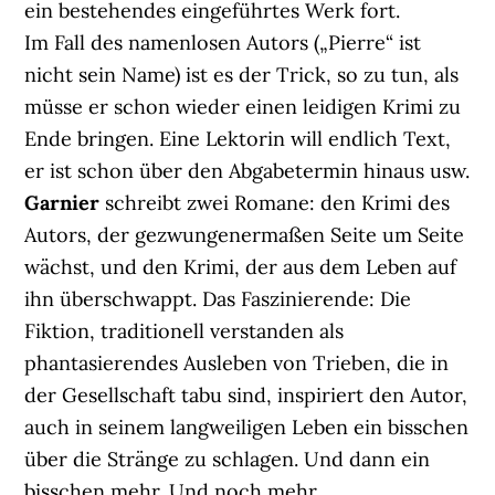
ein bestehendes eingeführtes Werk fort.
Im Fall des namenlosen Autors („Pierre“ ist
nicht sein Name) ist es der Trick, so zu tun, als
müsse er schon wieder einen leidigen Krimi zu
Ende bringen. Eine Lektorin will endlich Text,
er ist schon über den Abgabetermin hinaus usw.
Garnier
schreibt zwei Romane: den Krimi des
Autors, der gezwungenermaßen Seite um Seite
wächst, und den Krimi, der aus dem Leben auf
ihn überschwappt. Das Faszinierende: Die
Fiktion, traditionell verstanden als
phantasierendes Ausleben von Trieben, die in
der Gesellschaft tabu sind, inspiriert den Autor,
auch in seinem langweiligen Leben ein bisschen
über die Stränge zu schlagen. Und dann ein
bisschen mehr. Und noch mehr.