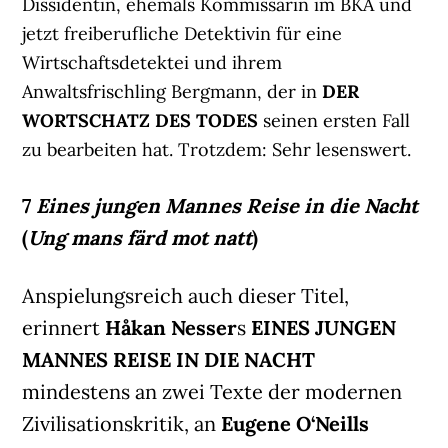
Dissidentin, ehemals Kommissarin im BKA und
jetzt freiberufliche Detektivin für eine
Wirtschaftsdetektei und ihrem
Anwaltsfrischling Bergmann, der in
DER
WORTSCHATZ DES TODES
seinen ersten Fall
zu bearbeiten hat. Trotzdem: Sehr lesenswert.
7
Eines jungen Mannes Reise in die Nacht
(
Ung mans färd mot natt
)
Anspielungsreich auch dieser Titel,
erinnert
Håkan Nesser
s
EINES JUNGEN
MANNES REISE IN DIE NACHT
mindestens an zwei Texte der modernen
Zivilisationskritik, an
Eugene O‘Neills