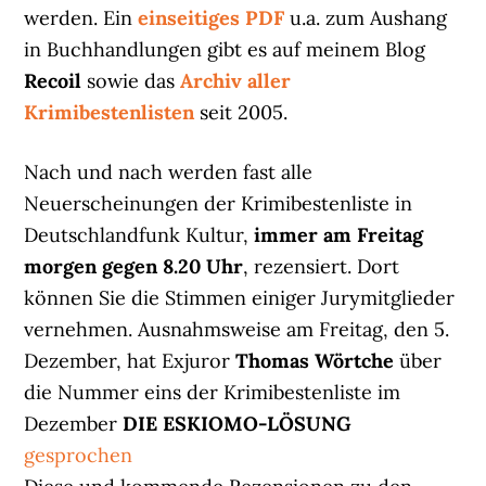
werden. Ein
einseitiges PDF
u.a. zum Aushang
in Buchhandlungen gibt es auf meinem Blog
Recoil
sowie das
Archiv aller
Krimibestenlisten
seit 2005.
Nach und nach werden fast alle
Neuerscheinungen der Krimibestenliste in
Deutschlandfunk Kultur,
immer am Freitag
morgen gegen 8.20 Uhr
, rezensiert. Dort
können Sie die Stimmen einiger Jurymitglieder
vernehmen. Ausnahmsweise am Freitag, den 5.
Dezember, hat Exjuror
Thomas Wörtche
über
die Nummer eins der Krimibestenliste im
Dezember
DIE ESKIOMO-LÖSUNG
gesprochen