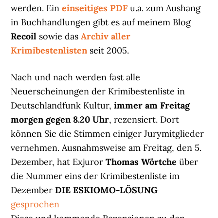
werden. Ein
einseitiges PDF
u.a. zum Aushang
in Buchhandlungen gibt es auf meinem Blog
Recoil
sowie das
Archiv aller
Krimibestenlisten
seit 2005.
Nach und nach werden fast alle
Neuerscheinungen der Krimibestenliste in
Deutschlandfunk Kultur,
immer am Freitag
morgen gegen 8.20 Uhr
, rezensiert. Dort
können Sie die Stimmen einiger Jurymitglieder
vernehmen. Ausnahmsweise am Freitag, den 5.
Dezember, hat Exjuror
Thomas Wörtche
über
die Nummer eins der Krimibestenliste im
Dezember
DIE ESKIOMO-LÖSUNG
gesprochen