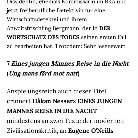
Dissidentin, ehemals Kommissarin im BKA und
jetzt freiberufliche Detektivin für eine
Wirtschaftsdetektei und ihrem
Anwaltsfrischling Bergmann, der in
DER
WORTSCHATZ DES TODES
seinen ersten Fall
zu bearbeiten hat. Trotzdem: Sehr lesenswert.
7
Eines jungen Mannes Reise in die Nacht
(
Ung mans färd mot natt
)
Anspielungsreich auch dieser Titel,
erinnert
Håkan Nesser
s
EINES JUNGEN
MANNES REISE IN DIE NACHT
mindestens an zwei Texte der modernen
Zivilisationskritik, an
Eugene O‘Neills