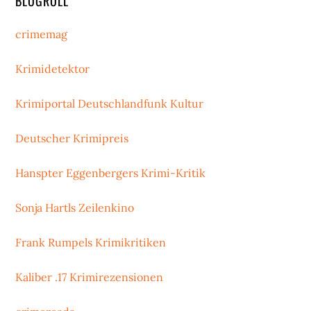
BLOGROLL
crimemag
Krimidetektor
Krimiportal Deutschlandfunk Kultur
Deutscher Krimipreis
Hanspter Eggenbergers Krimi-Kritik
Sonja Hartls Zeilenkino
Frank Rumpels Krimikritiken
Kaliber .17 Krimirezensionen