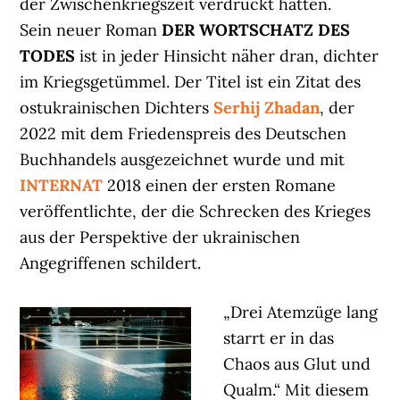
der Zwischenkriegszeit verdrückt hatten.
Sein neuer Roman
DER WORTSCHATZ DES
TODES
ist in jeder Hinsicht näher dran, dichter
im Kriegsgetümmel. Der Titel ist ein Zitat des
ostukrainischen Dichters
Serhij Zhadan
, der
2022 mit dem Friedenspreis des Deutschen
Buchhandels ausgezeichnet wurde und mit
INTERNAT
2018 einen der ersten Romane
veröffentlichte, der die Schrecken des Krieges
aus der Perspektive der ukrainischen
Angegriffenen schildert.
„Drei Atemzüge lang
starrt er in das
Chaos aus Glut und
Qualm.“ Mit diesem