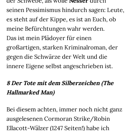
der Schwebe, als wolle
Nesser
durch
seinen Pessimismus hindurch sagen: Leute,
es steht auf der Kippe, es ist an Euch, ob
meine Befürchtungen wahr werden.
Das ist mein Plädoyer für einen
großartigen, starken Kriminalroman, der
gegen die Schwärze der Welt und die
innere Eigene selbst angeschrieben ist.
8 Der Tote mit dem Silberzeichen (The
Hallmarked Man)
Bei diesem achten, immer noch nicht ganz
ausgelesenen Cormoran Strike/Robin
Ellacott-Wälzer (1247 Seiten!) habe ich