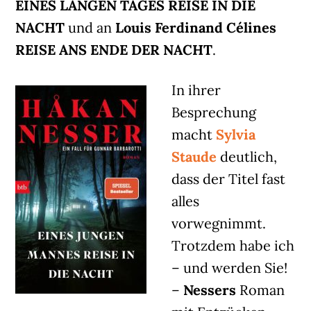
EINES LANGEN TAGES REISE IN DIE
NACHT
und an
Louis Ferdinand Célines
REISE ANS ENDE DER NACHT
.
In ihrer
Besprechung
macht
Sylvia
Staude
deutlich,
dass der Titel fast
alles
vorwegnimmt.
Trotzdem habe ich
– und werden Sie!
–
Nessers
Roman