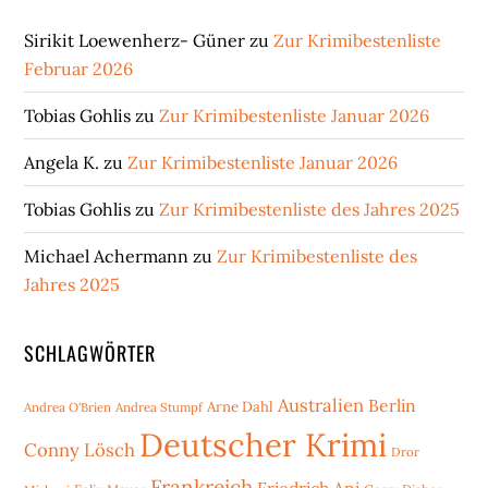
Sirikit Loewenherz- Güner
zu
Zur Krimibestenliste
Februar 2026
Tobias Gohlis
zu
Zur Krimibestenliste Januar 2026
Angela K.
zu
Zur Krimibestenliste Januar 2026
Tobias Gohlis
zu
Zur Krimibestenliste des Jahres 2025
Michael Achermann
zu
Zur Krimibestenliste des
Jahres 2025
SCHLAGWÖRTER
Australien
Berlin
Arne Dahl
Andrea O'Brien
Andrea Stumpf
Deutscher Krimi
Conny Lösch
Dror
Frankreich