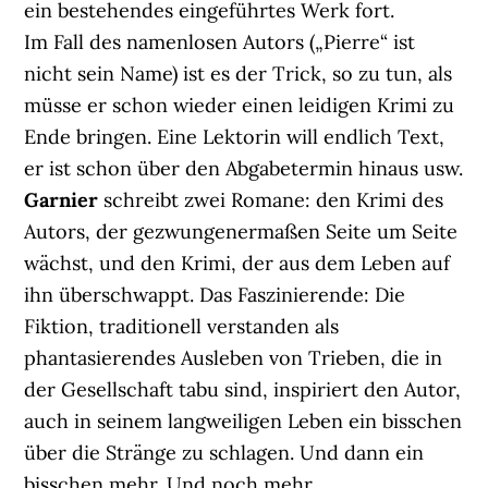
ein bestehendes eingeführtes Werk fort.
Im Fall des namenlosen Autors („Pierre“ ist
nicht sein Name) ist es der Trick, so zu tun, als
müsse er schon wieder einen leidigen Krimi zu
Ende bringen. Eine Lektorin will endlich Text,
er ist schon über den Abgabetermin hinaus usw.
Garnier
schreibt zwei Romane: den Krimi des
Autors, der gezwungenermaßen Seite um Seite
wächst, und den Krimi, der aus dem Leben auf
ihn überschwappt. Das Faszinierende: Die
Fiktion, traditionell verstanden als
phantasierendes Ausleben von Trieben, die in
der Gesellschaft tabu sind, inspiriert den Autor,
auch in seinem langweiligen Leben ein bisschen
über die Stränge zu schlagen. Und dann ein
bisschen mehr. Und noch mehr.