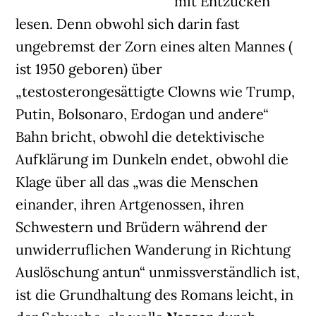
mit Entzücken
lesen. Denn obwohl sich darin fast
ungebremst der Zorn eines alten Mannes (
ist 1950 geboren) über
„testosterongesättigte Clowns wie Trump,
Putin, Bolsonaro, Erdogan und andere“
Bahn bricht, obwohl die detektivische
Aufklärung im Dunkeln endet, obwohl die
Klage über all das „was die Menschen
einander, ihren Artgenossen, ihren
Schwestern und Brüdern während der
unwiderruflichen Wanderung in Richtung
Auslöschung antun“ unmissverständlich ist,
ist die Grundhaltung des Romans leicht, in