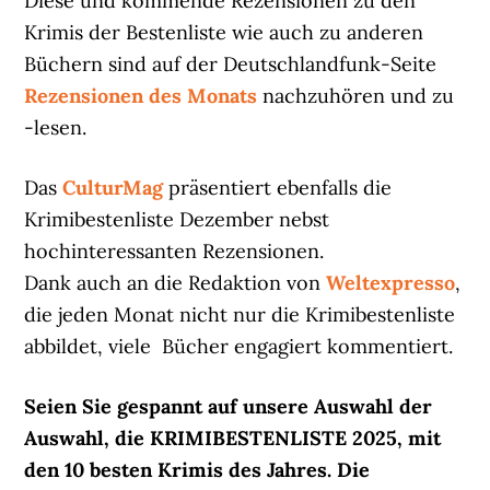
Diese und kommende Rezensionen zu den
Krimis der Bestenliste wie auch zu anderen
Büchern sind auf der Deutschlandfunk-Seite
Rezensionen des Monats
nachzuhören und zu
-lesen.
Das
CulturMag
präsentiert ebenfalls die
Krimibestenliste Dezember nebst
hochinteressanten Rezensionen.
Dank auch an die Redaktion von
Weltexpresso
,
die jeden Monat nicht nur die Krimibestenliste
abbildet, viele Bücher engagiert kommentiert.
Seien Sie gespannt auf unsere Auswahl der
Auswahl, die KRIMIBESTENLISTE 2025, mit
den 10 besten Krimis des Jahres. Die