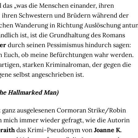
ll das „was die Menschen einander, ihren
, ihren Schwestern und Brüdern während der
ichen Wanderung in Richtung Auslöschung antun
ndlich ist, ist die Grundhaltung des Romans
ser
durch seinen Pessimismus hindurch sagen:
t an Euch, ob meine Befürchtungen wahr werden.
artigen, starken Kriminalroman, der gegen die
ene selbst angeschrieben ist.
The Hallmarked Man)
t ganz ausgelesenen Cormoran Strike/Robin
ich mich immer wieder gefragt, wie die Autorin
raith
das Krimi-Pseudonym von
Joanne K.