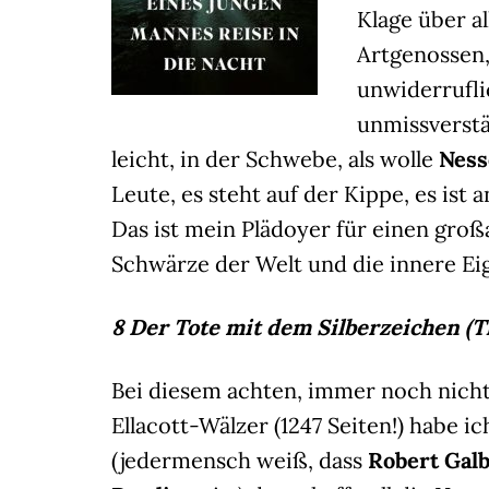
Klage über a
Artgenossen
unwiderrufl
unmissverstä
leicht, in der Schwebe, als wolle
Nes
Leute, es steht auf der Kippe, es is
Das ist mein Plädoyer für einen groß
Schwärze der Welt und die innere Eig
8 Der Tote mit dem Silberzeichen (
Bei diesem achten, immer noch nich
Ellacott-Wälzer (1247 Seiten!) habe 
(jedermensch weiß, dass
Robert Galb