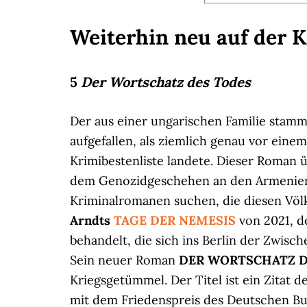
Weiterhin neu auf der 
5
Der Wortschatz des Todes
Der aus einer ungarischen Familie sta
aufgefallen, als ziemlich genau vor eine
Krimibestenliste landete. Dieser Roman
dem Genozidgeschehen an den Armeniern 
Kriminalromanen suchen, die diesen Völk
Arndts
TAGE DER NEMESIS
von 2021, d
behandelt, die sich ins Berlin der Zwisch
Sein neuer Roman
DER WORTSCHATZ D
Kriegsgetümmel. Der Titel ist ein Zitat 
mit dem Friedenspreis des Deutschen B