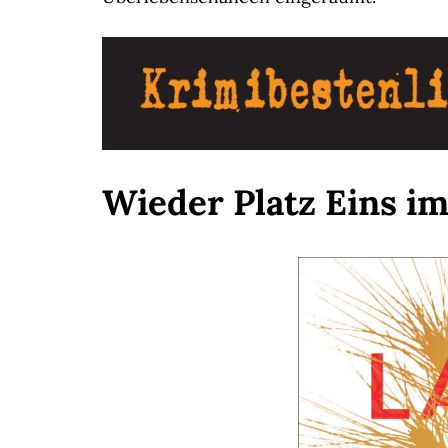
Wieder Platz Eins i