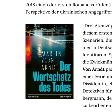
2018 einen der ersten Romane veröffentl
Perspektive der ukrainischen Angegriffen
„Drei Atemzüg
diesem ersten
Szenarien, die
hier in Deuts
Identitären, 
die Zwickmüh
Von Arndt
pac
einer Serie mi
Dissidentin, 
Detektivin fü
Bergmann, de
zu bearbeiten