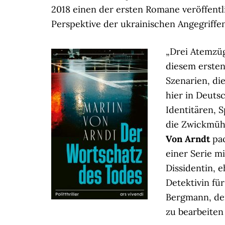
2018 einen der ersten Romane veröffentl
Perspektive der ukrainischen Angegriffen
„Drei Atemzüg
diesem ersten
Szenarien, die
hier in Deuts
Identitären, 
die Zwickmüh
Von Arndt
pac
einer Serie mi
Dissidentin, 
Detektivin fü
Bergmann, de
zu bearbeiten