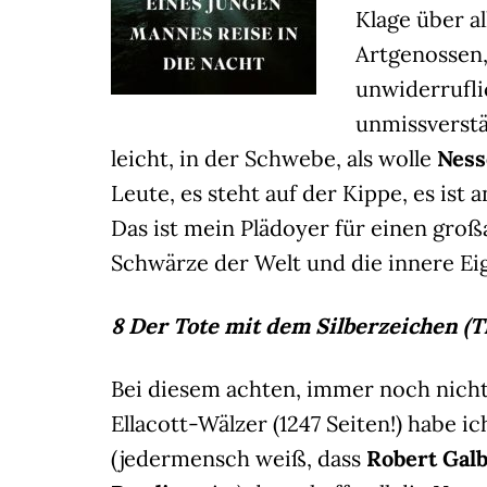
Klage über a
Artgenossen
unwiderrufl
unmissverstä
leicht, in der Schwebe, als wolle
Nes
Leute, es steht auf der Kippe, es is
Das ist mein Plädoyer für einen groß
Schwärze der Welt und die innere Eig
8 Der Tote mit dem Silberzeichen (
Bei diesem achten, immer noch nich
Ellacott-Wälzer (1247 Seiten!) habe 
(jedermensch weiß, dass
Robert Galb