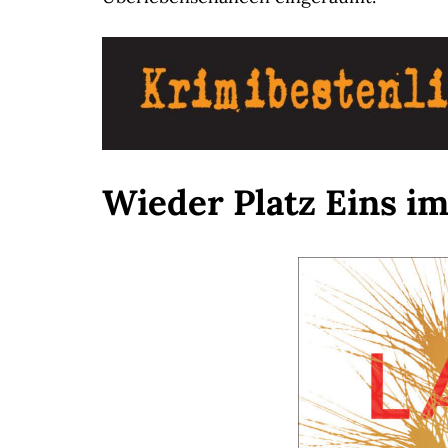
Wieder Platz Eins i