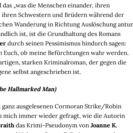
ll das „was die Menschen einander, ihren
, ihren Schwestern und Brüdern während der
ichen Wanderung in Richtung Auslöschung antun
ndlich ist, ist die Grundhaltung des Romans
ser
durch seinen Pessimismus hindurch sagen:
t an Euch, ob meine Befürchtungen wahr werden.
artigen, starken Kriminalroman, der gegen die
ene selbst angeschrieben ist.
The Hallmarked Man)
t ganz ausgelesenen Cormoran Strike/Robin
ich mich immer wieder gefragt, wie die Autorin
raith
das Krimi-Pseudonym von
Joanne K.