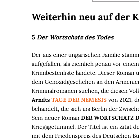
Weiterhin neu auf der 
5
Der Wortschatz des Todes
Der aus einer ungarischen Familie sta
aufgefallen, als ziemlich genau vor eine
Krimibestenliste landete. Dieser Roman
dem Genozidgeschehen an den Armeniern 
Kriminalromanen suchen, die diesen Völk
Arndts
TAGE DER NEMESIS
von 2021, d
behandelt, die sich ins Berlin der Zwisch
Sein neuer Roman
DER WORTSCHATZ D
Kriegsgetümmel. Der Titel ist ein Zitat 
mit dem Friedenspreis des Deutschen B