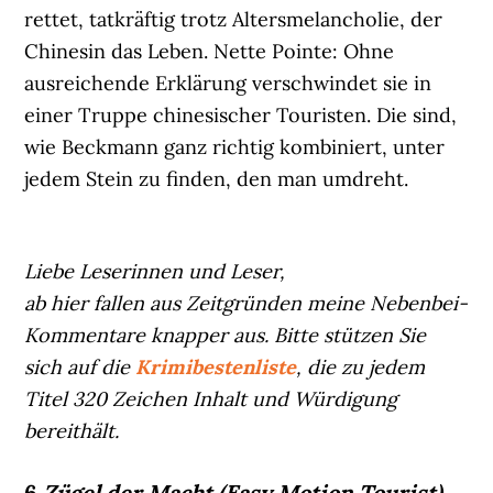
rettet, tatkräftig trotz Altersmelancholie, der
Chinesin das Leben. Nette Pointe: Ohne
ausreichende Erklärung verschwindet sie in
einer Truppe chinesischer Touristen. Die sind,
wie Beckmann ganz richtig kombiniert, unter
jedem Stein zu finden, den man umdreht.
Liebe Leserinnen und Leser,
ab hier fallen aus Zeitgründen meine Nebenbei-
Kommentare knapper aus. Bitte stützen Sie
sich auf die
Krimibestenliste
, die zu jedem
Titel 320 Zeichen Inhalt und Würdigung
bereithält.
6
Zügel der Macht (Easy Motion Tourist)