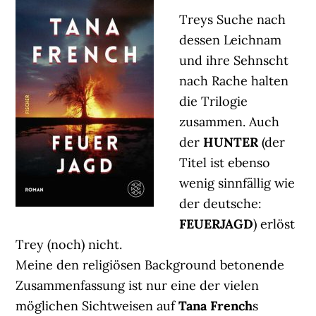
Treys Suche nach
dessen Leichnam
und ihre Sehnscht
nach Rache halten
die Trilogie
zusammen. Auch
der
HUNTER
(der
Titel ist ebenso
wenig sinnfällig wie
der deutsche:
FEUERJAGD
) erlöst
Trey (noch) nicht.
Meine den religiösen Background betonende
Zusammenfassung ist nur eine der vielen
möglichen Sichtweisen auf
Tana French
s