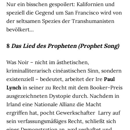
Nur ein bisschen gespoilert: Kalifornien und
speziell die Gegend um San Francisco wird von
der seltsamen Spezies der Transhumanisten
bevölkert…
8
Das Lied des Propheten (Prophet Song)
Was Noir – nicht im ästhetischen,
kriminalliterarisch cinéastischen Sinn, sondern
existenziell – bedeutet, arbeitet der Ire
Paul
Lynch
in seiner zu Recht mit dem Booker-Preis
ausgezeichneten Dystopie durch. Nachdem in
Irland eine Nationale Allianz die Macht
ergriffen hat, pocht Gewerkschafter Larry auf
sein verfassungsmäßiges Recht, schließt sich
einer Demonstration an, wrd verhaftet und