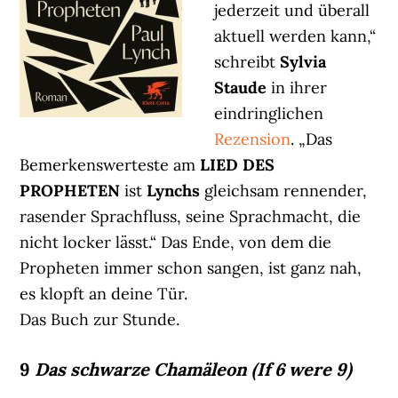
jederzeit und überall
aktuell werden kann,“
schreibt
Sylvia
Staude
in ihrer
eindringlichen
Rezension
. „Das
Bemerkenswerteste am
LIED DES
PROPHETEN
ist
Lynchs
gleichsam rennender,
rasender Sprachfluss, seine Sprachmacht, die
nicht locker lässt.“ Das Ende, von dem die
Propheten immer schon sangen, ist ganz nah,
es klopft an deine Tür.
Das Buch zur Stunde.
9
Das schwarze Chamäleon (If 6 were 9)