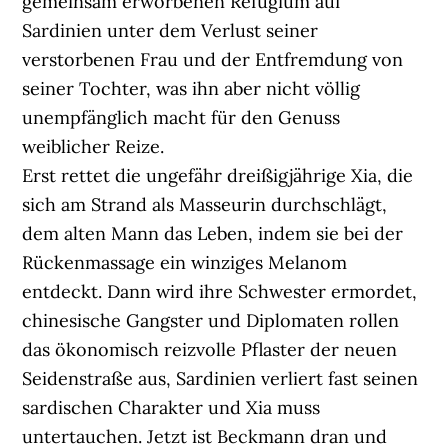
gemeinsam erworbenen Refugium auf
Sardinien unter dem Verlust seiner
verstorbenen Frau und der Entfremdung von
seiner Tochter, was ihn aber nicht völlig
unempfänglich macht für den Genuss
weiblicher Reize.
Erst rettet die ungefähr dreißigjährige Xia, die
sich am Strand als Masseurin durchschlägt,
dem alten Mann das Leben, indem sie bei der
Rückenmassage ein winziges Melanom
entdeckt. Dann wird ihre Schwester ermordet,
chinesische Gangster und Diplomaten rollen
das ökonomisch reizvolle Pflaster der neuen
Seidenstraße aus, Sardinien verliert fast seinen
sardischen Charakter und Xia muss
untertauchen. Jetzt ist Beckmann dran und