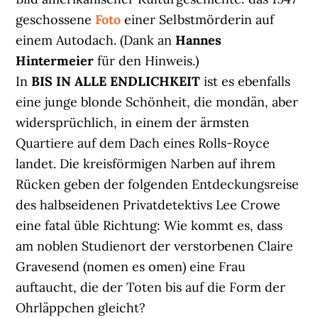
geschossene
Foto
einer Selbstmörderin auf
einem Autodach. (Dank an
Hannes
Hintermeier
für den Hinweis.)
In
BIS IN ALLE ENDLICHKEIT
ist es ebenfalls
eine junge blonde Schönheit, die mondän, aber
widersprüchlich, in einem der ärmsten
Quartiere auf dem Dach eines Rolls-Royce
landet. Die kreisförmigen Narben auf ihrem
Rücken geben der folgenden Entdeckungsreise
des halbseidenen Privatdetektivs Lee Crowe
eine fatal üble Richtung: Wie kommt es, dass
am noblen Studienort der verstorbenen Claire
Gravesend (nomen es omen) eine Frau
auftaucht, die der Toten bis auf die Form der
Ohrläppchen gleicht?