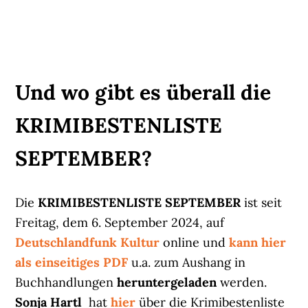
Und wo gibt es überall die
KRIMIBESTENLISTE
SEPTEMBER?
Die
KRIMIBESTENLISTE SEPTEMBER
ist seit
Freitag, dem 6. September 2024, auf
Deutschlandfunk Kultur
online und
kann hier
als einseitiges PDF
u.a. zum Aushang in
Buchhandlungen
heruntergeladen
werden.
Sonja Hartl
hat
hier
über die Krimibestenliste