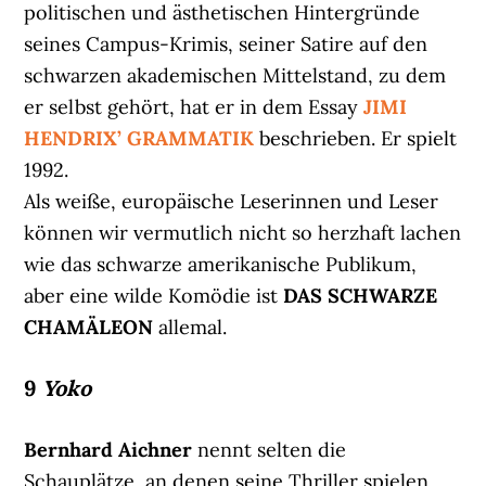
politischen und ästhetischen Hintergründe
seines Campus-Krimis, seiner Satire auf den
schwarzen akademischen Mittelstand, zu dem
er selbst gehört, hat er in dem Essay
JIMI
HENDRIX’ GRAMMATIK
beschrieben. Er spielt
1992.
Als weiße, europäische Leserinnen und Leser
können wir vermutlich nicht so herzhaft lachen
wie das schwarze amerikanische Publikum,
aber eine wilde Komödie ist
DAS SCHWARZE
CHAMÄLEON
allemal.
9
Yoko
Bernhard Aichner
nennt selten die
Schauplätze, an denen seine Thriller spielen,