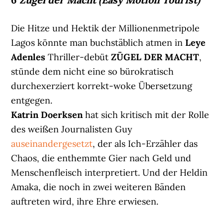
Die Hitze und Hektik der Millionenmetripole
Lagos könnte man buchstäblich atmen in
Leye
Adenles
Thriller-debüt
ZÜGEL DER MACHT
,
stünde dem nicht eine so bürokratisch
durchexerziert korrekt-woke Übersetzung
entgegen.
Katrin Doerksen
hat sich kritisch mit der Rolle
des weißen Journalisten Guy
auseinandergesetzt
, der als Ich-Erzähler das
Chaos, die enthemmte Gier nach Geld und
Menschenfleisch interpretiert. Und der Heldin
Amaka, die noch in zwei weiteren Bänden
auftreten wird, ihre Ehre erwiesen.