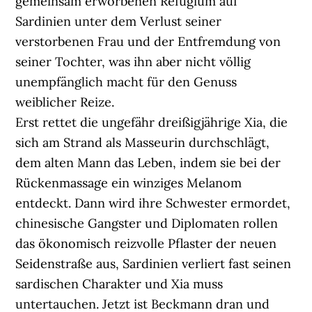
gemeinsam erworbenen Refugium auf
Sardinien unter dem Verlust seiner
verstorbenen Frau und der Entfremdung von
seiner Tochter, was ihn aber nicht völlig
unempfänglich macht für den Genuss
weiblicher Reize.
Erst rettet die ungefähr dreißigjährige Xia, die
sich am Strand als Masseurin durchschlägt,
dem alten Mann das Leben, indem sie bei der
Rückenmassage ein winziges Melanom
entdeckt. Dann wird ihre Schwester ermordet,
chinesische Gangster und Diplomaten rollen
das ökonomisch reizvolle Pflaster der neuen
Seidenstraße aus, Sardinien verliert fast seinen
sardischen Charakter und Xia muss
untertauchen. Jetzt ist Beckmann dran und