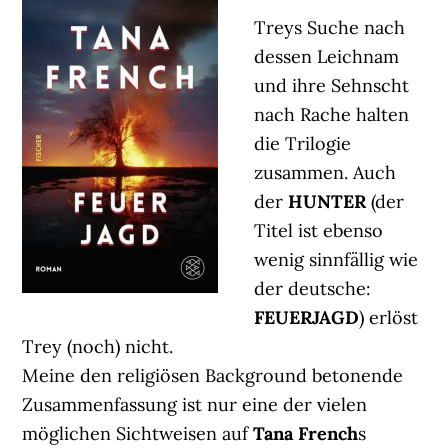
Treys Suche nach
dessen Leichnam
und ihre Sehnscht
nach Rache halten
die Trilogie
zusammen. Auch
der
HUNTER
(der
Titel ist ebenso
wenig sinnfällig wie
der deutsche:
FEUERJAGD
) erlöst
Trey (noch) nicht.
Meine den religiösen Background betonende
Zusammenfassung ist nur eine der vielen
möglichen Sichtweisen auf
Tana French
s