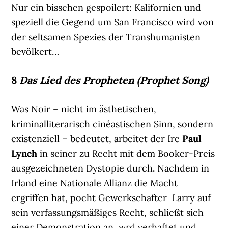
Nur ein bisschen gespoilert: Kalifornien und
speziell die Gegend um San Francisco wird von
der seltsamen Spezies der Transhumanisten
bevölkert…
8
Das Lied des Propheten (Prophet Song)
Was Noir – nicht im ästhetischen,
kriminalliterarisch cinéastischen Sinn, sondern
existenziell – bedeutet, arbeitet der Ire
Paul
Lynch
in seiner zu Recht mit dem Booker-Preis
ausgezeichneten Dystopie durch. Nachdem in
Irland eine Nationale Allianz die Macht
ergriffen hat, pocht Gewerkschafter Larry auf
sein verfassungsmäßiges Recht, schließt sich
einer Demonstration an, wrd verhaftet und