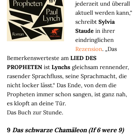
jederzeit und überall
aktuell werden kann,“
schreibt
Sylvia
Staude
in ihrer
eindringlichen
Rezension
. „Das
Bemerkenswerteste am
LIED DES
PROPHETEN
ist
Lynchs
gleichsam rennender,
rasender Sprachfluss, seine Sprachmacht, die
nicht locker lässt.“ Das Ende, von dem die
Propheten immer schon sangen, ist ganz nah,
es klopft an deine Tür.
Das Buch zur Stunde.
9
Das schwarze Chamäleon (If 6 were 9)