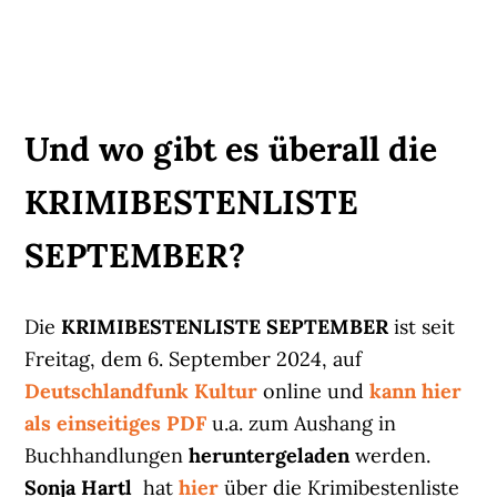
Und wo gibt es überall die
KRIMIBESTENLISTE
SEPTEMBER?
Die
KRIMIBESTENLISTE SEPTEMBER
ist seit
Freitag, dem 6. September 2024, auf
Deutschlandfunk Kultur
online und
kann hier
als einseitiges PDF
u.a. zum Aushang in
Buchhandlungen
heruntergeladen
werden.
Sonja Hartl
hat
hier
über die Krimibestenliste