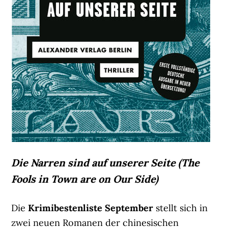
Die Narren sind auf unserer Seite (The
Fools in Town are on Our Side)
Die
Krimibestenliste September
stellt sich in
zwei neuen Romanen der chinesischen