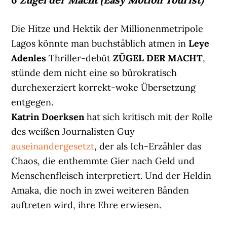
Die Hitze und Hektik der Millionenmetripole
Lagos könnte man buchstäblich atmen in
Leye
Adenles
Thriller-debüt
ZÜGEL DER MACHT
,
stünde dem nicht eine so bürokratisch
durchexerziert korrekt-woke Übersetzung
entgegen.
Katrin Doerksen
hat sich kritisch mit der Rolle
des weißen Journalisten Guy
auseinandergesetzt
, der als Ich-Erzähler das
Chaos, die enthemmte Gier nach Geld und
Menschenfleisch interpretiert. Und der Heldin
Amaka, die noch in zwei weiteren Bänden
auftreten wird, ihre Ehre erwiesen.