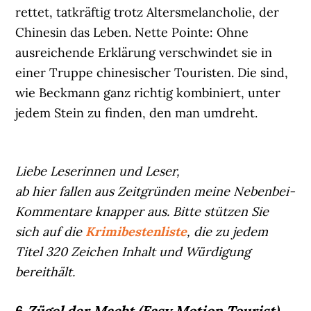
rettet, tatkräftig trotz Altersmelancholie, der
Chinesin das Leben. Nette Pointe: Ohne
ausreichende Erklärung verschwindet sie in
einer Truppe chinesischer Touristen. Die sind,
wie Beckmann ganz richtig kombiniert, unter
jedem Stein zu finden, den man umdreht.
Liebe Leserinnen und Leser,
ab hier fallen aus Zeitgründen meine Nebenbei-
Kommentare knapper aus. Bitte stützen Sie
sich auf die
Krimibestenliste
, die zu jedem
Titel 320 Zeichen Inhalt und Würdigung
bereithält.
6
Zügel der Macht (Easy Motion Tourist)