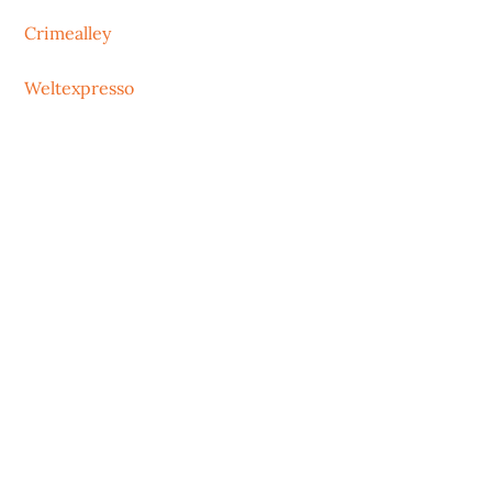
Crimealley
Weltexpresso