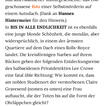
geschossene
Foto
einer Selbstmörderin auf
einem Autodach. (Dank an
Hannes
Hintermeier
für den Hinweis.)
In
BIS IN ALLE ENDLICHKEIT
ist es ebenfalls
eine junge blonde Schönheit, die mondän, aber
widersprüchlich, in einem der ärmsten
Quartiere auf dem Dach eines Rolls-Royce
landet. Die kreisförmigen Narben auf ihrem
Rücken geben der folgenden Entdeckungsreise
des halbseidenen Privatdetektivs Lee Crowe
eine fatal üble Richtung: Wie kommt es, dass
am noblen Studienort der verstorbenen Claire
Gravesend (nomen es omen) eine Frau
auftaucht, die der Toten bis auf die Form der
Ohrläppchen gleicht?