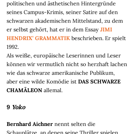
politischen und ästhetischen Hintergründe
seines Campus-Krimis, seiner Satire auf den
schwarzen akademischen Mittelstand, zu dem
er selbst gehört, hat er in dem Essay
JIMI
HENDRIX’ GRAMMATIK
beschrieben. Er spielt
1992.
Als weiße, europäische Leserinnen und Leser
können wir vermutlich nicht so herzhaft lachen
wie das schwarze amerikanische Publikum,
aber eine wilde Komödie ist
DAS SCHWARZE
CHAMÄLEON
allemal.
9
Yoko
Bernhard Aichner
nennt selten die
Schauplätze, an denen seine Thriller spielen,