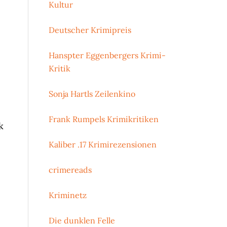
Kultur
Deutscher Krimipreis
Hanspter Eggenbergers Krimi-
Kritik
Sonja Hartls Zeilenkino
Frank Rumpels Krimikritiken
k
Kaliber .17 Krimirezensionen
crimereads
Kriminetz
Die dunklen Felle