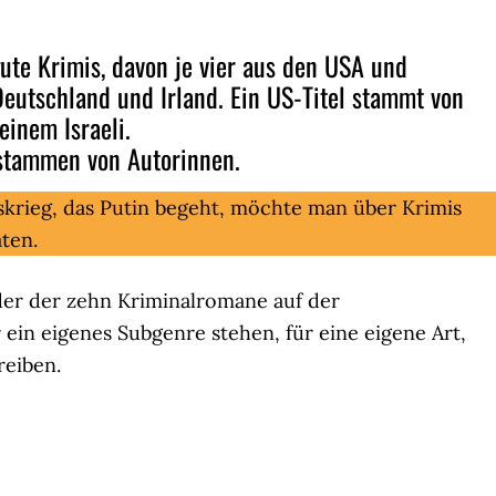
ute Krimis, davon je vier aus den USA und
Deutschland und Irland. Ein US-Titel stammt von
einem Israeli.
 stammen von Autorinnen.
skrieg, das Putin begeht, möchte man über Krimis
ten.
eder der zehn Kriminalromane auf der
 ein eigenes Subgenre stehen, für eine eigene Art,
reiben.