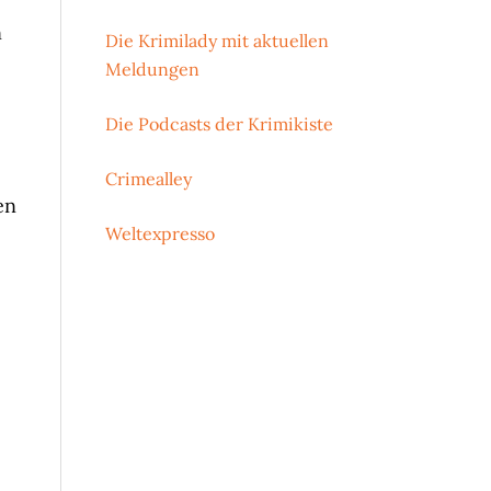
n
Die Krimilady mit aktuellen
Meldungen
Die Podcasts der Krimikiste
Crimealley
en
Weltexpresso