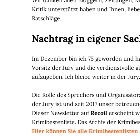
Wir danken allen Bloggern, Zeitungen, M
Kritik unterstützt haben und Ihnen, lieb
Ratschläge.
Nachtrag in eigener Sa
Im Dezember bin ich 75 geworden und ha
Vorsitz der Jury und die verdienstvolle 
aufzugeben. Ich bleibe weiter in der Jury.
Die Rolle des Sprechers und Organisato
der Jury ist und seit 2017 unser betreue
Dieser Newsletter auf
Recoil
erscheint we
Krimibestenliste. Das Archiv der Krimibes
Hier können Sie alle Krimibestenlisten 