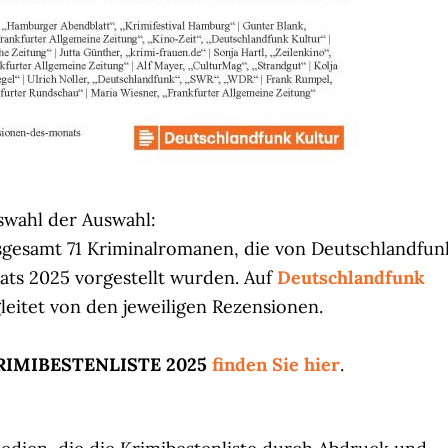
swahl der Auswahl:
sgesamt 71 Kriminalromanen, die von Deutschlandfun
nats 2025 vorgestellt wurden. Auf
Deutschlandfunk
gleitet von den jeweiligen Rezensionen.
RIMIBESTENLISTE 2025
finden Sie hier
.