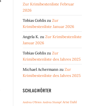
n
Zur Krimibestenliste Februar
2026
Tobias Gohlis
zu
Zur
Krimibestenliste Januar 2026
Angela K.
zu
Zur Krimibestenliste
Januar 2026
Tobias Gohlis
zu
Zur
Krimibestenliste des Jahres 2025
Michael Achermann
zu
Zur
Krimibestenliste des Jahres 2025
.
SCHLAGWÖRTER
Arne Dahl
Andrea O'Brien
Andrea Stumpf