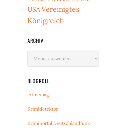
Vereinigtes
USA
Königreich
ARCHIV
Archiv
BLOGROLL
crimemag
Krimidetektor
Krimiportal Deutschlandfunk