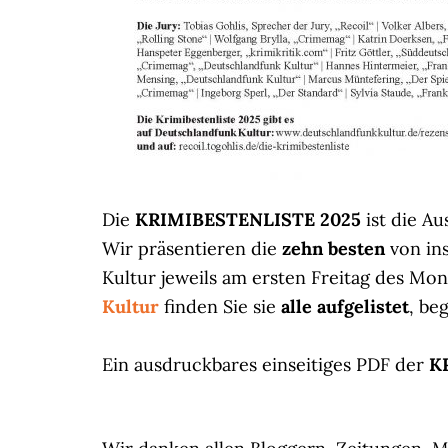
Die
KRIMIBESTENLISTE 2025
ist die Au
Wir präsentieren die
zehn besten
von in
Kultur jeweils am ersten Freitag des Mo
Kultur
finden Sie sie
alle aufgelistet
, be
Ein ausdruckbares einseitiges PDF der
K