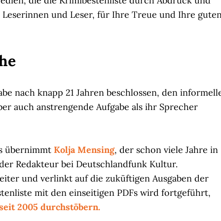
edien, die die Krimibestenliste durch Abdruck und
e Leserinnen und Leser, für Ihre Treue und Ihre gute
che
be nach knapp 21 Jahren beschlossen, den informell
aber auch anstrengende Aufgabe als ihr Sprecher
rs übernimmt
Kolja Mensing
, der schon viele Jahre in
nder Redakteur bei Deutschlandfunk Kultur.
iter und verlinkt auf die zuküftigen Ausgaben der
tenliste mit den einseitigen PDFs wird fortgeführt,
seit 2005 durchstöbern.