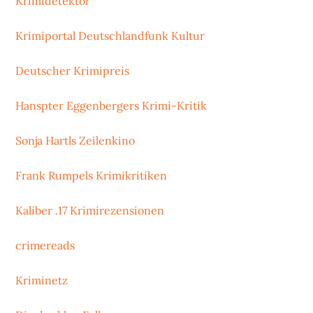
Krimidetektor
Krimiportal Deutschlandfunk Kultur
Deutscher Krimipreis
Hanspter Eggenbergers Krimi-Kritik
Sonja Hartls Zeilenkino
Frank Rumpels Krimikritiken
Kaliber .17 Krimirezensionen
crimereads
Kriminetz