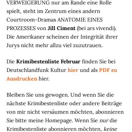
VERWEIGERUNG nur am Rande eine Rolle
spielt, steht im Zentrum eines andern
Courtroom-Dramas ANATOMIE EINES
PROZESSES von
Jill Ciment
(bei ars vivendi).
Die Amerikaner scheinen der Integrität ihrer
Jurys nicht mehr allzu viel zuzutrauen.
Die
Krimibestenliste Februar
finden Sie bei
Deutschlandfunk Kultur
hier
und als
PDF zu
Ausdrucken
hier.
Bleiben Sie uns gewogen. Und wenn Sie die
nächste Krimibestenliste oder andere Beiträge
von mir nicht versäumen möchten, abonnieren
Sie bitte meine Homepage. Wenn Sie
nur
die
Krimibestenliste abonnieren möchten,
keine