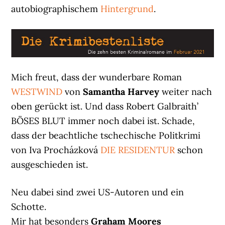
autobiographischem
Hintergrund
.
Mich freut, dass der wunderbare Roman
WESTWIND
von
Samantha Harvey
weiter nach
oben gerückt ist. Und dass Robert Galbraith’
BÖSES BLUT immer noch dabei ist. Schade,
dass der beachtliche tschechische Politkrimi
von Iva Procházková
DIE RESIDENTUR
schon
ausgeschieden ist.
Neu dabei sind zwei US-Autoren und ein
Schotte.
Mir hat besonders
Graham Moores