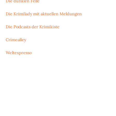
Die dunklen Felle
Die Krimilady mit aktuellen Meldungen
Die Podcasts der Krimikiste
Crimealley
Weltexpresso