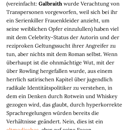
(vereinfacht:
Galbraith
wurde Verachtung von
Transpersonen vorgeworfen, weil sich bei ihr
ein Serienkiller Frauenkleider anzieht, um
seine weiblichen Opfer einzulullen) haben viel
mit dem Celebrity-Status der Autorin und der
reziproken Geltungssucht ihrer Angreifer zu
tun, aber nichts mit dem Roman selbst. Wenn
überhaupt ist die ohnmächtige Wut, mit der
über Rowling hergefallen wurde, aus einem
herrlich satirischen Kapitel über jugendlich
radikale Identitätspolitiker zu verstehen, in
dem ein Denken durch Rotwein und Whiskey
gezogen wird, das glaubt, durch hyperkorrekte
Sprachregelungen würden bereits die
Verhältnisse geändert. Nein, dies ist ein
altmodisches
, aber auf seine Façon