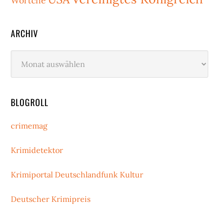
Wörtche
ARCHIV
Archiv
BLOGROLL
crimemag
Krimidetektor
Krimiportal Deutschlandfunk Kultur
Deutscher Krimipreis