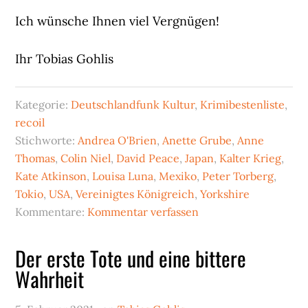
Ich wünsche Ihnen viel Vergnügen!
Ihr Tobias Gohlis
Kategorie:
Deutschlandfunk Kultur
,
Krimibestenliste
,
recoil
Stichworte:
Andrea O'Brien
,
Anette Grube
,
Anne
Thomas
,
Colin Niel
,
David Peace
,
Japan
,
Kalter Krieg
,
Kate Atkinson
,
Louisa Luna
,
Mexiko
,
Peter Torberg
,
Tokio
,
USA
,
Vereinigtes Königreich
,
Yorkshire
Kommentare:
Kommentar verfassen
Der erste Tote und eine bittere
Wahrheit