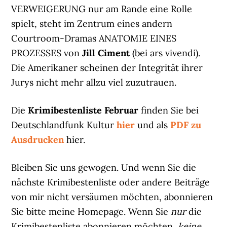
VERWEIGERUNG nur am Rande eine Rolle
spielt, steht im Zentrum eines andern
Courtroom-Dramas ANATOMIE EINES
PROZESSES von
Jill Ciment
(bei ars vivendi).
Die Amerikaner scheinen der Integrität ihrer
Jurys nicht mehr allzu viel zuzutrauen.
Die
Krimibestenliste Februar
finden Sie bei
Deutschlandfunk Kultur
hier
und als
PDF zu
Ausdrucken
hier.
Bleiben Sie uns gewogen. Und wenn Sie die
nächste Krimibestenliste oder andere Beiträge
von mir nicht versäumen möchten, abonnieren
Sie bitte meine Homepage. Wenn Sie
nur
die
Krimibestenliste abonnieren möchten,
keine