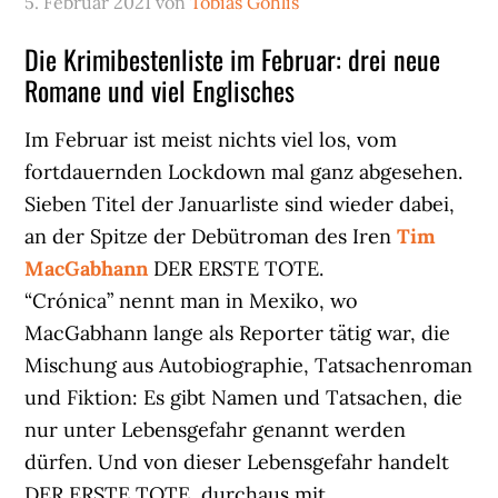
5. Februar 2021
von
Tobias Gohlis
Die Krimibestenliste im Februar: drei neue
Romane und viel Englisches
Im Februar ist meist nichts viel los, vom
fortdauernden Lockdown mal ganz abgesehen.
Sieben Titel der Januarliste sind wieder dabei,
an der Spitze der Debütroman des Iren
Tim
MacGabhann
DER ERSTE TOTE.
“Crónica” nennt man in Mexiko, wo
MacGabhann lange als Reporter tätig war, die
Mischung aus Autobiographie, Tatsachenroman
und Fiktion: Es gibt Namen und Tatsachen, die
nur unter Lebensgefahr genannt werden
dürfen. Und von dieser Lebensgefahr handelt
DER ERSTE TOTE, durchaus mit