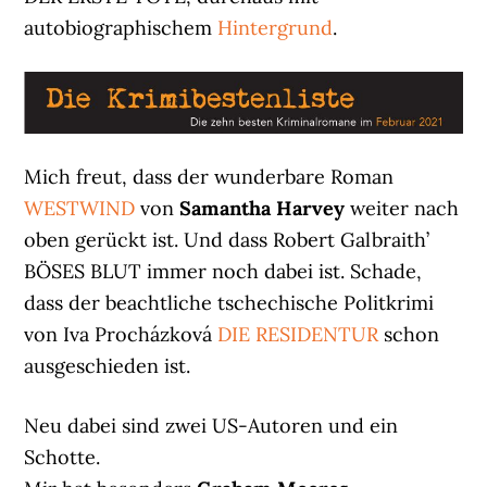
autobiographischem
Hintergrund
.
Mich freut, dass der wunderbare Roman
WESTWIND
von
Samantha Harvey
weiter nach
oben gerückt ist. Und dass Robert Galbraith’
BÖSES BLUT immer noch dabei ist. Schade,
dass der beachtliche tschechische Politkrimi
von Iva Procházková
DIE RESIDENTUR
schon
ausgeschieden ist.
Neu dabei sind zwei US-Autoren und ein
Schotte.