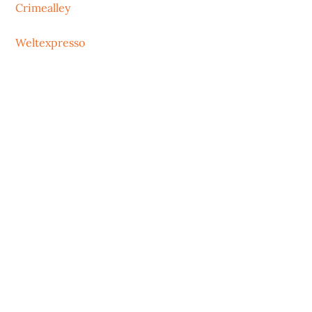
Crimealley
Weltexpresso