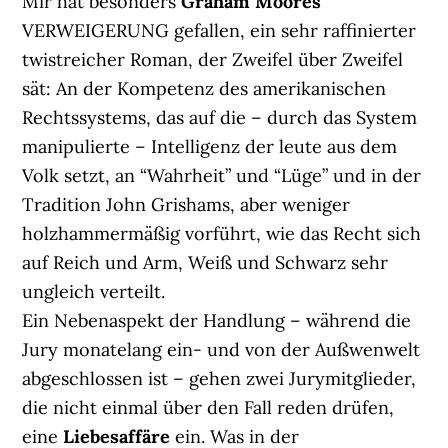
Mir hat besonders
Graham Moores
VERWEIGERUNG gefallen, ein sehr raffinierter
twistreicher Roman, der Zweifel über Zweifel
sät: An der Kompetenz des amerikanischen
Rechtssystems, das auf die – durch das System
manipulierte – Intelligenz der leute aus dem
Volk setzt, an “Wahrheit” und “Lüge” und in der
Tradition John Grishams, aber weniger
holzhammermäßig vorführt, wie das Recht sich
auf Reich und Arm, Weiß und Schwarz sehr
ungleich verteilt.
Ein Nebenaspekt der Handlung – während die
Jury monatelang ein- und von der Außwenwelt
abgeschlossen ist – gehen zwei Jurymitglieder,
die nicht einmal über den Fall reden drüfen,
eine
Liebesaffäre
ein. Was in der