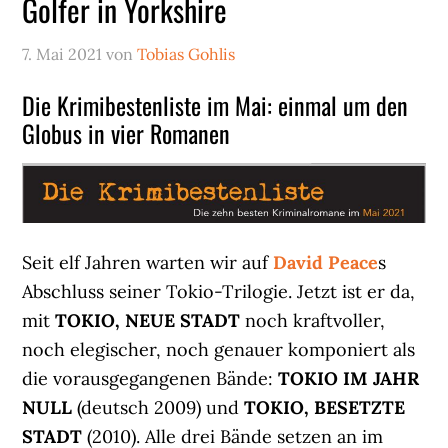
Golfer in Yorkshire
7. Mai 2021
von
Tobias Gohlis
Die Krimibestenliste im Mai: einmal um den
Globus in vier Romanen
Seit elf Jahren warten wir auf
David Peace
s
Abschluss seiner Tokio-Trilogie. Jetzt ist er da,
mit
TOKIO, NEUE STADT
noch kraftvoller,
noch elegischer, noch genauer komponiert als
die vorausgegangenen Bände:
TOKIO IM JAHR
NULL
(deutsch 2009) und
TOKIO, BESETZTE
STADT
(2010). Alle drei Bände setzen an im