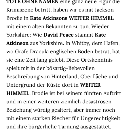
TOTE OHNE NAMEN
eine ganz neue Figur die
Krimiszene betritt, haben wir es mit Jackson
Brodie in
Kate Atkinsons WEITER HIMMEL
mit einem alten Bekannten zu tun. Wieder
Yorkshire: Wie
David Peace
stammt
Kate
Atkinson
aus Yorkshire. In Whitby, dem Hafen,
wo Grafe Dracula englischen Boden betrat, hat
sie eine Zeit lang gelebt. Diese Ortskenntnis
spielt mit in der bösartig-liebevollen
Beschreibung von Hinterland, Oberfläche und
Untergrund der Küste dort in
WEITER
HIMMEL
. Brodie ist bei seinem fünften Auftritt
und in einer weiteren ziemlich desaströsen
Beziehung würdig gealtert, aber immer noch
mit einem starken Riecher für Ungerechtigkeit
und ihre bürgerliche Tarnung ausgestattet.