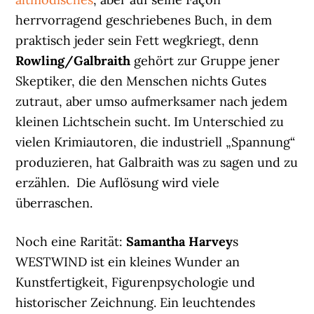
herrvorragend geschriebenes Buch, in dem
praktisch jeder sein Fett wegkriegt, denn
Rowling/Galbraith
gehört zur Gruppe jener
Skeptiker, die den Menschen nichts Gutes
zutraut, aber umso aufmerksamer nach jedem
kleinen Lichtschein sucht. Im Unterschied zu
vielen Krimiautoren, die industriell „Spannung“
produzieren, hat Galbraith was zu sagen und zu
erzählen. Die Auflösung wird viele
überraschen.
Noch eine Rarität:
Samantha Harvey
s
WESTWIND ist ein kleines Wunder an
Kunstfertigkeit, Figurenpsychologie und
historischer Zeichnung. Ein leuchtendes