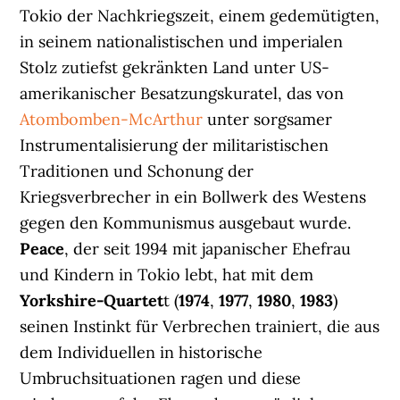
Tokio der Nachkriegszeit, einem gedemütigten,
in seinem nationalistischen und imperialen
Stolz zutiefst gekränkten Land unter US-
amerikanischer Besatzungskuratel, das von
Atombomben-McArthur
unter sorgsamer
Instrumentalisierung der militaristischen
Traditionen und Schonung der
Kriegsverbrecher in ein Bollwerk des Westens
gegen den Kommunismus ausgebaut wurde.
Peace
, der seit 1994 mit japanischer Ehefrau
und Kindern in Tokio lebt, hat mit dem
Yorkshire-Quartet
t (
1974
,
1977
,
1980
,
1983
)
seinen Instinkt für Verbrechen trainiert, die aus
dem Individuellen in historische
Umbruchsituationen ragen und diese