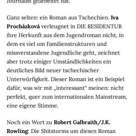
Journalist gearbeitet hat.
Ganz selten: ein Roman aus Tschechien.
Iva
Procházková
verleugnet in DIE RESIDENTUR
ihre Herkunft aus dem Jugendroman nicht, in
dem es viel um Familienstrukturen und
missverstandene Jugendliche geht, zeichnet
aber trotz einiger Umständlichkeiten ein
deutliches Bild neuer tschechischer
Unterwürfigkeit. Dieser Roman ist ein Beispiel
dafür, was wir mit „interessant“ meinen: nicht
perfekt, quer zum internationalen Mainstream,
eine eigene Stimme.
Noch ein Wort zu
Robert Galbraith/J.K.
Rowling
: Die Shitstorms um diesen Roman