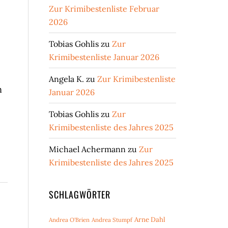
Zur Krimibestenliste Februar
2026
Tobias Gohlis
zu
Zur
Krimibestenliste Januar 2026
Angela K.
zu
Zur Krimibestenliste
n
Januar 2026
Tobias Gohlis
zu
Zur
Krimibestenliste des Jahres 2025
Michael Achermann
zu
Zur
Krimibestenliste des Jahres 2025
SCHLAGWÖRTER
Arne Dahl
Andrea O'Brien
Andrea Stumpf