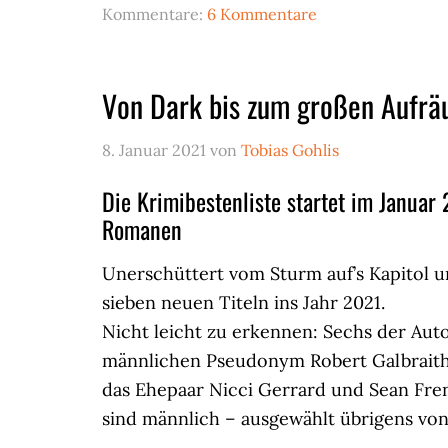
Kommentare:
6 Kommentare
Von Dark bis zum großen Aufr
8. Januar 2021
von
Tobias Gohlis
Die Krimibestenliste startet im Januar
Romanen
Unerschüttert vom Sturm auf’s Kapitol u
sieben neuen Titeln ins Jahr 2021.
Nicht leicht zu erkennen: Sechs der Auto
männlichen Pseudonym Robert Galbraith
das Ehepaar Nicci Gerrard und Sean Fre
sind männlich – ausgewählt übrigens von