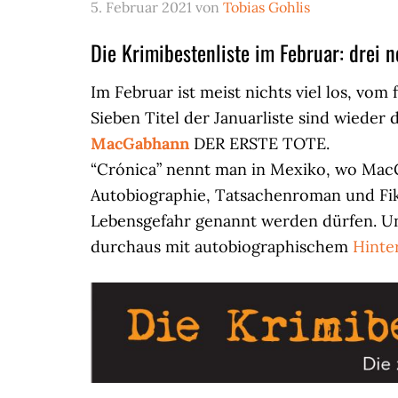
5. Februar 2021
von
Tobias Gohlis
Die Krimibestenliste im Februar: drei 
Im Februar ist meist nichts viel los, v
Sieben Titel der Januarliste sind wieder
MacGabhann
DER ERSTE TOTE.
“Crónica” nennt man in Mexiko, wo MacG
Autobiographie, Tatsachenroman und Fik
Lebensgefahr genannt werden dürfen. U
durchaus mit autobiographischem
Hinte