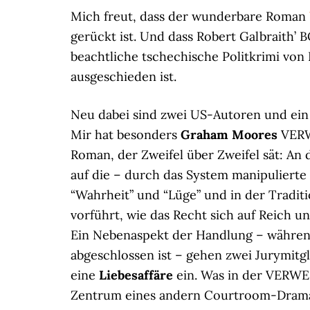
Mich freut, dass der wunderbare Roman
gerückt ist. Und dass Robert Galbraith’
beachtliche tschechische Politkrimi von
ausgeschieden ist.
Neu dabei sind zwei US-Autoren und ein
Mir hat besonders
Graham Moores
VERWE
Roman, der Zweifel über Zweifel sät: A
auf die – durch das System manipulierte 
“Wahrheit” und “Lüge” und in der Tradi
vorführt, wie das Recht sich auf Reich u
Ein Nebenaspekt der Handlung – währen
abgeschlossen ist – gehen zwei Jurymitgl
eine
Liebesaffäre
ein. Was in der VERWE
Zentrum eines andern Courtroom-Dra