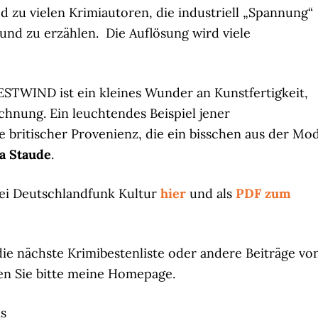
d zu vielen Krimiautoren, die industriell „Spannung“
und zu erzählen. Die Auflösung wird viele
STWIND ist ein kleines Wunder an Kunstfertigkeit,
chnung. Ein leuchtendes Beispiel jener
e britischer Provenienz, die ein bisschen aus der Mo
ia Staude
.
bei Deutschlandfunk Kultur
hier
und als
PDF zum
ie nächste Krimibestenliste oder andere Beiträge vo
en Sie bitte meine Homepage.
is