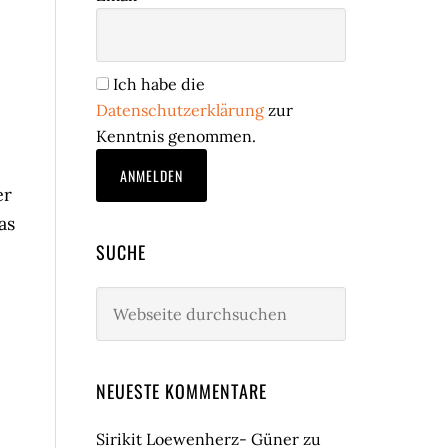
Ich habe die
Datenschutzerklärung
zur
Kenntnis genommen.
er
as
SUCHE
Webseite
durchsuchen
NEUESTE KOMMENTARE
Sirikit Loewenherz- Güner
zu