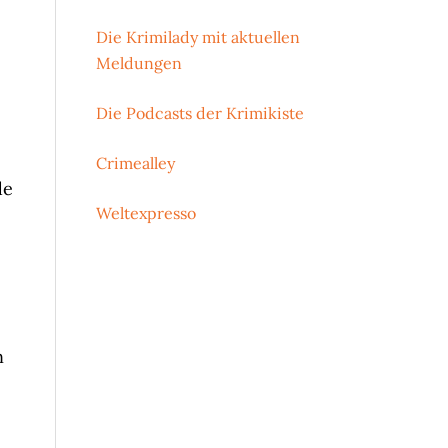
Die Krimilady mit aktuellen
Meldungen
Die Podcasts der Krimikiste
Crimealley
de
Weltexpresso
n