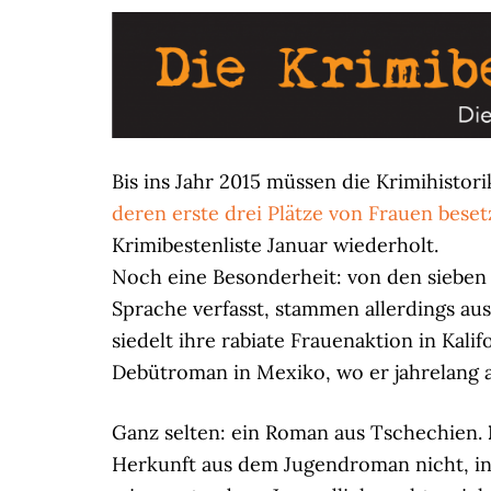
Bis ins Jahr 2015 müssen die Krimihisto
deren erste drei Plätze von Frauen bese
Krimibestenliste Januar wiederholt.
Noch eine Besonderheit: von den sieben 
Sprache verfasst, stammen allerdings aus 
siedelt ihre rabiate Frauenaktion in Kalif
Debütroman in Mexiko, wo er jahrelang al
Ganz selten: ein Roman aus Tschechien.
Herkunft aus dem Jugendroman nicht, in