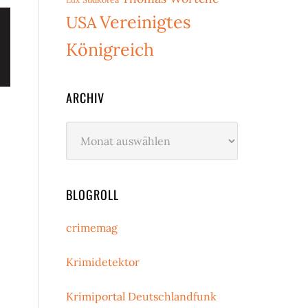
Vereinigtes
USA
Königreich
ARCHIV
,
Archiv
BLOGROLL
crimemag
Krimidetektor
Krimiportal Deutschlandfunk