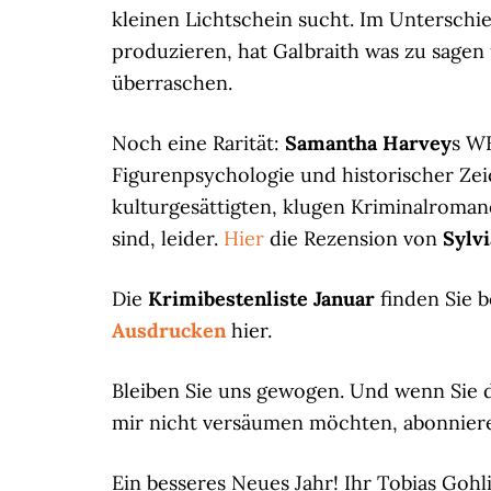
kleinen Lichtschein sucht. Im Unterschie
produzieren, hat Galbraith was zu sagen 
überraschen.
Noch eine Rarität:
Samantha Harvey
s WE
Figurenpsychologie und historischer Zei
kulturgesättigten, klugen Kriminalroman
sind, leider.
Hier
die Rezension von
Sylv
Die
Krimibestenliste Januar
finden Sie 
Ausdrucken
hier.
Bleiben Sie uns gewogen. Und wenn Sie d
mir nicht versäumen möchten, abonnier
Ein besseres Neues Jahr! Ihr Tobias Gohl