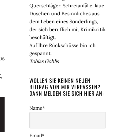
Querschläger, Schreianfälle, laue
Duschen und Besinnliches aus
dem Leben eines Sonderlings,
der sich beruflich mit Krimikritik
beschäftigt.
Auf Ihre Rückschüsse bin ich
gespannt.
us
Tobias Gohlis
,
WOLLEN SIE KEINEN NEUEN
BEITRAG VON MIR VERPASSEN?
DANN MELDEN SIE SICH HIER AN:
Name*
Email*