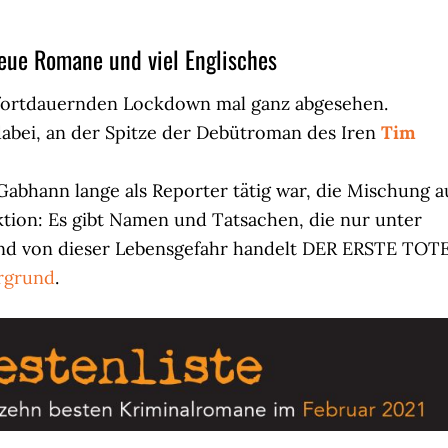
neue Romane und viel Englisches
om fortdauernden Lockdown mal ganz abgesehen.
 dabei, an der Spitze der Debütroman des Iren
Tim
abhann lange als Reporter tätig war, die Mischung a
tion: Es gibt Namen und Tatsachen, die nur unter
nd von dieser Lebensgefahr handelt DER ERSTE TOTE
rgrund
.